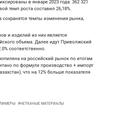
иксированы в январе 2023 года: 362 321
овой темп роста составил 26,18%.
да сохранятся темпы изменения рынка,
ов и изделий из них является
йского объема. Далее идут Приволжский
.0% соответственно.
ропилена на российский рынок по итогам
считано по формуле производство + импорт
Казахстан), что на 12% больше показателя
ЛИМЕРЫ
#
НЕТКАНЫЕ МАТЕРИАЛЫ