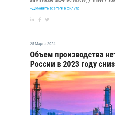
#
НЕФТЕХИМИЯ
#
КАУСТИЧЕСКАЯ СОДА
#
ЕВРОПА
#
МИ
+Добавить все теги в фильтр
25 Марта
,
2024
Объем производства не
России в 2023 году сниз