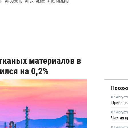
Р
#
НОВОСТЬ
#
ПВХ
#
MRC
#
ПОЛИМЕРЫ
тканых материалов в
ился на 0,2%
Похож
07 Август
07 Август
07 Август