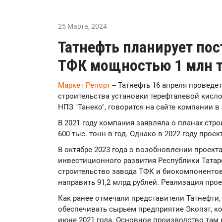
25 Марта
,
2024
Татнефть планирует по
ТФК мощностью 1 млн т
Маркет Репорт
-- Татнефть 16 апреля провед
строительства установки терефталевой кисло
НПЗ "Танеко", говорится на сайте компании в
В 2021 году компания заявляла о планах ст
600 тыс. тонн в год. Однако в 2022 году прое
В октябре 2023 года о возобновлении проект
инвестиционного развития Республики Татар
строительство завода ТФК и биокомпоненто
направить 91,2 млрд рублей. Реализация проек
Как ранее отмечали представители Татнефти,
обеспечивать сырьем предприятие Экопэт, к
июне 2021 года. Основное производство там