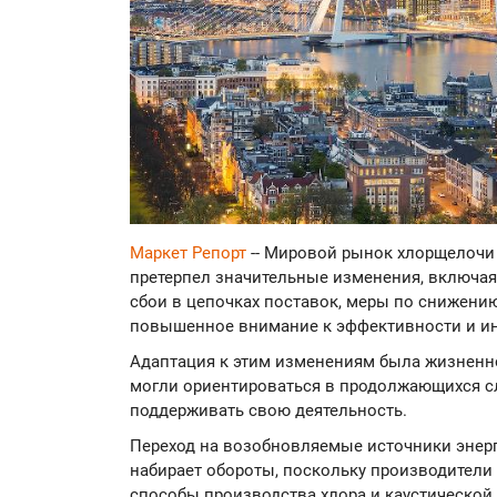
Маркет Репорт
-- Мировой рынок хлорщелочи
претерпел значительные изменения, включая 
сбои в цепочках поставок, меры по снижени
повышенное внимание к эффективности и и
Адаптация к этим изменениям была жизненно
могли ориентироваться в продолжающихся с
поддерживать свою деятельность.
Переход на возобновляемые источники энер
набирает обороты, поскольку производители
способы производства хлора и каустической 