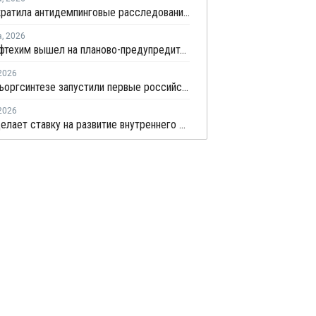
ЕЭК прекратила антидемпинговые расследования против ПЭ и ПП из Азербайджана и Туркменистана
а
,
2026
Томскнефтехим вышел на планово-предупредительный ремонт
2026
На Казаньоргсинтезе запустили первые российские закалочно-испарительные аппараты
2026
СИБУР делает ставку на развитие внутреннего рынка: как холдинг стимулирует спрос на полимеры в ритейле