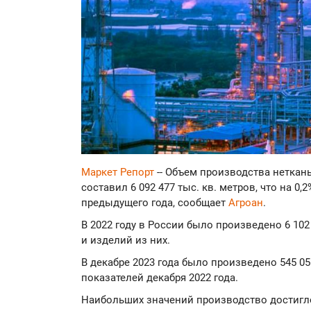
Маркет Репорт
-- Объем производства неткан
составил 6 092 477 тыс. кв. метров, что на 0
предыдущего года, сообщает
Агроан
.
В 2022 году в России было произведено 6 102
и изделий из них.
В декабре 2023 года было произведено 545 056
показателей декабря 2022 года.
Наибольших значений производство достигло 