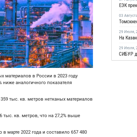
03 Август
29 Июля
,
29 Июля
,
ых материалов в России в 2023 году
,2% ниже аналогичного показателя
 359 тыс. кв. метров нетканых материалов
 тыс. кв. метров, что на 27,2% выше
в марте 2022 года и составило 657 480