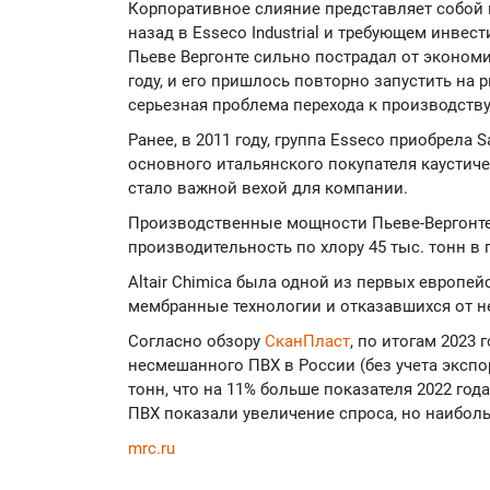
Корпоративное слияние представляет собой 
назад в Esseco Industrial и требующем инвес
Пьеве Вергонте сильно пострадал от экономи
году, и его пришлось повторно запустить на
серьезная проблема перехода к производству
Ранее, в 2011 году, группа Esseco приобрела Sa
основного итальянского покупателя каустичес
стало важной вехой для компании.
Производственные мощности Пьеве-Вергонте
производительность по хлору 45 тыс. тонн в г
Altair Chimica была одной из первых европе
мембранные технологии и отказавшихся от н
Согласно обзору
СканПласт
, по итогам 2023 
несмешанного ПВХ в России (без учета экспор
тонн, что на 11% больше показателя 2022 го
ПВХ показали увеличение спроса, но наибол
mrc.ru