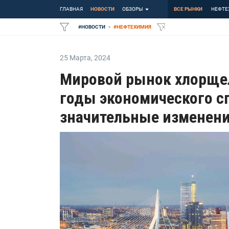
ГЛАВНАЯ
НОВОСТИ
ОБЗОРЫ
ВСЕ РЫНКИ
НЕФТЕ
#
НОВОСТИ
#
НЕФТЕХИМИЯ
25 Марта
,
2024
Мировой рынок хлорще
годы экономического с
значительные изменен