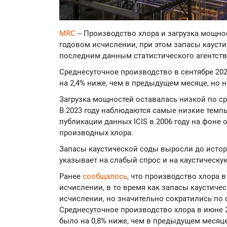
MRC
-- Производство хлора и загрузка мощно
годовом исчислении, при этом запасы кауст
последним данным статистического агентства
Среднесуточное производство в сентябре 2023
на 2,4% ниже, чем в предыдущем месяце, но н
Загрузка мощностей оставалась низкой по с
В 2023 году наблюдаются самые низкие темп
публикации данных ICIS в 2006 году на фоне
производных хлора.
Запасы каустической соды выросли до истор
указывает на слабый спрос и на каустическу
Ранее
сообщалось
, что производство хлора 
исчислении, в то время как запасы каустиче
исчислении, но значительно сократились по
Среднесуточное производство хлора в июне 20
было на 0,8% ниже, чем в предыдущем месяце,