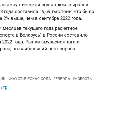
пасы каустической соды также выросли.
 года составила 19,69 тыс.тонн, что было
а 2% выше, чем в сентябре 2022 года.
ти месяцев текущего года расчетное
спорта в Беларусь) в России составило
ля 2022 года. Рынки эмульсионного и
роса, но наибольший рост спроса
ТИК
#
КАУСТИЧЕСКАЯ СОДА
#
ЕВРОПА
#
НОВОСТЬ
льтр