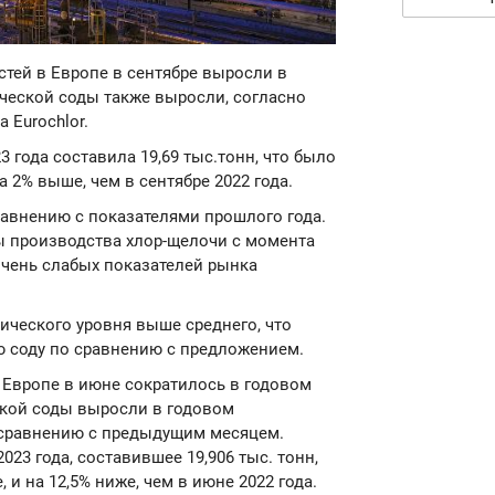
стей в Европе в сентябре выросли в
ической соды также выросли, согласно
 Eurochlor.
 года составила 19,69 тыс.тонн, что было
а 2% выше, чем в сентябре 2022 года.
равнению с показателями прошлого года.
ы производства хлор-щелочи с момента
 очень слабых показателей рынка
ического уровня выше среднего, что
ю соду по сравнению с предложением.
в Европе в июне сократилось в годовом
ской соды выросли в годовом
 сравнению с предыдущим месяцем.
23 года, составившее 19,906 тыс. тонн,
 и на 12,5% ниже, чем в июне 2022 года.