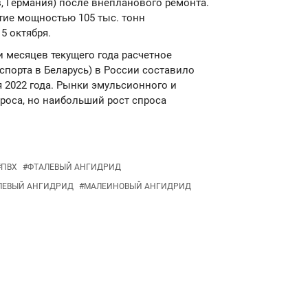
, Германия) после внепланового ремонта.
тие мощностью 105 тыс. тонн
5 октября.
ти месяцев текущего года расчетное
спорта в Беларусь) в России составило
ля 2022 года. Рынки эмульсионного и
роса, но наибольший рост спроса
#
ПВХ
#
ФТАЛЕВЫЙ АНГИДРИД
ЛЕВЫЙ АНГИДРИД
#
МАЛЕИНОВЫЙ АНГИДРИД