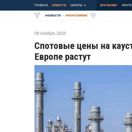
ГЛАВНАЯ
НОВОСТИ
ОБЗОРЫ
ВСЕ РЫНКИ
НЕФТЕ
#
НОВОСТИ
#
НЕФТЕХИМИЯ
08 Ноября
,
2023
Спотовые цены на каус
Европе растут