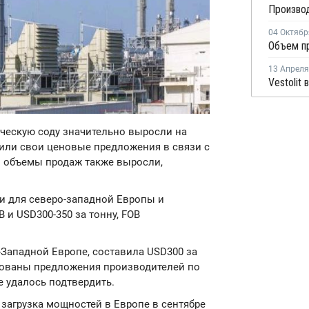
Производ
04 Октябр
13 Апреля
ическую соду значительно выросли на
или свои ценовые предложения в связи с
 объемы продаж также выросли,
и для северо-западной Европы и
 и USD300-350 за тонну, FOB
-Западной Европе, составила USD300 за
рованы предложения производителей по
е удалось подтвердить.
и загрузка мощностей в Европе в сентябре