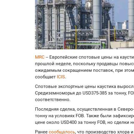
MRC
-- Европейские спотовые цены на кауст
прошлой неделе, поскольку продавцы повыс
ожидаемым сокращением поставок, при этом
сообщает
ICIS
.
Спотовые экспортные цены каустика выросл
Средиземноморья до USD375-385 за тонну, FOB
соответственно.
Последняя сделка, осуществленная в Северо
тонну на условиях FOB. Также были зафикси
цене около USD400 за тонну FOB, но сделки н
Ранее
сообщалось
, что производство хлора 