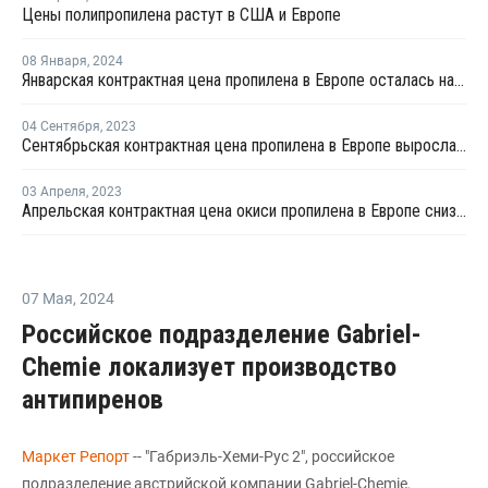
Цены полипропилена растут в США и Европе
08 Января
,
2024
Январская контрактная цена пропилена в Европе осталась на уровне декабря
04 Сентября
,
2023
Сентябрьская контрактная цена пропилена в Европе выросла на EUR60 за тонну
03 Апреля
,
2023
Апрельская контрактная цена окиси пропилена в Европе снизилась на EUR32 за тонну
07 Мая
,
2024
Российское подразделение Gabriel-
Chemie локализует производство
антипиренов
Маркет Репорт
-- "Габриэль-Хеми-Рус 2", российское
подразделение австрийской компании Gabriel-Chemie,