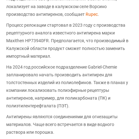
локализует на заводе в калужском селе Ворсино
производство антипиренов, сообщает
Rupec
.
Процесс релокации стартовал в 2023 году с производства
рецептурного аналога известного антипирена марки
Maxithen HP73940FR. Предполагается, что производимый в
Калужской области продукт сможет полностью заменить
импортный материал.
На 2024 год российское подразделение Gabriel-Chemie
запланировало начать производить антипирен для
толстостенных изделий из полиолефинов. Также в планах у
компании локализовать полиэфирные рецептуры
антипиренов, например, для поликарбоната (ПК) и
полиэтилентерефталата (ПЭТ).
Антипирены являются соединениями для огнезащиты
материалов. Чаще всего встречается в виде водного
раствора или порошка.