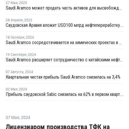
27 Мая
,
2025
Saudi Aramco может продать часть активов для высвобождения средств
28 Апреля
,
2025
Саудовская Аравия вложит USD100 млрд нефтепереработку и нефтехимию Индии
18 Октября
,
2024
Saudi Aramco сосредотачивается на химических проектах в Азии
19 Сентября
,
2024
Saudi Aramco расширяет сотрудничество с китайскими нефтехимическими компаниями
07 Августа
,
2024
Квартальная чистая прибыль Saudi Aramco снизилась на 3,4%
02 Мая
,
2024
Прибыль саудовской Sabic снизилась на 62% в первом квартале
07 Мая
,
2024
Лицензиаром производства ТФК на