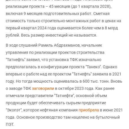
реализации проекта – 45 месяцев (до 1 квартала 2028),
включая 9 месяцев подготовительных работ. Сметная
стоимость только строительно-монтажных работ в ценах на
первый квартал 2024 года оценивается более чем в 8 млрд
рублей. Весь размер инвестиций не называется.
В ходе слушаний Рамиль Абдрахманов, начальник
управления по реализации проектов строительства
"Татнефть" заявил, что установка ТФК изначально
предполагалась в конфигурации проекта "Танеко". Однако
впервые о работе над ее проектом "Татнефть" заявила в 2021
году. Но тогда мощность оценивалась в 600 тыс. тонн. Вновь
о заводе ТФК
заговорили
в октябре 2023 года. Как ранее
отмечали представители "Татнефти", основной объем
продукции будет обеспечивать сырьем предприятие
"Экопэт", которое нефтяная компания
приобрела
в июне 2021
года. Основное производство там нацелено на бутылочный
ПЭТ.