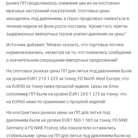
рынке ПП продолжилось снижение цен из-за постоянно
мрачных настроений покупателей. Спотовые цены
находились под давлением, а спрос продолжал снижаться в
течение недели на фоне роста поставок. Кроме того, приток
задержанных импортных грузов усилил давление на цены".
Источник добавил: "Можно сказать, что торговые потоки
нормализовались, несмотря на то, что появились сообщения
о значительном сокращении импортных предложений".
На спотовых рынках цены ПП для литья под давлением были
на уровне EUR1 215-1 225 за тонну, FD North West Europe, что
на EUR50 за тонну ниже прошлой недели. Цены на блок-
сополимер ПП были на уровне EUR1 265-1 275 за тонну, что
на EUR60 ниже по сравнению с прошлой неделей.
На контрактных рынках цены на ПП для литья под
давлением были на уровне EUR1 560-1 565 за тонну, FD NWE
Germany и FD NWE France, оба показателя оставались
стабильными. Цены на ПП для литья под давлением были на