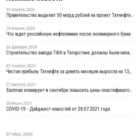
30 Апреля
,
2026
Правительство выделит 50 млрд рублей на проект Татнефти по производству ПЭТ
10 Апреля
,
2026
Что ждет российскую нефтехимию после полимерного бума
26 Декабря
,
2024
Строительство завода ТФК в Татарстане должны были начать в конце 2024 года
07 Ноября
,
2023
Чистая прибыль Татнефти за девять месяцев выросла на 13,3%
27 Августа
,
2021
Eastman планирует в сентябре повысить цены пластификаторов в США
28 Июля
,
2021
COVID-19 - Дайджест новостей от 28.07.2021 года
07 Мая
,
2024