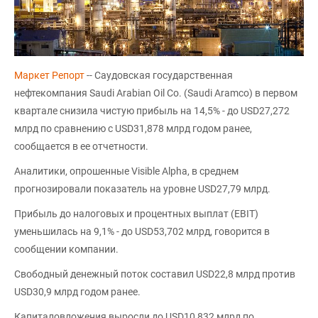
Маркет Репорт
-- Саудовская государственная
нефтекомпания Saudi Arabian Oil Co. (Saudi Aramco) в первом
квартале снизила чистую прибыль на 14,5% - до USD27,272
млрд по сравнению с USD31,878 млрд годом ранее,
сообщается в ее отчетности.
Аналитики, опрошенные Visible Alpha, в среднем
прогнозировали показатель на уровне USD27,79 млрд.
Прибыль до налоговых и процентных выплат (EBIT)
уменьшилась на 9,1% - до USD53,702 млрд, говорится в
сообщении компании.
Свободный денежный поток составил USD22,8 млрд против
USD30,9 млрд годом ранее.
Капиталовложения выросли до USD10,832 млрд по