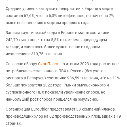
Средний уровень загрузки предприятий в Европе в марте
составил 67,6%, что на 6,3% ниже февраля, но почти на 7%
выше по сравнению с мартом прошлого года.
Запасы каустической соды в Европе в марте составили
242,79 тыс. тонн, что на 5,5% ниже, чем в предыдущем
месяце, и снизилось более существенно в годовом
исчислении с 310,75 тыс. тонн.
Согласно обзору
СканПласт
, по итогам 2023 года расчетное
потребление несмешанного ПВХ в России (без учета
экспорта в Беларусь) составило 986,59 тыс. тонн, что на 11%
больше показателя 2022 года. Рынки эмульсионного и
суспензионного ПВХ показали увеличение спроса, но
наибольший рост спроса пришелся на эмульсию.
Органихация EuroChlor представляет 38 компаний-членов,
производящих хлор на 62 производственных площадках в 19
странах.