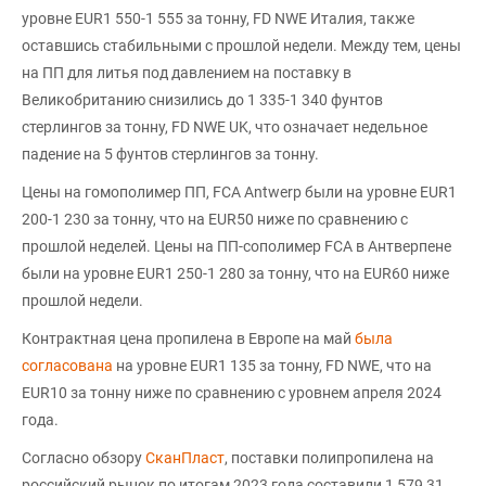
уровне EUR1 550-1 555 за тонну, FD NWE Италия, также
оставшись стабильными с прошлой недели. Между тем, цены
на ПП для литья под давлением на поставку в
Великобританию снизились до 1 335-1 340 фунтов
стерлингов за тонну, FD NWE UK, что означает недельное
падение на 5 фунтов стерлингов за тонну.
Цены на гомополимер ПП, FCA Antwerp были на уровне EUR1
200-1 230 за тонну, что на EUR50 ниже по сравнению с
прошлой неделей. Цены на ПП-сополимер FCA в Антверпене
были на уровне EUR1 250-1 280 за тонну, что на EUR60 ниже
прошлой недели.
Контрактная цена пропилена в Европе на май
была
согласована
на уровне EUR1 135 за тонну, FD NWE, что на
EUR10 за тонну ниже по сравнению с уровнем апреля 2024
года.
Согласно обзору
СканПласт
, поставки полипропилена на
российский рынок по итогам 2023 года составили 1 579,31