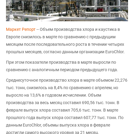
Маркет Репорт
-- Объем производства хлора и каустика в
Европе снизилось в марте по сравнению с предыдущим
месяцем после последовательного роста в течении четырех
прошлых месяцев, согласно данным организации EuroChlor.
При этом показатели производства в марте выросли по
сравнению с аналогичным периодом предыдущего года.
Среднесуточное производство хлора в марте объемом 22,276
тыс. тонн, снизилось на 8,4% по сравнению с апрелем, но
выросло на 13,6% в годовом исчислении. Объем
производства за весь месяц составил 690,56 тыс. тонн. В
феврале выпуск хлора составил 705,6 тыс. тонн. В марте
прошлого года выпуск хлора составил 607,77 тыс. тонн. По
данным EuroChlor, объемы выпуска хлора в феврале
достигли самого высокого уровня за 21 месяц.