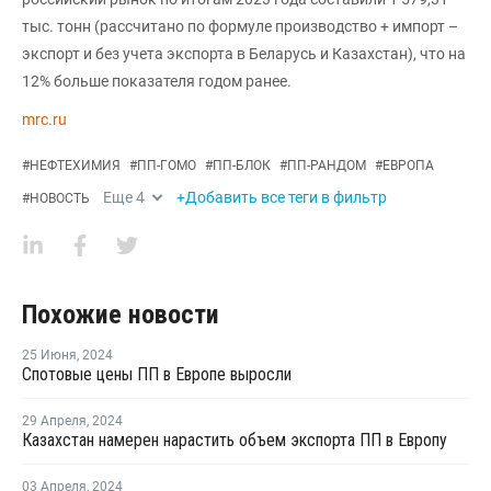
тыс. тонн (рассчитано по формуле производство + импорт –
экспорт и без учета экспорта в Беларусь и Казахстан), что на
12% больше показателя годом ранее.
mrc.ru
#
НЕФТЕХИМИЯ
#
ПП-ГОМО
#
ПП-БЛОК
#
ПП-РАНДОМ
#
ЕВРОПА
Еще
4
+Добавить все теги в фильтр
#
НОВОСТЬ
Похожие новости
25 Июня
,
2024
Спотовые цены ПП в Европе выросли
29 Апреля
,
2024
Казахстан намерен нарастить объем экспорта ПП в Европу
03 Апреля
,
2024