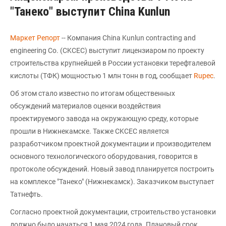
"Танеко" выступит China Kunlun
Маркет Репорт
-- Компания China Kunlun contracting and
engineering Сo. (CKCEC) выступит лицензиаром по проекту
строительства крупнейшей в России установки терефталевой
кислоты (ТФК) мощностью 1 млн тонн в год, сообщает
Rupec
.
Об этом стало известно по итогам общественных
обсуждений материалов оценки воздействия
проектируемого завода на окружающую среду, которые
прошли в Нижнекамске. Также CKCEC является
разработчиком проектной документации и производителем
основного технологического оборудования, говорится в
протоколе обсуждений. Новый завод планируется построить
на комплексе "Танеко" (Нижнекамск). Заказчиком выступает
Татнефть.
Согласно проектной документации, строительство установки
должно было начаться 1 мая 2024 года. Плановый срок