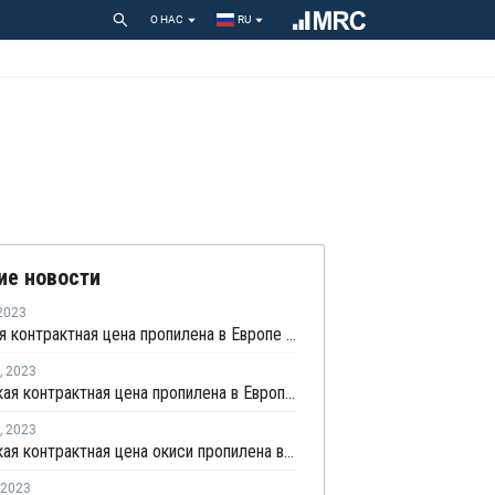
О НАС
RU
ие новости
2023
Июльская контрактная цена пропилена в Европе снизилась на EUR50 за тонну
,
2023
Апрельская контрактная цена пропилена в Европе снизилась на EUR40 за тонну
,
2023
Апрельская контрактная цена окиси пропилена в Европе снизилась на EUR32 за тонну
2023