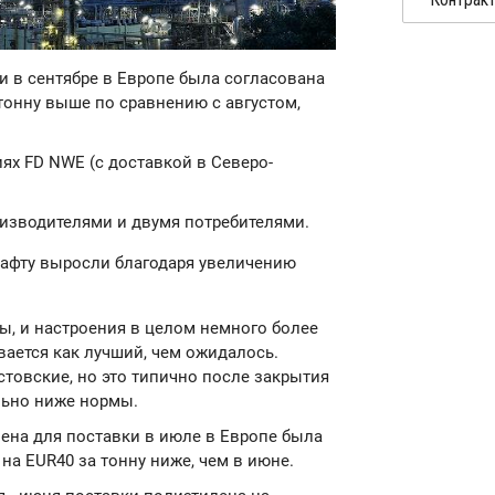
ки в сентябре в Европе была согласована
а тонну выше по сравнению с августом,
ях FD NWE (с доставкой в Северо-
изводителями и двумя потребителями.
 нафту выросли благодаря увеличению
, и настроения в целом немного более
ается как лучший, чем ожидалось.
товские, но это типично после закрытия
льно ниже нормы.
илена для поставки в июле в Европе была
 на EUR40 за тонну ниже, чем в июне.