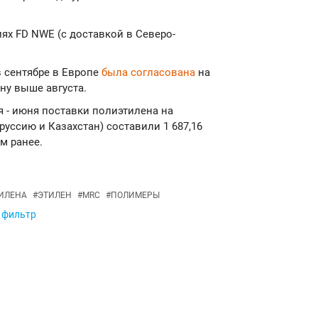
ях FD NWE (с доставкой в Северо-
в сентябре в Европе
была согласована
на
нну выше августа.
ря - июня поставки полиэтилена на
руссию и Казахстан) составили 1 687,16
м ранее.
ИЛЕНА
#
ЭТИЛЕН
#
MRC
#
ПОЛИМЕРЫ
в фильтр