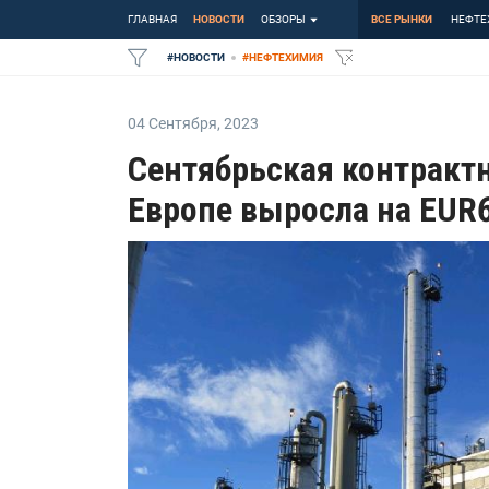
ГЛАВНАЯ
НОВОСТИ
ОБЗОРЫ
ВСЕ РЫНКИ
НЕФТЕ
#
НОВОСТИ
#
НЕФТЕХИМИЯ
04 Сентября
,
2023
Сентябрьская контрактн
Европе выросла на EUR6