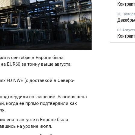
30 Ноябр
03 Август
вки в сентябре в Европе была
 на EUR60 за тонну выше августа,
ях FD NWE (с доставкой в Северо-
 подтвердили соглашение. Базовая цена
й, когда ее прямо подтвердили как
ля.
пилена в августе в Европе была
тавшись на уровне июля.