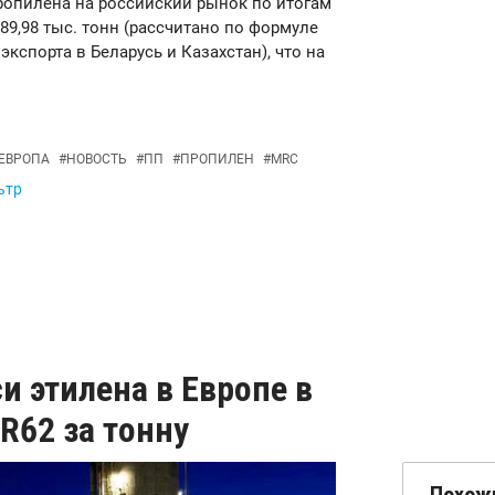
ропилена на российский рынок по итогам
89,98 тыс. тонн (рассчитано по формуле
экспорта в Беларусь и Казахстан), что на
ЕВРОПА
#
НОВОСТЬ
#
ПП
#
ПРОПИЛЕН
#
MRC
ьтр
 этилена в Европе в
R62 за тонну