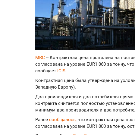
MRC
-- Контрактная цена пропилена на поста
согласована на уровне EUR1 060 за тонну, что
сообщает
ICIS
.
Контрактная цена была утверждена на услови
Западную Европу).
Два производителя и два потребителя прямо
контракта считается полностью установленно
минимум два производителя и два потребите
Ранее
сообщалось
, что контрактная цена про
согласована на уровне EUR1 000 за тонну, ос