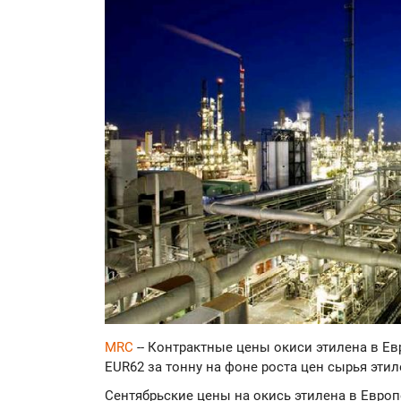
MRC
-- Контрактные цены окиси этилена в Ев
EUR62 за тонну на фоне роста цен сырья эти
Сентябрьские цены на окись этилена в Европ