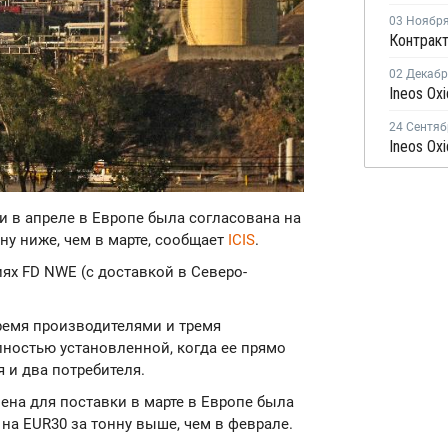
03 Ноябр
02 Декаб
24 Сентяб
ки в апреле в Европе была согласована на
нну ниже, чем в марте, сообщает
ICIS
.
ях FD NWE (с доставкой в Северо-
емя производителями и тремя
лностью установленной, когда ее прямо
 и два потребителя.
лена для поставки в марте в Европе была
 на EUR30 за тонну выше, чем в феврале.