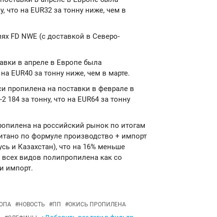
у, что на EUR32 за тонну ниже, чем в
ях FD NWE (с доставкой в Северо-
авки в апреле в Европе была
 на EUR40 за тонну ниже, чем в марте.
иси пропилена на поставки в феврале в
 184 за тонну, что на EUR64 за тонну
ропилена на российский рынок по итогам
считано по формуле производство + импорт
русь и Казахстан), что на 16% меньше
 всех видов полипропилена как со
и импорт.
ОПА
#
НОВОСТЬ
#
ПП
#
ОКИСЬ ПРОПИЛЕНА