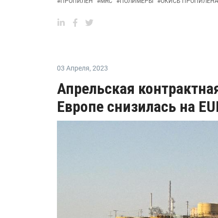
#
ПРОПИЛЕН
#
MRC
#
ПОЛИМЕРЫ
#
ОКИСЬ ПРОПИЛЕН
03 Апреля
,
2023
Апрельская контрактная
Европе снизилась на EU