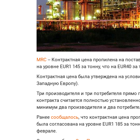
MRC
-- Контрактная цена пропилена на поста
на уровне EUR1 145 за тонну, что на EUR40 за
Контрактная цена была утверждена на услови
Западную Европу).
Три производителя и три потребителя прямо 
контракта считается полностью установленно
минимум два производителя и два потребите
Ранее
сообщалось
, что контрактная цена про
была согласована на уровне EUR1 185 за тонн
феврале.