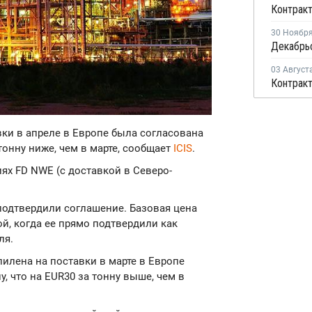
30 Ноябр
03 Август
вки в апреле в Европе была согласована
 тонну ниже, чем в марте, сообщает
ICIS
.
ях FD NWE (с доставкой в Северо-
подтвердили соглашение. Базовая цена
й, когда ее прямо подтвердили как
ля.
пилена на поставки в марте в Европе
у, что на EUR30 за тонну выше, чем в