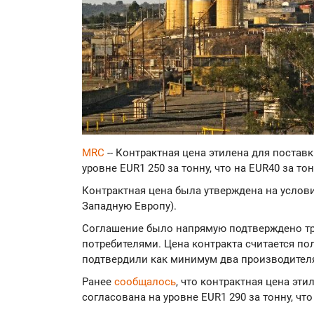
MRC
-- Контрактная цена этилена для постав
уровне EUR1 250 за тонну, что на EUR40 за то
Контрактная цена была утверждена на услови
Западную Европу).
Соглашение было напрямую подтверждено тр
потребителями. Цена контракта считается по
подтвердили как минимум два производителя
Ранее
сообщалось
, что контрактная цена эти
согласована на уровне EUR1 290 за тонну, что