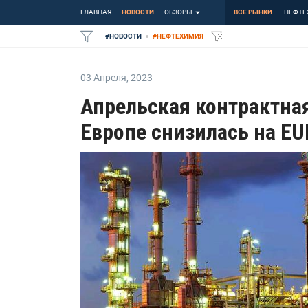
ГЛАВНАЯ
НОВОСТИ
ОБЗОРЫ
ВСЕ РЫНКИ
НЕФТЕ
#
НОВОСТИ
#
НЕФТЕХИМИЯ
03 Апреля
,
2023
Апрельская контрактная
Европе снизилась на EU