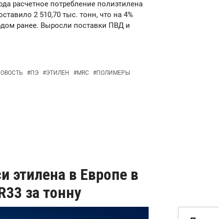
 года расчетное потребление полиэтилена
оставило 2 510,70 тыс. тонн, что на 4%
одом ранее. Выросли поставки ПВД и
ОВОСТЬ
#
ПЭ
#
ЭТИЛЕН
#
MRC
#
ПОЛИМЕРЫ
 этилена в Европе в
R33 за тонну