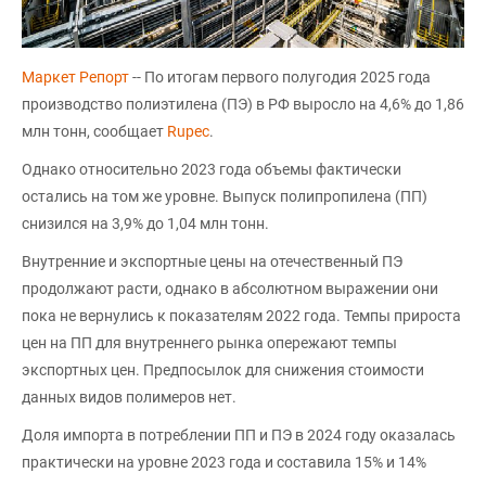
Маркет Репорт
-- По итогам первого полугодия 2025 года
производство полиэтилена (ПЭ) в РФ выросло на 4,6% до 1,86
млн тонн, сообщает
Rupec
.
Однако относительно 2023 года объемы фактически
остались на том же уровне. Выпуск полипропилена (ПП)
снизился на 3,9% до 1,04 млн тонн.
Внутренние и экспортные цены на отечественный ПЭ
продолжают расти, однако в абсолютном выражении они
пока не вернулись к показателям 2022 года. Темпы прироста
цен на ПП для внутреннего рынка опережают темпы
экспортных цен. Предпосылок для снижения стоимости
данных видов полимеров нет.
Доля импорта в потреблении ПП и ПЭ в 2024 году оказалась
практически на уровне 2023 года и составила 15% и 14%