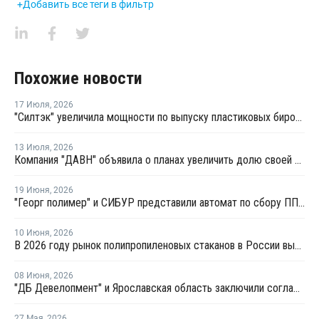
+Добавить все теги в фильтр
Похожие новости
17 Июля
,
2026
"Силтэк" увеличила мощности по выпуску пластиковых бирок для животных
13 Июля
,
2026
Компания "ДАВН" объявила о планах увеличить долю своей полимерной продукции в России
19 Июня
,
2026
"Георг полимер" и СИБУР представили автомат по сбору ПП-тары для переработки
10 Июня
,
2026
В 2026 году рынок полипропиленовых стаканов в России вырастет на 20–22%
08 Июня
,
2026
"ДБ Девелопмент" и Ярославская область заключили соглашение по проекту завода полипропилена
27 Мая
,
2026