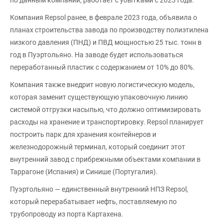
Компания Repsol ранее, в феврале 2023 года, объявила о
планах строительства завода по производству полиэтилена
низкого давления (ПНД) и ПВД мощностью 25 тыс. тонн в
год в Пуэртольяно. На заводе будет использоваться
переработанный пластик с содержанием от 10% до 80%.
Компания также внедрит новую логистическую модель,
которая заменит существующую упаковочную линию
системой отгрузки насыпью, что должно оптимизировать
расходы на хранение и транспортировку. Repsol планирует
построить парк для хранения контейнеров и
железнодорожный терминал, который соединит этот
внутренний завод с прибрежными объектами компании в
Таррагоне (Испания) и Синише (Португалия).
Пуэртольяно — единственный внутренний НПЗ Repsol,
который перерабатывает нефть, поставляемую по
трубопроводу из порта Картахена.