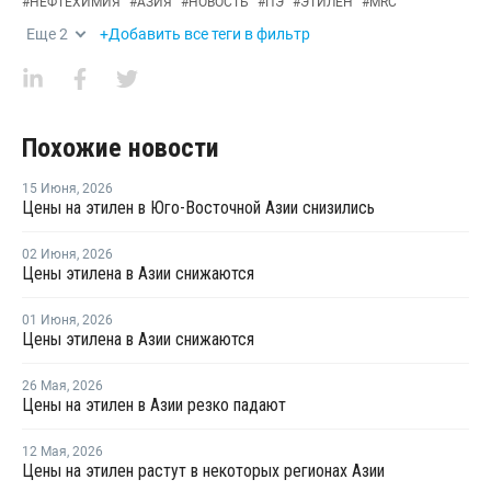
#
НЕФТЕХИМИЯ
#
АЗИЯ
#
НОВОСТЬ
#
ПЭ
#
ЭТИЛЕН
#
MRC
Еще
2
+Добавить все теги в фильтр
Похожие новости
15 Июня
,
2026
Цены на этилен в Юго-Восточной Азии снизились
02 Июня
,
2026
Цены этилена в Азии снижаются
01 Июня
,
2026
Цены этилена в Азии снижаются
26 Мая
,
2026
Цены на этилен в Азии резко падают
12 Мая
,
2026
Цены на этилен растут в некоторых регионах Азии