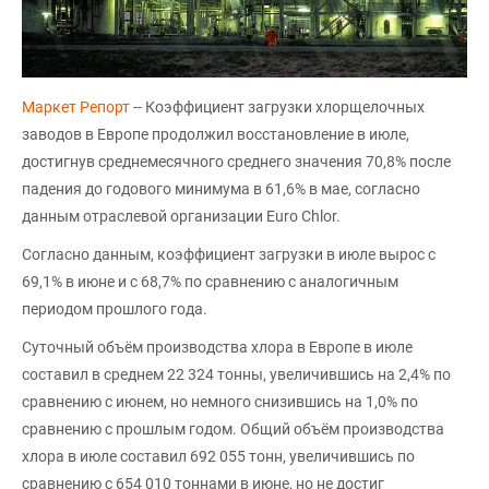
Маркет Репорт
-- Коэффициент загрузки хлорщелочных
заводов в Европе продолжил восстановление в июле,
достигнув среднемесячного среднего значения 70,8% после
падения до годового минимума в 61,6% в мае, согласно
данным отраслевой организации Euro Chlor.
Согласно данным, коэффициент загрузки в июле вырос с
69,1% в июне и с 68,7% по сравнению с аналогичным
периодом прошлого года.
Суточный объём производства хлора в Европе в июле
составил в среднем 22 324 тонны, увеличившись на 2,4% по
сравнению с июнем, но немного снизившись на 1,0% по
сравнению с прошлым годом. Общий объём производства
хлора в июле составил 692 055 тонн, увеличившись по
сравнению с 654 010 тоннами в июне, но не достиг