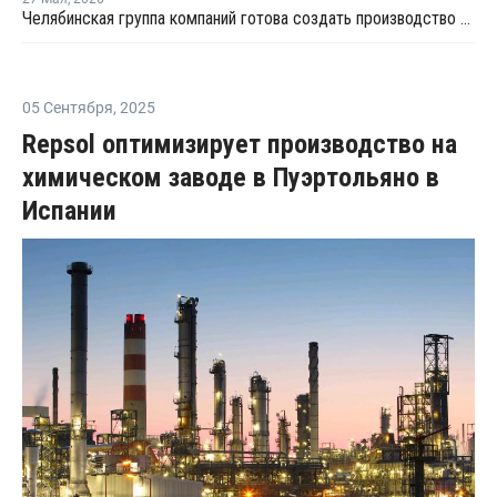
Челябинская группа компаний готова создать производство компаундов для полимеров в Татарстане
05 Сентября
,
2025
Repsol оптимизирует производство на
химическом заводе в Пуэртольяно в
Испании