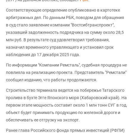
Соответствующее определение опубликовано в картотеке
арбитражных дел. По данным РБК, поводом для обращения
в суд стало заявление компании "Востсибтранспроект",
указавшей задолженность подрядчика на сумму около 28,5
млн руб. В результате суд удовлетворил требования,
назначил временного управляющего и установил срок
наблюдения до 17 декабря 2025 года.
По информации "Компании Ремсталь", судебная процедура не
повлияла на реализацию проекта. Представитель "Ремстали"
сообщил изданию, что работы продолжаются.
Строительство терминала ведется на побережье Татарского
пролива в бухте Эгге Японского моря (Хабаровский край). На
первом этапе мощность составит около 1 млн тонн СУГ в год,
объект будет принимать продукцию по железной дороге и
обеспечивать ее отгрузку на экспорт.
Ранее глава Российского фонда прямых инвестиций (РФПИ)