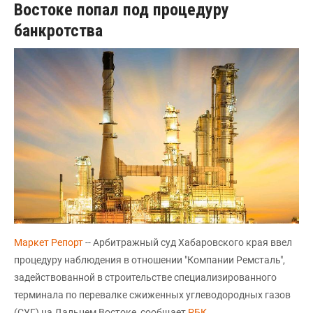
Востоке попал под процедуру
банкротства
Маркет Репорт
-- Арбитражный суд Хабаровского края ввел
процедуру наблюдения в отношении "Компании Ремсталь",
задействованной в строительстве специализированного
терминала по перевалке сжиженных углеводородных газов
(СУГ) на Дальнем Востоке, сообщает
РБК
.