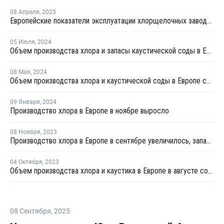
08 Апреля
,
2025
Европейские показатели эксплуатации хлорщелочных заводов достигли в феврале трехлетнего максимума
05 Июля
,
2024
Объем производства хлора и запасы каустической соды в Европе снизились в мае
08 Мая
,
2024
Объем производства хлора и каустической соды в Европе снизились в марте
09 Января
,
2024
Производство хлора в Европе в ноябре выросло
08 Ноября
,
2023
Производство хлора в Европе в сентябре увеличилось, запасы каустика выросли
04 Октября
,
2023
Объем производства хлора и каустика в Европе в августе сократился
08 Сентября
,
2025