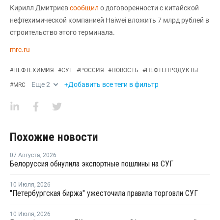
Кирилл Дмитриев
сообщил
о договоренности с китайской
нефтехимической компанией Haiwei вложить 7 млрд рублей в
строительство этого терминала.
mrc.ru
#
НЕФТЕХИМИЯ
#
СУГ
#
РОССИЯ
#
НОВОСТЬ
#
НЕФТЕПРОДУКТЫ
Еще
2
+Добавить все теги в фильтр
#
MRC
Похожие новости
07 Августа
,
2026
Белоруссия обнулила экспортные пошлины на СУГ
10 Июля
,
2026
"Петербургская биржа" ужесточила правила торговли СУГ
10 Июля
,
2026