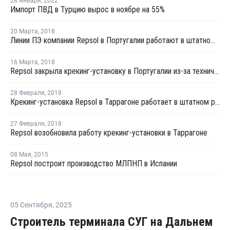
28 Января
,
2022
Импорт ПВД в Турцию вырос в ноябре на 55%
20 Марта
,
2018
Линии ПЭ компании Repsol в Португалии работают в штатном режиме
16 Марта
,
2018
Repsol закрыла крекинг-установку в Португалии из-за технических проблем
28 Февраля
,
2018
Крекинг-установка Repsol в Таррагоне работает в штатном режиме после перезапуска
27 Февраля
,
2018
Repsol возобновила работу крекинг-установки в Таррагоне
08 Мая
,
2015
Repsol построит производство МЛПНП в Испании
05 Сентября
,
2025
Строитель терминала СУГ на Дальнем