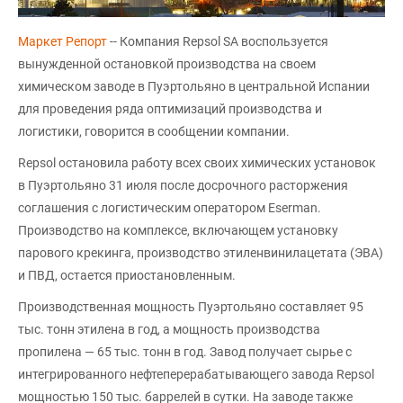
Маркет Репорт
-- Компания Repsol SA воспользуется
вынужденной остановкой производства на своем
химическом заводе в Пуэртольяно в центральной Испании
для проведения ряда оптимизаций производства и
логистики, говорится в сообщении компании.
Repsol остановила работу всех своих химических установок
в Пуэртольяно 31 июля после досрочного расторжения
соглашения с логистическим оператором Eserman.
Производство на комплексе, включающем установку
парового крекинга, производство этиленвинилацетата (ЭВА)
и ПВД, остается приостановленным.
Производственная мощность Пуэртольяно составляет 95
тыс. тонн этилена в год, а мощность производства
пропилена — 65 тыс. тонн в год. Завод получает сырье с
интегрированного нефтеперерабатывающего завода Repsol
мощностью 150 тыс. баррелей в сутки. На заводе также