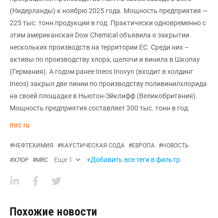
(Нидерланды) к ноябрю 2025 года. Мощность предприятия —
225 тыс. тонн продукции в год. Практически одновременно с
этим американская Dow Chemical объявила о закрытии
нескольких производств на территории ЕС. Среди них –
активы по производству хлора, щелочи и винила в Шкопау
(Германия). А годом ранее Ineos Inovyn (входит в холдинг
Ineos) закрыл две линии по производству поливинилхлорида
на своей площадке в Ньютон-Эйклифф (Великобритания).
Мощность предприятия составляет 300 тыс. тонн в год.
mrc.ru
#
НЕФТЕХИМИЯ
#
КАУСТИЧЕСКАЯ СОДА
#
ЕВРОПА
#
НОВОСТЬ
Еще
1
+Добавить все теги в фильтр
#
ХЛОР
#
MRC
Похожие новости