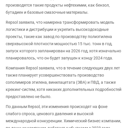
производятся такие продукты нефтехимии, как бензол,
бутадиен и базовые смазочные материалы.
Repsol заявила, что намерена трансформировать модель
логистики и дистрибуции и укрепить высокодоходные
проекты, такие как завод по производству полиэтилена
сверхвысокой плотности мощностью 15 тыс. тонн в год,
запуск которого запланирован на 2026 год, хотя изначально
планировалось, что он будет запущен к концу 2024 года.
Компания Repsol заявила, что в течение следующих двух лет
также планирует усовершенствовать производство
сополимеров этилена, винилацетата (ЭВА) и ПВД, а также
крекинг-систем, хотя никаких дополнительных подробностей
предоставлено не было.
По данным Repsol, эти изменения происходят на фоне
слабого спроса, ценового давления и высокой
международной конкуренции. Химический бизнес компании,
по данным компании, работает с убытками с 2023 года.