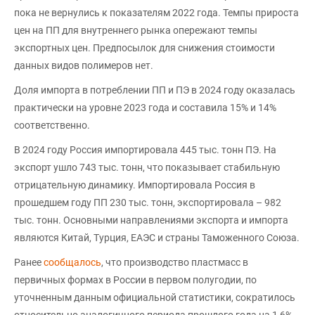
пока не вернулись к показателям 2022 года. Темпы прироста
цен на ПП для внутреннего рынка опережают темпы
экспортных цен. Предпосылок для снижения стоимости
данных видов полимеров нет.
Доля импорта в потреблении ПП и ПЭ в 2024 году оказалась
практически на уровне 2023 года и составила 15% и 14%
соответственно.
В 2024 году Россия импортировала 445 тыс. тонн ПЭ. На
экспорт ушло 743 тыс. тонн, что показывает стабильную
отрицательную динамику. Импортировала Россия в
прошедшем году ПП 230 тыс. тонн, экспортировала – 982
тыс. тонн. Основными направлениями экспорта и импорта
являются Китай, Турция, ЕАЭС и страны Таможенного Союза.
Ранее
сообщалось
, что производство пластмасс в
первичных формах в России в первом полугодии, по
уточненным данным официальной статистики, сократилось
относительно аналогичного периода прошлого года на 1,6%,