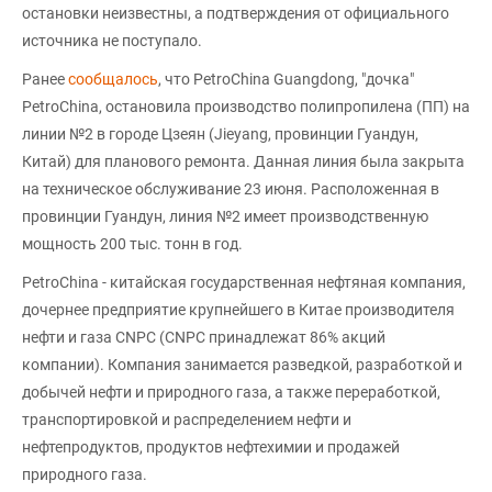
остановки неизвестны, а подтверждения от официального
источника не поступало.
Ранее
сообщалось
, что PetroChina Guangdong, "дочка"
PetroChina, остановила производство полипропилена (ПП) на
линии №2 в городе Цзеян (Jieyang, провинции Гуандун,
Китай) для планового ремонта. Данная линия была закрыта
на техническое обслуживание 23 июня. Расположенная в
провинции Гуандун, линия №2 имеет производственную
мощность 200 тыс. тонн в год.
PetroChina - китайская государственная нефтяная компания,
дочернее предприятие крупнейшего в Китае производителя
нефти и газа CNPC (CNPC принадлежат 86% акций
компании). Компания занимается разведкой, разработкой и
добычей нефти и природного газа, а также переработкой,
транспортировкой и распределением нефти и
нефтепродуктов, продуктов нефтехимии и продажей
природного газа.