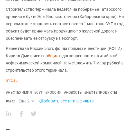
Строительство терминала ведется на побережье Татарского
пролива в бухте Эгге Японского моря (Хабаровский край). На
первом этапе мощность составит около 1 млн тонн СУГ в год,
объект будет принимать продукцию по железной дороге и
обеспечивать ее отгрузку на экспорт.
Ранее глава Российского фонда прямых инвестиций (РФПИ)
Кирилл Дмитриев
сообщил
о договоренности с китайской
нефтехимической компанией Haiwei вложить 7 млрд рублей в
строительство этого терминала.
mrc.ru
#
НЕФТЕХИМИЯ
#
СУГ
#
РОССИЯ
#
НОВОСТЬ
#
НЕФТЕПРОДУКТЫ
Еще
2
+Добавить все теги в фильтр
#
MRC