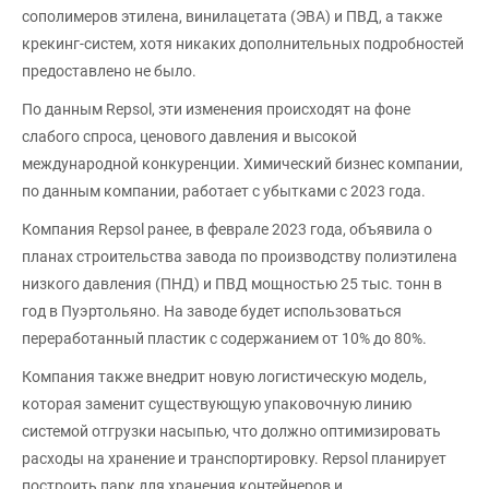
сополимеров этилена, винилацетата (ЭВА) и ПВД, а также
крекинг-систем, хотя никаких дополнительных подробностей
предоставлено не было.
По данным Repsol, эти изменения происходят на фоне
слабого спроса, ценового давления и высокой
международной конкуренции. Химический бизнес компании,
по данным компании, работает с убытками с 2023 года.
Компания Repsol ранее, в феврале 2023 года, объявила о
планах строительства завода по производству полиэтилена
низкого давления (ПНД) и ПВД мощностью 25 тыс. тонн в
год в Пуэртольяно. На заводе будет использоваться
переработанный пластик с содержанием от 10% до 80%.
Компания также внедрит новую логистическую модель,
которая заменит существующую упаковочную линию
системой отгрузки насыпью, что должно оптимизировать
расходы на хранение и транспортировку. Repsol планирует
построить парк для хранения контейнеров и