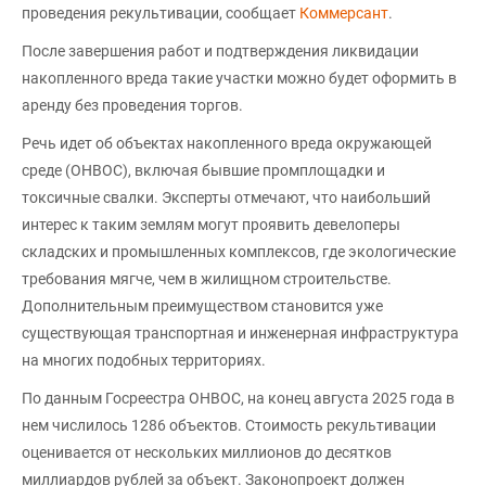
проведения рекультивации, сообщает
Коммерсант
.
После завершения работ и подтверждения ликвидации
накопленного вреда такие участки можно будет оформить в
аренду без проведения торгов.
Речь идет об объектах накопленного вреда окружающей
среде (ОНВОС), включая бывшие промплощадки и
токсичные свалки. Эксперты отмечают, что наибольший
интерес к таким землям могут проявить девелоперы
складских и промышленных комплексов, где экологические
требования мягче, чем в жилищном строительстве.
Дополнительным преимуществом становится уже
существующая транспортная и инженерная инфраструктура
на многих подобных территориях.
По данным Госреестра ОНВОС, на конец августа 2025 года в
нем числилось 1286 объектов. Стоимость рекультивации
оценивается от нескольких миллионов до десятков
миллиардов рублей за объект. Законопроект должен