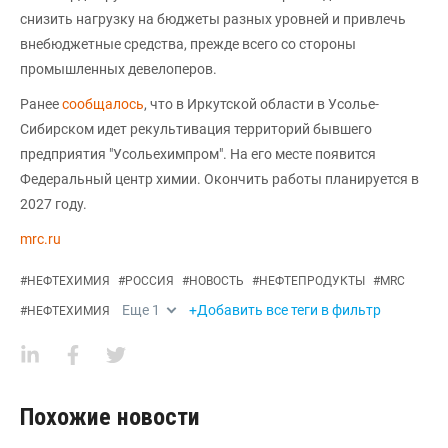
снизить нагрузку на бюджеты разных уровней и привлечь
внебюджетные средства, прежде всего со стороны
промышленных девелоперов.
Ранее
сообщалось
, что в Иркутской области в Усолье-
Сибирском идет рекультивация территорий бывшего
предприятия "Усольехимпром". На его месте появится
Федеральный центр химии. Окончить работы планируется в
2027 году.
mrc.ru
#
НЕФТЕХИМИЯ
#
РОССИЯ
#
НОВОСТЬ
#
НЕФТЕПРОДУКТЫ
#
MRC
Еще
1
+Добавить все теги в фильтр
#
НЕФТЕХИМИЯ
Похожие новости