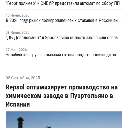
"Георг полимер" и СИБУР представили автомат по сбору ПП-тары для переработки
10 Июня
,
2026
В 2026 году рынок полипропиленовых стаканов в России вырастет на 20–22%
08 Июня
,
2026
"ДБ Девелопмент" и Ярославская область заключили соглашение по проекту завода полипропилена
27 Мая
,
2026
Челябинская группа компаний готова создать производство компаундов для полимеров в Татарстане
05 Сентября
,
2025
Repsol оптимизирует производство на
химическом заводе в Пуэртольяно в
Испании