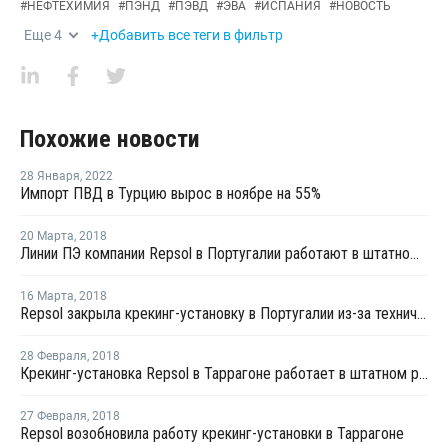
#
НЕФТЕХИМИЯ
#
ПЭНД
#
ПЭВД
#
ЭВА
#
ИСПАНИЯ
#
НОВОСТЬ
Еще
4
+Добавить все теги в фильтр
Похожие новости
28 Января
,
2022
Импорт ПВД в Турцию вырос в ноябре на 55%
20 Марта
,
2018
Линии ПЭ компании Repsol в Португалии работают в штатном режиме
16 Марта
,
2018
Repsol закрыла крекинг-установку в Португалии из-за технических проблем
28 Февраля
,
2018
Крекинг-установка Repsol в Таррагоне работает в штатном режиме после перезапуска
27 Февраля
,
2018
Repsol возобновила работу крекинг-установки в Таррагоне