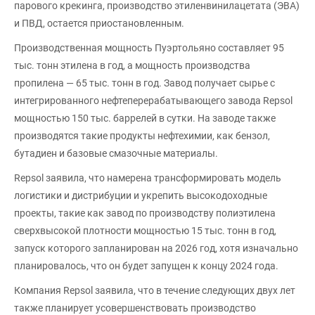
парового крекинга, производство этиленвинилацетата (ЭВА)
и ПВД, остается приостановленным.
Производственная мощность Пуэртольяно составляет 95
тыс. тонн этилена в год, а мощность производства
пропилена — 65 тыс. тонн в год. Завод получает сырье с
интегрированного нефтеперерабатывающего завода Repsol
мощностью 150 тыс. баррелей в сутки. На заводе также
производятся такие продукты нефтехимии, как бензол,
бутадиен и базовые смазочные материалы.
Repsol заявила, что намерена трансформировать модель
логистики и дистрибуции и укрепить высокодоходные
проекты, такие как завод по производству полиэтилена
сверхвысокой плотности мощностью 15 тыс. тонн в год,
запуск которого запланирован на 2026 год, хотя изначально
планировалось, что он будет запущен к концу 2024 года.
Компания Repsol заявила, что в течение следующих двух лет
также планирует усовершенствовать производство