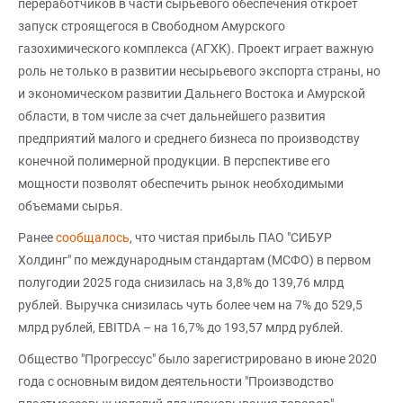
переработчиков в части сырьевого обеспечения откроет
запуск строящегося в Свободном Амурского
газохимического комплекса (АГХК). Проект играет важную
роль не только в развитии несырьевого экспорта страны, но
и экономическом развитии Дальнего Востока и Амурской
области, в том числе за счет дальнейшего развития
предприятий малого и среднего бизнеса по производству
конечной полимерной продукции. В перспективе его
мощности позволят обеспечить рынок необходимыми
объемами сырья.
Ранее
сообщалось
, что чистая прибыль ПАО "СИБУР
Холдинг" по международным стандартам (МСФО) в первом
полугодии 2025 года снизилась на 3,8% до 139,76 млрд
рублей. Выручка снизилась чуть более чем на 7% до 529,5
млрд рублей, EBITDA – на 16,7% до 193,57 млрд рублей.
Общество "Прогрессус" было зарегистрировано в июне 2020
года с основным видом деятельности "Производство