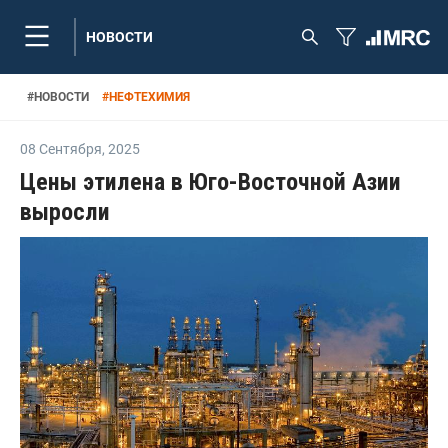
НОВОСТИ
#
НОВОСТИ
#
НЕФТЕХИМИЯ
08 Сентября
,
2025
Цены этилена в Юго-Восточной Азии
выросли