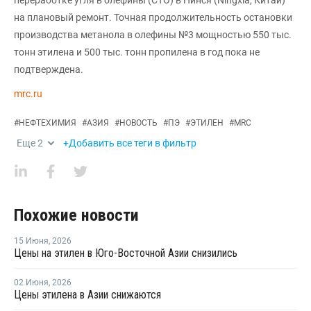
на плановый ремонт. Точная продолжительность остановки
производства метанола в олефины №3 мощностью 550 тыс.
тонн этилена и 500 тыс. тонн пропилена в год пока не
подтверждена.
mrc.ru
#
НЕФТЕХИМИЯ
#
АЗИЯ
#
НОВОСТЬ
#
ПЭ
#
ЭТИЛЕН
#
MRC
Еще
2
+Добавить все теги в фильтр
Похожие новости
15 Июня
,
2026
Цены на этилен в Юго-Восточной Азии снизились
02 Июня
,
2026
Цены этилена в Азии снижаются