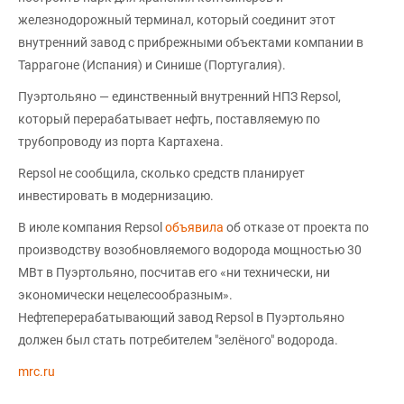
железнодорожный терминал, который соединит этот
внутренний завод с прибрежными объектами компании в
Таррагоне (Испания) и Синише (Португалия).
Пуэртольяно — единственный внутренний НПЗ Repsol,
который перерабатывает нефть, поставляемую по
трубопроводу из порта Картахена.
Repsol не сообщила, сколько средств планирует
инвестировать в модернизацию.
В июле компания Repsol
объявила
об отказе от проекта по
производству возобновляемого водорода мощностью 30
МВт в Пуэртольяно, посчитав его «ни технически, ни
экономически нецелесообразным».
Нефтеперерабатывающий завод Repsol в Пуэртольяно
должен был стать потребителем "зелёного" водорода.
mrc.ru