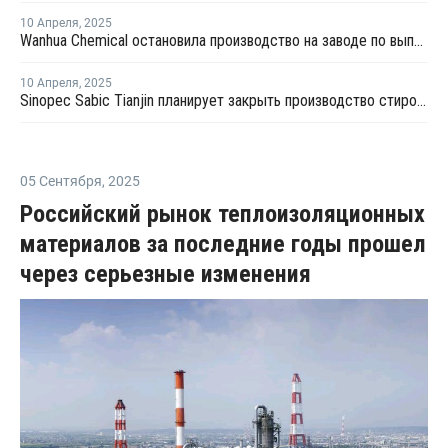
10 Апреля
,
2025
Wanhua Chemical остановила производство на заводе по выпуску стирола в Китае
10 Апреля
,
2025
Sinopec Sabic Tianjin планирует закрыть производство стирола в провинции Тяньцзинь на ремонт
05 Сентября
,
2025
Российский рынок теплоизоляционных
материалов за последние годы прошел
через серьезные изменения