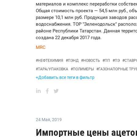
материалов и комплекс переработки собстве
Общая стоимость проекта — 54,5 млн руб., о
размере 10,1 млн руб. Продукция заводов расс
водоснабжения. ТОР "Зеленодольск" распол
районе Республики Татарстан. Данная терри
создана 22 декабря 2017 года.
MRC
#
НЕФТЕХИМИЯ
#
ПЭНД
#
НОВОСТЬ
#
ПП
#
ПЭ
#
СТАВР
#
ТАРА/УПАКОВКА
#
ПОЛИМЕРЫ
#
ГАЗОНАПОРНЫЕ ТРУ
+Добавить все теги в фильтр
24 Мая
,
2019
Импортные цены ацетон