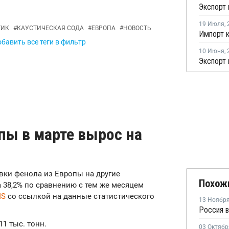
19 Июля
,
ТИК
#
КАУСТИЧЕСКАЯ СОДА
#
ЕВРОПА
#
НОВОСТЬ
бавить все теги в фильтр
10 Июня
,
пы в марте вырос на
авки фенола из Европы на другие
Похож
 38,2% по сравнению с тем же месяцем
IS
со ссылкой на данные статистического
13 Ноябр
11 тыс. тонн.
03 Октябр