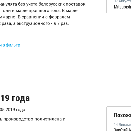
07 Август
гранулята без учета белорусских поставок
. тонн в марте прошлого года. В марте
уммарно. В сравнении с февралем
раза, а экструзионного - в 7 раз.
и в фильтр
019 года
.05.2019 года
Похож
ть производство полиэтилена и
14 Январ