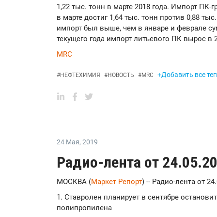
1,22 тыс. тонн в марте 2018 года. Импорт ПК-
в марте достиг 1,64 тыс. тонн против 0,88 тыс
импорт был выше, чем в январе и феврале с
текущего года импорт литьевого ПК вырос в 2 
MRC
+Добавить все тег
#
НЕФТЕХИМИЯ
#
НОВОСТЬ
#
MRC
24 Мая
,
2019
Радио-лента от 24.05.2
МОСКВА (
Маркет Репорт
) -- Радио-лента от 24
1. Ставролен планирует в сентябре останови
полипропилена