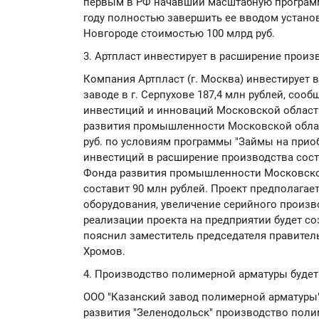
первым в РФ начавший масштабную программ
году полностью завершить ее вводом устан
Новгороде стоимостью 100 млрд руб.
3. Артпласт инвестирует в расширение произ
Компания Артпласт (г. Москва) инвестирует 
заводе в г. Серпухове 187,4 млн рублей, соо
инвестиций и инноваций Московской област
развития промышленности Московской облас
руб. по условиям программы "Займы на прио
инвестиций в расширение производства соста
Фонда развития промышленности Московской
составит 90 млн рублей. Проект предполагае
оборудования, увеличение серийного произв
реализации проекта на предприятии будет со
пояснил заместитель председателя правител
Хромов.
4. Производство полимерной арматуры будет
ООО "Казанский завод полимерной арматуры
развития "Зеленодольск" производство пол