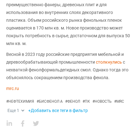
преимущественно фанеры, древесных плит и для
использования во внутренних слоях декоративного
пластика. Объем российского рынка фенольных пленок
оценивается в 170 млн кв. м. Новое производство может
покрыть потребность в сырье, достаточном для выпуска 50
млн кв. м.
Весной в 2023 году российские предприятия мебельной и
деревообрабатывающей промышленности
столкнулись
с
нехваткой фенолформальдегидных смол. Однако тогда это
объяснялось сокращением производства фенола.
mrc.ru
#
НЕФТЕХИМИЯ
#
БИСФЕНОЛ А
#
ФЕНОЛ
#
ПК
#
НОВОСТЬ
#
MRC
Еще
1
+Добавить все теги в фильтр