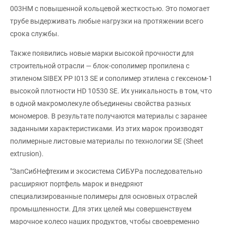
003HM с повышенной кольцевой жесткостью. Это помогает
трубе выдерживать любые нагрузки на протяжении всего
срока службы.
Также появились новые марки высокой прочности для
строительной отрасли — блок-сополимер пропилена с
этиленом SIBEX PP I013 SE и сополимер этилена с гексеном-1
высокой плотности HD 10530 SE. Их уникальность в том, что
в одной макромолекуле объединены свойства разных
мономеров. В результате получаются материалы с заранее
заданными характеристиками. Из этих марок производят
полимерные листовые материалы по технологии SE (Sheet
extrusion).
"ЗапСибНефтехим и экосистема СИБУРа последовательно
расширяют портфель марок и внедряют
специализированные полимеры для основных отраслей
промышленности. Для этих целей мы совершенствуем
марочное колесо наших продуктов, чтобы своевременно