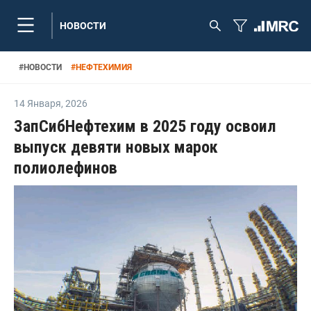
НОВОСТИ
#
НОВОСТИ
#
НЕФТЕХИМИЯ
14 Января
,
2026
ЗапСибНефтехим в 2025 году освоил
выпуск девяти новых марок
полиолефинов