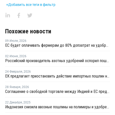
+Добавить все теги в фильтр
Похожие новости
09 Июля
,
2026
ЕС будет оплачивать фермерам до 80% допзатрат на удобрения
02 Июня
,
2026
Российский производитель азотных удобрений оспорил пошлины Еврокомиссии
24 Февраля
,
2026
ЕК предлагает приостановить действие импортных пошлин на аммиак и большинство азотных удобрений
28 Января
,
2026
Соглашение о свободной торговле между Индией и ЕС предусматривает снижение тарифов на 90% товаров
22 Декабря
,
2025
Индонезия снизила ввозные пошлины на полимеры и удобрения из ЕАЭС