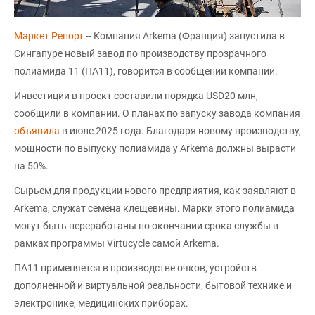
Маркет Репорт
-- Компания Arkema (Франция) запустила в
Сингапуре новый завод по производству прозрачного
полиамида 11 (ПА11), говорится в сообщении компании.
Инвестиции в проект составили порядка USD20 млн,
сообщили в компании. О планах по запуску завода компания
объявила
в июле 2025 года. Благодаря новому производству,
мощности по выпуску полиамида у Arkema должны вырасти
на 50%.
Сырьем для продукции нового предприятия, как заявляют в
Arkema, служат семена клещевины. Марки этого полиамида
могут быть переработаны по окончании срока службы в
рамках программы Virtucycle самой Arkema.
ПА11 применяется в производстве очков, устройств
дополненной и виртуальной реальности, бытовой технике и
электронике, медицинских приборах.