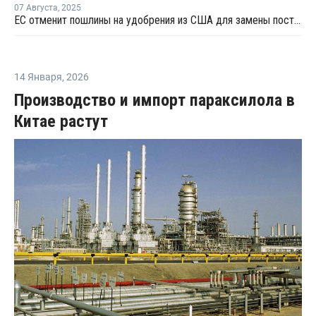
07 Августа
,
2025
ЕС отменит пошлины на удобрения из США для замены поставок из РФ
14 Января
,
2026
Производство и импорт параксилола в
Китае растут