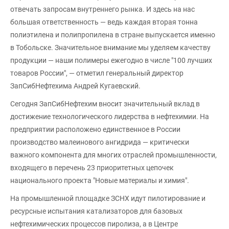
отвечать запросам внутреннего рынка. И здесь на нас
большая ответственность — ведь каждая вторая тонна
полиэтилена и полипропилена в стране выпускается именно
в Тобольске. Значительное внимание мы уделяем качеству
продукции — наши полимеры ежегодно в числе "100 лучших
товаров России", — отметил генеральный директор
ЗапСибНефтехима Андрей Кугаевский.
Сегодня ЗапСибНефтехим вносит значительный вклад в
достижение технологического лидерства в нефтехимии. На
предприятии расположено единственное в России
производство малеинового ангидрида — критически
важного компонента для многих отраслей промышленности,
входящего в перечень 23 приоритетных цепочек
национального проекта "Новые материалы и химия".
На промышленной площадке ЗСНХ идут пилотирование и
ресурсные испытания катализаторов для базовых
нефтехимических процессов пиролиза, а в Центре