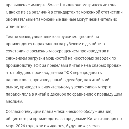
превышение импорта более 1 миллиона метрических тонн.
Однако из-за различий в стандартах таможенной статистики
окончательные таможенные данные могут незначительно
отличаться.
Тем не менее, увеличение загрузки мощностей по
производству параксилола за рубежом в декабре, в
сочетании с временным сокращением производства и
снижением загрузки мощностей на некоторых заводах по
производству ТФК за пределами Китая из-за слабых продаж,
что побудило производителей ТФК перепродавать
параксилола, произведенный в декабре, на китайский
рынок, приведет к значительному увеличению импорта
параксилола в Китай в декабре по сравнению с предыдущим
месяцем.
Согласно текущим планам технического обслуживания,
общие потери производства за пределами Китая с января по
март 2026 года, как ожидается, будут ниже, чем за