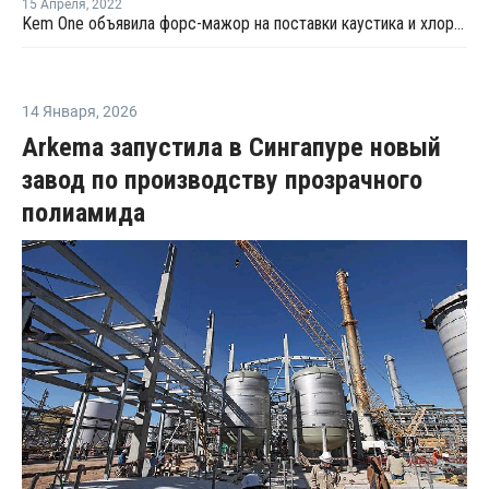
15 Апреля
,
2022
Kem One объявила форс-мажор на поставки каустика и хлора во Франции
14 Января
,
2026
Arkema запустила в Сингапуре новый
завод по производству прозрачного
полиамида