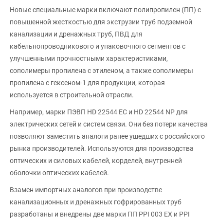
Новые специальные марки включают полипропилен (ПП) с
повышенной жесткостью для экструзии труб подземной
канализации и дренажных труб, ПВД для
кабельнопроводникового и упаковочного сегментов с
улучшенными прочностными характеристиками,
сополимеры пропилена с этиленом, а также сополимеры
пропилена с гексеном-1 для продукции, которая
используется в строительной отрасли.
Например, марки ПЭВП HD 22544 EC и HD 22544 NP для
электрических сетей и систем связи. Они без потери качества
позволяют заместить аналоги ранее ушедших с российского
рынка производителей. Используются для производства
оптических и силовых кабелей, корделей, внутренней
оболочки оптических кабелей.
Взамен импортных аналогов при производстве
канализационных и дренажных гофрированных труб
разработаны и внедрены две марки ПП PPI 003 EX и PPI