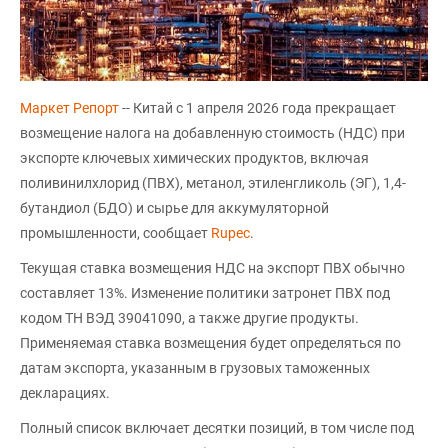
Маркет Репорт
-- Китай с 1 апреля 2026 года прекращает
возмещение налога на добавленную стоимость (НДС) при
экспорте ключевых химических продуктов, включая
поливинилхлорид (ПВХ), метанол, этиленгликоль (ЭГ), 1,4-
бутандиол (БДО) и сырье для аккумуляторной
промышленности, сообщает
Rupec
.
Текущая ставка возмещения НДС на экспорт ПВХ обычно
составляет 13%. Изменение политики затронет ПВХ под
кодом ТН ВЭД 39041090, а также другие продукты.
Применяемая ставка возмещения будет определяться по
датам экспорта, указанным в грузовых таможенных
декларациях.
Полный список включает десятки позиций, в том числе под