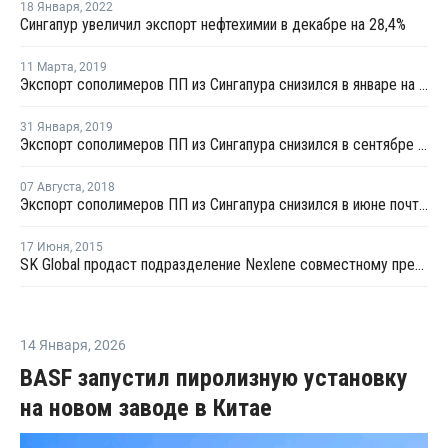
18 Января
,
2022
Сингапур увеличил экспорт нефтехимии в декабре на 28,4%
11 Марта
,
2019
Экспорт сополимеров ПП из Сингапура снизился в январе на 13,4% по отношению к декабрю
31 Января
,
2019
Экспорт сополимеров ПП из Сингапура снизился в сентябре почти на 4% по отношению к августу
07 Августа
,
2018
Экспорт сополимеров ПП из Сингапура снизился в июне почти на 9% по отношению к маю
17 Июня
,
2015
SK Global продаст подразделение Nexlene совместному предприятию с Sabic по производству ПЭ
14 Января
,
2026
BASF запустил пиролизную установку
на новом заводе в Китае