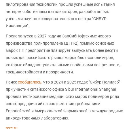
пилотирования технологий прошли успешные испытания
четырех собственных катализаторов, разработанных
учеными научно-исследовательского центра "СИБУР
Инновации".
После запуска в 2027 году на ЗапСибНефтехиме нового
производства полипропилена (ДГП-2) помимо основных
марок ПП предприятие планирует выпускать более десяти
новых для российского рынка марок блок-сополимеров,
которые обладают уникальными свойствами по прочности,
трещиностойкости и прозрачности.
Ранее
сообщалось
, что в 2024 и 2025 годах "Сибур Полилаб"
при участии китайского офиса Sibur International Shanghai
провела тестирование медицинских марок полимеров ряда
своих предприятий на соответствие требованиям
Европейской и Американской Фармакопей в международных
аккредитованных лабораториях.
mrc.ru