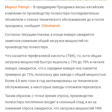
Маркет Репорт
-- В преддверии Праздника весны китайские
компании по производству полиэстера последовательно
объявляли о планах технического обслуживания до и после
праздника, сообщает
Сhinatexnet
.
Согласно текущим планам, в конце января ожидается
заметное снижение общей загрузки мощностей по
производству полиэстера.
Что касается терефталевой кислоты (ТФК), то, хотя общая
загрузка мощностей быстро выросла с 73% до 78% в начале
января, ожидается, что к середине января она снизится
примерно до 73%, поскольку два завода с общей мощностью
более 4,8 млн тонн в год запланированы на техническое
обслуживание, а некоторые заводы отложили перезапуск.
Таким образом, с точки зрения спроса, производство
полиэстера постепенно входит в сезонный спад, и из-за
снижения спроса ожидается, что загрузка мощностей ТФК