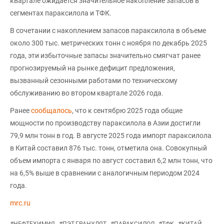
квартале ожидается значительное накопление запасов в
сегментах параксилола и ТФК.
В сочетании с накоплением запасов параксилола в объеме
около 300 тыс. метрических тонн с ноября по декабрь 2025
года, эти избыточные запасы значительно смягчат ранее
прогнозируемый на рынке дефицит предложения,
вызванный сезонными работами по техническому
обслуживанию во втором квартале 2026 года.
Ранее
сообщалось
, что к сентябрю 2025 года общие
мощности по производству параксилола в Азии достигли
79,9 млн тонн в год. В августе 2025 года импорт параксилола
в Китай составил 876 тыс. тонн, отметила она. Совокупный
объем импорта с января по август составил 6,2 млн тонн, что
на 6,5% выше в сравнении с аналогичным периодом 2024
года.
mrc.ru