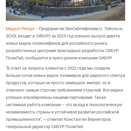
Маркет Репорт
-- Предприятие ЗапСибНефтехим (г. Тобольск,
ЗСНХ, входит в СИБУР) за 2025 год освоило выпуск девяти
новых марок полиолефинов для российского рынка,
разработанных центрами прикладных разработок СИБУР
ПолиЛаб, сообщается в пресс-релизе компании СИБУР.
"В ответ на запросы клиентов с 2022 года мы создали
больше сотни новых марок полимеров для широкого спектра
продуктов, которые не просто замещают импорт, но и
отвечают самым строгим требованиям отраслей. Все марки
успешно апробированы нашими партнерами. Такая
системная работа компании — это вклад в технологическую
независимость страны и устойчивое развитие российской
промышленности", — отметил Константин Вернигоров,
генеральный директор СИБУР ПолиЛаб.