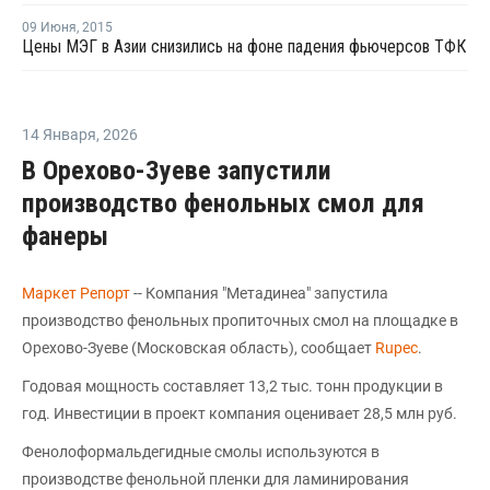
09 Июня
,
2015
Цены МЭГ в Азии снизились на фоне падения фьючерсов ТФК
14 Января
,
2026
В Орехово-Зуеве запустили
производство фенольных смол для
фанеры
Маркет Репорт
-- Компания "Метадинеа" запустила
производство фенольных пропиточных смол на площадке в
Орехово-Зуеве (Московская область), сообщает
Rupec
.
Годовая мощность составляет 13,2 тыс. тонн продукции в
год. Инвестиции в проект компания оценивает 28,5 млн руб.
Фенолоформальдегидные смолы используются в
производстве фенольной пленки для ламинирования