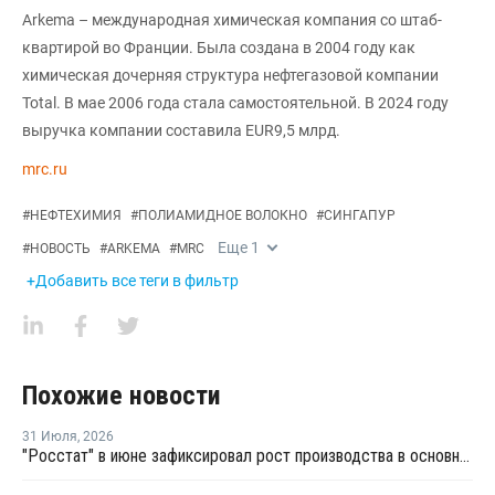
Arkema – международная химическая компания со штаб-
квартирой во Франции. Была создана в 2004 году как
химическая дочерняя структура нефтегазовой компании
Total. В мае 2006 года стала самостоятельной. В 2024 году
выручка компании составила EUR9,5 млрд.
mrc.ru
#
НЕФТЕХИМИЯ
#
ПОЛИАМИДНОЕ ВОЛОКНО
#
СИНГАПУР
Еще
1
#
НОВОСТЬ
#
ARKEMA
#
MRC
+Добавить все теги в фильтр
Похожие новости
31 Июля
,
2026
"Росстат" в июне зафиксировал рост производства в основных группах пластмасс