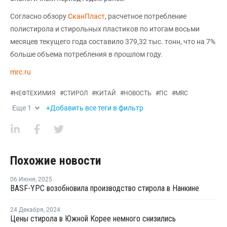
Согласно обзору
СканПласт
, расчетное потребление
полистирола и стирольных пластиков по итогам восьми
месяцев текущего года составило 379,32 тыс. тонн, что на 7%
больше объема потребления в прошлом году.
mrc.ru
#
НЕФТЕХИМИЯ
#
СТИРОЛ
#
КИТАЙ
#
НОВОСТЬ
#
ПС
#
MRC
Еще
1
+Добавить все теги в фильтр
Похожие новости
06 Июня
,
2025
BASF-YPC возобновила производство стирола в Нанкине
24 Декабря
,
2024
Цены стирола в Южной Корее немного снизились