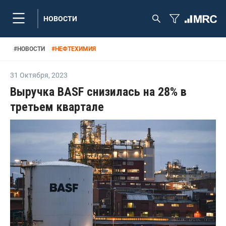
НОВОСТИ
#
НОВОСТИ
#
НЕФТЕХИМИЯ
31 Октября
,
2023
Выручка BASF снизилась на 28% в
третьем квартале