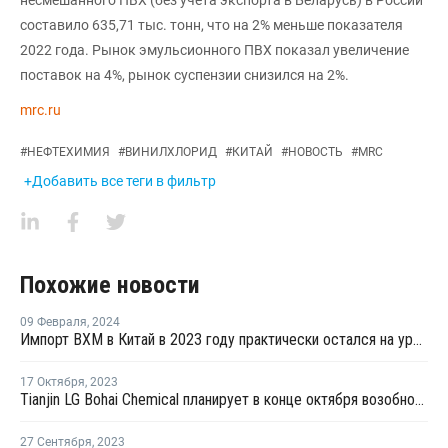
составило 635,71 тыс. тонн, что на 2% меньше показателя
2022 года. Рынок эмульсионного ПВХ показал увеличение
поставок на 4%, рынок суспензии снизился на 2%.
mrc.ru
#
НЕФТЕХИМИЯ
#
ВИНИЛХЛОРИД
#
КИТАЙ
#
НОВОСТЬ
#
MRC
+Добавить все теги в фильтр
Похожие новости
09 Февраля
,
2024
Импорт ВХМ в Китай в 2023 году практически остался на уровне прошлого года
17 Октября
,
2023
Tianjin LG Bohai Chemical планирует в конце октября возобновить производство ВХМ в Китае
27 Сентября
,
2023