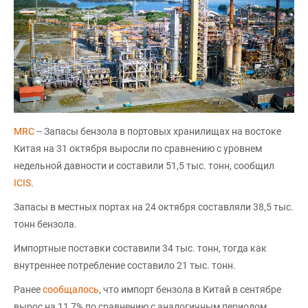
MRC
-- Запасы бензола в портовых хранилищах на востоке
Китая на 31 октября выросли по сравнению с уровнем
недельной давности и составили 51,5 тыс. тонн, сообщил
ICIS
.
Запасы в местных портах на 24 октября составляли 38,5 тыс.
тонн бензола.
Импортные поставки составили 34 тыс. тонн, тогда как
внутреннее потребление составило 21 тыс. тонн.
Ранее
сообщалось
, что импорт бензола в Китай в сентябре
вырос на 11,7% по сравнению с аналогичным периодом