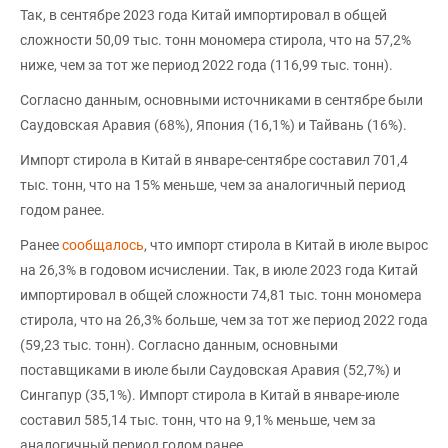
Так, в сентябре 2023 года Китай импортировал в общей
сложности 50,09 тыс. тонн мономера стирола, что на 57,2%
ниже, чем за тот же период 2022 года (116,99 тыс. тонн).
Согласно данным, основными источниками в сентябре были
Саудовская Аравия (68%), Япония (16,1%) и Тайвань (16%).
Импорт стирола в Китай в январе-сентябре составил 701,4
тыс. тонн, что на 15% меньше, чем за аналогичный период
годом ранее.
Ранее
сообщалось
, что импорт стирола в Китай в июле вырос
на 26,3% в годовом исчислении. Так, в июле 2023 года Китай
импортировал в общей сложности 74,81 тыс. тонн мономера
стирола, что на 26,3% больше, чем за тот же период 2022 года
(59,23 тыс. тонн). Согласно данным, основными
поставщиками в июле были Саудовская Аравия (52,7%) и
Сингапур (35,1%). Импорт стирола в Китай в январе-июле
составил 585,14 тыс. тонн, что на 9,1% меньше, чем за
аналогичный период годом ранее.