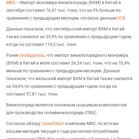
MRC
-- Импорт мономера винилхлорида (ВХМ) в Китай в
сентябре составил 76,47 тыс. тонн, что на 5% больше по
сравнению с предыдущим месяцем, согласно данным
ICIS
.
Данные показали, что сентябрьский импорт ВХМ в Китай
также снизился на 35,9% по сравнению с предыдущим годом,
когда он составил 119,3 тыс. тонн.
Ранее
сообщалось
, что импорт винилхлоридного мономера
(ВХМ) в Китай в июле составил 26,24 тыс. тонн, что на 70,4%
меньше по сравнению с предыдущим месяцем. Данные
показали, что июльский импорт ВХМ в Китай также снизился
на 54,6% по сравнению с предыдущим годом, когда он
составил 57,81 тыс. тонн.
Винилхлорид является основным сырьевым компонентом
для производства поливинилхлорида (ПВХ).
Согласно обзору
СканПласт
компании MRC, по итогам
восьми месяцев текущего года расчетное потребление
несмешанного ПВХ (без учета экспорта в Беларусь) в России