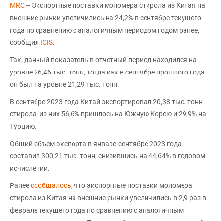
MRC
-- Экспортные поставки мономера стирола из Китая на
внешние рынки увеличились на 24,2% в сентябре текущего
года по сравнению с аналогичным периодом годом ранее,
сообщил
ICIS
.
Так, данный показатель в отчетный период находился на
уровне 26,46 тыс. тонн, тогда как в сентябре прошлого года
он был на уровне 21,29 тыс. тонн.
В сентябре 2023 года Китай экспортировал 20,38 тыс. тонн
стирола, из них 56,6% пришлось на Южную Корею и 29,9% на
Турцию.
Общий объем экспорта в январе-сентябре 2023 года
составил 300,21 тыс. тонн, снизившись на 44,64% в годовом
исчислении.
Ранее
сообщалось
, что экспортные поставки мономера
стирола из Китая на внешние рынки увеличились в 2,9 раз в
феврале текущего года по сравнению с аналогичным