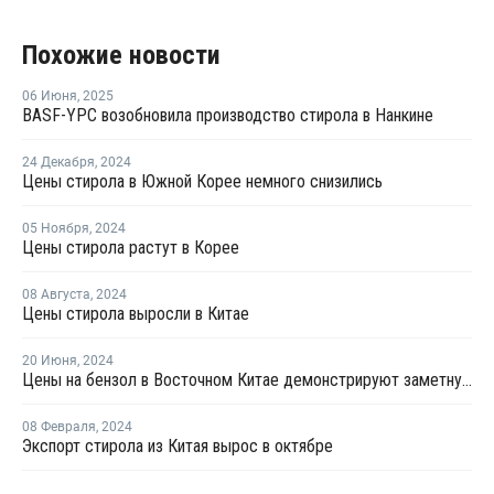
Похожие новости
06 Июня
,
2025
BASF-YPC возобновила производство стирола в Нанкине
24 Декабря
,
2024
Цены стирола в Южной Корее немного снизились
05 Ноября
,
2024
Цены стирола растут в Корее
08 Августа
,
2024
Цены стирола выросли в Китае
20 Июня
,
2024
Цены на бензол в Восточном Китае демонстрируют заметную тенденцию к росту
08 Февраля
,
2024
Экспорт стирола из Китая вырос в октябре