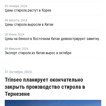
05 Ноября
,
2024
Цены стирола растут в Корее
08 Августа
,
2024
Цены стирола выросли в Китае
20 Июня
,
2024
Цены на бензол в Восточном Китае демонстрируют заметную тенденцию к росту
08 Февраля
,
2024
Экспорт стирола из Китая вырос в октябре
31 Октября
,
2023
Trinseo планирует окончательно
закрыть производство стирола в
Тернезене