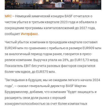
MRC
-- Немецкий химический концерн BASF отчитался о
чистом убытке в третьем квартале 2023 года и объявила о
сокращении программы капиталовложений до 2027 года,
сообщает
Интерфакс
.
Чистый убыток компании в прошедшем квартале составил
EUR249 млн по сравнению с прибылью в размере EUR909 млн
за аналогичный период годом ранее, говорится в пресс-
релизе компании. Выручка упала на 28%, до EUR15,73 млрд.
Показатель EBIT без учета разовых факторов сократился
более чем вдвое, до EUR575 млн.
"Заглядывая в будущее, мы не ожидаем легкого начала 2024
года", — сказал генеральный директор BASF Мартин
Брудермюллер, добавив, что компания “будет защищать и
расширять свои доли рынка с хорошей
конкурентоспособностью за счет более компактных