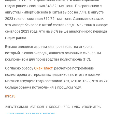
годом ранее и составил 343,32 тыс. тонн. По сравнению с
августом импорт бензола в Китай вырос на 7,4%. В августе
2023 года он составил 319,75 тыс. тонн. Данные показали,
что импорт бензола в Китай составил 2,51 млн тонн в январе-
сентябре 2023 года, что на 9,6% выше аналогичного периода
годом ранее.
Бензол является сырьем для производства стирола,
который, в свою очередь, является основным сырьевым
компонентом для производства полистирола (ПС).
Согласно обзору
СканПласт
, расчетное потребление
полистирола и стирольных пластиков по итогам восьми
месяцев текущего года составило 379,32 тыс. тонн, что на 7%
больше объема потребления в прошлом году.
mrc.ru
#
НЕФТЕХИМИЯ
#
БЕНЗОЛ
#
НОВОСТЬ
#
ПС
#
MRC
#
ПОЛИМЕРЫ