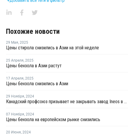
+Добавить все теги в фильтр
Похожие новости
29 Мая
,
2025
Цены стирола снизились в Азии на этой неделе
25 Апреля
,
2025
Цены бензола в Азии растут
17 Апреля
,
2025
Цены бензола снизились в Азии
29 Ноября
,
2024
Канадский профсоюз призывает не закрывать завод Ineos в Сарнии
07 Ноября
,
2024
Цены бензола на европейском рынке снизились
20 Июня
,
2024