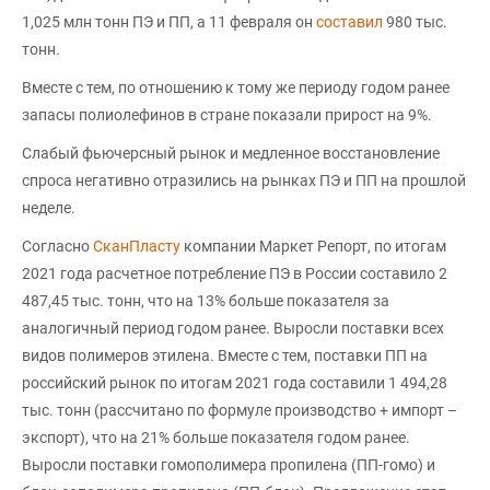
1,025 млн тонн ПЭ и ПП, а 11 февраля он
составил
980 тыс.
тонн.
Вместе с тем, по отношению к тому же периоду годом ранее
запасы полиолефинов в стране показали прирост на 9%.
Слабый фьючерсный рынок и медленное восстановление
спроса негативно отразились на рынках ПЭ и ПП на прошлой
неделе.
Согласно
СканПласту
компании Маркет Репорт, по итогам
2021 года расчетное потребление ПЭ в России составило 2
487,45 тыс. тонн, что на 13% больше показателя за
аналогичный период годом ранее. Выросли поставки всех
видов полимеров этилена. Вместе с тем, поставки ПП на
российский рынок по итогам 2021 года составили 1 494,28
тыс. тонн (рассчитано по формуле производство + импорт –
экспорт), что на 21% больше показателя годом ранее.
Выросли поставки гомополимера пропилена (ПП-гомо) и