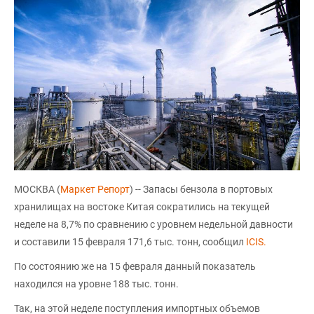
МОСКВА (
Маркет Репорт
) -- Запасы бензола в портовых
хранилищах на востоке Китая сократились на текущей
неделе на 8,7% по сравнению с уровнем недельной давности
и составили 15 февраля 171,6 тыс. тонн, сообщил
ICIS.
По состоянию же на 15 февраля данный показатель
находился на уровне 188 тыс. тонн.
Так, на этой неделе поступления импортных объемов