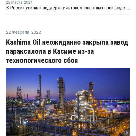
22 Марта
,
2024
В России усилили поддержку автокомпонентных производств деньгами ФРП
22 Февраля
,
2022
Kashima Oil неожиданно закрыла завод
параксилола в Касиме из-за
технологического сбоя