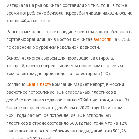
материала на рынок Китая составили 24 тыс. тонн, в то же
время потребление бензола переработчиками находилось на
уровне 40,4 тыс. тонн.
Ранее отмечалось, что в середине февраля запасы бензола в
портовых хранилищах в Восточном Китае
выросли
на 0,75%
по сравнению с уровнем недельной давности.
Бензол является сырьем для производства стирола,
который, в свою очередь, является основным сырьевым
компонентом для производства полистирола (ПС).
Согласно
СканПласту
компании Маркет Репорт, в России
расчетное потребление ПС и стирольных пластиков в
декабре прошлого года составило 47,90 тыс. тонн, что на 3%
больше по сравнению с декабрем в 2020 году. По итогам
2021 года расчетное потребление ПС и стирольных
пластиков в стране составило 563,42 тыс. тонн, что на 12%
выше показателя потребления за предыдущий год (501,26
тыс. тонн в 2020 году).