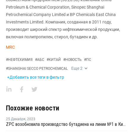
Petroleum & Chemical Corporation, Sinopec Shanghai
Petrochemical Company Limited и BP Chemicals East China
Investments Limited. Компания, созданная в 2011 году,
производит широкий спектр нефтехимической продукции,
включая полипропилен, стирол, бутадиен и др.
MRC
#
НЕФТЕХИМИЯ
#
АБС
#
КИТАЙ
#
НОВОСТЬ
#
ПС
Еще
2
#
SHANGHAI SECCO PETROCHEMICAL
+Добавить все теги в фильтр
Похожие новости
25 Декабря
,
2023
ZPC возобновила производство бутадиена на линии №1 в Китае