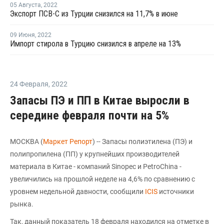
05 Августа
,
2022
Экспорт ПСВ-С из Турции снизился на 11,7% в июне
09 Июня
,
2022
Импорт стирола в Турцию снизился в апреле на 13%
24 Февраля
,
2022
Запасы ПЭ и ПП в Китае выросли в
середине февраля почти на 5%
МОСКВА (
Маркет Репорт
) -- Запасы полиэтилена (ПЭ) и
полипропилена (ПП) у крупнейших производителей
материала в Китае - компаний Sinopec и PetroChina -
увеличились на прошлой неделе на 4,6% по сравнению с
уровнем недельной давности, сообщили
ICIS
источники
рынка.
Так, данный показатель 18 февраля находился на отметке в