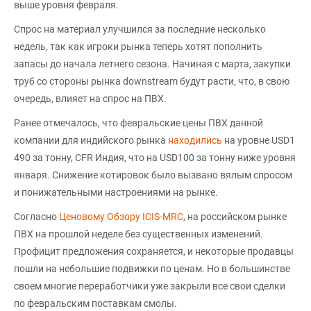
выше уровня февраля.
Спрос на материал улучшился за последние несколько
недель, так как игроки рынка теперь хотят пополнить
запасы до начала летнего сезона. Начиная с марта, закупки
труб со стороны рынка downstream будут расти, что, в свою
очередь, влияет на спрос на ПВХ.
Ранее отмечалось, что февральские цены ПВХ данной
компании для индийского рынка
находились
на уровне USD1
490 за тонну, CFR Индия, что на USD100 за тонну ниже уровня
января. Снижение котировок было вызвано вялым спросом
и понижательными настроениями на рынке.
Согласно
Ценовому Обзору ICIS-MRC
, на российском рынке
ПВХ на прошлой неделе без существенных изменений.
Профицит предложения сохраняется, и некоторые продавцы
пошли на небольшие подвижки по ценам. Но в большинстве
своем многие переработчики уже закрыли все свои сделки
по февральским поставкам смолы.