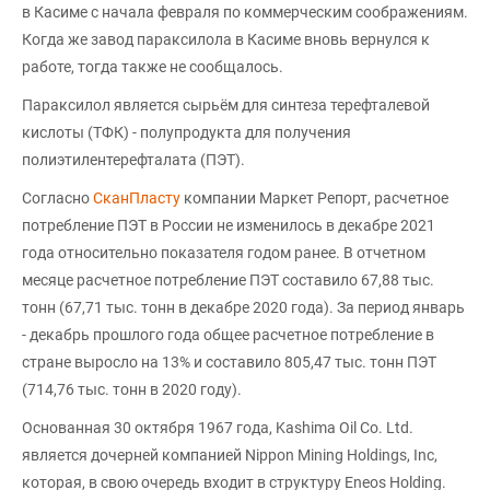
в Касиме с начала февраля по коммерческим соображениям.
Когда же завод параксилола в Касиме вновь вернулся к
работе, тогда также не сообщалось.
Параксилол является сырьём для синтеза терефталевой
кислоты (ТФК) - полупродукта для получения
полиэтилентерефталата (ПЭТ).
Согласно
СканПласту
компании Маркет Репорт, расчетное
потребление ПЭТ в России не изменилось в декабре 2021
года относительно показателя годом ранее. В отчетном
месяце расчетное потребление ПЭТ составило 67,88 тыс.
тонн (67,71 тыс. тонн в декабре 2020 года). За период январь
- декабрь прошлого года общее расчетное потребление в
стране выросло на 13% и составило 805,47 тыс. тонн ПЭТ
(714,76 тыс. тонн в 2020 году).
Основанная 30 октября 1967 года, Kashima Oil Co. Ltd.
является дочерней компанией Nippon Mining Holdings, Inc,
которая, в свою очередь входит в структуру Eneos Holding.