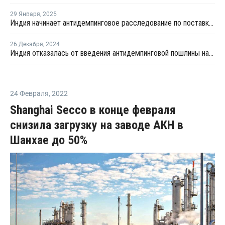
29 Января
,
2025
Индия начинает антидемпинговое расследование по поставкам ПВХ-смол из ЕС и Японии
26 Декабря
,
2024
Индия отказалась от введения антидемпинговой пошлины на некоторые марки ПВХ
24 Февраля
,
2022
Shanghai Secco в конце февраля
снизила загрузку на заводе АКН в
Шанхае до 50%