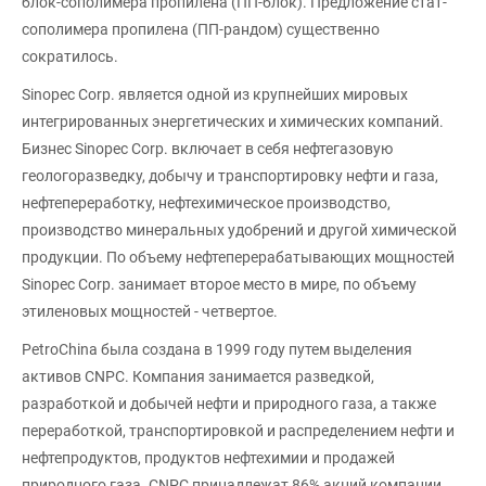
блок-сополимера пропилена (ПП-блок). Предложение стат-
сополимера пропилена (ПП-рандом) существенно
сократилось.
Sinopec Corp. является одной из крупнейших мировых
интегрированных энергетических и химических компаний.
Бизнес Sinopec Corp. включает в себя нефтегазовую
геологоразведку, добычу и транспортировку нефти и газа,
нефтепереработку, нефтехимическое производство,
производство минеральных удобрений и другой химической
продукции. По объему нефтеперерабатывающих мощностей
Sinopec Corp. занимает второе место в мире, по объему
этиленовых мощностей - четвертое.
PetroChina была создана в 1999 году путем выделения
активов CNPC. Компания занимается разведкой,
разработкой и добычей нефти и природного газа, а также
переработкой, транспортировкой и распределением нефти и
нефтепродуктов, продуктов нефтехимии и продажей
природного газа. CNPC принадлежат 86% акций компании.