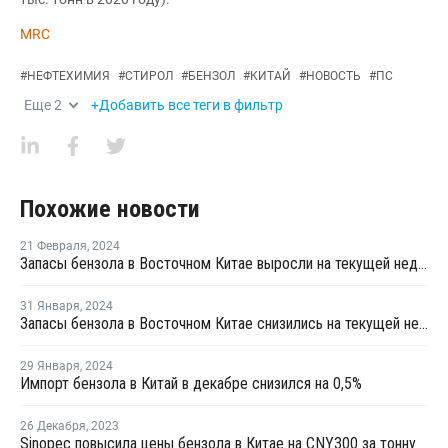
MRC
#
НЕФТЕХИМИЯ
#
СТИРОЛ
#
БЕНЗОЛ
#
КИТАЙ
#
НОВОСТЬ
#
ПС
Еще
2
+Добавить все теги в фильтр
Похожие новости
21 Февраля
,
2024
Запасы бензола в Восточном Китае выросли на текущей неделе
31 Января
,
2024
Запасы бензола в Восточном Китае снизились на текущей неделе
29 Января
,
2024
Импорт бензола в Китай в декабре снизился на 0,5%
26 Декабря
,
2023
Sinopec повысила цены бензола в Китае на CNY300 за тонну