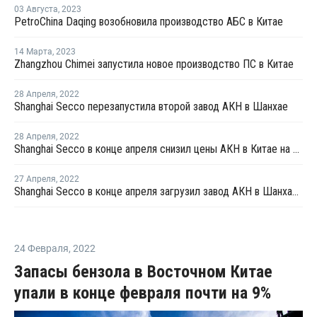
03 Августа
,
2023
PetroChina Daqing возобновила производство АБС в Китае
14 Марта
,
2023
Zhangzhou Chimei запустила новое производство ПС в Китае
28 Апреля
,
2022
Shanghai Secco перезапустила второй завод АКН в Шанхае
28 Апреля
,
2022
Shanghai Secco в конце апреля снизил цены АКН в Китае на CNY100 за тонну
27 Апреля
,
2022
Shanghai Secco в конце апреля загрузил завод АКН в Шанхае на уровне 50%
24 Февраля
,
2022
Запасы бензола в Восточном Китае
упали в конце февраля почти на 9%