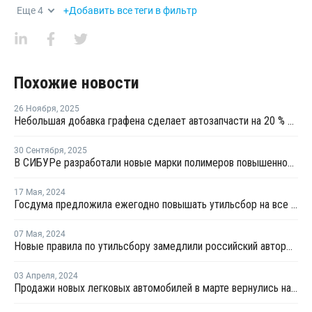
Еще
4
+Добавить все теги в фильтр
Похожие новости
26 Ноября
,
2025
Небольшая добавка графена сделает автозапчасти на 20 % прочнее и на 18 % легче
30 Сентября
,
2025
В СИБУРе разработали новые марки полимеров повышенной прочности
17 Мая
,
2024
Госдума предложила ежегодно повышать утильсбор на все автомобили
07 Мая
,
2024
Новые правила по утильсбору замедлили российский авторынок в апреле
03 Апреля
,
2024
Продажи новых легковых автомобилей в марте вернулись на докризисный уровень