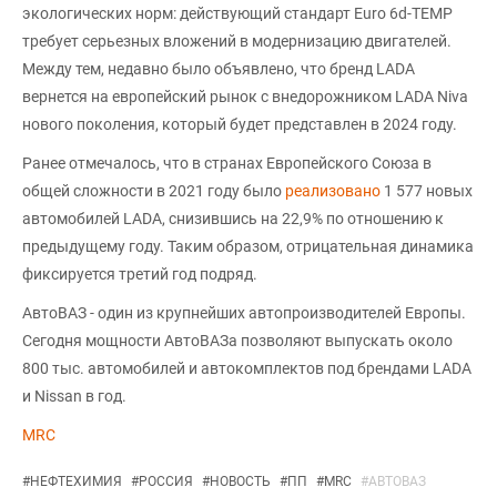
экологических норм: действующий стандарт Euro 6d-TEMP
требует серьезных вложений в модернизацию двигателей.
Между тем, недавно было объявлено, что бренд LADA
вернется на европейский рынок с внедорожником LADA Niva
нового поколения, который будет представлен в 2024 году.
Ранее отмечалось, что в странах Европейского Союза в
общей сложности в 2021 году было
реализовано
1 577 новых
автомобилей LADA, снизившись на 22,9% по отношению к
предыдущему году. Таким образом, отрицательная динамика
фиксируется третий год подряд.
АвтоВАЗ - один из крупнейших автопроизводителей Европы.
Сегодня мощности АвтоВАЗа позволяют выпускать около
800 тыс. автомобилей и автокомплектов под брендами LADA
и Nissan в год.
MRC
#
НЕФТЕХИМИЯ
#
РОССИЯ
#
НОВОСТЬ
#
ПП
#
MRC
#
АВТОВАЗ