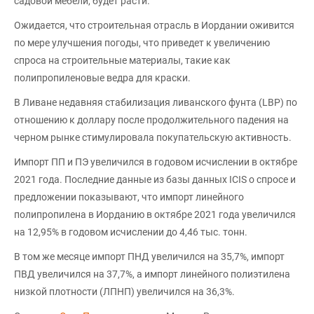
садовой мебели, будет расти.
Ожидается, что строительная отрасль в Иордании оживится
по мере улучшения погоды, что приведет к увеличению
спроса на строительные материалы, такие как
полипропиленовые ведра для краски.
В Ливане недавняя стабилизация ливанского фунта (LBP) по
отношению к доллару после продолжительного падения на
черном рынке стимулировала покупательскую активность.
Импорт ПП и ПЭ увеличился в годовом исчислении в октябре
2021 года. Последние данные из базы данных ICIS о спросе и
предложении показывают, что импорт линейного
полипропилена в Иорданию в октябре 2021 года увеличился
на 12,95% в годовом исчислении до 4,46 тыс. тонн.
В том же месяце импорт ПНД увеличился на 35,7%, импорт
ПВД увеличился на 37,7%, а импорт линейного полиэтилена
низкой плотности (ЛПНП) увеличился на 36,3%.