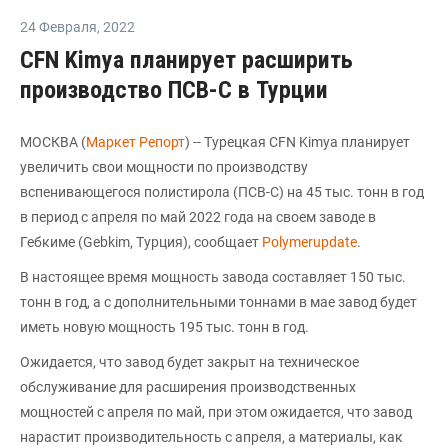
24 Февраля
,
2022
CFN Kimya планирует расширить
производство ПСВ-С в Турции
МОСКВА (
Маркет Репорт
) -- Турецкая CFN Kimya планирует
увеличить свои мощности по производству
вспенивающегося полистирола (ПСВ-С) на 45 тыс. тонн в год
в период с апреля по май 2022 года на своем заводе в
Гебкиме (Gebkim, Турция), сообщает
Polymerupdate
.
В настоящее время мощность завода составляет 150 тыс.
тонн в год, а с дополнительными тоннами в мае завод будет
иметь новую мощность 195 тыс. тонн в год.
Ожидается, что завод будет закрыт на техническое
обслуживание для расширения производственных
мощностей с апреля по май, при этом ожидается, что завод
нарастит производительность с апреля, а материалы, как