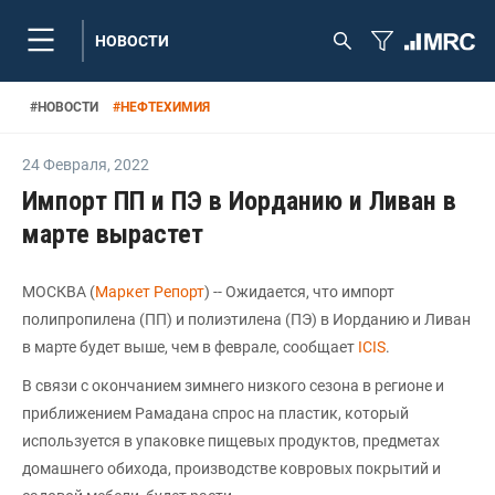
НОВОСТИ
#
НОВОСТИ
#
НЕФТЕХИМИЯ
24 Февраля
,
2022
Импорт ПП и ПЭ в Иорданию и Ливан в
марте вырастет
МОСКВА (
Маркет Репорт
) -- Ожидается, что импорт
полипропилена (ПП) и полиэтилена (ПЭ) в Иорданию и Ливан
в марте будет выше, чем в феврале, сообщает
ICIS
.
В связи с окончанием зимнего низкого сезона в регионе и
приближением Рамадана спрос на пластик, который
используется в упаковке пищевых продуктов, предметах
домашнего обихода, производстве ковровых покрытий и