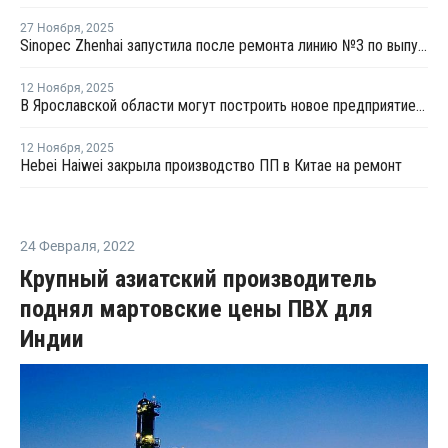
27 Ноября
,
2025
Sinopec Zhenhai запустила после ремонта линию №3 по выпуску ПП в Китае
12 Ноября
,
2025
В Ярославской области могут построить новое предприятие по производству ПП
12 Ноября
,
2025
Hebei Haiwei закрыла производство ПП в Китае на ремонт
24 Февраля
,
2022
Крупный азиатский производитель
поднял мартовские цены ПВХ для
Индии