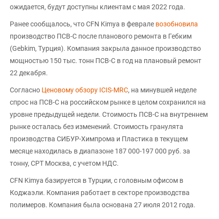
ожидается, будут доступны клиентам с мая 2022 года.
Ранее сообщалось, что CFN Kimya в феврале
возобновила
производство ПСВ-С после планового ремонта в Гебким
(Gebkim, Турция). Компания закрыла данное производство
мощностью 150 тыс. тонн ПСВ-С в год на плановый ремонт
22 декабря.
Согласно
Ценовому обзору ICIS-MRC
, на минувшей неделе
спрос на ПСВ-С на российском рынке в целом сохранился на
уровне предыдущей недели. Стоимость ПСВ-С на внутреннем
рынке осталась без изменений. Стоимость гранулята
производства СИБУР-Химпрома и Пластика в текущем
месяце находилась в диапазоне 187 000-197 000 руб. за
тонну, CPT Москва, с учетом НДС.
CFN Kimya базируется в Турции, с головным офисом в
Коджаэли. Компания работает в секторе производства
полимеров. Компания была основана 27 июля 2012 года.