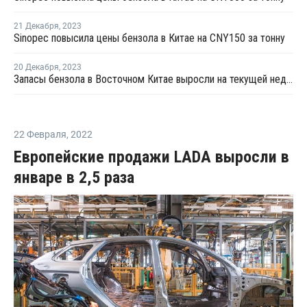
21 Декабря
,
2023
Sinopec повысила цены бензола в Китае на CNY150 за тонну
20 Декабря
,
2023
Запасы бензола в Восточном Китае выросли на текущей неделе
22 Февраля
,
2022
Европейские продажи LADA выросли в
январе в 2,5 раза