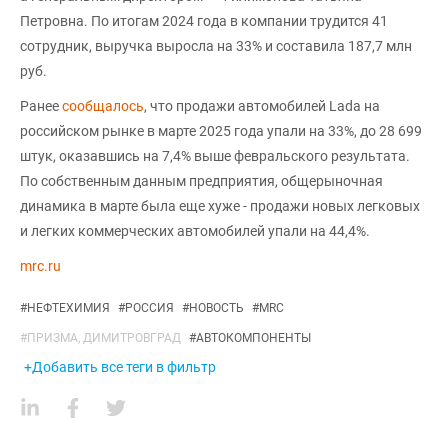
Петровна. По итогам 2024 года в компании трудится 41
сотрудник, выручка выросла на 33% и составила 187,7 млн
руб.
Ранее
сообщалось
, что продажи автомобилей Lada на
российском рынке в марте 2025 года упали на 33%, до 28 699
штук, оказавшись на 7,4% выше февральского результата.
По собственным данным предприятия, общерыночная
динамика в марте была еще хуже - продажи новых легковых
и легких коммерческих автомобилей упали на 44,4%.
mrc.ru
#
НЕФТЕХИМИЯ
#
РОССИЯ
#
НОВОСТЬ
#
MRC
#
ПРИЗМА, ДИМИТРОВГРАД
#
АВТОКОМПОНЕНТЫ
+Добавить все теги в фильтр