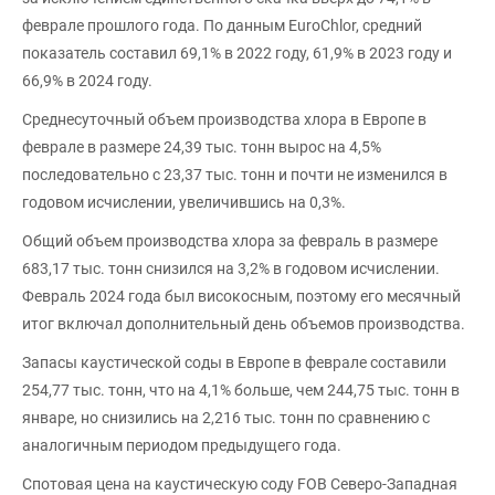
феврале прошлого года. По данным EuroChlor, средний
показатель составил 69,1% в 2022 году, 61,9% в 2023 году и
66,9% в 2024 году.
Среднесуточный объем производства хлора в Европе в
феврале в размере 24,39 тыс. тонн вырос на 4,5%
последовательно с 23,37 тыс. тонн и почти не изменился в
годовом исчислении, увеличившись на 0,3%.
Общий объем производства хлора за февраль в размере
683,17 тыс. тонн снизился на 3,2% в годовом исчислении.
Февраль 2024 года был високосным, поэтому его месячный
итог включал дополнительный день объемов производства.
Запасы каустической соды в Европе в феврале составили
254,77 тыс. тонн, что на 4,1% больше, чем 244,75 тыс. тонн в
январе, но снизились на 2,216 тыс. тонн по сравнению с
аналогичным периодом предыдущего года.
Спотовая цена на каустическую соду FOB Северо-Западная