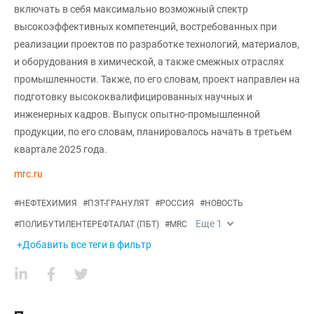
включать в себя максимально возможный спектр
высокоэффективных компетенций, востребованных при
реализации проектов по разработке технологий, материалов,
и оборудования в химической, а также смежных отраслях
промышленности. Также, по его словам, проект направлен на
подготовку высококвалифицированных научных и
инженерных кадров. Выпуск опытно-промышленной
продукции, по его словам, планировалось начать в третьем
квартале 2025 года.
mrc.ru
#
НЕФТЕХИМИЯ
#
ПЭТ-ГРАНУЛЯТ
#
РОССИЯ
#
НОВОСТЬ
Еще
1
#
ПОЛИБУТИЛЕНТЕРЕФТАЛАТ (ПБТ)
#
MRC
+Добавить все теги в фильтр