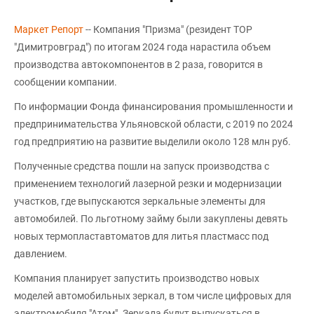
Маркет Репорт
-- Компания "Призма" (резидент ТОР
"Димитровград") по итогам 2024 года нарастила объем
производства автокомпонентов в 2 раза, говорится в
сообщении компании.
По информации Фонда финансирования промышленности и
предпринимательства Ульяновской области, с 2019 по 2024
год предприятию на развитие выделили около 128 млн руб.
Полученные средства пошли на запуск производства с
применением технологий лазерной резки и модернизации
участков, где выпускаются зеркальные элементы для
автомобилей. По льготному займу были закуплены девять
новых термопластавтоматов для литья пластмасс под
давлением.
Компания планирует запустить производство новых
моделей автомобильных зеркал, в том числе цифровых для
электромобиля "Атом". Зеркала будут выпускаться в