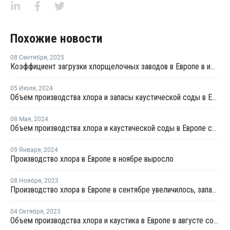
Похожие новости
08 Сентября
,
2025
Коэффициент загрузки хлорщелочных заводов в Европе в июле продолжил рост
05 Июля
,
2024
Объем производства хлора и запасы каустической соды в Европе снизились в мае
08 Мая
,
2024
Объем производства хлора и каустической соды в Европе снизились в марте
09 Января
,
2024
Производство хлора в Европе в ноябре выросло
08 Ноября
,
2023
Производство хлора в Европе в сентябре увеличилось, запасы каустика выросли
04 Октября
,
2023
Объем производства хлора и каустика в Европе в августе сократился