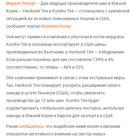
Маркет Репорт
-- Два ведущих производителя шин в Южной
Корее — Hankook Tire и Kumho Tire — столкнулись с кризисной
ситуацией из-за новых повышенных пошлин в США,
сообщает портал
Business Korea
.
Они могут привести компании к убыткам в сотни млрд вон.
Kumho Tire в основном экспортирует в США шины,
произведенные во Вьетнаме, а Hankook Tire — в Индонезии.
Если раньше пошлины для них составляли 7,89% и 4%
соответственно, то теперь — 46% и 32%.
Обе компании принимают в связи с этим экстренные меры.
Так, Hankook Tire планирует ускорить расширение своего
завода в штате Теннесси (США), чтобы увеличить
производство до 12 млн шин. Kumho Tire будет
корректировать глобальную цепочку поставок, используя
заводы в Южной Корее и Европе для экспорта в США.
Ранее
сообщалось
, что индийские химические компании
опасаются негативного влияния на сектор новых