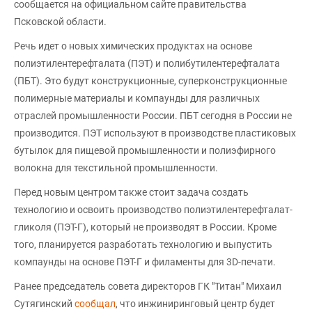
сообщается на официальном сайте правительства
Псковской области.
Речь идет о новых химических продуктах на основе
полиэтилентерефталата (ПЭТ) и полибутилентерефталата
(ПБТ). Это будут конструкционные, суперконструкционные
полимерные материалы и компаунды для различных
отраслей промышленности России. ПБТ сегодня в России не
производится. ПЭТ используют в производстве пластиковых
бутылок для пищевой промышленности и полиэфирного
волокна для текстильной промышленности.
Перед новым центром также стоит задача создать
технологию и освоить производство полиэтилентерефталат-
гликоля (ПЭТ-Г), который не производят в России. Кроме
того, планируется разработать технологию и выпустить
компаунды на основе ПЭТ-Г и филаменты для 3D-печати.
Ранее председатель совета директоров ГК "Титан" Михаил
Сутягинский
сообщал
, что инжиниринговый центр будет