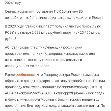
2024 году.
Сейчас компания поставляет ПВХ более чем 80
потребителям, большинство из которых находится в России.
В 2023 году "Саянскхимпласт" получил чистую прибыль по
РСБУ в размере 2,088 млрд рублей, выручку - 25,499 млрд
рублей.
АО "Саянскхимпласт" - крупнейший российский
производитель поливинилхлорида, используемого для
изготовления конструкционно-строительных и
изоляционных материалов.
Ранее
сообщалось
, что Генпрокуратура России намерена
обратить в доход государства активы крупнейшего в России
производителя суспензионного поливинилхлорида (ПВХ-С)
АО «Саянскхимпласт» (СХП). Антикоррупционный иск подан
в Хамовнический суд Москвы к фактическому владельцу
предприятия Виктору Круглову, а также его жене и детям. По