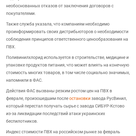
необоснованных отказов от заключения договоров с
покупателями.
Также служба указала, что компаниям необходимо
проинформировать своих дистрибьюторов о необходимости
соблюдения принципов ответственного ценообразования на
ПВХ.
Поливинилхлорид используется в строительстве, медицине и
упаковке продуктов питания, что может влиять на конечную
стоимость многих товаров, в том числе социально значимых,
напомнили в ФАС.
Действия ФАС вызваны резким ростом цен на ПВХ в
феврале, произошедшим после
остановки
завода РусВинил,
который перестал получать сырье с завода СИБУР-Кстово
из-за ликвидации последствий атаки украинских
беспилотников.
Индекс стоимости ПВХ на российском рынке за февраль