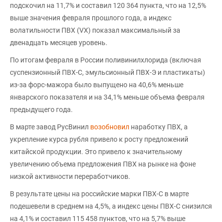
подскочил на 11,7% и составил 120 364 пункта, что на 12,5%
выше значения февраля прошлого года, а индекс
волатильности ПВХ (VX) показал максимальный за
двенадцать месяцев уровень.
По итогам февраля в России поливинилхлорида (включая
суспензионный ПВХ-С, эмульсионный ПВХ-Э и пластикаты)
из-за форс-мажора было выпущено на 40,6% меньше
январского показателя и на 34,1% меньше объема февраля
предыдущего года.
В марте завод РусВинил
возобновил
наработку ПВХ, а
укрепление курса рубля привело к росту предложений
китайской продукции. Это привело к значительному
увеличению объема предложения ПВХ на рынке на фоне
низкой активности переработчиков.
В результате цены на российские марки ПВХ-С в марте
подешевели в среднем на 4,5%, а индекс цены ПВХ-С снизился
на 4,1% и составил 115 458 пунктов, что на 5,7% выше