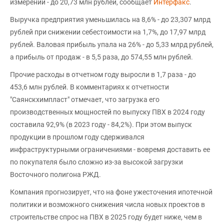
измерении - до 20,73 млн рублей, сообщает
Интерфакс
.
Выручка предприятия уменьшилась на 8,6% - до 23,307 млрд
рублей при снижении себестоимости на 1,7%, до 17,97 млрд
рублей. Валовая прибыль упала на 26% - до 5,33 млрд рублей,
а прибыль от продаж - в 5,5 раза, до 574,55 млн рублей.
Прочие расходы в отчетном году выросли в 1,7 раза - до
453,6 млн рублей. В комментариях к отчетности
"Саянскхимпласт" отмечает, что загрузка его
производственных мощностей по выпуску ПВХ в 2024 году
составила 92,9% (в 2023 году - 84,2%). При этом выпуск
продукции в прошлом году сдерживался
инфраструктурными ограничениями - вовремя доставить ее
по покупателя было сложно из-за высокой загрузки
Восточного полигона РЖД.
Компания прогнозирует, что на фоне ужесточения ипотечной
политики и возможного снижения числа новых проектов в
строительстве спрос на ПВХ в 2025 году будет ниже, чем в