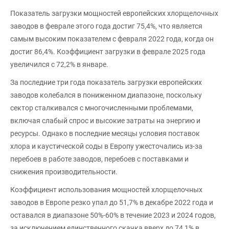
Показатель загрузки мощностей европейских хлорщелочных
заводов в феврале этого года достиг 75,4%, что является
самым высоким показателем с февраля 2022 года, когда он
достиг 86,4%. Коэффициент загрузки в феврале 2025 года
увеличился с 72,2% в январе.
За последние три года показатель загрузки европейских
заводов колебался в пониженном диапазоне, поскольку
сектор сталкивался с многочисленными проблемами,
включая слабый спрос и высокие затраты на энергию и
ресурсы. Однако в последние месяцы условия поставок
хлора и каустической соды в Европу ужесточались из-за
перебоев в работе заводов, перебоев с поставками и
снижения производительности.
Коэффициент использования мощностей хлорщелочных
заводов в Европе резко упал до 51,7% в декабре 2022 года и
оставался в диапазоне 50%-60% в течение 2023 и 2024 годов,
за исключением единственного скачка вверх до 74,1% в