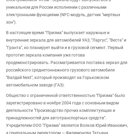
уникальном для России исполнении с различными
электронными функциями (NFC-модуль, датчик "мертвых
зон").
В настоящее время "Призма" выпускает наружные и
внутренние зеркала для автомобилей УАЗ, "Ларгус", "Веста" и
"Гранта", но планирует выйти и в грузовой сегмент. Первый
прототип зеркала компания уже готова
продемонстрировать. Рассматривается поставка зеркал для
российского среднетоннажного грузового автомобиля
"Валдай Next", который производят на Горьковском
автомобильном заводе (ГАЗ).
Общество с ограниченной ответственностью "Призма" было
зарегистрировано в ноябре 2004 года с основным видом
деятельности "Производство прочих комплектующих и
принадлежностей для автотранспортных средств".
Учредителем ООО "Призма" является Волков Юрий Иванович,
а генеральным директором — Филимонова Татьяна