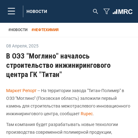
НОВОСТИ
#
НОВОСТИ
#
НЕФТЕХИМИЯ
08 Апреля
,
2025
В ОЭЗ "Моглино" началось
строительство инжинирингового
центра ГК "Титан"
Маркет Репорт
-- На территории завода "Титан-Полимер" в
ОЭЗ "Моглино" (Псковская область) заложили первый
камень для строительства межотраслевого инновационного
инжинирингового центра, сообщает
Rupec
.
Там компания будет разрабатывать новые технологии
производства современной полимерной продукции,