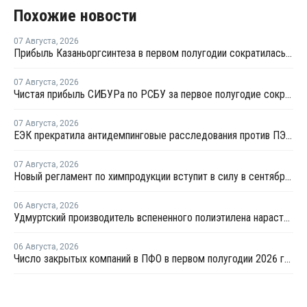
Похожие новости
07 Августа
,
2026
Прибыль Казаньоргсинтеза в первом полугодии сократилась более чем в 2 раза
07 Августа
,
2026
Чистая прибыль СИБУРа по РСБУ за первое полугодие сократилась в 3,6 раза
07 Августа
,
2026
ЕЭК прекратила антидемпинговые расследования против ПЭ и ПП из Азербайджана и Туркменистана
07 Августа
,
2026
Новый регламент по химпродукции вступит в силу в сентябре 2027 года
06 Августа
,
2026
Удмуртский производитель вспененного полиэтилена нарастит выпуск на 15%
06 Августа
,
2026
Число закрытых компаний в ПФО в первом полугодии 2026 года вдвое превысило число новых