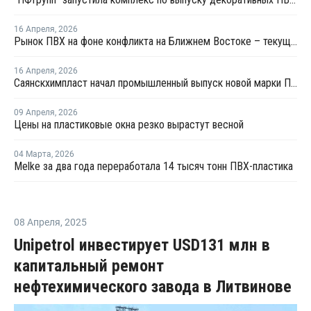
16 Апреля
,
2026
Рынок ПВХ на фоне конфликта на Ближнем Востоке – текущая ситуация и прогноз мирового рынка ПВХ
16 Апреля
,
2026
Саянскхимпласт начал промышленный выпуск новой марки ПВХ-С
09 Апреля
,
2026
Цены на пластиковые окна резко вырастут весной
04 Марта
,
2026
Melke за два года переработала 14 тысяч тонн ПВХ-пластика
08 Апреля
,
2025
Unipetrol инвестирует USD131 млн в
капитальный ремонт
нефтехимического завода в Литвинове