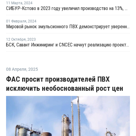
11 Марта
,
2024
СИБУР-Кстово в 2023 году увеличил производство на 13%, Русвинил — на 6%
01 Февраля
,
2024
Мировой рынок эмульсионного ПВХ демонстрирует уверенный рост
12 Октября
,
2023
БСК, Савант Инжиниринг и CNCEC начнут реализацию проекта по производству эмульсионного ПВХ
08 Апреля
,
2025
ФАС просит производителей ПВХ
исключить необоснованный рост цен