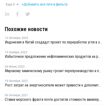
Еще
3
+Добавить все теги в фильтр
Похожие новости
13 Октября
,
2025
Индонезия и Китай создадут проект по переработке угля в химикаты
13 Ноября
,
2023
Избыточное предложение нефтехимических продуктов на рынке продолжается - APLA 23
26 Июня
,
2023
Мировому химическому рынку грозит перепроизводство и падение спроса
19 Октября
,
2021
Рост затрат на энергоносители может привести к дополнительным повышениям цен на ПП и ПЭ
06 Октября
,
2021
Ставки морского фрахта почти достигли стоимости авиаперевозок