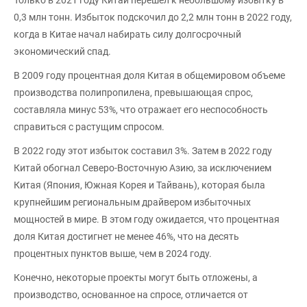
0,3 млн тонн. Избыток подскочил до 2,2 млн тонн в 2022 году,
когда в Китае начал набирать силу долгосрочный
экономический спад.
В 2009 году процентная доля Китая в общемировом объеме
производства полипропилена, превышающая спрос,
составляла минус 53%, что отражает его неспособность
справиться с растущим спросом.
В 2022 году этот избыток составил 3%. Затем в 2022 году
Китай обогнал Северо-Восточную Азию, за исключением
Китая (Япония, Южная Корея и Тайвань), которая была
крупнейшим региональным драйвером избыточных
мощностей в мире. В этом году ожидается, что процентная
доля Китая достигнет не менее 46%, что на десять
процентных пунктов выше, чем в 2024 году.
Конечно, некоторые проекты могут быть отложены, а
производство, основанное на спросе, отличается от