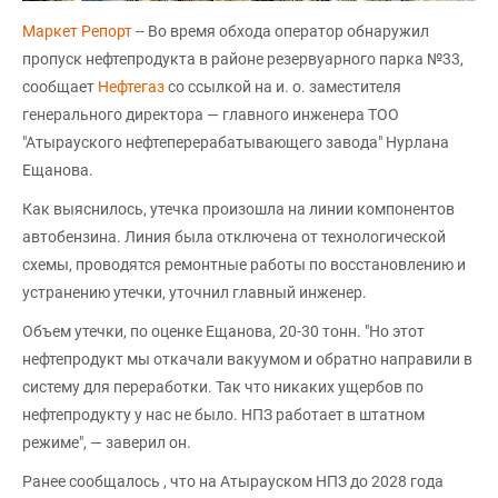
Маркет Репорт
-- Во время обхода оператор обнаружил
пропуск нефтепродукта в районе резервуарного парка №33,
сообщает
Нефтегаз
со ссылкой на и. о. заместителя
генерального директора — главного инженера ТОО
"Атырауского нефтеперерабатывающего завода" Нурлана
Ещанова.
Как выяснилось, утечка произошла на линии компонентов
автобензина. Линия была отключена от технологической
схемы, проводятся ремонтные работы по восстановлению и
устранению утечки, уточнил главный инженер.
Объем утечки, по оценке Ещанова, 20-30 тонн. "Но этот
нефтепродукт мы откачали вакуумом и обратно направили в
систему для переработки. Так что никаких ущербов по
нефтепродукту у нас не было. НПЗ работает в штатном
режиме", — заверил он.
Ранее сообщалось , что на Атырауском НПЗ до 2028 года