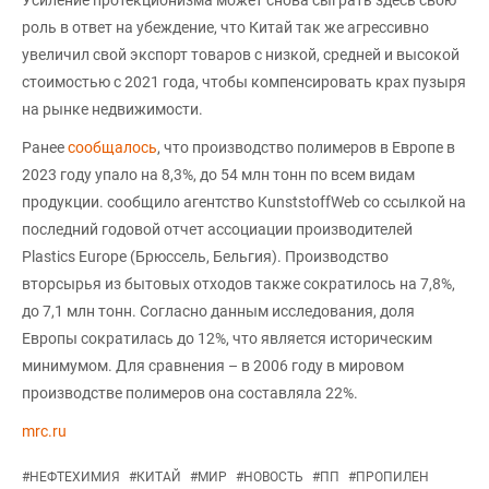
роль в ответ на убеждение, что Китай так же агрессивно
увеличил свой экспорт товаров с низкой, средней и высокой
стоимостью с 2021 года, чтобы компенсировать крах пузыря
на рынке недвижимости.
Ранее
сообщалось
, что производство полимеров в Европе в
2023 году упало на 8,3%, до 54 млн тонн по всем видам
продукции. сообщило агентство KunststoffWeb со ссылкой на
последний годовой отчет ассоциации производителей
Plastics Europe (Брюссель, Бельгия). Производство
вторсырья из бытовых отходов также сократилось на 7,8%,
до 7,1 млн тонн. Согласно данным исследования, доля
Европы сократилась до 12%, что является историческим
минимумом. Для сравнения – в 2006 году в мировом
производстве полимеров она составляла 22%.
mrc.ru
#
НЕФТЕХИМИЯ
#
КИТАЙ
#
МИР
#
НОВОСТЬ
#
ПП
#
ПРОПИЛЕН