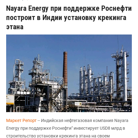
Nayara Energy при поддержке Роснефти
построит в Индии установку крекинга
этана
Маркет Репорт
-- Индийская нефтегазовая компания Nayara
Energy при поддержке Роснефти" инвестирует USD8 млрд в
строительство установки крекинга этана на своем