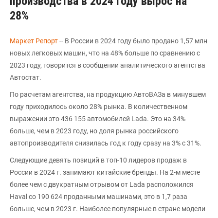
производства в 2024 году вырос на
28%
Маркет Репорт
-- В России в 2024 году было продано 1,57 млн
новых легковых машин, что на 48% больше по сравнению с
2023 году, говорится в сообщении аналитического агентства
Автостат.
По расчетам агентства, на продукцию АвтоВАЗа в минувшем
году приходилось около 28% рынка. В количественном
выражении это 436 155 автомобилей Lada. Это на 34%
больше, чем в 2023 году, но доля рынка российского
автопроизводителя снизилась год к году сразу на 3% с 31%.
Следующие девять позиций в топ-10 лидеров продаж в
России в 2024 г. занимают китайские бренды. На 2-м месте
более чем с двукратным отрывом от Lada расположился
Haval со 190 624 проданными машинами, это в 1,7 раза
больше, чем в 2023 г. Наиболее популярные в стране модели