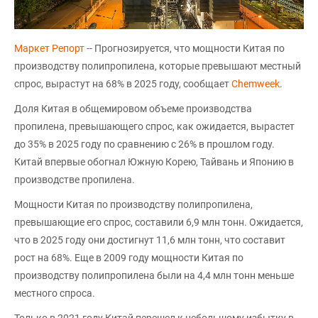
Маркет Репорт
-- Прогнозируется, что мощности Китая по
производству полипропилена, которые превышают местный
спрос, вырастут на 68% в 2025 году, сообщает
Chemweek
.
Доля Китая в общемировом объеме производства
пропилена, превышающего спрос, как ожидается, вырастет
до 35% в 2025 году по сравнению с 26% в прошлом году.
Китай впервые обогнал Южную Корею, Тайвань и Японию в
производстве пропилена.
Мощности Китая по производству полипропилена,
превышающие его спрос, составили 6,9 млн тонн. Ожидается,
что в 2025 году они достигнут 11,6 млн тонн, что составит
рост на 68%. Еще в 2009 году мощности Китая по
производству полипропилена были на 4,4 млн тонн меньше
местного спроса.
Только в 2021 году Китай перешел к небольшому избытку в