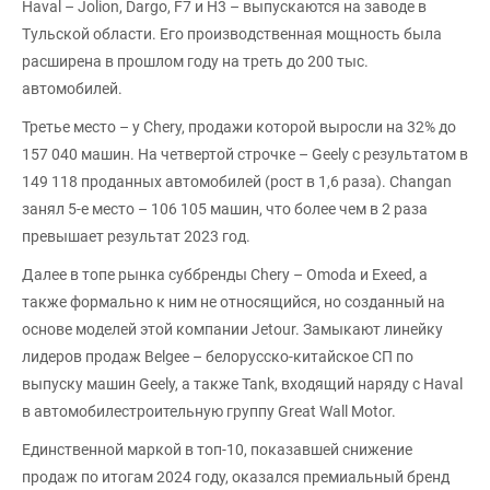
Haval – Jolion, Dargo, F7 и H3 – выпускаются на заводе в
Тульской области. Его производственная мощность была
расширена в прошлом году на треть до 200 тыс.
автомобилей.
Третье место – у Chery, продажи которой выросли на 32% до
157 040 машин. На четвертой строчке – Geely с результатом в
149 118 проданных автомобилей (рост в 1,6 раза). Changan
занял 5-е место – 106 105 машин, что более чем в 2 раза
превышает результат 2023 год.
Далее в топе рынка суббренды Chery – Omoda и Exeed, а
также формально к ним не относящийся, но созданный на
основе моделей этой компании Jetour. Замыкают линейку
лидеров продаж Belgee – белорусско-китайское СП по
выпуску машин Geely, а также Tank, входящий наряду с Haval
в автомобилестроительную группу Great Wall Motor.
Единственной маркой в топ-10, показавшей снижение
продаж по итогам 2024 году, оказался премиальный бренд