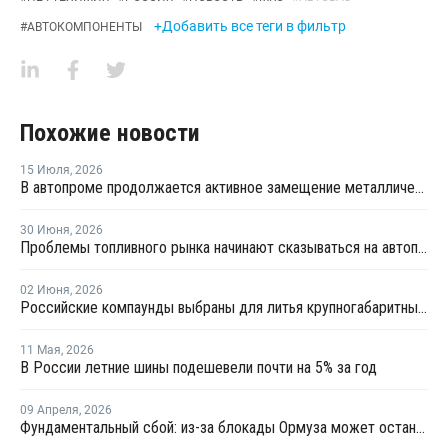
+Добавить все теги в фильтр
#
АВТОКОМПОНЕНТЫ
Похожие новости
15 Июля
,
2026
В автопроме продолжается активное замещение металлических компонентов конструкционными полимерами
30 Июня
,
2026
Проблемы топливного рынка начинают сказываться на автоперевозках
02 Июня
,
2026
Российские компаунды выбраны для литья крупногабаритных автокомпонентов BELGEE
11 Мая
,
2026
В России летние шины подешевели почти на 5% за год
09 Апреля
,
2026
Фундаментальный сбой: из-за блокады Ормуза может остановиться производство автомобилей