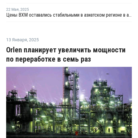
22 Мая
,
2025
Цены ВХМ оставались стабильными в азиатском регионе в апреле
13 Января
,
2025
Orlen планирует увеличить мощности
по переработке в семь раз