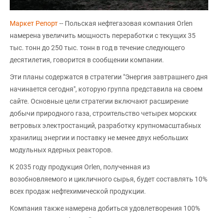
Маркет Репорт
-- Польская нефтегазовая компания Orlen
намерена увеличить мощность переработки с текущих 35
тыс. тонн до 250 тыс. тонн в год в течение следующего
десятилетия, говорится в сообщении компании.
Эти планы содержатся в стратегии "Энергия завтрашнего дня
начинается сегодня", которую группа представила на своем
сайте. Основные цели стратегии включают расширение
добычи природного газа, строительство четырех морских
ветровых электростанций, разработку крупномасштабных
хранилищ энергии и поставку не менее двух небольших
модульных ядерных реакторов.
К 2035 году продукция Orlen, полученная из
возобновляемого и цикличного сырья, будет составлять 10%
всех продаж нефтехимической продукции.
Компания также намерена добиться удовлетворения 100%