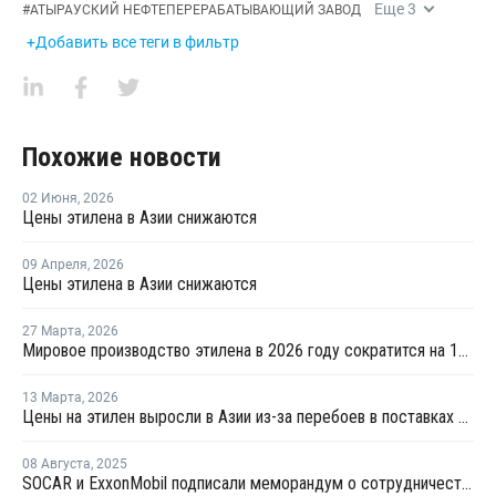
Еще
3
#
АТЫРАУСКИЙ НЕФТЕПЕРЕРАБАТЫВАЮЩИЙ ЗАВОД
+Добавить все теги в фильтр
Похожие новости
02 Июня
,
2026
Цены этилена в Азии снижаются
09 Апреля
,
2026
Цены этилена в Азии снижаются
27 Марта
,
2026
Мировое производство этилена в 2026 году сократится на 12% на фоне конфликта на Ближнем Востоке
13 Марта
,
2026
Цены на этилен выросли в Азии из-за перебоев в поставках и повышения цен на энергоносители
08 Августа
,
2025
SOCAR и ExxonMobil подписали меморандум о сотрудничестве