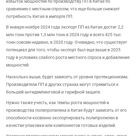
избыток мощностей по производству ПП в Китае по
сравнению с местным спросом, что еще больше снижает
потребность Китая в импорте ПП.
В январе-ноябре 2024 года экспорт ПП из Китая достиг 2,2
млн тонн против 1,3 млн тонн в 2024 году и всего 425 тыс.
тонн совсем недавно, в 2020 году. Очевидно, что существует
потенциал для того, чтобы экспорт был еще выше в 2025
году в условиях слабого роста местного спроса и добавления
мощностей.
Насколько выше, будет зависеть от уровня протекционизма.
Производители ПП в других странах могут стремиться к
большей антидемпинговой и тарифной защите.
Нужно также учесть, как темпы роста мощностей и
производства полипропилена в Китае будут зависеть от его
способности косвенно экспортировать полипропилен в
качестве упаковки или компонентов готовых изделий.
Усиление протекционизма может снова сыграть здесь свою