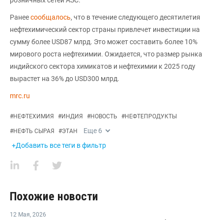
Ранее
сообщалось
, что в течение следующего десятилетия
нефтехимический сектор страны привлечет инвестиции на
сумму более USD87 млрд. Это может составить более 10%
мирового роста нефтехимии. Ожидается, что размер рынка
индийского сектора химикатов и нефтехимии к 2025 году
вырастет на 36% до USD300 млрд.
mrc.ru
#
НЕФТЕХИМИЯ
#
ИНДИЯ
#
НОВОСТЬ
#
НЕФТЕПРОДУКТЫ
Еще
6
#
НЕФТЬ СЫРАЯ
#
ЭТАН
+Добавить все теги в фильтр
Похожие новости
12 Мая
,
2026