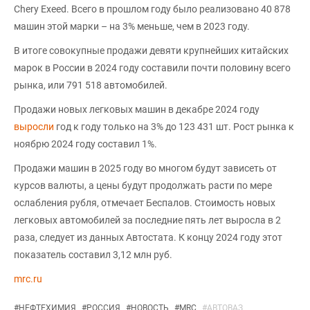
Chery Exeed. Всего в прошлом году было реализовано 40 878
машин этой марки – на 3% меньше, чем в 2023 году.
В итоге совокупные продажи девяти крупнейших китайских
марок в России в 2024 году составили почти половину всего
рынка, или 791 518 автомобилей.
Продажи новых легковых машин в декабре 2024 году
выросли
год к году только на 3% до 123 431 шт. Рост рынка к
ноябрю 2024 году составил 1%.
Продажи машин в 2025 году во многом будут зависеть от
курсов валюты, а цены будут продолжать расти по мере
ослабления рубля, отмечает Беспалов. Стоимость новых
легковых автомобилей за последние пять лет выросла в 2
раза, следует из данных Автостата. К концу 2024 году этот
показатель составил 3,12 млн руб.
mrc.ru
#
НЕФТЕХИМИЯ
#
РОССИЯ
#
НОВОСТЬ
#
MRC
#
АВТОВАЗ