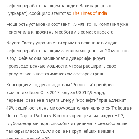
нефтеперерабатывающем заводе в Вадинаре (штат
Гуджарат), сообщило агентство
The Times of India
.
Мощность установки составит 1,5 млн тонн. Компания уже
приступила к проектным работам в рамках проекта.
Nayara Energy управляет вторым по величине в Индии
нефтеперерабатывающим заводом мощностью 20 млн тонн
в год. Сейчас она расширяет и диверсифицирует
производственные мощности, чтобы расширить свое
присутствие в нефтехимическом секторе страны.
Консорциум под руководством "Роснефти" приобрел
компанию Essar Oil в 2017 году за USD12,9 млрд,
переименовав ее в Nayara Energy. "Роснефти" принадлежит
49% акций, остальными соучредителями являются Trafigura и
United Capital Partners. В состав предприятия входят НПЗ,
глубоководный порт, способный принимать сверхбольшие
танкеры класса VLCC и одна из крупнейших в Индии
розничных сетей АЗС.