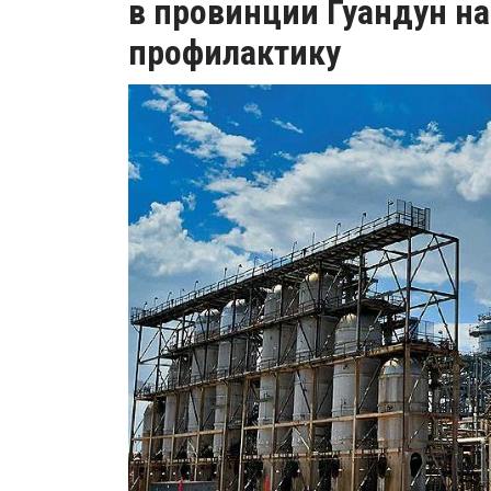
в провинции Гуандун н
профилактику