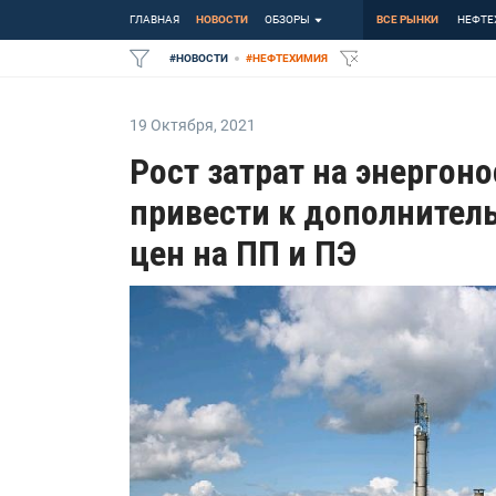
ГЛАВНАЯ
НОВОСТИ
ОБЗОРЫ
ВСЕ РЫНКИ
НЕФТЕ
#
НОВОСТИ
#
НЕФТЕХИМИЯ
19 Октября
,
2021
Рост затрат на энергон
привести к дополните
цен на ПП и ПЭ