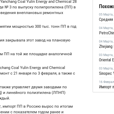
 Yanchang Coal Yulin Energy and Chemical 28
Похож
де № 3 по выпуску полипропилена (ПП) в
роведения внеплановых ремонтных
05 Марта
,
иятии мощностью 300 тыс. тонн ПП в год
04 Марта
,
ния закрывала этот завод на плановую
04 Марта
,
ом ПП на той же площадке аналогичной
03 Марта
,
nchang Coal Yulin Energy and Chemical
03 Марта
,
онт с 21 января по 3 февраля, а также с
16 Февра
также управляет двумя заводами по
) и линейного полиэтилена (ЛПНП)
аждый.
, импорт ПП в Россию вырос по итогам
нении с показателем годом ранее и