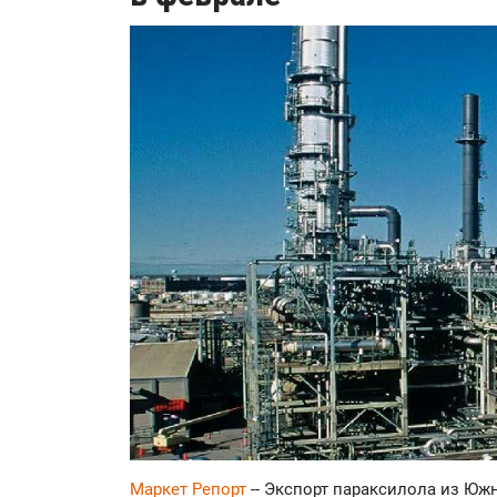
Маркет Репорт
-- Экспорт параксилола из Юж