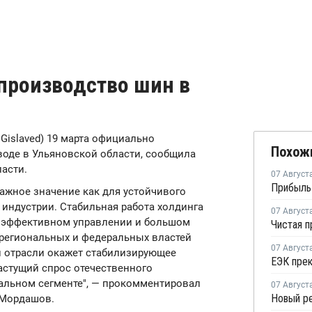
 производство шин в
 Gislaved) 19 марта официально
Похож
оде в Ульяновской области, сообщила
асти.
07 Август
важное значение как для устойчивого
й индустрии. Стабильная работа холдинга
07 Август
б эффективном управлении и большом
 региональных и федеральных властей
07 Август
ии отрасли окажет стабилизирующее
астущий спрос отечественного
иальном сегменте", — прокомментировал
07 Август
 Мордашов.