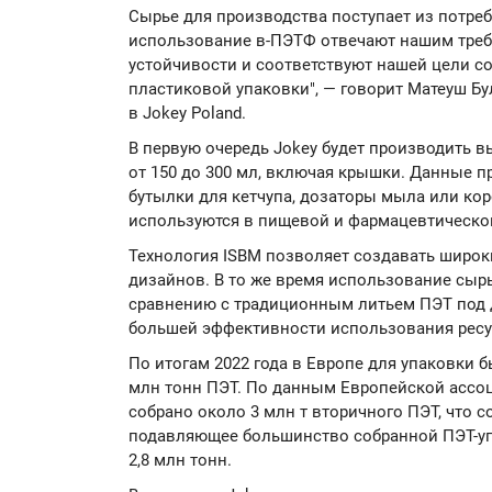
Сырье для производства поступает из потреб
использование в-ПЭТФ отвечают нашим треб
устойчивости и соответствуют нашей цели с
пластиковой упаковки", — говорит Матеуш Б
в Jokey Poland.
В первую очередь Jokey будет производить в
от 150 до 300 мл, включая крышки. Данные 
бутылки для кетчупа, дозаторы мыла или кор
используются в пищевой и фармацевтическ
Технология ISBM позволяет создавать широ
дизайнов. В то же время использование сыр
сравнению с традиционным литьем ПЭТ под д
большей эффективности использования ресу
По итогам 2022 года в Европе для упаковки 
млн тонн ПЭТ. По данным Европейской ассоци
собрано около 3 млн т вторичного ПЭТ, что с
подавляющее большинство собранной ПЭТ-уп
2,8 млн тонн.