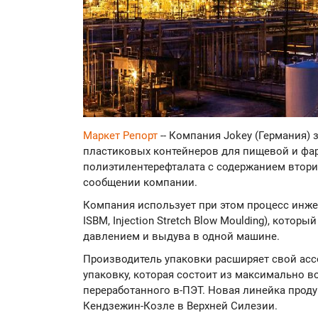
Маркет Репорт
-- Компания Jokey (Германия)
пластиковых контейнеров для пищевой и ф
полиэтилентерефталата с содержанием вторич
сообщении компании.
Компания использует при этом процесс инж
ISBM, Injection Stretch Blow Moulding), котор
давлением и выдува в одной машине.
Производитель упаковки расширяет свой асс
упаковку, которая состоит из максимально 
переработанного в-ПЭТ. Новая линейка проду
Кендзежин-Козле в Верхней Силезии.