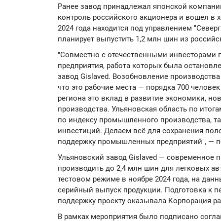
Ранее завод принадлежал японской компании 
контроль российского акционера и вошел в х
2024 года находится под управлением "Севергр
планирует выпустить 1,2 млн шин из российс
"Совместно с отечественными инвесторами
предприятия, работа которых была остановле
завод Gislaved. Возобновление производства
что это рабочие места — порядка 700 человек
региона это вклад в развитие экономики, н
производства. Ульяновская область по итога
по индексу промышленного производства, та
инвестиций. Делаем всё для сохранения по
поддержку промышленных предприятий", — по
Ульяновский завод Gislaved — современное 
производить до 2,4 млн шин для легковых ав
тестовом режиме в ноябре 2024 года, на дан
серийный выпуск продукции. Подготовка к пе
поддержку проекту оказывала Корпорация ра
В рамках мероприятия было подписано согла