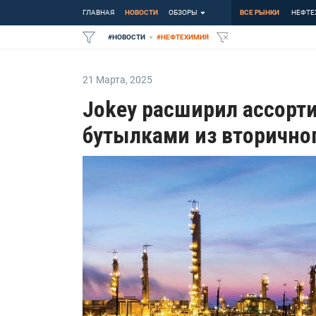
ГЛАВНАЯ
НОВОСТИ
ОБЗОРЫ
ВСЕ РЫНКИ
НЕФТЕ
#
НОВОСТИ
#
НЕФТЕХИМИЯ
21 Марта
,
2025
Jokey расширил ассорт
бутылками из вторично