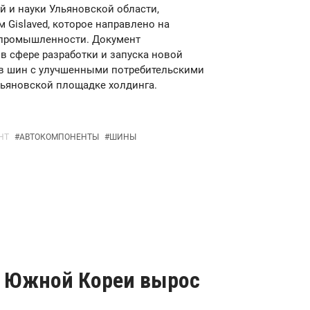
 и науки Ульяновской области,
 Gislaved, которое направлено на
 промышленности. Документ
в сфере разработки и запуска новой
ов шин с улучшенными потребительскими
льяновской площадке холдинга.
НТ
#
АВТОКОМПОНЕНТЫ
#
ШИНЫ
з Южной Кореи вырос