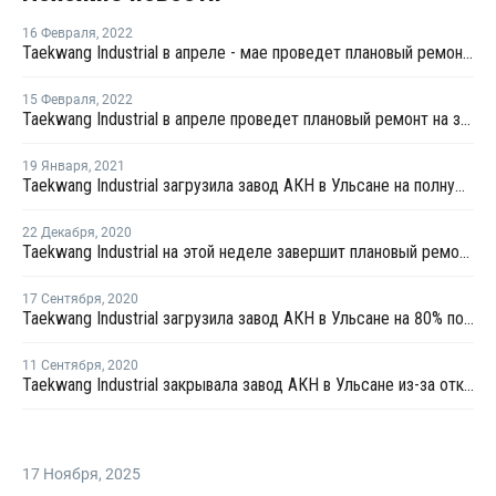
16 Февраля
,
2022
Taekwang Industrial в апреле - мае проведет плановый ремонт на заводе АКН в Ульсане
15 Февраля
,
2022
Taekwang Industrial в апреле проведет плановый ремонт на заводе АКН в Ульсане
19 Января
,
2021
Taekwang Industrial загрузила завод АКН в Ульсане на полную мощность после перезапуска
22 Декабря
,
2020
Taekwang Industrial на этой неделе завершит плановый ремонт на заводе АКН в Ульсане
17 Сентября
,
2020
Taekwang Industrial загрузила завод АКН в Ульсане на 80% после перезапуска
11 Сентября
,
2020
Taekwang Industrial закрывала завод АКН в Ульсане из-за отключения электроэнергии
17 Ноября
,
2025