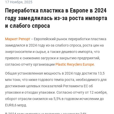
17 Ноября
,
2025
Переработка пластика в Европе в 2024
году замедлилась из-за роста импорта
и слабого спроса
Маркет Репорт
-- Европейский рынок переработки пластика
замедлился в 2024 году из-за слабого спроса, роста цен на
энергоносители и сырье, а также дешевого импорта, что
привело к снижению загрузки и закрытию предприятий,
согласно отчету организации
Plastic Recyclers Europe
.
Общая установленная мощность в 2024 году достигла 13,5
млн тонн, что ниже годового темпа роста, необходимого для
достижения целевых показателей Регламента ЕС об
упаковке и отходах упаковки. Согласно отчету от 12 ноября,
оборот отрасли снизился на 5,5% в годовом исчислении до
EUR8,6 млрд.
В 2024 году импортные полимеры занимали 24%