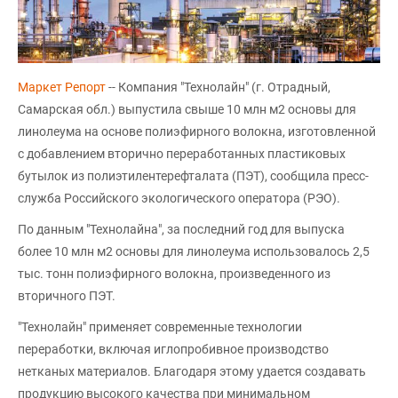
Маркет Репорт
-- Компания "Технолайн" (г. Отрадный,
Самарская обл.) выпустила свыше 10 млн м2 основы для
линолеума на основе полиэфирного волокна, изготовленной
с добавлением вторично переработанных пластиковых
бутылок из полиэтилентерефталата (ПЭТ), сообщила пресс-
служба Российского экологического оператора (РЭО).
По данным "Технолайна", за последний год для выпуска
более 10 млн м2 основы для линолеума использовалось 2,5
тыс. тонн полиэфирного волокна, произведенного из
вторичного ПЭТ.
"Технолайн" применяет современные технологии
переработки, включая иглопробивное производство
нетканых материалов. Благодаря этому удается создавать
продукцию высокого качества при минимальном