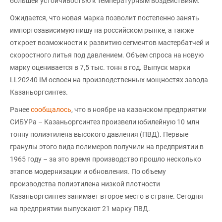
большей устойчивостью к температурным воздействиям.
Ожидается, что новая марка позволит постепенно занять
импортозависимую нишу на российском рынке, а также
откроет возможности к развитию сегментов мастербатчей и
скоростного литья под давлением. Объем спроса на новую
марку оценивается в 7,5 тыс. тонн в год. Выпуск марки
LL20240 IM освоен на производственных мощностях завода
Казаньоргсинтез.
Ранее
сообщалось
, что в ноябре на казанском предприятии
СИБУРа – Казаньоргсинтез произвели юбилейную 10 млн
тонну полиэтилена высокого давления (ПВД). Первые
гранулы этого вида полимеров получили на предприятии в
1965 году – за это время производство прошло несколько
этапов модернизации и обновления. По объему
производства полиэтилена низкой плотности
Казаньоргсинтез занимает второе место в стране. Сегодня
на предприятии выпускают 21 марку ПВД.