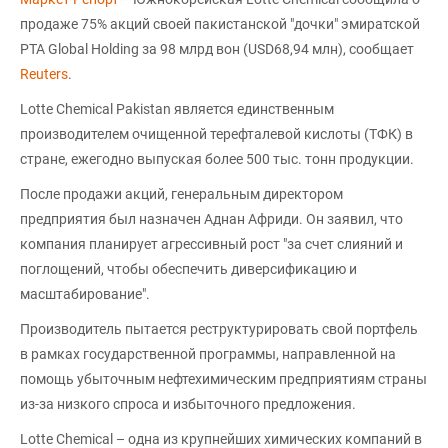
продаже 75% акций своей пакистанской "дочки" эмиратской
PTA Global Holding за 98 млрд вон (USD68,94 млн), сообщает
Reuters
.
Lotte Chemical Pakistan является единственным
производителем очищенной терефталевой кислоты (ТФК) в
стране, ежегодно выпуская более 500 тыс. тонн продукции.
После продажи акций, генеральным директором
предприятия был назначен Аднан Африди. Он заявил, что
компания планирует агрессивный рост "за счет слияний и
поглощений, чтобы обеспечить диверсификацию и
масштабирование".
Производитель пытается реструктурировать свой портфель
в рамках государственной программы, направленной на
помощь убыточным нефтехимическим предприятиям страны
из-за низкого спроса и избыточного предложения.
Lotte Chemical – одна из крупнейших химических компаний в