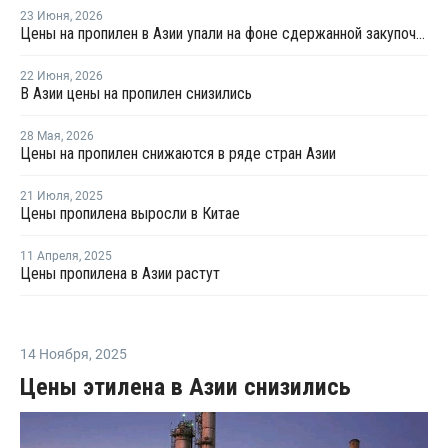
23 Июня
,
2026
Цены на пропилен в Азии упали на фоне сдержанной закупочной активности
22 Июня
,
2026
В Азии цены на пропилен снизились
28 Мая
,
2026
Цены на пропилен снижаются в ряде стран Азии
21 Июля
,
2025
Цены пропилена выросли в Китае
11 Апреля
,
2025
Цены пропилена в Азии растут
14 Ноября
,
2025
Цены этилена в Азии снизились