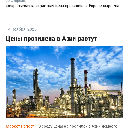
02 Февраля
,
2023
Февральская контрактная цена пропилена в Европе выросла на EUR80 за тонну
14 Ноября
,
2025
Цены пропилена в Азии растут
Маркет Репорт
-- В среду цены на пропилен в Азии немного