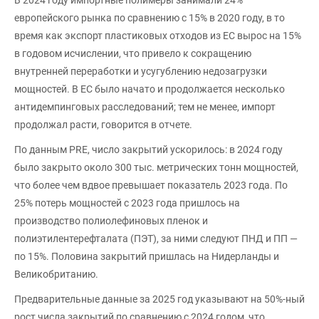
европейского рынка по сравнению с 15% в 2020 году, в то
время как экспорт пластиковых отходов из ЕС вырос на 15%
в годовом исчислении, что привело к сокращению
внутренней переработки и усугублению недозагрузки
мощностей. В ЕС было начато и продолжается несколько
антидемпинговых расследований; тем не менее, импорт
продолжал расти, говорится в отчете.
По данным PRE, число закрытий ускорилось: в 2024 году
было закрыто около 300 тыс. метрических тонн мощностей,
что более чем вдвое превышает показатель 2023 года. По
25% потерь мощностей с 2023 года пришлось на
производство полиолефиновых пленок и
полиэтилентерефталата (ПЭТ), за ними следуют ПНД и ПП —
по 15%. Половина закрытий пришлась на Нидерланды и
Великобританию.
Предварительные данные за 2025 год указывают на 50%-ный
рост числа закрытий по сравнению с 2024 годом, что