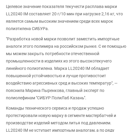
Целевое значение показателя текучести расплава марки
LL20240 IM составляет 20 г/10 мин при нагрузке 2,16 кг, что
является самым высоким значением среди всех марок
полиэтилена СИБУРа.
"Разработка новой марки позволит заместить импортные
аналоги этого полимера на российском рынке. С ее помощью
мы можем закрыть потребности отечественной
промышленности в изделиях из этого высокотекучего
линейного полиэтилена. Марка LL20240 IM обладает
повышенной устойчивостью и лучше противостоит
воздействию агрессивных сред и высоких температур", —
пояснила Марина Пыренкова, главный эксперт по
полиолефинам "СИБУР ПолиЛаб Казань".
Команды технического сервиса и продаж успешно
протестировали новую марку в сегменте мастербатчей и
производстве изделий методом литья под давлением.
LL20240 IM не уступает импортным аналогам, а по ряду