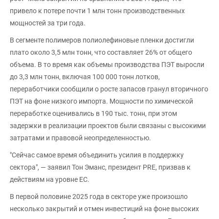
привело к потере почти 1 млн тонн производственных
мощностей за три года.
В сегменте полимеров полиолефиновые пленки достигли
плато около 3,5 млн тонн, что составляет 26% от общего
объема. В то время как объемы производства ПЭТ выросли
до 3,3 млн тонн, включая 100 000 тонн лотков,
переработчики сообщили о росте запасов гранул вторичного
ПЭТ на фоне низкого импорта. Мощности по химической
переработке оценивались в 190 тыс. тонн, при этом
задержки в реализации проектов были связаны с высокими
затратами и правовой неопределенностью.
"Сейчас самое время объединить усилия в поддержку
сектора", — заявил Тон Эманс, президент PRE, призвав к
действиям на уровне ЕС.
В первой половине 2025 года в секторе уже произошло
несколько закрытий и отмен инвестиций на фоне высоких