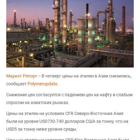
Маркет Репорт
-- В четверг цены на этилен в Азии снизились,
сообщает
Polymerupdate
.
Снижение цен согласуется с падением цен на нафту и слабым
спросом на азиатских рынках.
Цены на этилен на условиях CFR Северо-Восточная Азия
были на уровне USD730-740 долларов США за тонну, что на
USD5 за тонну ниже уровня среды.
Цены на этилен на условиях CFR Юго-Восточная Азия были