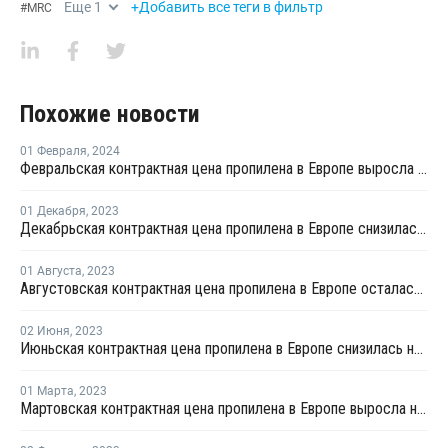
Еще
1
+Добавить все теги в фильтр
#
MRC
Похожие новости
01 Февраля
,
2024
Февральская контрактная цена пропилена в Европе выросла на EUR15 за тонну
01 Декабря
,
2023
Декабрьская контрактная цена пропилена в Европе снизилась на EUR30 за тонну
01 Августа
,
2023
Августовская контрактная цена пропилена в Европе осталась на уровне июля
02 Июня
,
2023
Июньская контрактная цена пропилена в Европе снизилась на EUR80 за тонну
01 Марта
,
2023
Мартовская контрактная цена пропилена в Европе выросла на EUR30 за тонну