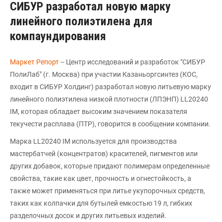
СИБУР разработал новую марку
линейного полиэтилена для
компаундирования
Маркет Репорт
-- Центр исследований и разработок "СИБУР
ПолиЛаб" (г. Москва) при участии Казаньоргсинтез (КОС,
входит в СИБУР Холдинг) разработал новую литьевую марку
линейного полиэтилена низкой плотности (ЛПЭНП) LL20240
IM, которая обладает высоким значением показателя
текучести расплава (ПТР), говорится в сообщении компании.
Марка LL20240 IM используется для производства
мастербатчей (концентратов) красителей, пигментов или
других добавок, которые придают полимерам определенные
свойства, такие как цвет, прочность и огнестойкость, а
также может применяться при литье укупорочных средств,
таких как колпачки для бутылей емкостью 19 л, гибких
разделочных досок и других литьевых изделий.