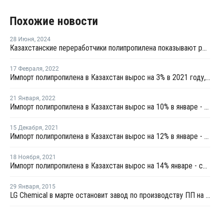
Похожие новости
28 Июня
,
2024
Казахстанские переработчики полипропилена показывают рекордные темпы развития
17 Февраля
,
2022
Импорт полипропилена в Казахстан вырос на 3% в 2021 году, экспорт вырос на 20%
21 Января
,
2022
Импорт полипропилена в Казахстан вырос на 10% в январе - ноябре, экспорт вырос на 24%
15 Декабря
,
2021
Импорт полипропилена в Казахстан вырос на 12% в январе - октябре, экспорт вырос на 34%
18 Ноября
,
2021
Импорт полипропилена в Казахстан вырос на 14% январе - сентябре, экспорт вырос на 49%
29 Января
,
2015
LG Chemical в марте остановит завод по производству ПП на профилактику