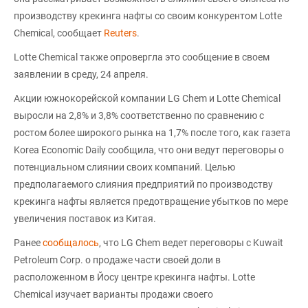
производству крекинга нафты со своим конкурентом Lotte
Chemical, сообщает
Reuters
.
Lotte Chemical также опровергла это сообщение в своем
заявлении в среду, 24 апреля.
Акции южнокорейской компании LG Chem и Lotte Chemical
выросли на 2,8% и 3,8% соответственно по сравнению с
ростом более широкого рынка на 1,7% после того, как газета
Korea Economic Daily сообщила, что они ведут переговоры о
потенциальном слиянии своих компаний. Целью
предполагаемого слияния предприятий по производству
крекинга нафты является предотвращение убытков по мере
увеличения поставок из Китая.
Ранее
сообщалось
, что LG Chem ведет переговоры с Kuwait
Petroleum Corp. о продаже части своей доли в
расположенном в Йосу центре крекинга нафты. Lotte
Chemical изучает варианты продажи своего