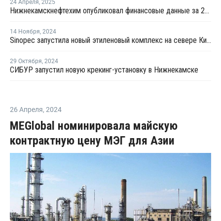
24 Апреля
,
2025
Нижнекамскнефтехим опубликовал финансовые данные за 2024 год
14 Ноября
,
2024
Sinopec запустила новый этиленовый комплекс на севере Китая
29 Октября
,
2024
СИБУР запустил новую крекинг-установку в Нижнекамске
26 Апреля
,
2024
MEGlobal номинировала майскую
контрактную цену МЭГ для Азии