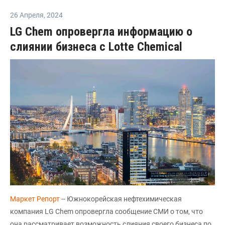
26 Апреля
,
2024
LG Chem опровергла информацию о
слиянии бизнеса с Lotte Chemical
Маркет Репорт
-- Южнокорейская нефтехимическая
компания LG Chem опровергла сообщение СМИ о том, что
она рассматривает возможность слияния своего бизнеса по