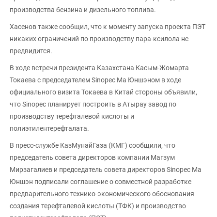
производства бензина и дизельного топлива.
Хасенов также сообщил, что к моменту запуска проекта ПЭТ
никаких ограничений по производству пара-ксилола не
предвидится.
В ходе встречи президента Казахстана Касым-Жомарта
Токаева с председателем Sinopec Ма Юншэном в ходе
официального визита Токаева в Китай стороны объявили,
что Sinopec планирует построить в Атырау завод по
производству терефталевой кислоты и
полиэтилентерефталата.
В пресс-службе КазМунайГаза (КМГ) сообщили, что
председатель совета директоров компании Магзум
Мирзагалиев и председатель совета директоров Sinopec Ма
Юншэн подписали соглашение о совместной разработке
предварительного технико-экономического обоснования
создания терефталевой кислоты (ТФК) и производство