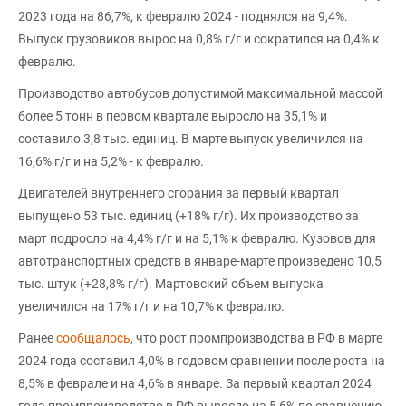
2023 года на 86,7%, к февралю 2024 - поднялся на 9,4%.
Выпуск грузовиков вырос на 0,8% г/г и сократился на 0,4% к
февралю.
Производство автобусов допустимой максимальной массой
более 5 тонн в первом квартале выросло на 35,1% и
составило 3,8 тыс. единиц. В марте выпуск увеличился на
16,6% г/г и на 5,2% - к февралю.
Двигателей внутреннего сгорания за первый квартал
выпущено 53 тыс. единиц (+18% г/г). Их производство за
март подросло на 4,4% г/г и на 5,1% к февралю. Кузовов для
автотранспортных средств в январе-марте произведено 10,5
тыс. штук (+28,8% г/г). Мартовский объем выпуска
увеличился на 17% г/г и на 10,7% к февралю.
Ранее
сообщалось
, что рост промпроизводства в РФ в марте
2024 года составил 4,0% в годовом сравнении после роста на
8,5% в феврале и на 4,6% в январе. За первый квартал 2024