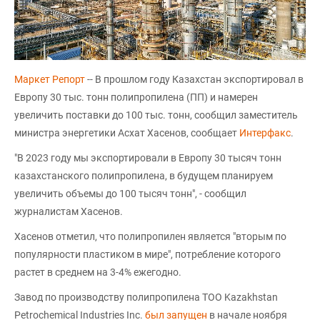
Маркет Репорт
-- В прошлом году Казахстан экспортировал в
Европу 30 тыс. тонн полипропилена (ПП) и намерен
увеличить поставки до 100 тыс. тонн, сообщил заместитель
министра энергетики Асхат Хасенов, сообщает
Интерфакс
.
"В 2023 году мы экспортировали в Европу 30 тысяч тонн
казахстанского полипропилена, в будущем планируем
увеличить объемы до 100 тысяч тонн", - сообщил
журналистам Хасенов.
Хасенов отметил, что полипропилен является "вторым по
популярности пластиком в мире", потребление которого
растет в среднем на 3-4% ежегодно.
Завод по производству полипропилена ТОО Kazakhstan
Petrochemical Industries Inc.
был запущен
в начале ноября