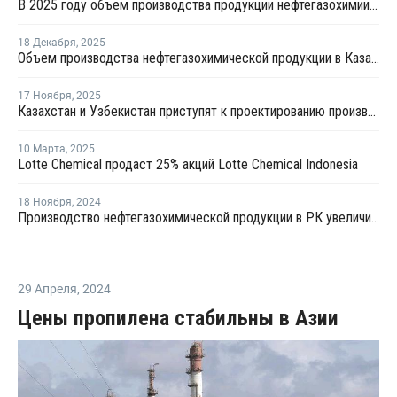
В 2025 году объем производства продукции нефтегазохимии в Казахстане вырос на 12%
18 Декабря
,
2025
Объем производства нефтегазохимической продукции в Казахстане увеличился на 12%
17 Ноября
,
2025
Казахстан и Узбекистан приступят к проектированию производства линейного алкилбензола
10 Марта
,
2025
Lotte Chemical продаст 25% акций Lotte Chemical Indonesia
18 Ноября
,
2024
Производство нефтегазохимической продукции в РК увеличилось на 171,2%
29 Апреля
,
2024
Цены пропилена стабильны в Азии