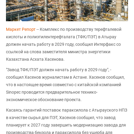
Маркет Репорт
-- Комплекс по производству терефталевой
кислоты и полиэтилентерефталата (ТФК/ПЭТ) в Атырау
должен начать работу в 2029 году, сообщил Интерфакс со
ссылкой на слова заместителя министра энергетики
Казахстана Асхата Хасенова.
"Завод ТФК/ПЭТ должен начать работу в 2029 году", -
сообщил Хасенов журналистам в Астане. Хасенов сообщил,
что в настоящее время совместно с китайской компанией
Sinopec проводится предварительное технико-
экономическое обоснование проекта.
Касаясь гарантий поставок параксилола с Атырауского НПЗ
в качестве сырья для ПЭТ, Хасенов сообщил, что завод
планирует к 2027 году завершить модернизацию завода для
производства бензола и параксилола без ущерба для