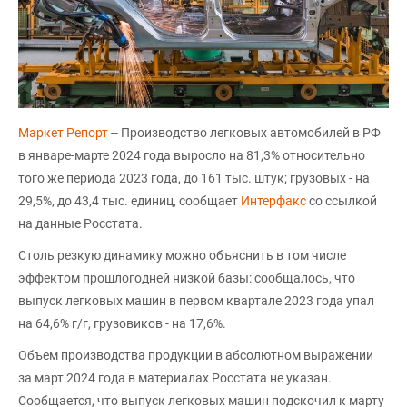
Маркет Репорт
-- Производство легковых автомобилей в РФ
в январе-марте 2024 года выросло на 81,3% относительно
того же периода 2023 года, до 161 тыс. штук; грузовых - на
29,5%, до 43,4 тыс. единиц, сообщает
Интерфакс
со ссылкой
на данные Росстата.
Столь резкую динамику можно объяснить в том числе
эффектом прошлогодней низкой базы: сообщалось, что
выпуск легковых машин в первом квартале 2023 года упал
на 64,6% г/г, грузовиков - на 17,6%.
Объем производства продукции в абсолютном выражении
за март 2024 года в материалах Росстата не указан.
Сообщается, что выпуск легковых машин подскочил к марту