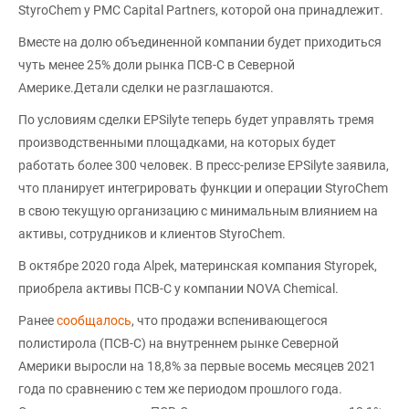
StyroChem у PMC Capital Partners, которой она принадлежит.
Вместе на долю объединенной компании будет приходиться
чуть менее 25% доли рынка ПСВ-С в Северной
Америке.Детали сделки не разглашаются.
По условиям сделки EPSilyte теперь будет управлять тремя
производственными площадками, на которых будет
работать более 300 человек. В пресс-релизе EPSilyte заявила,
что планирует интегрировать функции и операции StyroChem
в свою текущую организацию с минимальным влиянием на
активы, сотрудников и клиентов StyroChem.
В октябре 2020 года Alpek, материнская компания Styropek,
приобрела активы ПСВ-С у компании NOVA Chemical.
Ранее
сообщалось
, что продажи вспенивающегося
полистирола (ПСВ-С) на внутреннем рынке Северной
Америки выросли на 18,8% за первые восемь месяцев 2021
года по сравнению с тем же периодом прошлого года.