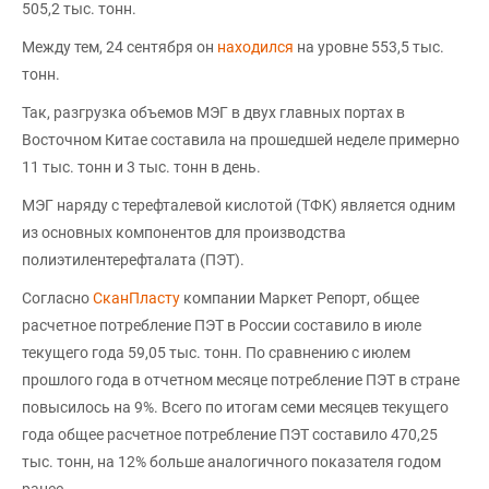
505,2 тыс. тонн.
Между тем, 24 сентября он
находился
на уровне 553,5 тыс.
тонн.
Так, разгрузка объемов МЭГ в двух главных портах в
Восточном Китае составила на прошедшей неделе примерно
11 тыс. тонн и 3 тыс. тонн в день.
МЭГ наряду с терефталевой кислотой (ТФК) является одним
из основных компонентов для производства
полиэтилентерефталата (ПЭТ).
Согласно
СканПласту
компании Маркет Репорт, общее
расчетное потребление ПЭТ в России составило в июле
текущего года 59,05 тыс. тонн. По сравнению с июлем
прошлого года в отчетном месяце потребление ПЭТ в стране
повысилось на 9%. Всего по итогам семи месяцев текущего
года общее расчетное потребление ПЭТ составило 470,25
тыс. тонн, на 12% больше аналогичного показателя годом
ранее.