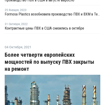
Производство ПВХ в США в августе выросло
25 Января
,
2023
Formosa Plastics возобновила производство ПВХ и ВХМ в Техасе
31 Октября
,
2022
Контрактные цены ПВХ в США снизились в октябре
04 Октября
,
2021
Более четверти европейских
мощностей по выпуску ПВХ закрыты
на ремонт