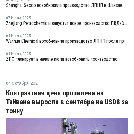
08 Августа
,
2025
Shanghai Secco возобновила производство ЛПНП в Шанхае после ремонта
07 Июля
,
2025
Zhejiang Petrochemical запустит новое производство ПВД/ЭВА в первом квартале 2026 года
04 Июля
,
2025
Wanhua Chemical возобновила производство ЛПНП после профилактики
04 Июля
,
2025
ZPC планирует в начале июля возобновить производство
04 Октября
,
2021
Контрактная цена пропилена на
Тайване выросла в сентябре на USD8 за
тонну