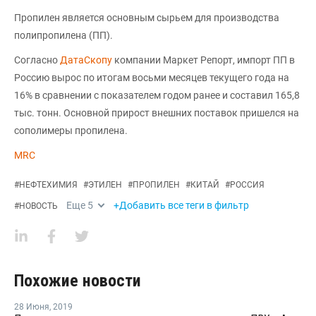
Пропилен является основным сырьем для производства
полипропилена (ПП).
Согласно
ДатаСкопу
компании Маркет Репорт, импорт ПП в
Россию вырос по итогам восьми месяцев текущего года на
16% в сравнении с показателем годом ранее и составил 165,8
тыс. тонн. Основной прирост внешних поставок пришелся на
сополимеры пропилена.
MRC
#
НЕФТЕХИМИЯ
#
ЭТИЛЕН
#
ПРОПИЛЕН
#
КИТАЙ
#
РОССИЯ
Еще
5
+Добавить все теги в фильтр
#
НОВОСТЬ
Похожие новости
28 Июня
,
2019