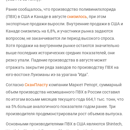
Ранее сообщалось, что производство поливинилхлорида
(ПВХ) в США и Канаде в августе
снизилось
, при этом
экспортные продажи выросли. Внутренние продажи в США и
Канаде снизились на 6,8%, и участники рынка задаются
вопросом, не заканчивается ли период высокого спроса.
Хотя продажи на внутреннем рынке остаются значительно
выше последних исторических средних показателей, они
резко упали. Падение производства в августе может
отражать закрытие ряда заводов по производству ПВХ на
юго-востоке Луизианы из-за урагана "Ида".
Согласно
СканПласту
компании Маркет Репорт, суммарный
объем производства несмешанного ПВХ в России составил
по итогам восьми месяцев текущего года 664,1 тыс. тонн, что
на 5% больше аналогичного показателя годом ранее. Три
производителя продемонстрировали рост объемов выпуска.
Основными производителями ПВХ в США являются Shintech,