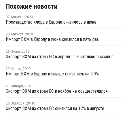
Похожие новости
07 Августа
,
2023
Производство хлора в Европе снизилось в июне
20 Августа
,
2019
Импорт ВХМ в Европу в июне снизился в пять раз
26 Июня
,
2019
Экспорт ВХМ из стран ЕС в апреле значительно снизился
29 Марта
,
2019
Импорт ВХМ в Европу в январе снизились на 9,9%
21 Января
,
2019
Экспорт ВХМ из стран ЕС в ноябре не осуществлялся
26 Октября
,
2018
Экспорт ВХМ из стран ЕС снизился на 12% в августе