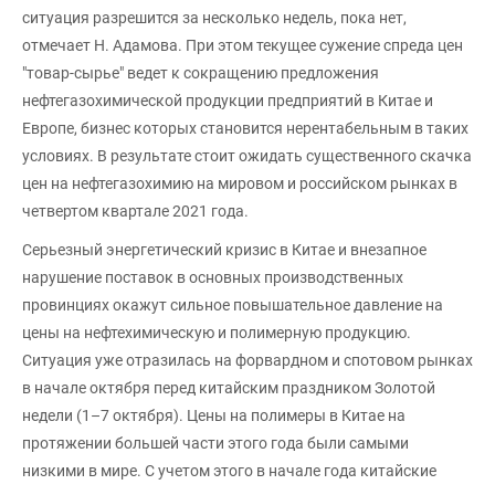
ситуация разрешится за несколько недель, пока нет,
отмечает Н. Адамова. При этом текущее сужение спреда цен
"товар-сырье" ведет к сокращению предложения
нефтегазохимической продукции предприятий в Китае и
Европе, бизнес которых становится нерентабельным в таких
условиях. В результате стоит ожидать существенного скачка
цен на нефтегазохимию на мировом и российском рынках в
четвертом квартале 2021 года.
Серьезный энергетический кризис в Китае и внезапное
нарушение поставок в основных производственных
провинциях окажут сильное повышательное давление на
цены на нефтехимическую и полимерную продукцию.
Ситуация уже отразилась на форвардном и спотовом рынках
в начале октября перед китайским праздником Золотой
недели (1–7 октября). Цены на полимеры в Китае на
протяжении большей части этого года были самыми
низкими в мире. С учетом этого в начале года китайские