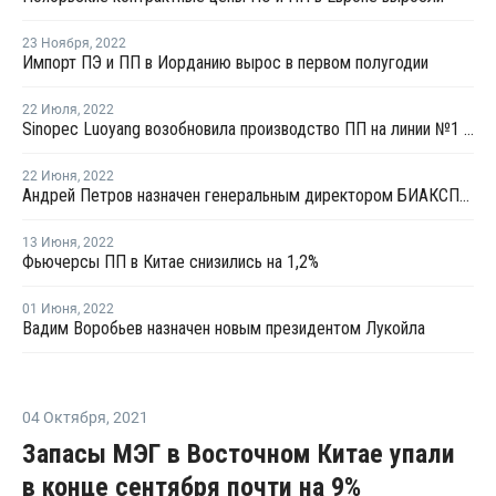
23 Ноября
,
2022
Импорт ПЭ и ПП в Иорданию вырос в первом полугодии
22 Июля
,
2022
Sinopec Luoyang возобновила производство ПП на линии №1 в Китае
22 Июня
,
2022
Андрей Петров назначен генеральным директором БИАКСПЛЕНа
13 Июня
,
2022
Фьючерсы ПП в Китае снизились на 1,2%
01 Июня
,
2022
Вадим Воробьев назначен новым президентом Лукойла
04 Октября
,
2021
Запасы МЭГ в Восточном Китае упали
в конце сентября почти на 9%