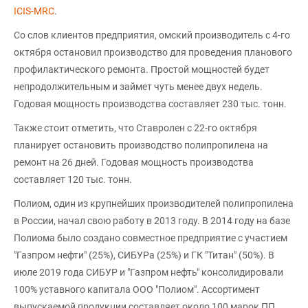
ICIS-MRC
.
Со слов клиентов предприятия, омский производитель с 4-го
октября остановил производство для проведения планового
профилактического ремонта. Простой мощностей будет
непродолжительным и займет чуть менее двух недель.
Годовая мощность производства составляет 230 тыс. тонн.
Также стоит отметить, что Ставролен с 22-го октября
планирует остановить производство полипропилена на
ремонт на 26 дней. Годовая мощность производства
составляет 120 тыс. тонн.
Полиом, один из крупнейших производителей полипропилена
в России, начал свою работу в 2013 году. В 2014 году на базе
Полиома было создано совместное предприятие с участием
"Газпром нефти" (25%), СИБУРа (25%) и ГК "Титан" (50%). В
июле 2019 года СИБУР и "Газпром нефть" консолидировали
100% уставного капитала ООО "Полиом". Ассортимент
выпускаемой продукции составляет около 100 марок ПП.