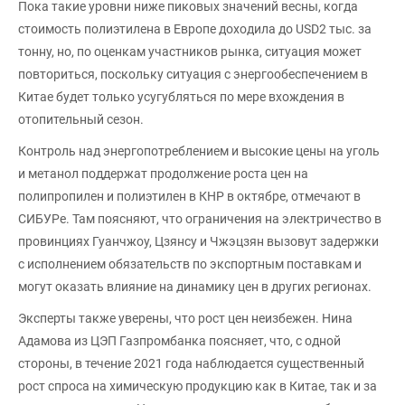
Пока такие уровни ниже пиковых значений весны, когда
стоимость полиэтилена в Европе доходила до USD2 тыс. за
тонну, но, по оценкам участников рынка, ситуация может
повториться, поскольку ситуация с энергообеспечением в
Китае будет только усугубляться по мере вхождения в
отопительный сезон.
Контроль над энергопотреблением и высокие цены на уголь
и метанол поддержат продолжение роста цен на
полипропилен и полиэтилен в КНР в октябре, отмечают в
СИБУРе. Там поясняют, что ограничения на электричество в
провинциях Гуанчжоу, Цзянсу и Чжэцзян вызовут задержки
с исполнением обязательств по экспортным поставкам и
могут оказать влияние на динамику цен в других регионах.
Эксперты также уверены, что рост цен неизбежен. Нина
Адамова из ЦЭП Газпромбанка поясняет, что, с одной
стороны, в течение 2021 года наблюдается существенный
рост спроса на химическую продукцию как в Китае, так и за