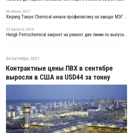
06 Июня
,
2017
Xinjiang Tianye Chemical начала профилактику на заводе МЭГ в Китае
23 Августа
,
2016
Hengli Petrochemical закроет на ремонт две линии по выпуску ТФК в сентябре-октябре
04 Октября
,
2021
Контрактные цены ПВХ в сентябре
выросли в США на USD44 за тонну