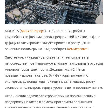
МОСКВА (
Маркет Репорт
) -- Приостановка работы
крупнейших нефтехимических предприятий в Китае на фоне
дефицита электроэнергии уже привела к росту цен на
основные полимеры на 10%, сообщает
Коммерсант
.
Энергетический кризис в Китае начинает оказывать
непосредственное и значимое влияние на отдельные отрасли
мировой промышленности. Дефицит усугубляется
повышением цен на сырье. Эти факторы, по мнению
экспертов, до конца года приведут к дальнейшему росту
стоимости полимеров, вернув уровень цен к весенним пикам.
Ограничения подачи электроэнергии на промышленные
предприятия в Китае в рамках программы повышения
энергоэффективности привели к полной остановке или