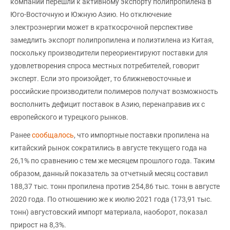
компании перешли к активному экспорту полипропилена в
Юго-Восточную и Южную Азию. Но отключение
электроэнергии может в краткосрочной перспективе
замедлить экспорт полипропилена и полиэтилена из Китая,
поскольку производители переориентируют поставки для
удовлетворения спроса местных потребителей, говорит
эксперт. Если это произойдет, то ближневосточные и
российские производители полимеров получат возможность
восполнить дефицит поставок в Азию, перенаправив их с
европейского и турецкого рынков.
Ранее
сообщалось
, что импортные поставки пропилена на
китайский рынок сократились в августе текущего года на
26,1% по сравнению с тем же месяцем прошлого года. Таким
образом, данный показатель за отчетный месяц составил
188,37 тыс. тонн пропилена против 254,86 тыс. тонн в августе
2020 года. По отношению же к июлю 2021 года (173,91 тыс.
тонн) августовский импорт материала, наоборот, показал
прирост на 8,3%.