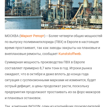
МОСКВА (
Маркет Репорт
) -- Более четверти общих мощностей
по выпуску поливинилхлорида (ПВХ) в Европе в настоящее
время простаивает, так как заводы закрыты на плановые и
внеплановые ремонты, сообщает
Kunststoffweb
.
Суммарная мощность производства ПВХ в Европе
составляет примерно 8,7 млн тонн в год. Игроки рынка
ожидают, что в октябре и даже вплоть до конца года
ситуация с суспензионными марками не изменится, будет
острый дефицит, а цены продолжат расти, поскольку
предприятия продолжают простаивать из-за форс-мажоров
и плановых остановок.
Так, компания INOVYN, один из крупнейших производителей