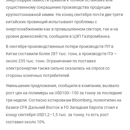
существенному сокращению производства продукции
крупнотоннажной химии. На конец сентября почти две трети
китайских провинций испытывают проблемы с
энергоснабжением как в промышленном секторе, так и на
уровне домохозяйств, сообщили в ЦЭП Газпромбанка.
В сентябре производственные потери производств ПП в
Китае составили более 287 тыс. тонн, а производств ПЭ —
около 235 тыс. тонн. Ограничения по поставке
электроэнергии также сильно сказались на спросе со
стороны конечных потребителей.
Уменьшение предложения, сообщили в компании, вызвало
рост цен на полимеры на USD100–150 за тонну за последние
три недели. Согласно котировкам Bloomberg, полиэтилен на
базисе CFR Дальний Восток и FD Западная Европа стоил к
концу сентября USD1,2–1,5 тыс. за тонну, то есть рост
составил около 10%.