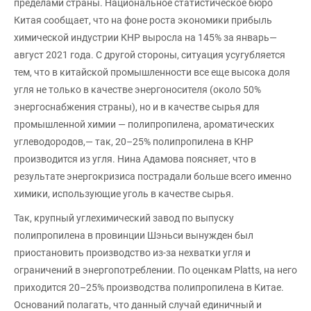
пределами страны. Национальное статистическое бюро
Китая сообщает, что на фоне роста экономики прибыль
химической индустрии КНР выросла на 145% за январь—
август 2021 года. С другой стороны, ситуация усугубляется
тем, что в китайской промышленности все еще высока доля
угля не только в качестве энергоносителя (около 50%
энергоснабжения страны), но и в качестве сырья для
промышленной химии — полипропилена, ароматических
углеводородов,— так, 20–25% полипропилена в КНР
производится из угля. Нина Адамова поясняет, что в
результате энергокризиса пострадали больше всего именно
химики, использующие уголь в качестве сырья.
Так, крупный углехимический завод по выпуску
полипропилена в провинции Шэньси вынужден был
приостановить производство из-за нехватки угля и
ограничений в энергопотреблении. По оценкам Platts, на него
приходится 20–25% производства полипропилена в Китае.
Оснований полагать, что данный случай единичный и