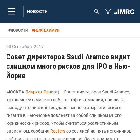
НОВОСТИ
#
НОВОСТИ
#
НЕФТЕХИМИЯ
03 Сентября
,
2019
Совет директоров Saudi Aramco видит
слишком много рисков для IPO в Нью-
Йорке
МОСКВА (
Маркет Репорт
) -- Совет директоров Saudi Aramco,
крупнейшей в мире по добыче нефти компании, пришел к
выводу, что листинг государственного энергетического
гиганта в Нью-Йорке повлечет за собой слишком много
юридических рисков, чтобы считаться реалистичным
вариантом, сообщил
Reuters
со ссылкой на пять источников,
добавив, что окончательное решение будет принимать