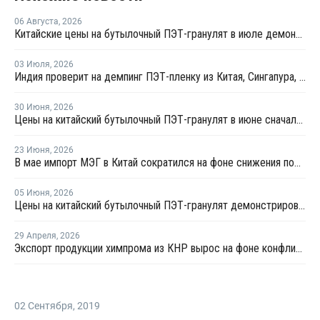
06 Августа
,
2026
Китайские цены на бутылочный ПЭТ-гранулят в июле демонстрировали сильную волатильность
03 Июля
,
2026
Индия проверит на демпинг ПЭТ-пленку из Китая, Сингапура, Таиланда и ОАЭ
30 Июня
,
2026
Цены на китайский бутылочный ПЭТ-гранулят в июне сначала выросли, а затем резко снизились
23 Июня
,
2026
В мае импорт МЭГ в Китай сократился на фоне снижения поставок из Саудовской Аравии
05 Июня
,
2026
Цены на китайский бутылочный ПЭТ-гранулят демонстрировали высокую волатильность
29 Апреля
,
2026
Экспорт продукции химпрома из КНР вырос на фоне конфликта на Ближнем Востоке
02 Сентября
,
2019