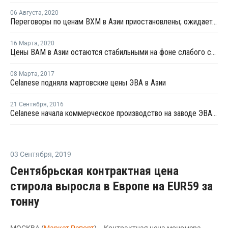
06 Августа
,
2020
Переговоры по ценам ВХМ в Азии приостановлены; ожидается дефицит предложения
16 Марта
,
2020
Цены ВАМ в Азии остаются стабильными на фоне слабого спроса
08 Марта
,
2017
Celanese подняла мартовские цены ЭВА в Азии
21 Сентября
,
2016
Celanese начала коммерческое производство на заводе ЭВА эмульсий в Сингапуре
03 Сентября
,
2019
Сентябрьская контрактная цена
стирола выросла в Европе на EUR59 за
тонну