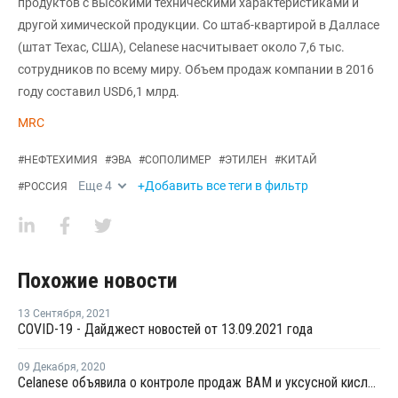
продуктов с высокими техническими характеристиками и
другой химической продукции. Со штаб-квартирой в Далласе
(штат Техас, США), Celanese насчитывает около 7,6 тыс.
сотрудников по всему миру. Объем продаж компании в 2016
году составил USD6,1 млрд.
MRC
#
НЕФТЕХИМИЯ
#
ЭВА
#
СОПОЛИМЕР
#
ЭТИЛЕН
#
КИТАЙ
Еще
4
+Добавить все теги в фильтр
#
РОССИЯ
Похожие новости
13 Сентября
,
2021
COVID-19 - Дайджест новостей от 13.09.2021 года
09 Декабря
,
2020
Celanese объявила о контроле продаж ВАМ и уксусной кислоты