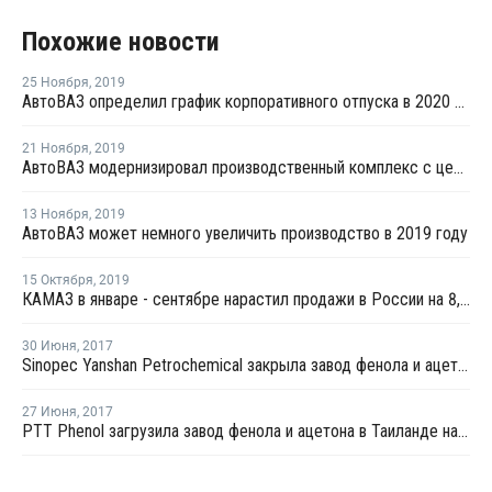
Похожие новости
25 Ноября
,
2019
АвтоВАЗ определил график корпоративного отпуска в 2020 году
21 Ноября
,
2019
АвтоВАЗ модернизировал производственный комплекс с целью оптимизации технологий и экономии средств
13 Ноября
,
2019
АвтоВАЗ может немного увеличить производство в 2019 году
15 Октября
,
2019
КАМАЗ в январе - сентябре нарастил продажи в России на 8,2%
30 Июня
,
2017
Sinopec Yanshan Petrochemical закрыла завод фенола и ацетона на ремонт раньше намеченного срока
27 Июня
,
2017
PTT Phenol загрузила завод фенола и ацетона в Таиланде на 80-85%