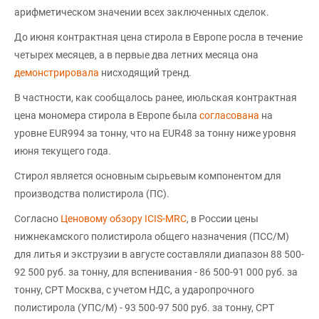
арифметическом значении всех заключенных сделок.
До июня контрактная цена стирола в Европе росла в течение
четырех месяцев, а в первые два летних месяца она
демонстрировала
нисходящий тренд.
В частности, как сообщалось ранее, июльская контрактная
цена мономера стирола в Европе была
согласована
на
уровне EUR994 за тонну, что на EUR48 за тонну ниже уровня
июня текущего года.
Стирол является основным сырьевым компонентом для
производства полистирола (ПС).
Согласно
Ценовому обзору ICIS-MRC
, в России цены
нижнекамского полистирола общего назначения (ПСС/М)
для литья и экструзии в августе составляли диапазон 88 500-
92 500 руб. за тонну, для вспенивания - 86 500-91 000 руб. за
тонну, CPT Москва, с учетом НДС, а ударопрочного
полистирола (УПС/М) - 93 500-97 500 руб. за тонну, CPT