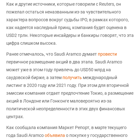
Как и другие источники, которые говорили с Reuters, он
пожелал остаться неназванным из-за чувствительного
характера вопросов вокруг судьбы IPO, в рамках которого,
как надеется наследный принц, компания будет оценена в
USD2 трлн. Некоторые инсайдеры и банкиры говорят, что эта
цифра слишком высока.
Ранее отмечалось, что Saudi Aramco думает
провести
первичное размещение акций в два этапа. Saudi Aramco
может уже в этом году привлечь до USD50 млрд на
саудовской бирже, а затем
получить
международный
листинг в 2020 году или 2021 году. При этом для вторичной
эмиссии компания отдает предпочтение Токио, а размещение
акций в Лондоне или Гонконге маловероятно из-за
политической неопределенности в этих двух финансовых
центрах.
Как сообщала компания Маркет Репорт, в марте текущего
года Saudi Aramco
объявила
о покупке у государственного