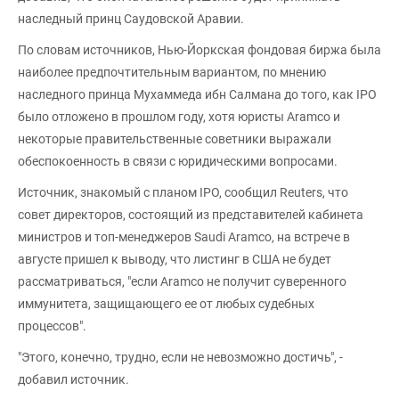
наследный принц Саудовской Аравии.
По словам источников, Нью-Йоркская фондовая биржа была
наиболее предпочтительным вариантом, по мнению
наследного принца Мухаммеда ибн Салмана до того, как IPO
было отложено в прошлом году, хотя юристы Aramco и
некоторые правительственные советники выражали
обеспокоенность в связи с юридическими вопросами.
Источник, знакомый с планом IPO, сообщил Reuters, что
совет директоров, состоящий из представителей кабинета
министров и топ-менеджеров Saudi Aramco, на встрече в
августе пришел к выводу, что листинг в США не будет
рассматриваться, "если Aramco не получит суверенного
иммунитета, защищающего ее от любых судебных
процессов".
"Этого, конечно, трудно, если не невозможно достичь", -
добавил источник.