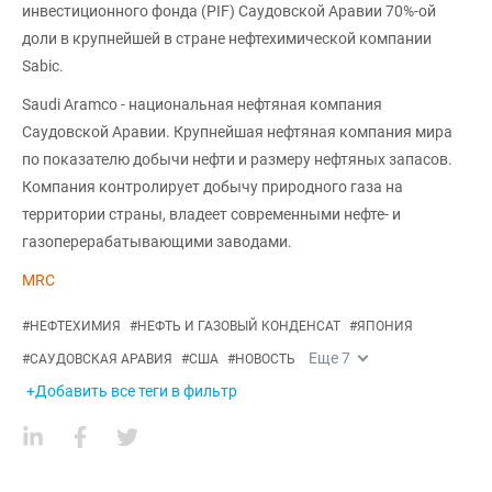
инвестиционного фонда (PIF) Саудовской Аравии 70%-ой
доли в крупнейшей в стране нефтехимической компании
Sabic.
Saudi Aramco - национальная нефтяная компания
Саудовской Аравии. Крупнейшая нефтяная компания мира
по показателю добычи нефти и размеру нефтяных запасов.
Компания контролирует добычу природного газа на
территории страны, владеет современными нефте- и
газоперерабатывающими заводами.
MRC
#
НЕФТЕХИМИЯ
#
НЕФТЬ И ГАЗОВЫЙ КОНДЕНСАТ
#
ЯПОНИЯ
Еще
7
#
САУДОВСКАЯ АРАВИЯ
#
США
#
НОВОСТЬ
+Добавить все теги в фильтр