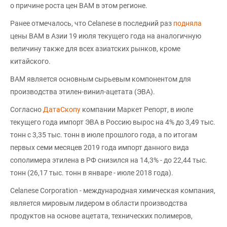
о причине роста цен ВАМ в этом регионе.
Ранее отмечалось, что Celanese в последний раз
подняла
цены ВАМ в Азии 19 июля текущего года на аналогичную
величину также для всех азиатских рынков, кроме
китайского.
ВАМ является основным сырьевым компонентом для
производства этилен-винил-ацетата (ЭВА).
Согласно
ДатаСкопу
компании Маркет Репорт, в июле
текущего года импорт ЭВА в Россию вырос на 4% до 3,49 тыс.
тонн с 3,35 тыс. тонн в июле прошлого года, а по итогам
первых семи месяцев 2019 года импорт данного вида
сополимера этилена в РФ снизился на 14,3% - до 22,44 тыс.
тонн (26,17 тыс. тонн в январе - июле 2018 года).
Celanese Corporation - международная химическая компания,
является мировым лидером в области производства
продуктов на основе ацетата, технических полимеров,