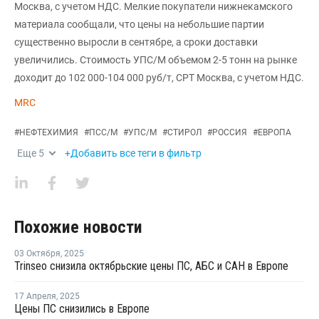
Москва, с учетом НДС. Мелкие покупатели нижнекамского
материала сообщали, что цены на небольшие партии
существенно выросли в сентябре, а сроки доставки
увеличились. Стоимость УПС/М объемом 2-5 тонн на рынке
доходит до 102 000-104 000 руб/т, CPT Москва, с учетом НДС.
MRC
#
НЕФТЕХИМИЯ
#
ПСС/М
#
УПС/М
#
СТИРОЛ
#
РОССИЯ
#
ЕВРОПА
Еще
5
+Добавить все теги в фильтр
Похожие новости
03 Октября
,
2025
Trinseo снизила октябрьские цены ПС, АБС и САН в Европе
17 Апреля
,
2025
Цены ПС снизились в Европе