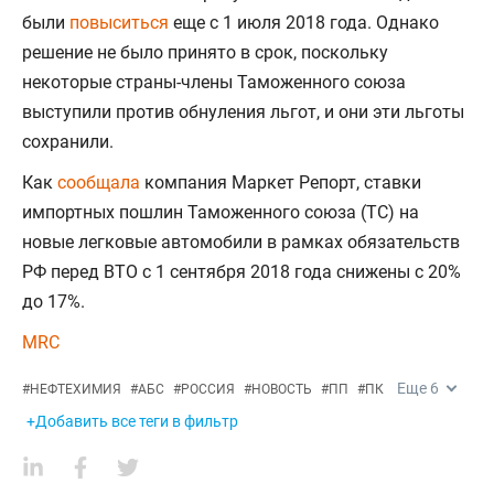
были
повыситься
еще с 1 июля 2018 года. Однако
решение не было принято в срок, поскольку
некоторые страны-члены Таможенного союза
выступили против обнуления льгот, и они эти льготы
сохранили.
Как
сообщала
компания Маркет Репорт, ставки
импортных пошлин Таможенного союза (ТС) на
новые легковые автомобили в рамках обязательств
РФ перед ВТО с 1 сентября 2018 года снижены с 20%
до 17%.
MRC
Еще
6
#
НЕФТЕХИМИЯ
#
АБС
#
РОССИЯ
#
НОВОСТЬ
#
ПП
#
ПК
+Добавить все теги в фильтр