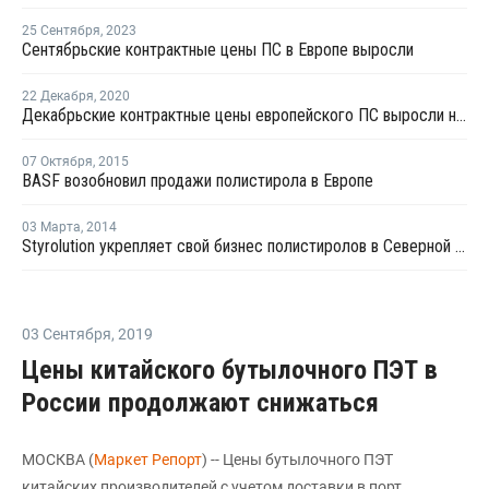
25 Сентября
,
2023
Сентябрьские контрактные цены ПС в Европе выросли
22 Декабря
,
2020
Декабрьские контрактные цены европейского ПС выросли на EUR140-160 за тонну
07 Октября
,
2015
BASF возобновил продажи полистирола в Европе
03 Марта
,
2014
Styrolution укрепляет свой бизнес полистиролов в Северной Америке
03 Сентября
,
2019
Цены китайского бутылочного ПЭТ в
России продолжают снижаться
МОСКВА (
Маркет Репорт
) -- Цены бутылочного ПЭТ
китайских производителей с учетом доставки в порт