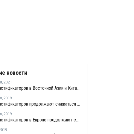
ие новости
ря
,
2021
Цены пластификаторов в Восточной Азии и Китае достигли 10-месячного минимума
ря
,
2019
Цены пластификаторов продолжают снижаться в США
ря
,
2019
Цены пластификаторов в Европе продолжают снижаться в декабре
2019