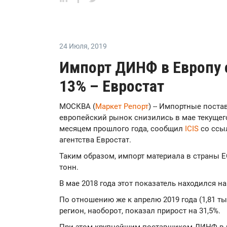
24 Июля
,
2019
Импорт ДИНФ в Европу 
13% – Евростат
МОСКВА (
Маркет Репорт
) -- Импортные пост
европейский рынок снизились в мае текущего
месяцем прошлого года, сообщил
ICIS
со ссы
агентства Евростат.
Таким образом, импорт материала в страны Е
тонн.
В мае 2018 года этот показатель находился на 
По отношению же к апрелю 2019 года (1,81 т
регион, наоборот, показал прирост на 31,5%.