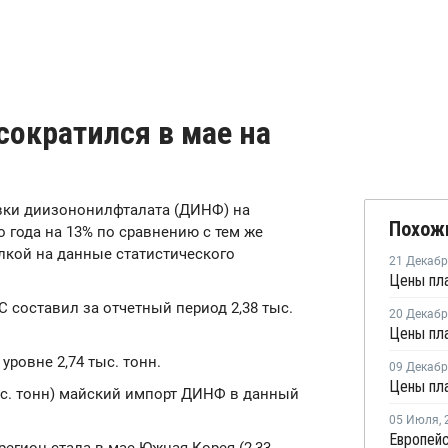
сократился в мае на
авки диизононилфталата (ДИНФ) на
Похож
 года на 13% по сравнению с тем же
лкой на данные статистического
21 Декаб
С составил за отчетный период 2,38 тыс.
20 Декаб
уровне 2,74 тыс. тонн.
09 Декаб
ыс. тонн) майский импорт ДИНФ в данный
05 Июля
,