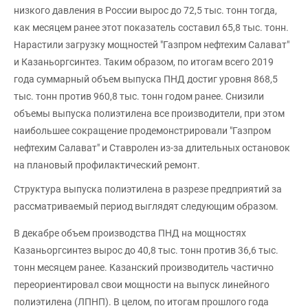
низкого давления в России вырос до 72,5 тыс. тонн тогда,
как месяцем ранее этот показатель составил 65,8 тыс. тонн.
Нарастили загрузку мощностей "Газпром нефтехим Салават"
и Казаньоргсинтез. Таким образом, по итогам всего 2019
года суммарный объем выпуска ПНД достиг уровня 868,5
тыс. тонн против 960,8 тыс. тонн годом ранее. Снизили
объемы выпуска полиэтилена все производители, при этом
наибольшее сокращение продемонстрировали "Газпром
нефтехим Салават" и Ставролен из-за длительных остановок
на плановый профилактический ремонт.
Структура выпуска полиэтилена в разрезе предприятий за
рассматриваемый период выглядят следующим образом.
В декабре объем производства ПНД на мощностях
Казаньоргсинтез вырос до 40,8 тыс. тонн против 36,6 тыс.
тонн месяцем ранее. Казанский производитель частично
переориентировал свои мощности на выпуск линейного
полиэтилена (ЛПНП). В целом, по итогам прошлого года