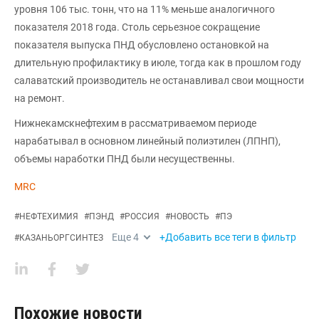
уровня 106 тыс. тонн, что на 11% меньше аналогичного
показателя 2018 года. Столь серьезное сокращение
показателя выпуска ПНД обусловлено остановкой на
длительную профилактику в июле, тогда как в прошлом году
салаватский производитель не останавливал свои мощности
на ремонт.
Нижнекамскнефтехим в рассматриваемом периоде
нарабатывал в основном линейный полиэтилен (ЛПНП),
объемы наработки ПНД были несущественны.
MRC
#
НЕФТЕХИМИЯ
#
ПЭНД
#
РОССИЯ
#
НОВОСТЬ
#
ПЭ
Еще
4
+Добавить все теги в фильтр
#
КАЗАНЬОРГСИНТЕЗ
Похожие новости