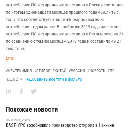
потребление ПС и стирольных пластиков в России составило
по итогам одиннадцати месяцев прошлого года 458,77 тыс.
тонн, что соответствует аналогичному показателю
потребления годом ранее. В ноябре же 2019 года расчетное
потребление ПС и стирольных пластиков в РФ выросло на 2%
по сравнению с тем же месяцем 2018 года и составило 49,21
тыс. тонн.
MRC
#
НЕФТЕХИМИЯ
#
СТИРОЛ
#
КИТАЙ
#
РОССИЯ
#
НОВОСТЬ
#
ПС
Еще
2
+Добавить все теги в фильтр
Похожие новости
06 Июня
,
2025
BASF-YPC возобновила производство стирола в Нанкине