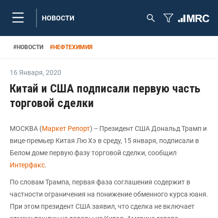
НОВОСТИ
#
НОВОСТИ
#
НЕФТЕХИМИЯ
16 Января
,
2020
Китай и США подписали первую часть
торговой сделки
МОСКВА (
Маркет Репорт
) -- Президент США Дональд Трамп и
вице-премьер Китая Лю Хэ в среду, 15 января, подписали в
Белом доме первую фазу торговой сделки, сообщил
Интерфакс
.
По словам Трампа, первая фаза соглашения содержит в
частности ограничения на понижение обменного курса юаня.
При этом президент США заявил, что сделка не включает