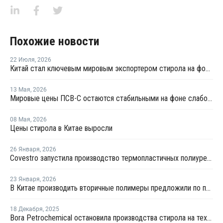
Похожие новости
22 Июля
,
2026
Китай стал ключевым мировым экспортером стирола на фоне кризиса на Ближнем Востоке
13 Мая
,
2026
Мировые цены ПСВ-С остаются стабильными на фоне слабого спроса
08 Мая
,
2026
Цены стирола в Китае выросли
26 Января
,
2026
Covestro запустила производство термопластичных полиуретанов в Китае
23 Января
,
2026
В Китае производить вторичные полимеры предложили по принципу конструкторов LEGO
18 Декабря
,
2025
Bora Petrochemical остановила производства стирола на техническое обслуживание