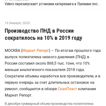
Valero перезапускает установки каткрекинга в Луизиане после урагана "Ида"
16 Января
,
2020
Производство ПНД в России
сократилось на 10% в 2019 году
МОСКВА (
Маркет Репорт
) – По итогам прошлого года
выпуск полиэтилена низкого давления (ПНД) в
России составил около 868,5 тыс. тонн, что 10%
меньше аналогичного показателя 2018 года.
Сократили объемы наработки все производители, и в
первую очередь за счет длительных остановок на
ремонт, сообщается в обзоре
СканПласт
компании
Маркет Репорт.
В декабре суммарный объем производства полиэтилена