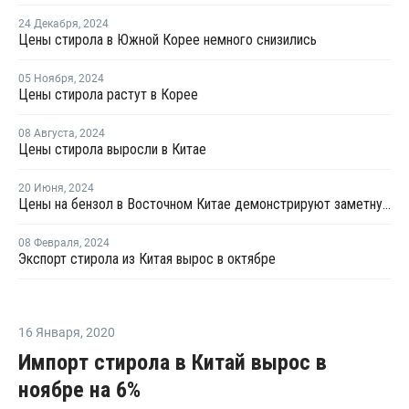
24 Декабря
,
2024
Цены стирола в Южной Корее немного снизились
05 Ноября
,
2024
Цены стирола растут в Корее
08 Августа
,
2024
Цены стирола выросли в Китае
20 Июня
,
2024
Цены на бензол в Восточном Китае демонстрируют заметную тенденцию к росту
08 Февраля
,
2024
Экспорт стирола из Китая вырос в октябре
16 Января
,
2020
Импорт стирола в Китай вырос в
ноябре на 6%