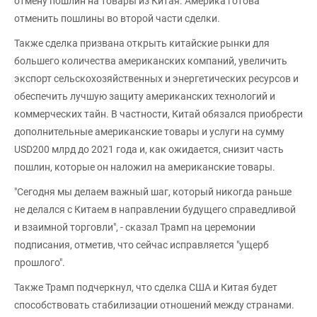
отмену пошлин на товары из Китая. Америка готова
отменить пошлины во второй части сделки.
Также сделка призвана открыть китайские рынки для
большего количества американских компаний, увеличить
экспорт сельскохозяйственных и энергетических ресурсов и
обеспечить лучшую защиту американских технологий и
коммерческих тайн. В частности, Китай обязался приобрести
дополнительные американские товары и услуги на сумму
USD200 млрд до 2021 года и, как ожидается, снизит часть
пошлин, которые он наложил на американские товары.
"Сегодня мы делаем важный шаг, который никогда раньше
не делался с Китаем в направлении будущего справедливой
и взаимной торговли", - сказал Трамп на церемонии
подписания, отметив, что сейчас исправляется "ущерб
прошлого".
Также Трамп подчеркнул, что сделка США и Китая будет
способствовать стабилизации отношений между странами.