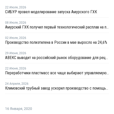
22 Июля
,
2026
СИБУР провел моделирование запуска Амурского ГХК
08 Июля
,
2026
Амурский ГХК получил первый технологический расплав на производстве полиэтилена
02 Июля
,
2026
Производство полиэтилена в России в мае выросло на 24,6%
29 Июня
,
2026
АВЕКС выводит на российский рынок оборудование для рециклинга Avian Machinery
22 Июня
,
2026
Переработчики пластмасс все чаще выбирают управляемую вторичную гранулу
24 Апреля
,
2026
Климовский трубный завод ускорил производство с помощью роботов
16 Января
,
2020