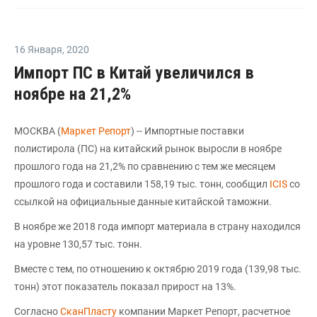
16 Января
,
2020
Импорт ПС в Китай увеличился в
ноябре на 21,2%
МОСКВА (
Маркет Репорт
) -- Импортные поставки
полистирола (ПС) на китайский рынок выросли в ноябре
прошлого года на 21,2% по сравнению с тем же месяцем
прошлого года и составили 158,19 тыс. тонн, сообщил
ICIS
со
ссылкой на официальные данные китайской таможни.
В ноябре же 2018 года импорт материала в страну находился
на уровне 130,57 тыс. тонн.
Вместе с тем, по отношению к октябрю 2019 года (139,98 тыс.
тонн) этот показатель показал прирост на 13%.
Согласно
СканПласту
компании Маркет Репорт, расчетное