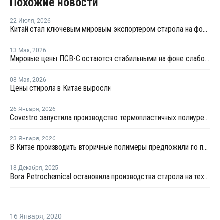
Похожие новости
22 Июля
,
2026
Китай стал ключевым мировым экспортером стирола на фоне кризиса на Ближнем Востоке
13 Мая
,
2026
Мировые цены ПСВ-С остаются стабильными на фоне слабого спроса
08 Мая
,
2026
Цены стирола в Китае выросли
26 Января
,
2026
Covestro запустила производство термопластичных полиуретанов в Китае
23 Января
,
2026
В Китае производить вторичные полимеры предложили по принципу конструкторов LEGO
18 Декабря
,
2025
Bora Petrochemical остановила производства стирола на техническое обслуживание
16 Января
,
2020