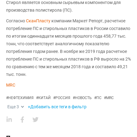
Стирол является основным сырьевым компонентом для
производства полистирола (ПС).
Согласно
СканПласту
компании Маркет Репорт, расчетное
потребление ПС и стирольных пластиков в России составило
по итогам одиннадцати месяцев прошлого года 458,77 тыс.
тонн, что соответствует аналогичному показателю
потребления годом ранее. В ноябре же 2019 года расчетное
потребление ПС и стирольных пластиков в РФ выросло на 2%
по сравнению с тем же месяцем 2018 года и составило 49,21
тыс. тонн.
MRC
#
НЕФТЕХИМИЯ
#
КИТАЙ
#
РОССИЯ
#
НОВОСТЬ
#
ПС
#
MRC
Еще
3
+Добавить все теги в фильтр