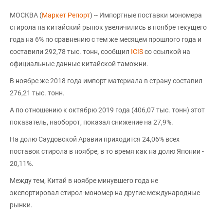
МОСКВА (
Маркет Репорт
) -- Импортные поставки мономера
стирола на китайский рынок увеличились в ноябре текущего
года на 6% по сравнению с тем же месяцем прошлого года и
составили 292,78 тыс. тонн, сообщил
ICIS
со ссылкой на
официальные данные китайской таможни.
В ноябре же 2018 года импорт материала в страну составил
276,21 тыс. тонн.
А по отношению к октябрю 2019 года (406,07 тыс. тонн) этот
показатель, наоборот, показал снижение на 27,9%.
На долю Саудовской Аравии приходится 24,06% всех
поставок стирола в ноябре, в то время как на долю Японии -
20,11%.
Между тем, Китай в ноябре минувшего года не
экспортировал стирол-мономер на другие международные
рынки.