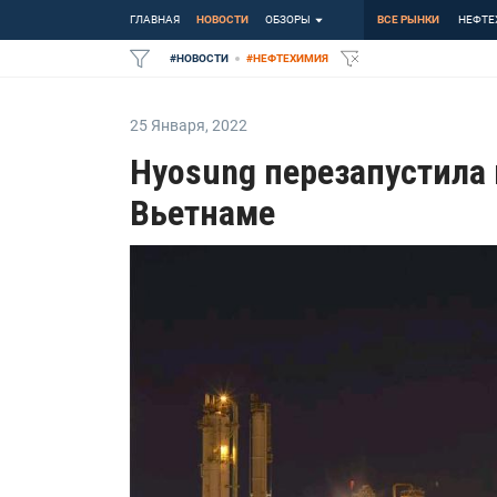
ГЛАВНАЯ
НОВОСТИ
ОБЗОРЫ
ВСЕ РЫНКИ
НЕФТЕ
#
НОВОСТИ
#
НЕФТЕХИМИЯ
25 Января
,
2022
Hyosung перезапустила
Вьетнаме