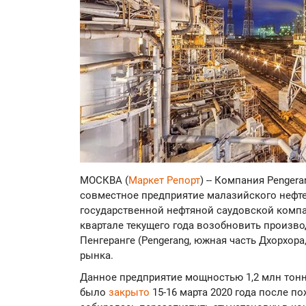
МОСКВА (
Маркет Репорт
) -- Компания Pengera
совместное предприятие малазийского нефтех
государственной нефтяной саудовской компа
квартале текущего года возобновить произво
Пенгеранге (Pengerang, южная часть Дхорхор
рынка.
Данное предприятие мощностью 1,2 млн тонн 
было
закрыто
15-16 марта 2020 года после п