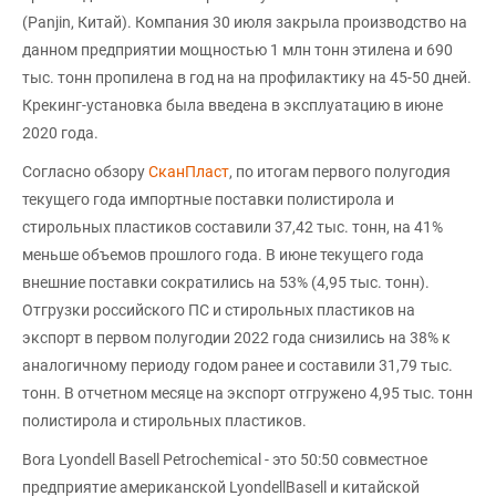
(Panjin, Китай). Компания 30 июля закрыла производство на
данном предприятии мощностью 1 млн тонн этилена и 690
тыс. тонн пропилена в год на на профилактику на 45-50 дней.
Крекинг-установка была введена в эксплуатацию в июне
2020 года.
Согласно обзору
СканПласт
, по итогам первого полугодия
текущего года импортные поставки полистирола и
стирольных пластиков составили 37,42 тыс. тонн, на 41%
меньше объемов прошлого года. В июне текущего года
внешние поставки сократились на 53% (4,95 тыс. тонн).
Отгрузки российского ПС и стирольных пластиков на
экспорт в первом полугодии 2022 года снизились на 38% к
аналогичному периоду годом ранее и составили 31,79 тыс.
тонн. В отчетном месяце на экспорт отгружено 4,95 тыс. тонн
полистирола и стирольных пластиков.
Bora Lyondell Basell Petrochemical - это 50:50 совместное
предприятие американской LyondellBasell и китайской