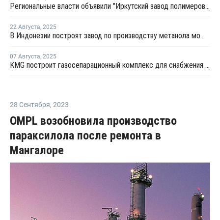
Региональные власти объявили "Иркутский завод полимеров" драйвером развития "зеленой" газохимии
22 Августа
,
2025
В Индонезии построят завод по производству метанола мощностью 1 млн тонн
07 Августа
,
2025
KMG построит газосепарационный комплекс для снабжения этаном завода Silleno
28 Сентября
,
2023
OMPL возобновила производство
параксилола после ремонта в
Мангалоре