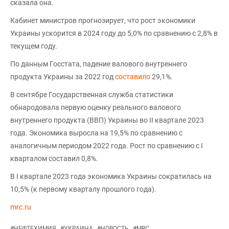
сказала она.
Кабинет министров прогнозирует, что рост экономики
Украины ускорится в 2024 году до 5,0% по сравнению с 2,8% в
текущем году.
По данным Госстата, падение валового внутреннего
продукта Украины за 2022 год
составило
29,1%.
В сентябре Государственная служба статистики
обнародовала первую оценку реального валового
внутреннего продукта (ВВП) Украины во II квартале 2023
года. Экономика выросла на 19,5% по сравнению с
аналогичным периодом 2022 года. Рост по сравнению с I
кварталом составил 0,8%.
В I квартале 2023 года экономика Украины сократилась на
10,5% (к первому кварталу прошлого года).
mrc.ru
#
НЕФТЕХИМИЯ
#
УКРАИНА
#
НОВОСТЬ
#
MRC