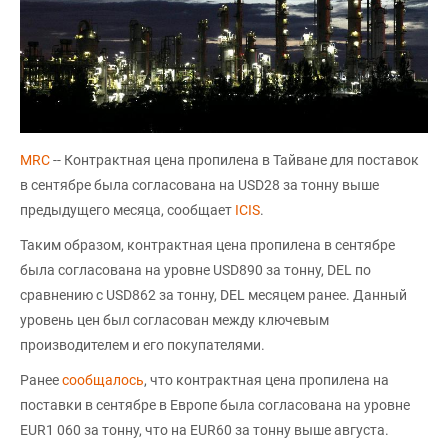
MRC
-- Контрактная цена пропилена в Тайване для поставок
в сентябре была согласована на USD28 за тонну выше
предыдущего месяца, сообщает
ICIS
.
Таким образом, контрактная цена пропилена в сентябре
была согласована на уровне USD890 за тонну, DEL по
сравнению с USD862 за тонну, DEL месяцем ранее. Данный
уровень цен был согласован между ключевым
производителем и его покупателями.
Ранее
сообщалось
, что контрактная цена пропилена на
поставки в сентябре в Европе была согласована на уровне
EUR1 060 за тонну, что на EUR60 за тонну выше августа.