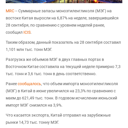
MRC
-- Суммарные запасы моноэтиленгликоля (МЭГ) на
востоке Китая выросли на 6,87% на неделе, завершившейся
28 сентября, по сравнению с уровнем неделей ранее,
сообщил
ICIS
.
Таким образом, данный показатель на 28 сентября составил
1,101 млн тыс. тонн МЭГ.
Разгрузка же объемов МЭГ в двух главных портах в
Восточном Китае составила на текущей неделе примерно 7,3
тыс. тонн и 3,6 тыс. тонн в день соответственно.
Ранее
сообщалось
, что объем импорта моноэтиленгликоля
(МЭГ) в Китай в июне увеличился на 23,3% по сравнению с
маем до 621,49 тыс. тонн. В годовом исчислении июньский
импорт МЭГ снизился на 3,9%.
Что касается экспорта, Китай отправил на зарубежные
рынки 14,73 тыс. тонну МЭГ.