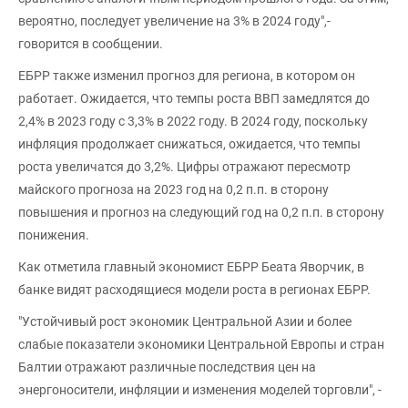
вероятно, последует увеличение на 3% в 2024 году",-
говорится в сообщении.
ЕБРР также изменил прогноз для региона, в котором он
работает. Ожидается, что темпы роста ВВП замедлятся до
2,4% в 2023 году с 3,3% в 2022 году. В 2024 году, поскольку
инфляция продолжает снижаться, ожидается, что темпы
роста увеличатся до 3,2%. Цифры отражают пересмотр
майского прогноза на 2023 год на 0,2 п.п. в сторону
повышения и прогноз на следующий год на 0,2 п.п. в сторону
понижения.
Как отметила главный экономист ЕБРР Беата Яворчик, в
банке видят расходящиеся модели роста в регионах ЕБРР.
"Устойчивый рост экономик Центральной Азии и более
слабые показатели экономики Центральной Европы и стран
Балтии отражают различные последствия цен на
энергоносители, инфляции и изменения моделей торговли", -