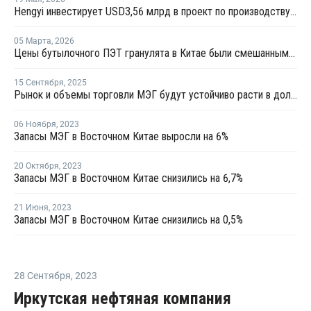
Hengyi инвестирует USD3,56 млрд в проект по производству МЭГ из угля в Китае
05 Марта
,
2026
Цены бутылочного ПЭТ гранулята в Китае были смешанными в феврале
15 Сентября
,
2025
Рынок и объемы торговли МЭГ будут устойчиво расти в долгосрочной перспективе
06 Ноября
,
2023
Запасы МЭГ в Восточном Китае выросли на 6%
20 Октября
,
2023
Запасы МЭГ в Восточном Китае снизились на 6,7%
21 Июня
,
2023
Запасы МЭГ в Восточном Китае снизились на 0,5%
28 Сентября
,
2023
Иркутская нефтяная компания