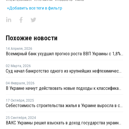
+Добавить все теги в фильтр
Похожие новости
14 Апреля
,
2026
Всемирный банк ухудшил прогноз роста ВВП Украины с 1,8% до 1,2% в 2026 году
02 Марта
,
2026
Суд начал банкротство одного из крупнейших нефтехимических заводов Украины
04 Февраля
,
2026
В Украине начнут действовать новые подходы к классификации пластика для защиты окружающей среды
17 Октября
,
2025
Себестоимость строительства жилья в Украине выросла в среднем на 18% с начала года
25 Сентября
,
2024
ВАКС Украины решил взыскать в доход государства украинские активы российской группы "Полипластик"