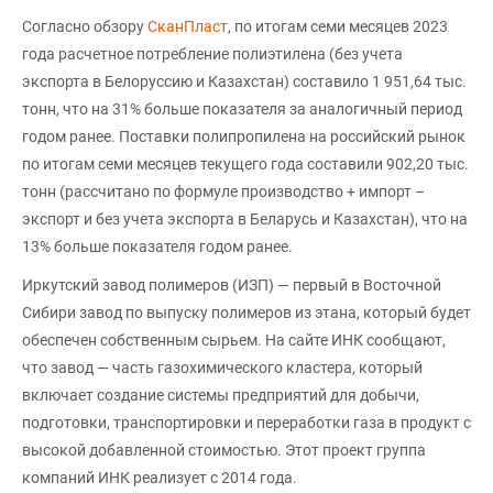
Согласно обзору
СканПласт
, по итогам семи месяцев 2023
года расчетное потребление полиэтилена (без учета
экспорта в Белоруссию и Казахстан) составило 1 951,64 тыс.
тонн, что на 31% больше показателя за аналогичный период
годом ранее. Поставки полипропилена на российский рынок
по итогам семи месяцев текущего года составили 902,20 тыс.
тонн (рассчитано по формуле производство + импорт –
экспорт и без учета экспорта в Беларусь и Казахстан), что на
13% больше показателя годом ранее.
Иркутский завод полимеров (ИЗП) — первый в Восточной
Сибири завод по выпуску полимеров из этана, который будет
обеспечен собственным сырьем. На сайте ИНК сообщают,
что завод — часть газохимического кластера, который
включает создание системы предприятий для добычи,
подготовки, транспортировки и переработки газа в продукт c
высокой добавленной стоимостью. Этот проект группа
компаний ИНК реализует с 2014 года.