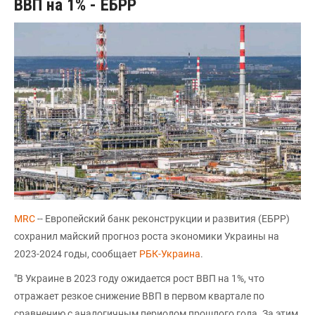
ВВП на 1% - ЕБРР
MRC
-- Европейский банк реконструкции и развития (ЕБРР)
сохранил майский прогноз роста экономики Украины на
2023-2024 годы, сообщает
РБК-Украина
.
"В Украине в 2023 году ожидается рост ВВП на 1%, что
отражает резкое снижение ВВП в первом квартале по
сравнению с аналогичным периодом прошлого года. За этим,