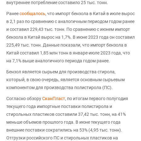
внутреннее потребление составило 25 тыс. тонн.
Ранее
сообщалось
, что импорт бензола в Китай в июле вырос
в 2,1 раз по сравнению с аналогичным периодом годом ранее
и составил 229,43 тыс. тонн. По сравнению с июнем импорт
бензола в Китай вырос на 1,7%. В июне 2023 года он составил
225,49 тыс. тонн. Данные показали, что импорт бензола в
Китай составил 1,85 млн тонн в январе-июле 2023 года, что
на 7,1% выше аналогичного периода годом ранее.
Бензол является сырьем для производства стирола,
который, в свою очередь, является основным сырьевым
компонентом для производства полистирола (ПС).
Согласно обзору
СканПласт
, по итогам первого полугодия
текущего года импортные поставки полистирола и
стирольных пластиков составили 37,42 тыс. тонн, на 41%
меньше объемов прошлого года. В июне текущего года
внешние поставки сократились на 53% (4,95 тыс. тонн).
Отгрузки российского ПС и стирольных пластиков на