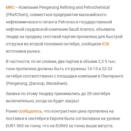
MRC
-- Компания Pengerang Refining and Petrochemical
(PRefChem), совместное предприятие малазийского
нефтехимического гиганта Petronas и государственной
нефтяной саудовской компании Saudi Aramco, объявила
тендер на продажу спотовой партии пропилена для быстрой
отгрузки во второй половине октября, сообщили
ICIS
источники рынка.
В частности, по их словам, две партии в объеме 2,3 5 тыс.
тонн пропилена должны быть отгружены 14-15 и 22-23
октября соответственно с площадки компании в Пенгеранге
(Pengerang, Джохор, Малайзия).
Заявки по этому тендеру принимались до 28 сентября
включительно, когда он будет закрыт.
Ранее
сообщалось
, что контрактная цена пропилена на
поставки в сентябре в Европе была согласована на уровне
EUR1 060 за тонну, что на EUR60 за тонну выше августа.