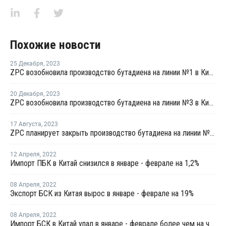
Похожие новости
25 Декабря
,
2023
ZPC возобновила производство бутадиена на линии №1 в Китае
20 Декабря
,
2023
ZPC возобновила производство бутадиена на линии №3 в Китае
17 Августа
,
2023
ZPC планирует закрыть производство бутадиена на линии №3 в Китае
12 Апреля
,
2022
Импорт ПБК в Китай снизился в январе - феврале на 1,2%
08 Апреля
,
2022
Экспорт БСК из Китая вырос в январе - феврале на 19%
08 Апреля
,
2022
Импорт БСК в Китай упал в январе - феврале более чем на четверть