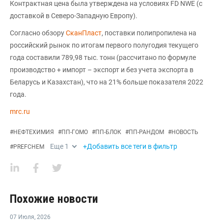
Контрактная цена была утверждена на условиях FD NWE (с
доставкой в Северо-Западную Европу).
Согласно обзору
СканПласт
, поставки полипропилена на
российский рынок по итогам первого полугодия текущего
года составили 789,98 тыс. тонн (рассчитано по формуле
производство + импорт – экспорт и без учета экспорта в
Беларусь и Казахстан), что на 21% больше показателя 2022
года.
mrc.ru
#
НЕФТЕХИМИЯ
#
ПП-ГОМО
#
ПП-БЛОК
#
ПП-РАНДОМ
#
НОВОСТЬ
Еще
1
+Добавить все теги в фильтр
#
PREFCHEM
Похожие новости
07 Июля
,
2026