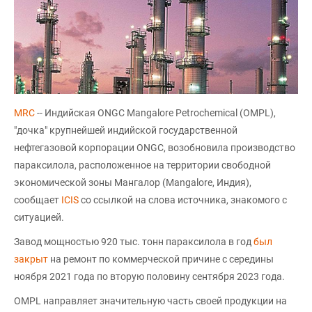
MRC
-- Индийская ONGC Mangalore Petrochemical (OMPL),
"дочка" крупнейшей индийской государственной
нефтегазовой корпорации ONGC, возобновила производство
параксилола, расположенное на территории свободной
экономической зоны Мангалор (Mangalore, Индия),
сообщает
ICIS
со ссылкой на слова источника, знакомого с
ситуацией.
Завод мощностью 920 тыс. тонн параксилола в год
был
закрыт
на ремонт по коммерческой причине с середины
ноября 2021 года по вторую половину сентября 2023 года.
OMPL направляет значительную часть своей продукции на