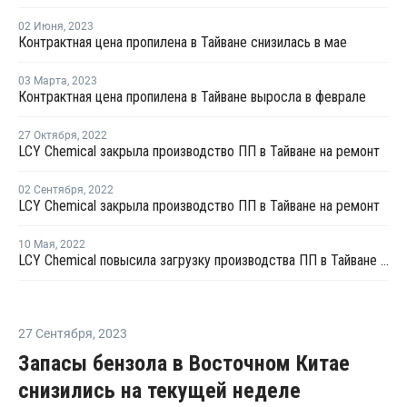
02 Июня
,
2023
Контрактная цена пропилена в Тайване снизилась в мае
03 Марта
,
2023
Контрактная цена пропилена в Тайване выросла в феврале
27 Октября
,
2022
LCY Chemical закрыла производство ПП в Тайване на ремонт
02 Сентября
,
2022
LCY Chemical закрыла производство ПП в Тайване на ремонт
10 Мая
,
2022
LCY Chemical повысила загрузку производства ПП в Тайване до 100%
27 Сентября
,
2023
Запасы бензола в Восточном Китае
снизились на текущей неделе