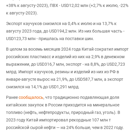
+38% к августу-2023), ПВХ - USD12,02 млн (+2,7% к июлю, -22%
к августу-2023).
Экспорт каучуков снизился на 0,4% к июлю и на 13,7% к
августу 2023 года, до USD194,2 млн. Из них большая часть -
USD123,73 млн - пришлась на поставки шин.
В целом за восемь месяцев 2024 года Китай сократил импорт
российских пластмасс и изделий из них на 2,9% в денежном
выражении, до USD316,7 млн, экспорт - на 8,8%, до USD2,723
млрд. Импорт каучуков, резины и изделий из них из РФ в
январе-августе вырос на 21,9%, до USD587,7 млн, а экспорт
снизился на 14,1% до USD1,291 млрд.
Ранее
сообщалось
, что традиционно подавляющая доля
китайских закупок в России приходится на минеральное
топливо (нефть, нефтепродукты, природный газ, уголь). В
2023 году Китай импортировал рекордные 107 млн т
российской сырой нефти — на 24% больше, чем в 2022 году.