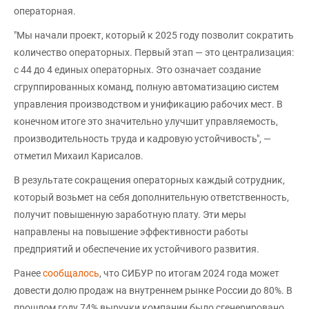
операторная.
"Мы начали проект, который к 2025 году позволит сократить
количество операторных. Первый этап — это централизация:
с 44 до 4 единых операторных. Это означает создание
сгруппированных команд, полную автоматизацию систем
управления производством и унификацию рабочих мест. В
конечном итоге это значительно улучшит управляемость,
производительность труда и кадровую устойчивость", —
отметил Михаил Карисалов.
В результате сокращения операторных каждый сотрудник,
который возьмет на себя дополнительную ответственность,
получит повышенную заработную плату. Эти меры
направлены на повышение эффективности работы
предприятий и обеспечение их устойчивого развития.
Ранее
сообщалось
, что СИБУР по итогам 2024 года может
довести долю продаж на внутреннем рынке России до 80%. В
прошлом году 74% выручки компании было сгенерировано