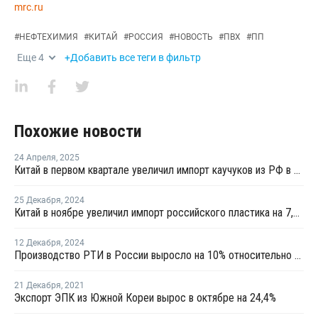
mrc.ru
#
НЕФТЕХИМИЯ
#
КИТАЙ
#
РОССИЯ
#
НОВОСТЬ
#
ПВХ
#
ПП
Еще
4
+Добавить все теги в фильтр
Похожие новости
24 Апреля
,
2025
Китай в первом квартале увеличил импорт каучуков из РФ в денежном выражении в 1,5 раза
25 Декабря
,
2024
Китай в ноябре увеличил импорт российского пластика на 7,4%
12 Декабря
,
2024
Производство РТИ в России выросло на 10% относительно 2021 года
21 Декабря
,
2021
Экспорт ЭПК из Южной Кореи вырос в октябре на 24,4%