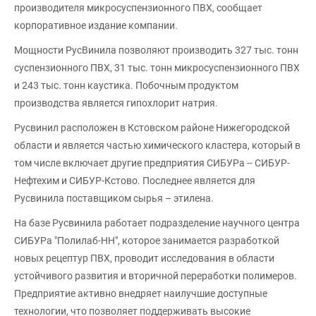
производителя микросуспензионного ПВХ, сообщает
корпоративное издание компании.
Мощности РусВинила позволяют производить 327 тыс. тонн
суспензионного ПВХ, 31 тыс. тонн микросуспензионного ПВХ
и 243 тыс. тонн каустика. Побочным продуктом
производства является гипохлорит натрия.
Русвинил расположен в Кстовском районе Нижегородской
области и является частью химического кластера, который в
том числе включает другие предприятия СИБУРа -- СИБУР-
Нефтехим и СИБУР-Кстово. Последнее является для
Русвинила поставщиком сырья – этилена.
На базе Русвинила работает подразделение научного центра
СИБУРа "Полилаб-НН", которое занимается разработкой
новых рецептур ПВХ, проводит исследования в области
устойчивого развития и вторичной переработки полимеров.
Предприятие активно внедряет наилучшие доступные
технологии, что позволяет поддерживать высокие