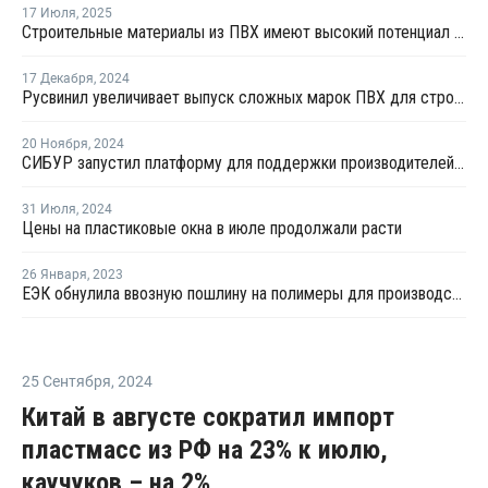
17 Июля
,
2025
Строительные материалы из ПВХ имеют высокий потенциал роста в России
17 Декабря
,
2024
Русвинил увеличивает выпуск сложных марок ПВХ для строительства
20 Ноября
,
2024
СИБУР запустил платформу для поддержки производителей ПВХ окон
31 Июля
,
2024
Цены на пластиковые окна в июле продолжали расти
26 Января
,
2023
ЕЭК обнулила ввозную пошлину на полимеры для производства обоев
25 Сентября
,
2024
Китай в августе сократил импорт
пластмасс из РФ на 23% к июлю,
каучуков – на 2%