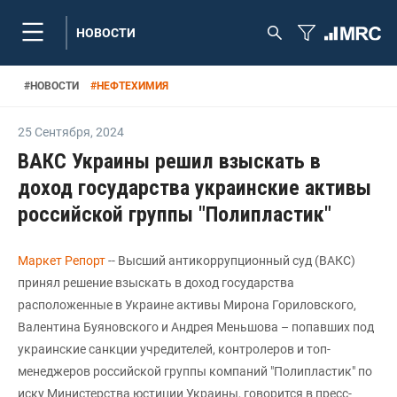
НОВОСТИ
#
НОВОСТИ
#
НЕФТЕХИМИЯ
25 Сентября
,
2024
ВАКС Украины решил взыскать в
доход государства украинские активы
российской группы "Полипластик"
Маркет Репорт
-- Высший антикоррупционный суд (ВАКС)
принял решение взыскать в доход государства
расположенные в Украине активы Мирона Гориловского,
Валентина Буяновского и Андрея Меньшова – попавших под
украинские санкции учредителей, контролеров и топ-
менеджеров российской группы компаний "Полипластик" по
иску Министерства юстиции Украины, говорится в пресс-