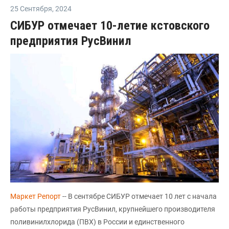
25 Сентября
,
2024
СИБУР отмечает 10-летие кстовского
предприятия РусВинил
Маркет Репорт
-- В сентябре СИБУР отмечает 10 лет с начала
работы предприятия РусВинил, крупнейшего производителя
поливинилхлорида (ПВХ) в России и единственного