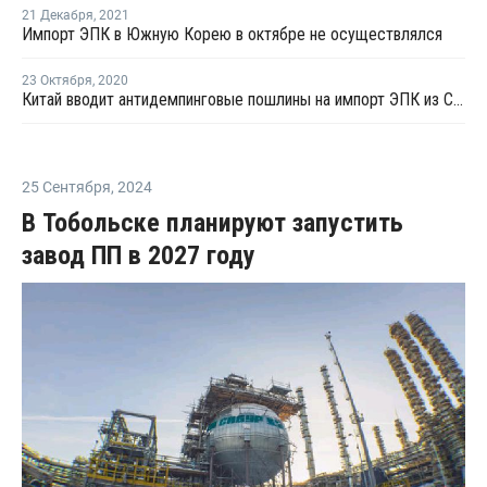
21 Декабря
,
2021
Импорт ЭПК в Южную Корею в октябре не осуществлялся
23 Октября
,
2020
Китай вводит антидемпинговые пошлины на импорт ЭПК из США, ЕС и Южной Кореи
25 Сентября
,
2024
В Тобольске планируют запустить
завод ПП в 2027 году