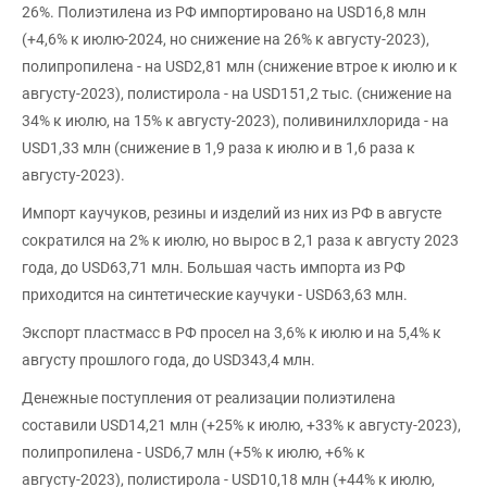
26%. Полиэтилена из РФ импортировано на USD16,8 млн
(+4,6% к июлю-2024, но снижение на 26% к августу-2023),
полипропилена - на USD2,81 млн (снижение втрое к июлю и к
августу-2023), полистирола - на USD151,2 тыс. (снижение на
34% к июлю, на 15% к августу-2023), поливинилхлорида - на
USD1,33 млн (снижение в 1,9 раза к июлю и в 1,6 раза к
августу-2023).
Импорт каучуков, резины и изделий из них из РФ в августе
сократился на 2% к июлю, но вырос в 2,1 раза к августу 2023
года, до USD63,71 млн. Большая часть импорта из РФ
приходится на синтетические каучуки - USD63,63 млн.
Экспорт пластмасс в РФ просел на 3,6% к июлю и на 5,4% к
августу прошлого года, до USD343,4 млн.
Денежные поступления от реализации полиэтилена
составили USD14,21 млн (+25% к июлю, +33% к августу-2023),
полипропилена - USD6,7 млн (+5% к июлю, +6% к
августу-2023), полистирола - USD10,18 млн (+44% к июлю,