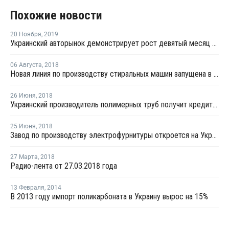
Похожие новости
20 Ноября
,
2019
Украинский авторынок демонстрирует рост девятый месяц подряд
06 Августа
,
2018
Новая линия по производству стиральных машин запущена в Ивано-Франковске
26 Июня
,
2018
Украинский производитель полимерных труб получит кредит от ЕБРР на развитие производства
25 Июня
,
2018
Завод по производству электрофурнитуры откроется на Украине осенью
27 Марта
,
2018
Радио-лента от 27.03.2018 года
13 Февраля
,
2014
В 2013 году импорт поликарбоната в Украину вырос на 15%