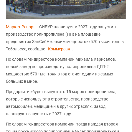
Маркет Репорт
-- СИБУР планирует к 2027 году запустить
производство полипропилена (ПП) на площадке
предприятия ЗапСибНефтехим мощностью 570 тысяч тонн в
Тобольске, сообщает
Коммерсант
.
По словам гендиректора компании Михаила Карисалов,
новый завод по производству полипропилена ДГП-2
мощностью 570 тыс. тонн в год станет одним из самых
больших в мире.
Предприятие будет выпускать 15 марок полипропилена,
которые используют в строительстве, производстве
автомобилей, медицине и в других отраслях. Завод
планируют запустить в 2027 году.
По словам гендиректора компании, тогда каждая вторая
тонна российского полипропилена будет производиться в