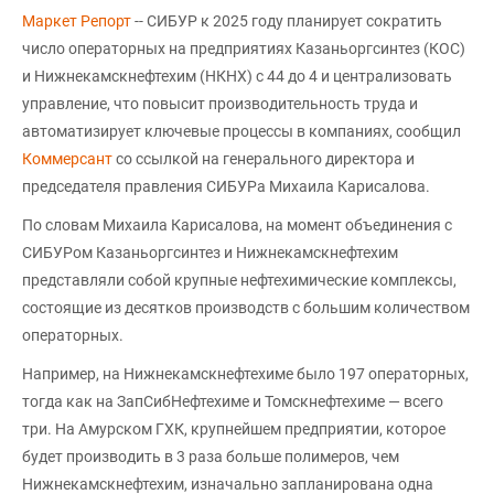
Маркет Репорт
-- СИБУР к 2025 году планирует сократить
число операторных на предприятиях Казаньоргсинтез (КОС)
и Нижнекамскнефтехим (НКНХ) с 44 до 4 и централизовать
управление, что повысит производительность труда и
автоматизирует ключевые процессы в компаниях, сообщил
Коммерсант
со ссылкой на генерального директора и
председателя правления СИБУРа Михаила Карисалова.
По словам Михаила Карисалова, на момент объединения с
СИБУРом Казаньоргсинтез и Нижнекамскнефтехим
представляли собой крупные нефтехимические комплексы,
состоящие из десятков производств с большим количеством
операторных.
Например, на Нижнекамскнефтехиме было 197 операторных,
тогда как на ЗапСибНефтехиме и Томскнефтехиме — всего
три. На Амурском ГХК, крупнейшем предприятии, которое
будет производить в 3 раза больше полимеров, чем
Нижнекамскнефтехим, изначально запланирована одна