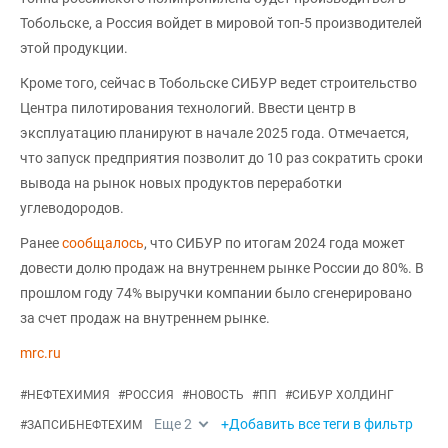
Тобольске, а Россия войдет в мировой топ-5 производителей
этой продукции.
Кроме того, сейчас в Тобольске СИБУР ведет строительство
Центра пилотирования технологий. Ввести центр в
эксплуатацию планируют в начале 2025 года. Отмечается,
что запуск предприятия позволит до 10 раз сократить сроки
вывода на рынок новых продуктов переработки
углеводородов.
Ранее
сообщалось
, что СИБУР по итогам 2024 года может
довести долю продаж на внутреннем рынке России до 80%. В
прошлом году 74% выручки компании было сгенерировано
за счет продаж на внутреннем рынке.
mrc.ru
#
НЕФТЕХИМИЯ
#
РОССИЯ
#
НОВОСТЬ
#
ПП
#
СИБУР ХОЛДИНГ
Еще
2
+Добавить все теги в фильтр
#
ЗАПСИБНЕФТЕХИМ