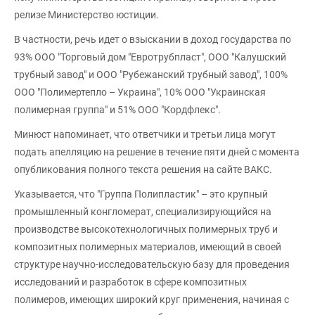
релизе Министерство юстиции.
В частности, речь идет о взыскании в доход государства по
93% ООО "Торговый дом "Евротрубпласт", ООО "Калушский
трубный завод" и ООО "Рубежанский трубный завод", 100%
ООО "Полимертепло – Украина", 10% ООО "Украинская
полимерная группа" и 51% ООО "Кордфлекс".
Минюст напоминает, что ответчики и третьи лица могут
подать апелляцию на решение в течение пяти дней с момента
опубликования полного текста решения на сайте ВАКС.
Указывается, что "Группа Полипластик" – это крупный
промышленный конгломерат, специализирующийся на
производстве высокотехнологичных полимерных труб и
композитных полимерных материалов, имеющий в своей
структуре научно-исследовательскую базу для проведения
исследований и разработок в сфере композитных
полимеров, имеющих широкий круг применения, начиная с