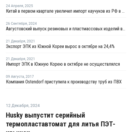
24 Апреля
,
2025
Китай в первом квартале увеличил импорт каучуков из РФ в денежном выражении в 1,5 раза
26 Сентября
,
2024
Августовский выпуск резиновых и пластмассовых изделий в России сократился
21 Декабря
,
2021
Экспорт ЭПК из Южной Кореи вырос в октябре на 24,4%
21 Декабря
,
2021
Импорт ЭПК в Южную Корею в октябре не осуществлялся
09 Августа
,
2017
Компания Ostendorf приступила к производству труб из ПВХ
12 Декабря
,
2024
Husky выпустит серийный
термопластавтомат для литья ПЭТ-