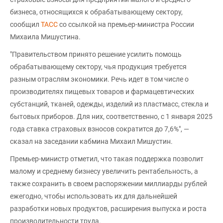
бизнеса, относящихся к обрабатывающему сектору,
сообщил
ТАСС
со ссылкой на премьер-министра России
Михаила Мишустина.
"Правительством принято решение усилить помощь
обрабатывающему сектору, чья продукция требуется
разным отраслям экономики. Речь идет в том числе о
производителях пищевых товаров и фармацевтических
субстанций, тканей, одежды, изделий из пластмасс, стекла и
бытовых приборов. Для них, соответственно, с 1 января 2025
года ставка страховых взносов сократится до 7,6%", —
сказал на заседании кабмина Михаил Мишустин.
Премьер-министр отметил, что такая поддержка позволит
малому и среднему бизнесу увеличить рентабельность, а
также сохранить в своем распоряжении миллиарды рублей
ежегодно, чтобы использовать их для дальнейшей
разработки новых продуктов, расширения выпуска и роста
производительности труда.