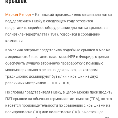
крышек
Маркет Репорт
-- Канадский производитель машин для литья
под давлением Husky в следующем году готовится
представить серийное оборудование для литья крышек из
полиэтилентерефталата (ПЭТ), говорится в сообщении
компании.
Компания впервые представила подобные крышки в мае на
американской выставке пластмасс NPE в Флориде с целью
обеспечить лучшую вторичную переработку с помощью
мономатериального решения для рынка, на котором
традиционно доминируют бутылки и крышки из двух
различных материалов — ПЭТ и ПНД.
По словам представителя Husky, в целом можно производить
ПЭТ-крышки на обычных термопластавтоматах (ТПА), но что
касается производительности по сравнению с крышками из
полипропилена (ПП) или полиэтилена (ПЭ), в настоящее