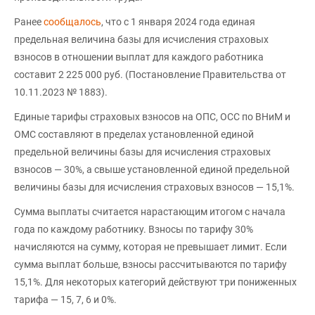
Ранее
сообщалось
, что с 1 января 2024 года единая
предельная величина базы для исчисления страховых
взносов в отношении выплат для каждого работника
составит 2 225 000 руб. (Постановление Правительства от
10.11.2023 № 1883).
Единые тарифы страховых взносов на ОПС, ОСС по ВНиМ и
ОМС составляют в пределах установленной единой
предельной величины базы для исчисления страховых
взносов — 30%, а свыше установленной единой предельной
величины базы для исчисления страховых взносов — 15,1%.
Сумма выплаты считается нарастающим итогом с начала
года по каждому работнику. Взносы по тарифу 30%
начисляются на сумму, которая не превышает лимит. Если
сумма выплат больше, взносы рассчитываются по тарифу
15,1%. Для некоторых категорий действуют три пониженных
тарифа — 15, 7, 6 и 0%.