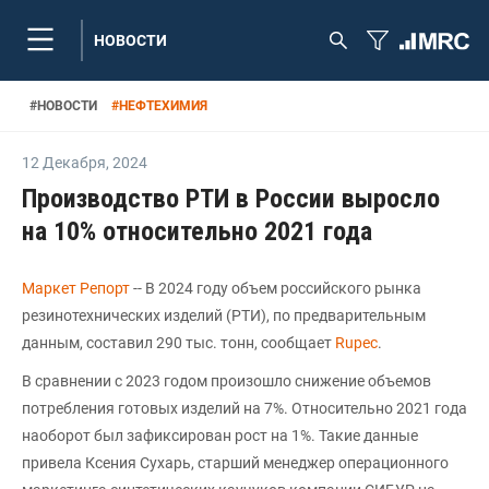
НОВОСТИ
#
НОВОСТИ
#
НЕФТЕХИМИЯ
12 Декабря
,
2024
Производство РТИ в России выросло
на 10% относительно 2021 года
Маркет Репорт
-- В 2024 году объем российского рынка
резинотехнических изделий (РТИ), по предварительным
данным, составил 290 тыс. тонн, сообщает
Rupec
.
В сравнении с 2023 годом произошло снижение объемов
потребления готовых изделий на 7%. Относительно 2021 года
наоборот был зафиксирован рост на 1%. Такие данные
привела Ксения Сухарь, старший менеджер операционного