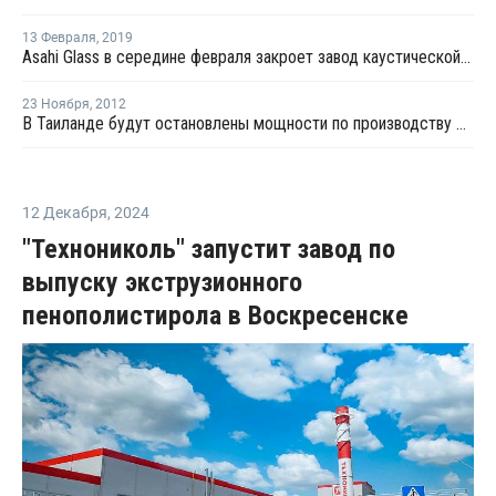
13 Февраля
,
2019
Asahi Glass в середине февраля закроет завод каустической соды в Тибе на плановую профилактику
23 Ноября
,
2012
В Таиланде будут остановлены мощности по производству ВХМ и ПВД
12 Декабря
,
2024
"Технониколь" запустит завод по
выпуску экструзионного
пенополистирола в Воскресенске