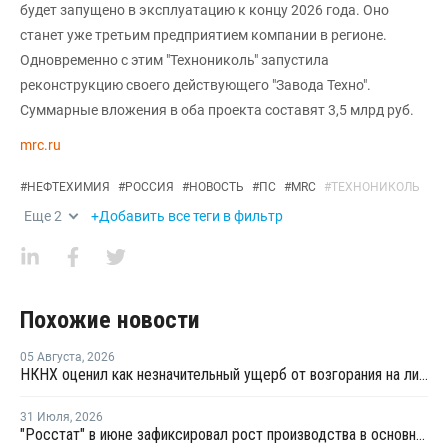
будет запущено в эксплуатацию к концу 2026 года. Оно
станет уже третьим предприятием компании в регионе.
Одновременно с этим "Технониколь" запустила
реконструкцию своего действующего "Завода Техно".
Суммарные вложения в оба проекта составят 3,5 млрд руб.
mrc.ru
#
НЕФТЕХИМИЯ
#
РОССИЯ
#
НОВОСТЬ
#
ПС
#
MRC
#
ТЕХНОНИКОЛЬ
Еще
2
+Добавить все теги в фильтр
Похожие новости
05 Августа
,
2026
НКНХ оценил как незначительный ущерб от возгорания на линии полистирола
31 Июля
,
2026
"Росстат" в июне зафиксировал рост производства в основных группах пластмасс