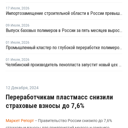
17 Июля
,
2026
Импортозамещение строительной области в России превышает 98%
09 Июля
,
2026
Выпуск базовых полимеров в России за пять месяцев вырос на 3,8%
01 Июля
,
2026
Промышленный кластер по глубокой переработке полимеров намерены создать в Приангарье
01 Июля
,
2026
Челябинский производитель пенопласта запустит новый цех за 34 млн рублей
12 Декабря
,
2024
Переработчикам пластмасс снизили
страховые взносы до 7,6%
Маркет Репорт
-- Правительство России снизило до 7,6%
страховые взносы для предприятий малого и среднего