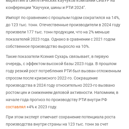
маркетинга синтетических каучуков компании СИБУР на
конференции "Каучуки, шины и РТИ 2024".
Импорт по сравнению с прошлым годом сократился на 14%,
до 123 тыс. тонн. Отечественные производители в 2024 году
произвели 177 тыс. тонн продукции, что на 2% меньше
показателей 2023 года. Однако в сравнении с 2021 годом
собственное производство выросло на 10%.
Такие показатели Ксения Сухарь связывает, в первую
очередь, с эффектом высокой базы 2023 года. В прошлом
году резкий рост потребления РТИ был вызван отложенным
спросом после кризисного 2022-го. Сокращение
производства в 2024 году относительно 2023-го вызвано
ростом цен и снижением деловой активности. Напомним, в
начале года прогноз по производству РТИ внутри РФ
составлял
+4% к 2023 году.
При этом эксперт отмечает сохранение потенциала роста
производства внутри страны на 123 тыс. тонн за счет