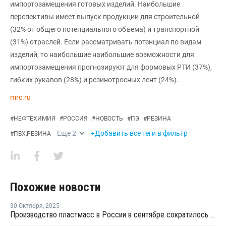
импортозамещения готовых изделий. Наибольшие
перспективы имеет выпуск продукции для строительной
(32% от общего потенциального объема) и транспортной
(31%) отраслей. Если рассматривать потенциал по видам
изделий, то наибольшие наибольшие возможности для
импортозамещения прогнозируют для формовых РТИ (37%),
гибких рукавов (28%) и резинотросных лент (24%).
mrc.ru
#
НЕФТЕХИМИЯ
#
РОССИЯ
#
НОВОСТЬ
#
ПЭ
#
РЕЗИНА
Еще
2
+Добавить все теги в фильтр
#
ПВХ,РЕЗИНА
Похожие новости
30 Октября
,
2025
Производство пластмасс в России в сентябре сократилось на 9,6%