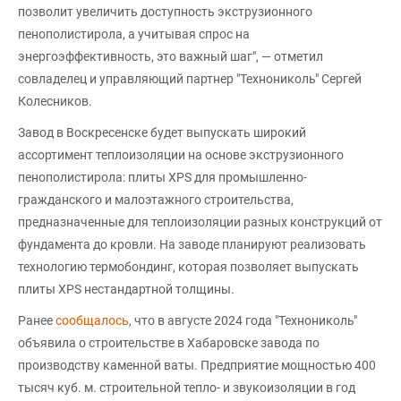
позволит увеличить доступность экструзионного
пенополистирола, а учитывая спрос на
энергоэффективность, это важный шаг", — отметил
совладелец и управляющий партнер "Технониколь" Сергей
Колесников.
Завод в Воскресенске будет выпускать широкий
ассортимент теплоизоляции на основе экструзионного
пенополистирола: плиты XPS для промышленно-
гражданского и малоэтажного строительства,
предназначенные для теплоизоляции разных конструкций от
фундамента до кровли. На заводе планируют реализовать
технологию термобондинг, которая позволяет выпускать
плиты XPS нестандартной толщины.
Ранее
сообщалось
, что в августе 2024 года "Технониколь"
объявила о строительстве в Хабаровске завода по
производству каменной ваты. Предприятие мощностью 400
тысяч куб. м. строительной тепло- и звукоизоляции в год