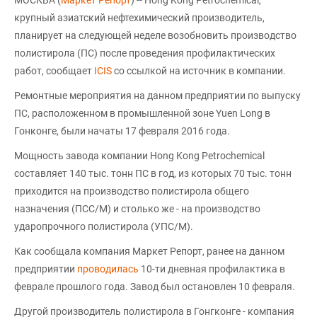
МОСКВА (
Маркет Репорт
) -- Hong Kong Petrochemical,
крупный азиатский нефтехимический производитель,
планирует на следующей неделе возобновить производство
полистирола (ПС) после проведения профилактических
работ, сообщает
ICIS
со ссылкой на источник в компании.
Ремонтные мероприятия на данном предприятии по выпуску
ПС, расположенном в промышленной зоне Yuen Long в
Гонконге, были начаты 17 февраля 2016 года.
Мощность завода компании Hong Kong Petrochemical
составляет 140 тыс. тонн ПС в год, из которых 70 тыс. тонн
приходится на производство полистирола общего
назначения (ПСС/М) и столько же - на производство
ударопрочного полистирола (УПС/М).
Как сообщала компания Маркет Репорт, ранее на данном
предприятии
проводилась
10-ти дневная профилактика в
феврале прошлого года. Завод был остановлен 10 февраля.
Другой производитель полистирола в Гонгконге - компания