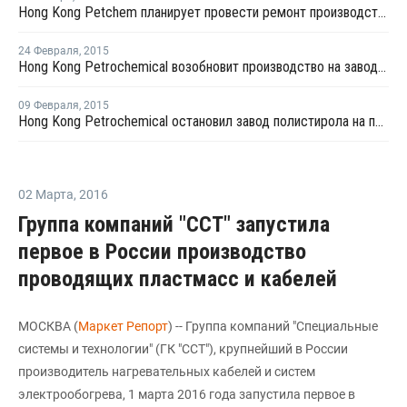
Hong Kong Petchem планирует провести ремонт производства ПС в марте
24 Февраля
,
2015
Hong Kong Petrochemical возобновит производство на заводе полистирола в начале марта
09 Февраля
,
2015
Hong Kong Petrochemical остановил завод полистирола на профилактику
02 Марта
,
2016
Группа компаний "ССТ" запустила
первое в России производство
проводящих пластмасс и кабелей
МОСКВА (
Маркет Репорт
) -- Группа компаний "Специальные
системы и технологии" (ГК "ССТ"), крупнейший в России
производитель нагревательных кабелей и систем
электрообогрева, 1 марта 2016 года запустила первое в