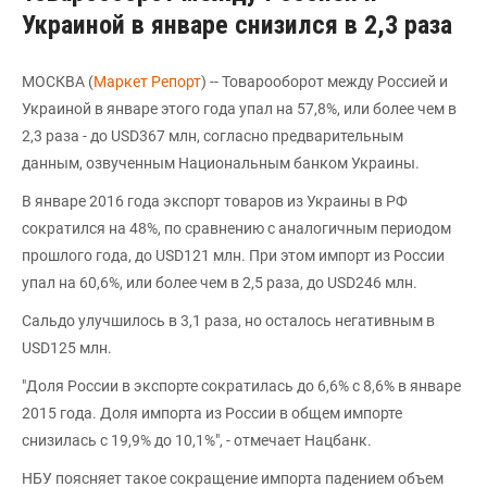
Украиной в январе снизился в 2,3 раза
МОСКВА (
Маркет Репорт
) -- Товарооборот между Россией и
Украиной в январе этого года упал на 57,8%, или более чем в
2,3 раза - до USD367 млн, согласно предварительным
данным, озвученным Национальным банком Украины.
В январе 2016 года экспорт товаров из Украины в РФ
сократился на 48%, по сравнению с аналогичным периодом
прошлого года, до USD121 млн. При этом импорт из России
упал на 60,6%, или более чем в 2,5 раза, до USD246 млн.
Cальдо улучшилось в 3,1 раза, но осталось негативным в
USD125 млн.
"Доля России в экспорте сократилась до 6,6% с 8,6% в январе
2015 года. Доля импорта из России в общем импорте
снизилась с 19,9% до 10,1%", - отмечает Нацбанк.
НБУ поясняет такое сокращение импорта падением объем