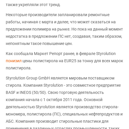
также укрепляли этот тренд.
Некоторые производители запланировали ремонтные
работы, начиная с марта и далее, что может сказаться на
предложении полимера на рынке. Но пока на данный момент
недостатка в предложении ПС нет, создавая, таким образом,
непонятным такое повышение цен.
Как сообщала Маркет Репорт ранее, в феврале Styrolution
понизил
цены полистирола на EUR25 за тонну для всех марок
полистирола.
Styrolution Group GmbH является мировым поставщиком
стирола. Компания Styrolution - это совместное предприятие
BASF и INEOS (50/50). Свою торговую деятельность
компания начала с 1 октября 2011 года. Основной
деятельностью Styrolution является производство стирола-
мономера, полистирола (ПС), специальных нефтепродуктов и
АБС. Компания производит стирольные пластики для
применения в различных отраслях промышленности, таких