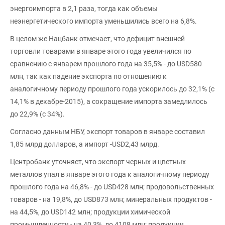
энергоимпорта в 2,1 раза, тогда как объемы
неэнергетического импорта уменьшились всего на 6,8%.
В целом же Нацбанк отмечает, что дефицит внешней
торговли товарами в январе этого года увеличился по
сравнению с январем прошлого года на 35,5% - до USD580
млн, так как падение экспорта по отношению к
аналогичному периоду прошлого года ускорилось до 32,1% (с
14,1% в декабре-2015), а сокращение импорта замедлилось
до 22,9% (с 34%).
Согласно данным НБУ, экспорт товаров в январе составил
1,85 млрд долларов, а импорт -USD2,43 млрд.
Центробанк уточняет, что экспорт черных и цветных
металлов упал в январе этого года к аналогичному периоду
прошлого года на 46,8% - до USD428 млн; продовольственных
товаров - на 19,8%, до USD873 млн; минеральных продуктов -
на 44,5%, до USD142 млн; продукции химической
промышленности - на 40,3%, до 4108 млн; продукции