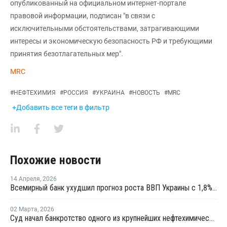
опубликованный на официальном интернет-портале
правовой информации, подписан "в связи с
исключительными обстоятельствами, затрагивающими
интересы и экономическую безопасность РФ и требующими
принятия безотлагательных мер".
MRC
#
НЕФТЕХИМИЯ
#
РОССИЯ
#
УКРАИНА
#
НОВОСТЬ
#
MRC
+Добавить все теги в фильтр
Похожие новости
14 Апреля
,
2026
Всемирный банк ухудшил прогноз роста ВВП Украины с 1,8% до 1,2% в 2026 году
02 Марта
,
2026
Суд начал банкротство одного из крупнейших нефтехимических заводов Украины