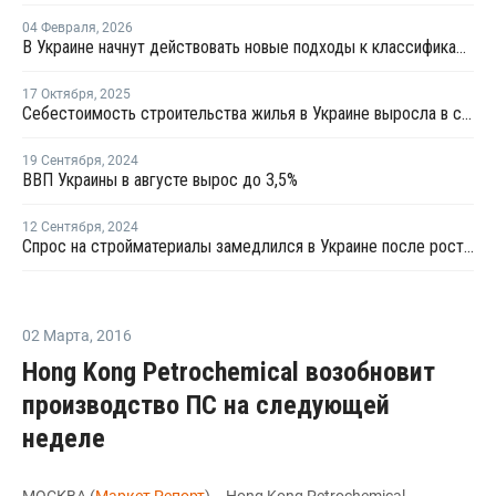
04 Февраля
,
2026
В Украине начнут действовать новые подходы к классификации пластика для защиты окружающей среды
17 Октября
,
2025
Себестоимость строительства жилья в Украине выросла в среднем на 18% с начала года
19 Сентября
,
2024
ВВП Украины в августе вырос до 3,5%
12 Сентября
,
2024
Спрос на стройматериалы замедлился в Украине после роста в прошлом году
02 Марта
,
2016
Hong Kong Petrochemical возобновит
производство ПС на следующей
неделе