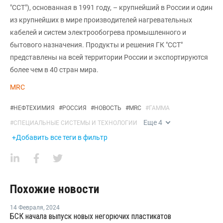
"ССТ"), основанная в 1991 году, – крупнейший в России и один
из крупнейших в мире производителей нагревательных
кабелей и систем электрообогрева промышленного и
бытового назначения. Продукты и решения ГК "ССТ"
представлены на всей территории России и экспортируются
более чем в 40 стран мира.
MRC
#
НЕФТЕХИМИЯ
#
РОССИЯ
#
НОВОСТЬ
#
MRC
#
ГАММА
Еще
4
#
СПЕЦИАЛЬНЫЕ СИСТЕМЫ И ТЕХНОЛОГИИ
+Добавить все теги в фильтр
Похожие новости
14 Февраля
,
2024
БСК начала выпуск новых негорючих пластикатов