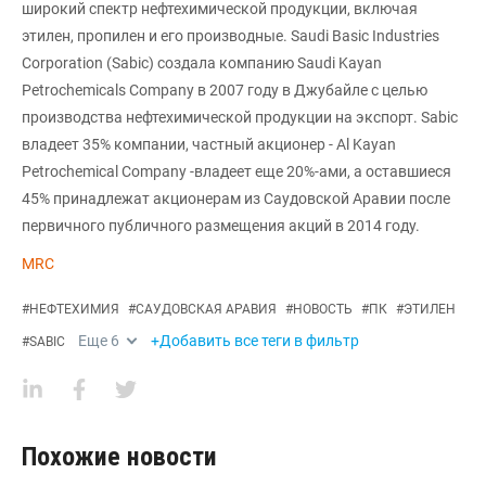
широкий спектр нефтехимической продукции, включая
этилен, пропилен и его производные. Saudi Basic Industries
Corporation (Sabic) создала компанию Saudi Kayan
Petrochemicals Company в 2007 году в Джубайле с целью
производства нефтехимической продукции на экспорт. Sabic
владеет 35% компании, частный акционер - Al Kayan
Petrochemical Company -владеет еще 20%-ами, а оставшиеся
45% принадлежат акционерам из Саудовской Аравии после
первичного публичного размещения акций в 2014 году.
MRC
#
НЕФТЕХИМИЯ
#
САУДОВСКАЯ АРАВИЯ
#
НОВОСТЬ
#
ПК
#
ЭТИЛЕН
Еще
6
+Добавить все теги в фильтр
#
SABIC
Похожие новости