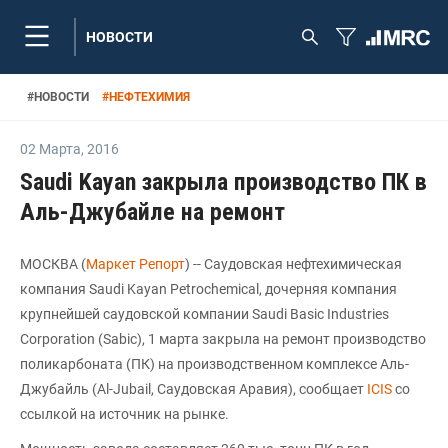
НОВОСТИ
#
НОВОСТИ
#
НЕФТЕХИМИЯ
02 Марта
,
2016
Saudi Kayan закрыла производство ПК в
Аль-Джубайле на ремонт
МОСКВА (
Маркет Репорт
) -- Саудовская нефтехимическая
компания Saudi Kayan Petrochemical, дочерняя компания
крупнейшей саудовской компании Saudi Basic Industries
Corporation (Sabic), 1 марта закрыла на ремонт производство
поликарбоната (ПК) на производственном комплексе Аль-
Джубайль (Al-Jubail, Саудовская Аравия), сообщает
ICIS
со
ссылкой на источник на рынке.