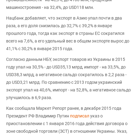
машиностроения - на 32,4%, до USD118 млн.
Нацбанк добавляет, что экспорт в Азию упал почти в два
раза, а его доля снизилась до 32,7% с 39,2% в январе
прошлого года, тогда как экспорт в страны ЕС сократился
всего на 7,6%, а его удельный вес в общем экспорте вырос до
41,1% с 30,2% в январе 2015 года.
Cогласно данным НБУ, экспорт товаров из Украины в 2015
году упал на 30,5% - до USD35,13 млрд, импорт - на 33,5%, до
USD38,3 млрд, а негативное сальдо сократилось в 2,2 раза -
до USD3,21 млрд. По сравнению с 2013 годом украинский
экспорт упал на 40,6%, импорт - на 52,8%, а негативное сальдо
улучшилось в 6,9 раза.
Как сообщала Маркет Репорт ранее, в декабре 2015 года
Президент РФ Владимир Путин
подписал
указ о
приостановлении с 1 января 2016 года действия договора о
зоне свободной торговли (ЗСТ) в отношении Украины. Указ,