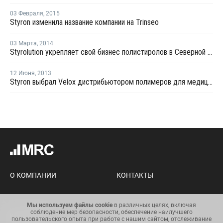
03 Февраля
,
2015
Styron изменила название компании на Trinseo
03 Марта
,
2014
Styrolution укрепляет свой бизнес полистиролов в Северной Америке
12 Июня
,
2013
Styron выбрал Velox дистрибьютором полимеров для медицины в Европе
О КОМПАНИИ
КОНТАКТЫ
Мы используем файлы cookie
в различных целях, включая
соблюдение мер безопасности, обеспечение наилучшего
Карта сайта
Условия использования
пользовательского опыта при работе с нашим сайтом, отслеживание