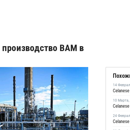
а производство ВАМ в
Похож
14 Февра
10 Марта
,
24 Февра