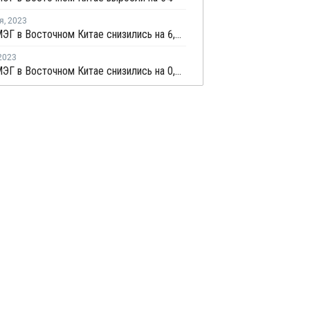
я
,
2023
Запасы МЭГ в Восточном Китае снизились на 6,7%
2023
Запасы МЭГ в Восточном Китае снизились на 0,5%