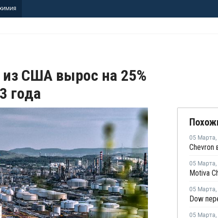
ХИМИЯ
 из США вырос на 25%
3 года
Похож
05 Марта
,
05 Марта
,
05 Марта
,
05 Марта
,