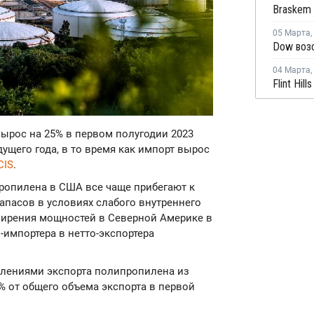
Braskem 
05 Марта
,
04 Марта
,
вырос на 25% в первом полугодии 2023
ущего года, в то время как импорт вырос
CIS
.
пропилена в США все чаще прибегают к
апасов в условиях слабого внутреннего
сширения мощностей в Северной Америке в
-импортера в нетто-экспортера
лениями экспорта полипропилена из
% от общего объема экспорта в первой