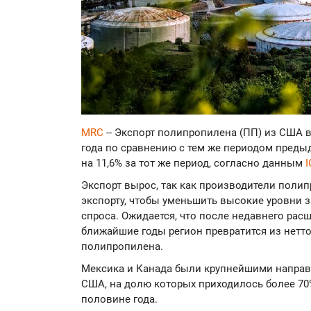
MRC
-- Экспорт полипропилена (ПП) из США 
года по сравнению с тем же периодом предыд
на 11,6% за тот же период, согласно данным
I
Экспорт вырос, так как производители поли
экспорту, чтобы уменьшить высокие уровни з
спроса. Ожидается, что после недавнего ра
ближайшие годы регион превратится из нетто
полипропилена.
Мексика и Канада были крупнейшими направ
США, на долю которых приходилось более 70
половине года.