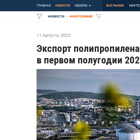
ГЛАВНАЯ
НОВОСТИ
ОБЗОРЫ
ВСЕ РЫНКИ
НЕФТЕ
#
НОВОСТИ
#
НЕФТЕХИМИЯ
11 Августа
,
2023
Экспорт полипропилена
в первом полугодии 202