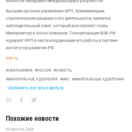
аналогов передовых международных разработок.
Высшим органом управления ФРП, принимающим
стратегические решения о его деятельности, является
наблюдательный совет, который возглавляет глава
Минпромторга Антон Алиханов. Госкорпорация ВЭБ.РФ
курирует ФРП в части координации его работы в системе
институтов развития РФ.
mrc.ru
#
НЕФТЕХИМИЯ
#
РОССИЯ
#
НОВОСТЬ
#
МИНЕРАЛЬНЫЕ УДОБРЕНИЯ
#
MRC
#
МИНЕРАЛЬНЫЕ УДОБРЕНИЯ
+Добавить все теги в фильтр
Похожие новости
03 Августа
,
2026