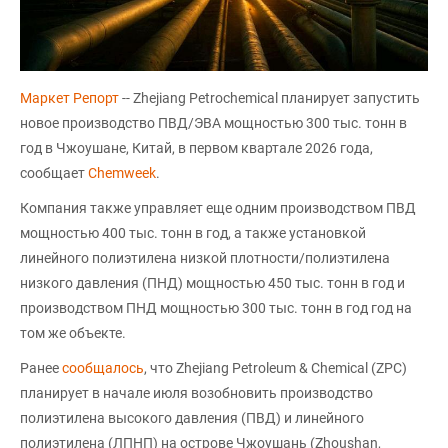
Маркет Репорт
-- Zhejiang Petrochemical планирует запустить
новое производство ПВД/ЭВА мощностью 300 тыс. тонн в
год в Чжоушане, Китай, в первом квартале 2026 года,
сообщает
Chemweek
.
Компания также управляет еще одним производством ПВД
мощностью 400 тыс. тонн в год, а также установкой
линейного полиэтилена низкой плотности/полиэтилена
низкого давления (ПНД) мощностью 450 тыс. тонн в год и
производством ПНД мощностью 300 тыс. тонн в год год на
том же объекте.
Ранее
сообщалось
, что Zhejiang Petroleum & Chemical (ZPC)
планирует в начале июля возобновить производство
полиэтилена высокого давления (ПВД) и линейного
полиэтилена (ЛПНП) на острове Чжоушань (Zhoushan,