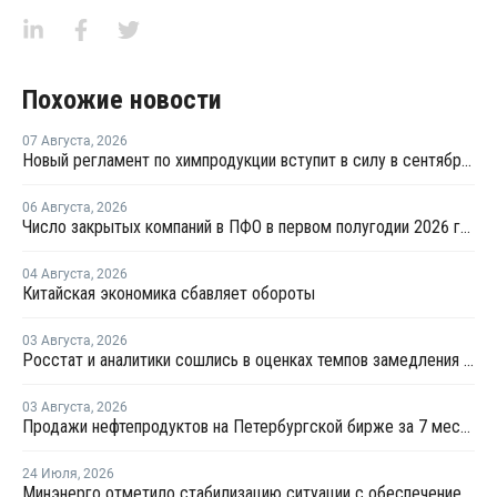
Похожие новости
07 Августа
,
2026
Новый регламент по химпродукции вступит в силу в сентябре 2027 года
06 Августа
,
2026
Число закрытых компаний в ПФО в первом полугодии 2026 года вдвое превысило число новых
04 Августа
,
2026
Китайская экономика сбавляет обороты
03 Августа
,
2026
Росстат и аналитики сошлись в оценках темпов замедления экономики
03 Августа
,
2026
Продажи нефтепродуктов на Петербургской бирже за 7 месяцев снизились на 11,2%, в июле – на 35,6%
24 Июля
,
2026
Минэнерго отметило стабилизацию ситуации с обеспечением топливом в ряде регионов