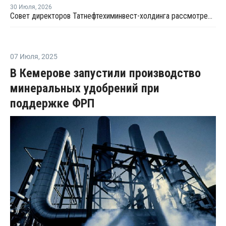
30 Июля
,
2026
Совет директоров Татнефтехиминвест-холдинга рассмотрел инновационные решения для разных сфер экономики
07 Июля
,
2025
В Кемерове запустили производство
минеральных удобрений при
поддержке ФРП