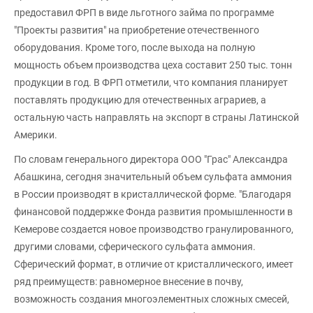
предоставил ФРП в виде льготного займа по программе
"Проекты развития" на приобретение отечественного
оборудования. Кроме того, после выхода на полную
мощность объем производства цеха составит 250 тыс. тонн
продукции в год. В ФРП отметили, что компания планирует
поставлять продукцию для отечественных аграриев, а
остальную часть направлять на экспорт в страны Латинской
Америки.
По словам генерального директора ООО "Грас" Александра
Абашкина, сегодня значительный объем сульфата аммония
в России производят в кристаллической форме. "Благодаря
финансовой поддержке Фонда развития промышленности в
Кемерове создается новое производство гранулированного,
другими словами, сферического сульфата аммония.
Сферический формат, в отличие от кристаллического, имеет
ряд преимуществ: равномерное внесение в почву,
возможность создания многоэлементных сложных смесей,