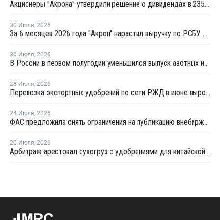
Акционеры "Акрона" утвердили решение о дивидендах в 235 рублей на акцию
30 Июля
,
2026
За 6 месяцев 2026 года "Акрон" нарастил выручку по РСБУ на 1,3%
30 Июля
,
2026
В России в первом полугодии уменьшился выпуск азотных и фосфорных удобрений
28 Июля
,
2026
Перевозка экспортных удобрений по сети РЖД в июне выросла на 11,2%
24 Июля
,
2026
ФАС предложила снять ограничения на публикацию внебиржевых индексов на удобрения
20 Июля
,
2026
Арбитраж арестовал сухогруз с удобрениями для китайской компании