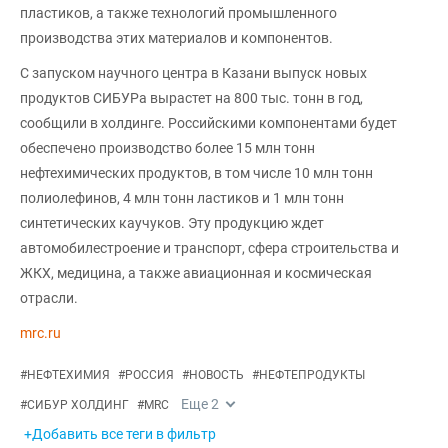
пластиков, а также технологий промышленного
производства этих материалов и компонентов.
С запуском научного центра в Казани выпуск новых
продуктов СИБУРа вырастет на 800 тыс. тонн в год,
сообщили в холдинге. Российскими компонентами будет
обеспечено производство более 15 млн тонн
нефтехимических продуктов, в том числе 10 млн тонн
полиолефинов, 4 млн тонн ластиков и 1 млн тонн
синтетических каучуков. Эту продукцию ждет
автомобилестроение и транспорт, сфера строительства и
ЖКХ, медицина, а также авиационная и космическая
отрасли.
mrc.ru
#
НЕФТЕХИМИЯ
#
РОССИЯ
#
НОВОСТЬ
#
НЕФТЕПРОДУКТЫ
Еще
2
#
СИБУР ХОЛДИНГ
#
MRC
+Добавить все теги в фильтр