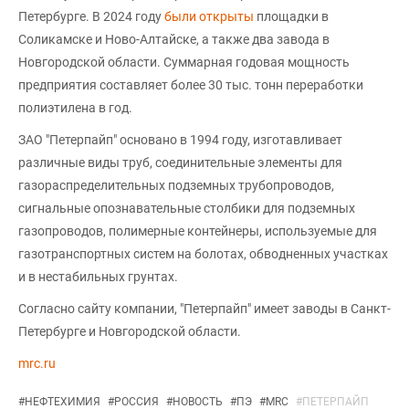
Петербурге. В 2024 году
были открыты
площадки в
Соликамске и Ново-Алтайске, а также два завода в
Новгородской области. Суммарная годовая мощность
предприятия составляет более 30 тыс. тонн переработки
полиэтилена в год.
ЗАО "Петерпайп" основано в 1994 году, изготавливает
различные виды труб, соединительные элементы для
газораспределительных подземных трубопроводов,
сигнальные опознавательные столбики для подземных
газопроводов, полимерные контейнеры, используемые для
газотранспортных систем на болотах, обводненных участках
и в нестабильных грунтах.
Согласно сайту компании, "Петерпайп" имеет заводы в Санкт-
Петербурге и Новгородской области.
mrc.ru
#
НЕФТЕХИМИЯ
#
РОССИЯ
#
НОВОСТЬ
#
ПЭ
#
MRC
#
ПЕТЕРПАЙП