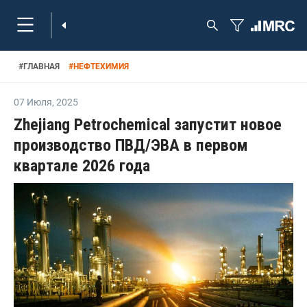
#
ГЛАВНАЯ
#
НЕФТЕХИМИЯ
07 Июля
,
2025
Zhejiang Petrochemical запустит новое
производство ПВД/ЭВА в первом
квартале 2026 года