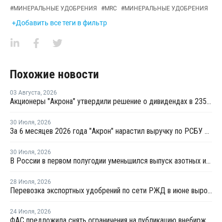
#
МИНЕРАЛЬНЫЕ УДОБРЕНИЯ
#
MRC
#
МИНЕРАЛЬНЫЕ УДОБРЕНИЯ
+Добавить все теги в фильтр
Похожие новости
03 Августа
,
2026
Акционеры "Акрона" утвердили решение о дивидендах в 235 рублей на акцию
30 Июля
,
2026
За 6 месяцев 2026 года "Акрон" нарастил выручку по РСБУ на 1,3%
30 Июля
,
2026
В России в первом полугодии уменьшился выпуск азотных и фосфорных удобрений
28 Июля
,
2026
Перевозка экспортных удобрений по сети РЖД в июне выросла на 11,2%
24 Июля
,
2026
ФАС предложила снять ограничения на публикацию внебиржевых индексов на удобрения