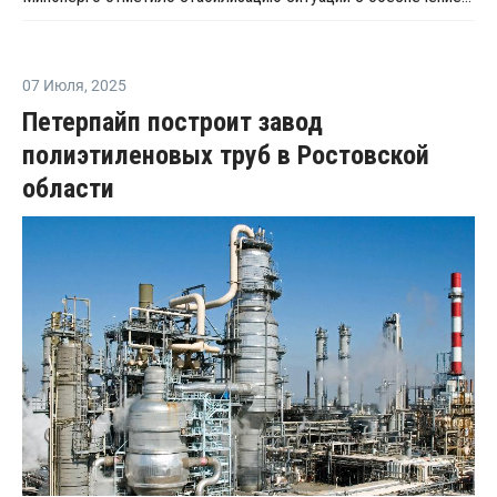
07 Июля
,
2025
Петерпайп построит завод
полиэтиленовых труб в Ростовской
области