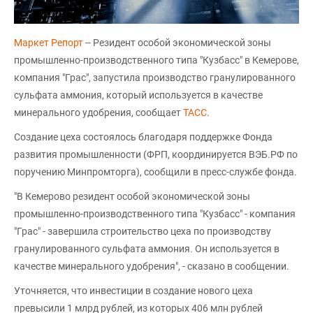
Маркет Репорт
-- Резидент особой экономической зоны
промышленно-производственного типа "Кузбасс" в Кемерове,
компания "Грас", запустила производство гранулированного
сульфата аммония, который используется в качестве
минерального удобрения, сообщает
ТАСС
.
Создание цеха состоялось благодаря поддержке Фонда
развития промышленности (ФРП, координируется ВЭБ.РФ по
поручению Минпромторга), сообщили в пресс-службе фонда.
"В Кемерово резидент особой экономической зоны
промышленно-производственного типа "Кузбасс" - компания
"Грас" - завершила строительство цеха по производству
гранулированного сульфата аммония. Он используется в
качестве минерального удобрения", - сказано в сообщении.
Уточняется, что инвестиции в создание нового цеха
превысили 1 млрд рублей, из которых 406 млн рублей