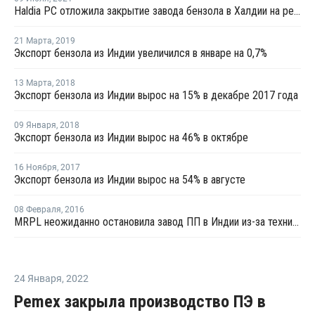
Haldia PC отложила закрытие завода бензола в Халдии на ремонт
21 Марта
,
2019
Экспорт бензола из Индии увеличился в январе на 0,7%
13 Марта
,
2018
Экспорт бензола из Индии вырос на 15% в декабре 2017 года
09 Января
,
2018
Экспорт бензола из Индии вырос на 46% в октябре
16 Ноября
,
2017
Экспорт бензола из Индии вырос на 54% в августе
08 Февраля
,
2016
MRPL неожиданно остановила завод ПП в Индии из-за технических проблем
24 Января
,
2022
Pemex закрыла производство ПЭ в