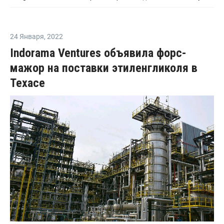
24 Января
,
2022
Indorama Ventures объявила форс-
мажор на поставки этиленгликоля в
Техасе