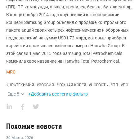
(ПП), ПП компаунды, этилен, пропилен, бензол, бутадиен и др.
В конце ноября 2014 года крупнейший южнокорейский
концерн Samsung Group объявил о продаже контрольного
пакета акций своих четырех нефтехимических и оборонных
подразделений на сумму USD1,72 млрд, которые приобрел
корейский промышленный конгломерат Hanwha Group. В
этой связи 1 мая 2015 года Samsung Total Petrochemicals
изменила свое название на Hanwha Total Petrochemical.
MRC
#
НЕФТЕХИМИЯ
#
РОССИЯ
#
ЮЖНАЯ КОРЕЯ
#
НОВОСТЬ
#
ПП
#
ПЭ
Еще
5
+Добавить все теги в фильтр
Похожие новости
30 Марта
,
2026