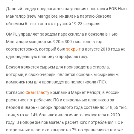
Данный тендер предлагается на условиях поставки FOB Нью-
Мангалор (New Mangalore, Индия) на партию бензола
объемом 6 тыс. тонн с отгрузкой 19-23 февраля.
OMPL управляет заводом параксилола и бензола в Нью-
Мангалоре мощностью 920 и 300 тыс. тонн в год
соответственно, который был
закрыт
в августе 2018 года на
однонедельную плановую профилактику.
Бензол является сырьем для производства стирола,
который, в свою очередь, является основным сырьевым
компонентом для производства полистирола (ПС).
Согласно
СканПласту
компании Маркет Репорт, в России
расчетное потребление ПС и стирольных пластиков за
период январь - ноябрь прошлого года составило 518,56 тыс.
тонн, что на 14% больше аналогичного показателя в 2020
году. В ноябре же показатель расчетного потребления ПС и
стирольных пластиков вырос на 7% по сравнению с тем же