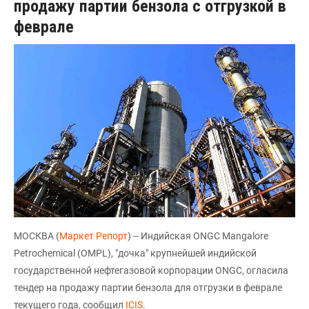
продажу партии бензола с отгрузкой в
феврале
МОСКВА (
Маркет Репорт
) -- Индийская ONGC Mangalore
Petrochemical (OMPL), "дочка" крупнейшей индийской
государственной нефтегазовой корпорации ONGC, огласила
тендер на продажу партии бензола для отгрузки в феврале
текущего года, сообщил
ICIS
.