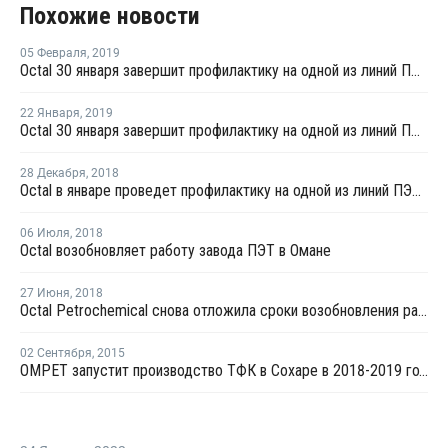
Похожие новости
05 Февраля
,
2019
Octal 30 января завершит профилактику на одной из линий ПЭТ в Омане
22 Января
,
2019
Octal 30 января завершит профилактику на одной из линий ПЭТ в Омане
28 Декабря
,
2018
Octal в январе проведет профилактику на одной из линий ПЭТ в Омане
06 Июля
,
2018
Octal возобновляет работу завода ПЭТ в Омане
27 Июня
,
2018
Octal Petrochemical снова отложила сроки возобновления работы завода ПЭТ в Омане
02 Сентября
,
2015
OMPET запустит производство ТФК в Сохаре в 2018-2019 годах