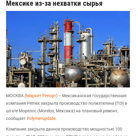
Мексике из-за нехватки сырья
МОСКВА (
Маркет Репорт
) -- Мексиканская государственная
компания Pemex закрыла производство полиэтилена (ПЭ) в
штате Морелос (Morelos, Мексика) на плановый ремонт,
сообщает
Pоlymerupdate
.
Компания закрыла данное производство мощностью 100