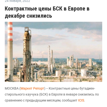
24 Января
,
2022
Контрактные цены БСК в Европе в
декабре снизились
МОСКВА (
Маркет Репорт
) -- Контрактные цены бутадиен-
стирольного каучука (БСК) в Европе в январе снизились по
сравнению с предыдущим месяцем, сообщает
ICIS
.