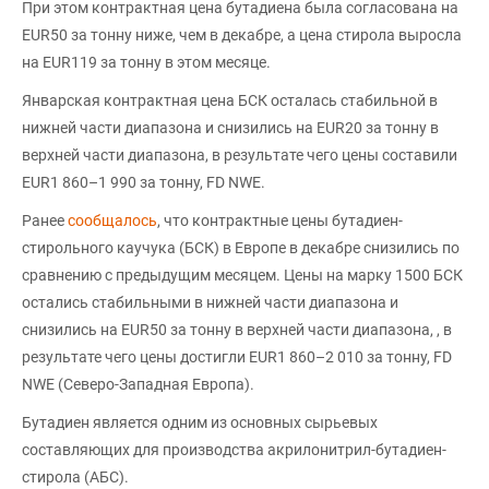
При этом контрактная цена бутадиена была согласована на
EUR50 за тонну ниже, чем в декабре, а цена стирола выросла
на EUR119 за тонну в этом месяце.
Январская контрактная цена БСК осталась стабильной в
нижней части диапазона и снизились на EUR20 за тонну в
верхней части диапазона, в результате чего цены составили
EUR1 860–1 990 за тонну, FD NWE.
Ранее
сообщалось
, что контрактные цены бутадиен-
стирольного каучука (БСК) в Европе в декабре снизились по
сравнению с предыдущим месяцем. Цены на марку 1500 БСК
остались стабильными в нижней части диапазона и
снизились на EUR50 за тонну в верхней части диапазона, , в
результате чего цены достигли EUR1 860–2 010 за тонну, FD
NWE (Северо-Западная Европа).
Бутадиен является одним из основных сырьевых
составляющих для производства акрилонитрил-бутадиен-
стирола (АБС).