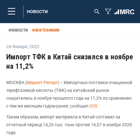
НОВОСТИ
#
НОВОСТИ
#
НЕФТЕХИМИЯ
24 Января
,
2022
Импорт ТФК в Китай снизился в ноябре
на 11,2%
МОСКВА (
Маркет Репорт
) -- Импортные поставки очищенной
терефталевой кислоты (ТФК) на китайский рынок
сократились в ноябре прошлого года на 11,2% по сравнению
с тем же месяцем годом ранее, сообщил
ICIS
.
Таким образом, импорт материала в Китай составил за
отчетный период 14,26 тыс. тонн против 16,07 в ноябре 2020
года.