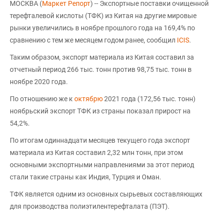
МОСКВА (
Маркет Репорт
) -- Экспортные поставки очищенной
терефталевой кислоты (ТФК) из Китая на другие мировые
рынки увеличились в ноябре прошлого года на 169,4% по
сравнению с тем же месяцем годом ранее, сообщил
ICIS
.
Таким образом, экспорт материала из Китая составил за
отчетный период 266 тыс. тонн против 98,75 тыс. тонн в
ноябре 2020 года.
По отношению же к
октябрю
2021 года (172,56 тыс. тонн)
ноябрьский экспорт ТФК из страны показал прирост на
54,2%.
По итогам одиннадцати месяцев текущего года экспорт
материала из Китая составил 2,32 млн тонн, при этом
основными экспортными направлениями за этот период
стали такие страны как Индия, Турция и Оман.
ТФК является одним из основных сырьевых составляющих
для производства полиэтилентерефталата (ПЭТ).