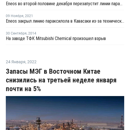
Eneos во второй половине декабря перезапустит линии параксилола в Вакаяме после планового ремонта
09 Ноября
,
2021
Eneos закрыл линию параксилола в Кавасаки из-за технических проблем
30 Сентября
,
2014
На заводе ТФК Mitsubishi Chemical произошел взрыв
24 Января
,
2022
Запасы МЭГ в Восточном Китае
снизились на третьей неделе января
почти на 5%