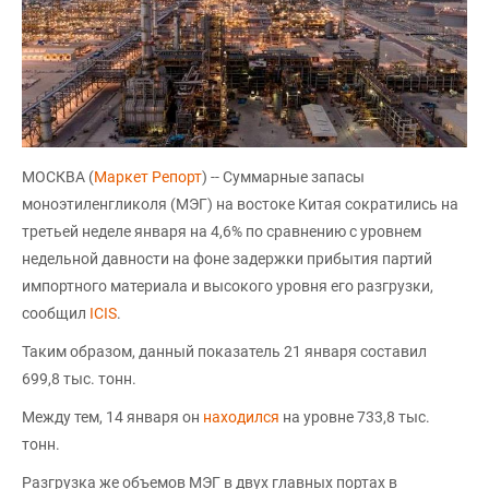
МОСКВА (
Маркет Репорт
) -- Суммарные запасы
моноэтиленгликоля (МЭГ) на востоке Китая сократились на
третьей неделе января на 4,6% по сравнению с уровнем
недельной давности на фоне задержки прибытия партий
импортного материала и высокого уровня его разгрузки,
сообщил
ICIS
.
Таким образом, данный показатель 21 января составил
699,8 тыс. тонн.
Между тем, 14 января он
находился
на уровне 733,8 тыс.
тонн.
Разгрузка же объемов МЭГ в двух главных портах в