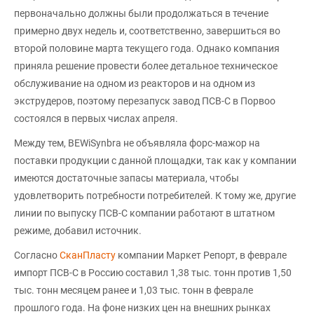
первоначально должны были продолжаться в течение
примерно двух недель и, соответственно, завершиться во
второй половине марта текущего года. Однако компания
приняла решение провести более детальное техническое
обслуживание на одном из реакторов и на одном из
экструдеров, поэтому перезапуск завод ПСВ-С в Порвоо
состоялся в первых числах апреля.
Между тем, BEWiSynbra не объявляла форс-мажор на
поставки продукции с данной площадки, так как у компании
имеются достаточные запасы материала, чтобы
удовлетворить потребности потребителей. К тому же, другие
линии по выпуску ПСВ-С компании работают в штатном
режиме, добавил источник.
Согласно
СканПласту
компании Маркет Репорт, в феврале
импорт ПСВ-С в Россию составил 1,38 тыс. тонн против 1,50
тыс. тонн месяцем ранее и 1,03 тыс. тонн в феврале
прошлого года. На фоне низких цен на внешних рынках