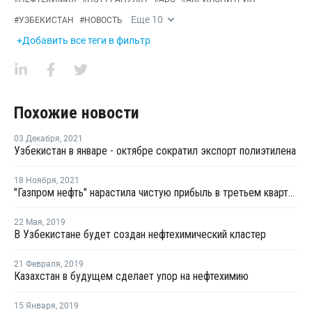
Еще
10
#
УЗБЕКИСТАН
#
НОВОСТЬ
+Добавить все теги в фильтр
Похожие новости
03 Декабря
,
2021
Узбекистан в январе - октябре сократил экспорт полиэтилена
18 Ноября
,
2021
"Газпром нефть" нарастила чистую прибыль в третьем квартале на 5%
22 Мая
,
2019
В Узбекистане будет создан нефтехимический кластер
21 Февраля
,
2019
Казахстан в будущем сделает упор на нефтехимию
15 Января
,
2019