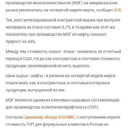
производстве моноэтиленгликоля (МЭГ) на американском
рынке увеличилась на четвертой неделе марта, сообщил
ICIS
.
Так, рост интегрированной контрактной маржи при выпуске
материала из этана составил 3,7%, в то время как этот же
показатель при производстве МЭГ из нафты показал
прирост на 44%.
Между тем, стоимость сырья - этана - снизилась за отчетный
период в США, тогда как контрактная и спотовая стоимость
продукции, произведенной из него, выросла.
Цена сырья - нафты - в регионе на четвертой неделе марта
пошли вниз, как и контрактные, и спотовые котировки
продукции, выпущенной из нее.
МЭГ является одним из ключевых сырьевых составляющих
для производства полиэтилентерефталата (ПЭТ).
Согласно
Ценовому обзору ICIS-MRC
, с наступлением апреля
стоимость ПЭТ для формульных клиентов в России не