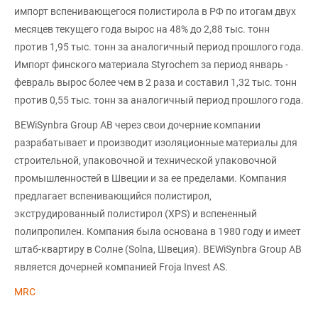
импорт вспенивающегося полистирола в РФ по итогам двух
месяцев текущего года вырос на 48% до 2,88 тыс. тонн
против 1,95 тыс. тонн за аналогичный период прошлого года.
Импорт финского материала Styrochem за период январь -
февраль вырос более чем в 2 раза и составил 1,32 тыс. тонн
против 0,55 тыс. тонн за аналогичный период прошлого года.
BEWiSynbra Group AB через свои дочерние компании
разрабатывает и производит изоляционные материалы для
строительной, упаковочной и технической упаковочной
промышленностей в Швеции и за ее пределами. Компания
предлагает вспенивающийся полистирол,
экструдированный полистирол (XPS) и вспененный
полипропилен. Компания была основана в 1980 году и имеет
штаб-квартиру в Солне (Solna, Швеция). BEWiSynbra Group AB
является дочерней компанией Froja Invest AS.
MRC