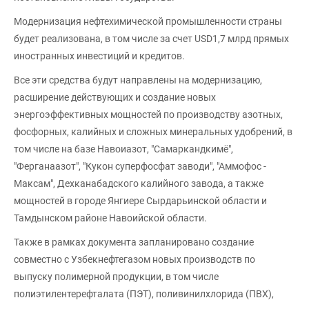
Модернизация нефтехимической промышленности страны
будет реализована, в том числе за счет USD1,7 млрд прямых
иностранных инвестиций и кредитов.
Все эти средства будут направлены на модернизацию,
расширение действующих и создание новых
энергоэффективных мощностей по производству азотных,
фосфорных, калийных и сложных минеральных удобрений, в
том числе на базе Навоиазот, "Самаркандкимё",
"Ферганаазот", "Кукон суперфосфат заводи", "Аммофос -
Максам", Дехканабадского калийного завода, а также
мощностей в городе Янгиере Сырдарьинской области и
Тамдынском районе Навоийской области.
Также в рамках документа запланировано создание
совместно с Узбекнефтегазом новых производств по
выпуску полимерной продукции, в том числе
полиэтилентерефталата (ПЭТ), поливинилхлорида (ПВХ),