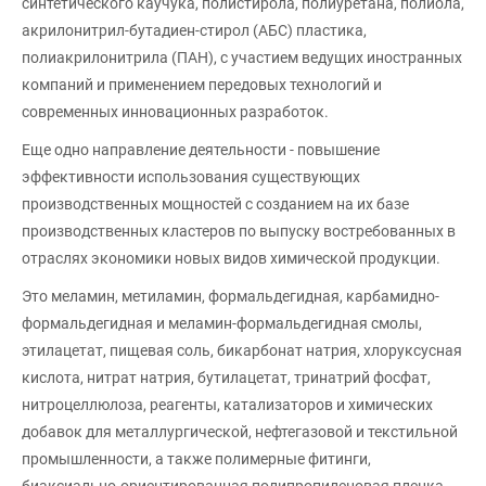
синтетического каучука, полистирола, полиуретана, полиола,
акрилонитрил-бутадиен-стирол (АБС) пластика,
полиакрилонитрила (ПАН), с участием ведущих иностранных
компаний и применением передовых технологий и
современных инновационных разработок.
Еще одно направление деятельности - повышение
эффективности использования существующих
производственных мощностей с созданием на их базе
производственных кластеров по выпуску востребованных в
отраслях экономики новых видов химической продукции.
Это меламин, метиламин, формальдегидная, карбамидно-
формальдегидная и меламин-формальдегидная смолы,
этилацетат, пищевая соль, бикарбонат натрия, хлоруксусная
кислота, нитрат натрия, бутилацетат, тринатрий фосфат,
нитроцеллюлоза, реагенты, катализаторов и химических
добавок для металлургической, нефтегазовой и текстильной
промышленности, а также полимерные фитинги,