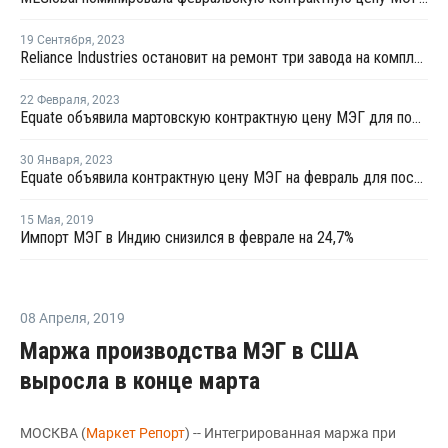
19 Сентября
,
2023
Reliance Industries остановит на ремонт три завода на комплекса Джамнагар
22 Февраля
,
2023
Equate объявила мартовскую контрактную цену МЭГ для поставок в Индию
30 Января
,
2023
Equate объявила контрактную цену МЭГ на февраль для поставок в Индию
15 Мая
,
2019
Импорт МЭГ в Индию снизился в феврале на 24,7%
08 Апреля
,
2019
Маржа производства МЭГ в США
выросла в конце марта
МОСКВА (
Маркет Репорт
) -- Интегрированная маржа при