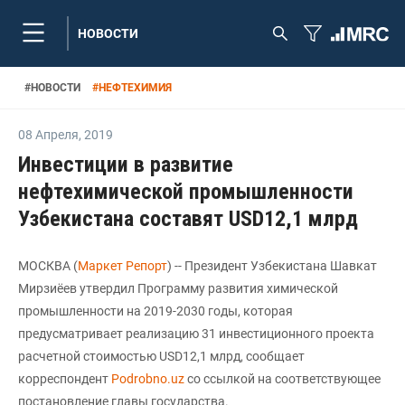
НОВОСТИ
#
НОВОСТИ
#
НЕФТЕХИМИЯ
08 Апреля
,
2019
Инвестиции в развитие
нефтехимической промышленности
Узбекистана составят USD12,1 млрд
МОСКВА (
Маркет Репорт
) -- Президент Узбекистана Шавкат
Мирзиёев утвердил Программу развития химической
промышленности на 2019-2030 годы, которая
предусматривает реализацию 31 инвестиционного проекта
расчетной стоимостью USD12,1 млрд, сообщает
корреспондент
Podrobno.uz
со ссылкой на соответствующее
постановление главы государства.