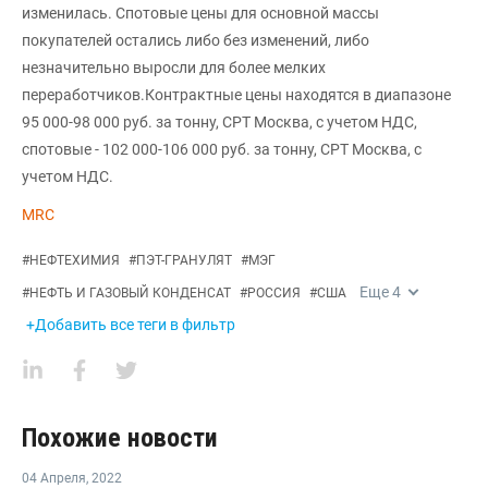
изменилась. Спотовые цены для основной массы
покупателей остались либо без изменений, либо
незначительно выросли для более мелких
переработчиков.Контрактные цены находятся в диапазоне
95 000-98 000 руб. за тонну, CPT Москва, с учетом НДС,
спотовые - 102 000-106 000 руб. за тонну, CPT Москва, с
учетом НДС.
MRC
#
НЕФТЕХИМИЯ
#
ПЭТ-ГРАНУЛЯТ
#
МЭГ
Еще
4
#
НЕФТЬ И ГАЗОВЫЙ КОНДЕНСАТ
#
РОССИЯ
#
США
+Добавить все теги в фильтр
Похожие новости
04 Апреля
,
2022