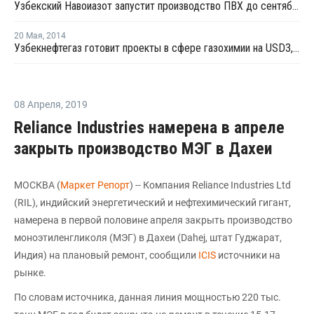
Узбекский Навоиазот запустит производство ПВХ до сентября 2019 года
20 Мая
,
2014
Узбекнефтегаз готовит проекты в сфере газохимии на USD3,6 млрд.
08 Апреля
,
2019
Reliance Industries намерена в апреле
закрыть производство МЭГ в Дахеи
МОСКВА (
Маркет Репорт
) -- Компания Reliance Industries Ltd
(RIL), индийский энергетический и нефтехимический гигант,
намерена в первой половине апреля закрыть производство
моноэтиленгликоля (МЭГ) в Дахеи (Dahej, штат Гуджарат,
Индия) на плановый ремонт, сообщили
ICIS
источники на
рынке.
По словам источника, данная линия мощностью 220 тыс.