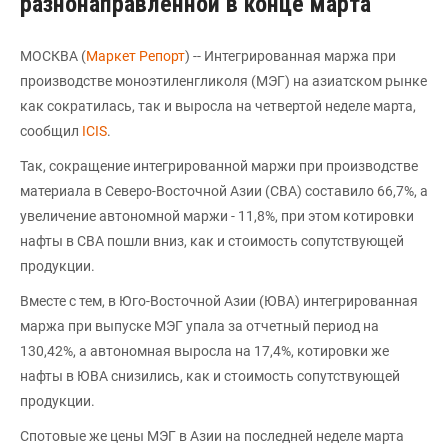
разнонаправленной в конце марта
МОСКВА (
Маркет Репорт
) -- Интегрированная маржа при
производстве моноэтиленгликоля (МЭГ) на азиатском рынке
как сократилась, так и выросла на четвертой неделе марта,
сообщил
ICIS
.
Так, сокращение интегрированной маржи при производстве
материала в Северо-Восточной Азии (СВА) составило 66,7%, а
увеличение автономной маржи - 11,8%, при этом котировки
нафты в СВА пошли вниз, как и стоимость сопутствующей
продукции.
Вместе с тем, в Юго-Восточной Азии (ЮВА) интегрированная
маржа при выпуске МЭГ упала за отчетный период на
130,42%, а автономная выросла на 17,4%, котировки же
нафты в ЮВА снизились, как и стоимость сопутствующей
продукции.
Спотовые же цены МЭГ в Азии на последней неделе марта