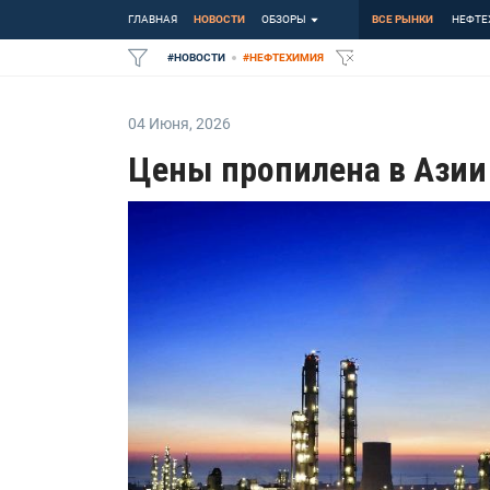
ГЛАВНАЯ
НОВОСТИ
ОБЗОРЫ
ВСЕ РЫНКИ
НЕФТЕ
#
НОВОСТИ
#
НЕФТЕХИМИЯ
04 Июня
,
2026
Цены пропилена в Азии