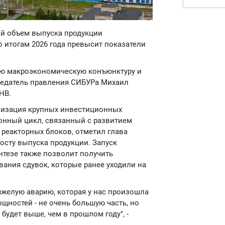
ий объем выпуска продукции
 итогам 2026 года превысит показатели
ую макроэкономическую конъюнктуру и
седатель правления СИБУРа Михаил
НВ.
лизация крупных инвестиционных
ионный цикл, связанный с развитием
 реакторных блоков, отметил глава
осту выпуска продукции. Запуск
нтезе также позволит получить
ания сдувок, которые ранее уходили на
тяжелую аварию, которая у нас произошла
щностей - не очень большую часть, но
будет выше, чем в прошлом году", -