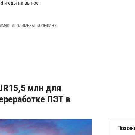
od и еды на вынос.
#
MRC
#
ПОЛИМЕРЫ
#
ОЛЕФИНЫ
UR15,5 млн для
ереработке ПЭТ в
Похож