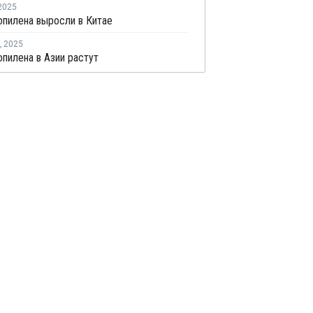
2025
пилена выросли в Китае
,
2025
пилена в Азии растут