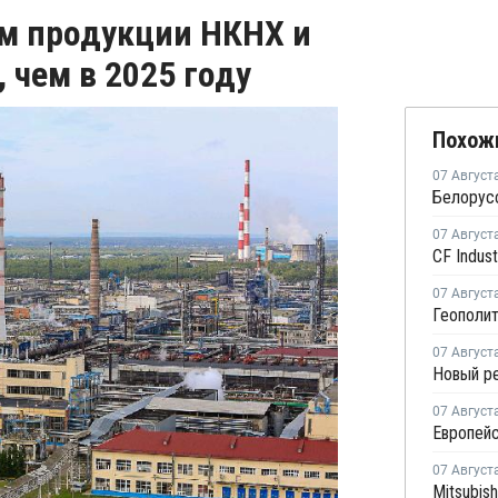
ем продукции НКНХ и
 чем в 2025 году
Похож
07 Август
07 Август
07 Август
07 Август
07 Август
07 Август