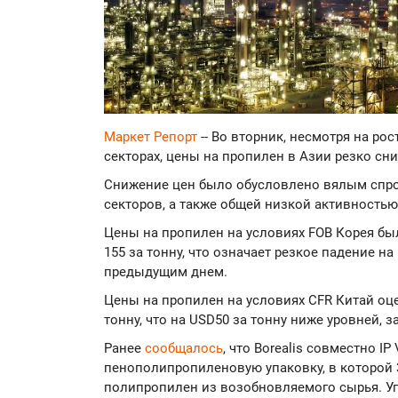
Маркет Репорт
-- Во вторник, несмотря на ро
секторах, цены на пропилен в Азии резко сн
Снижение цен было обусловлено вялым спр
секторов, а также общей низкой активностью
Цены на пропилен на условиях FOB Корея бы
155 за тонну, что означает резкое падение н
предыдущим днем.
Цены на пропилен на условиях CFR Китай оц
тонну, что на USD50 за тонну ниже уровней,
Ранее
сообщалось
, что Borealis совместно IP
пенополипропиленовую упаковку, в которой 
полипропилен из возобновляемого сырья. У