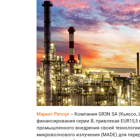
Маркет Репорт
-- Компания GR3N SA (Кьяссо,
финансирования серии B, привлекая EUR15,5
промышленного внедрения своей технологи
микроволнового излучения (MADE) для перер