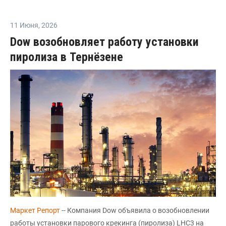
11 Июня
,
2026
Dow возобновляет работу установки
пиролиза в Тернёзене
Маркет Репорт
-- Компания Dow объявила о возобновлении
работы установки парового крекинга (пиролиза) LHC3 на