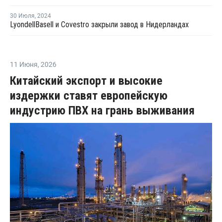
30 Июля
,
2024
LyondellBasell и Covestro закрыли завод в Нидерландах
11 Июня
,
2026
Китайский экспорт и высокие
издержки ставят европейскую
индустрию ПВХ на грань выживания