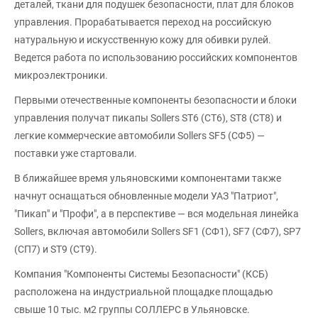
деталей, ткани для подушек безопасности, плат для блоков
управления. Прорабатывается переход на российскую
натуральную и искусственную кожу для обивки рулей.
Ведется работа по использованию российских компонентов
микроэлектроники.
Первыми отечественные компоненты безопасности и блоки
управления получат пикапы Sollers ST6 (СТ6), ST8 (СТ8) и
легкие коммерческие автомобили Sollers SF5 (СФ5) —
поставки уже стартовали.
В ближайшее время ульяновскими компонентами также
начнут оснащаться обновленные модели УАЗ "Патриот",
"Пикап" и "Профи", а в перспективе — вся модельная линейка
Sollers, включая автомобили Sollers SF1 (СФ1), SF7 (СФ7), SP7
(СП7) и ST9 (СТ9).
Компания "Компоненты Системы Безопасности" (КСБ)
расположена на индустриальной площадке площадью
свыше 10 тыс. м2 группы СОЛЛЕРС в Ульяновске.