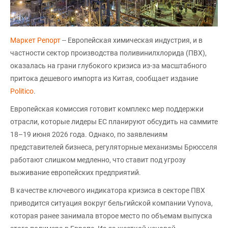
Маркет Репорт
-- Европейская химическая индустрия, и в
частности сектор производства поливинилхлорида (ПВХ),
оказалась на грани глубокого кризиса из-за масштабного
притока дешевого импорта из Китая, сообщает издание
Politico
.
Европейская комиссия готовит комплекс мер поддержки
отрасли, которые лидеры ЕС планируют обсудить на саммите
18–19 июня 2026 года. Однако, по заявлениям
представителей бизнеса, регуляторные механизмы Брюсселя
работают слишком медленно, что ставит под угрозу
выживание европейских предприятий.
В качестве ключевого индикатора кризиса в секторе ПВХ
приводится ситуация вокруг бельгийской компании Vynova,
которая ранее занимала второе место по объемам выпуска