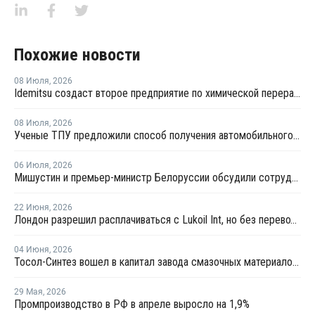
Похожие новости
08 Июля
,
2026
Idemitsu создаст второе предприятие по химической переработке отходов в Японии
08 Июля
,
2026
Ученые ТПУ предложили способ получения автомобильного бензина из пластиковых отходов
06 Июля
,
2026
Мишустин и премьер-министр Белоруссии обсудили сотрудничество РФ и Белоруссии в сфере углеводородов
22 Июня
,
2026
Лондон разрешил расплачиваться с Lukoil Int, но без перевода средств Лукойлу
04 Июня
,
2026
Тосол-Синтез вошел в капитал завода смазочных материалов "Девон"
29 Мая
,
2026
Промпроизводство в РФ в апреле выросло на 1,9%