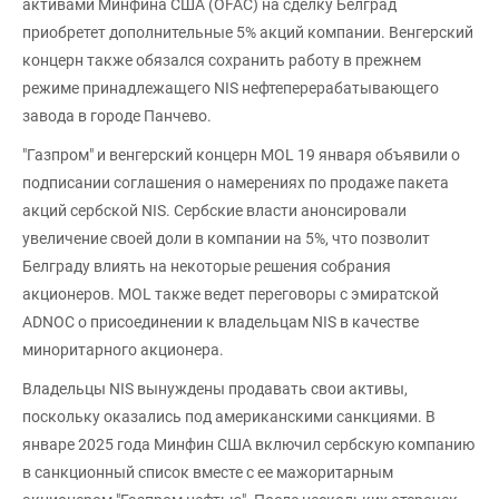
активами Минфина США (OFAC) на сделку Белград
приобретет дополнительные 5% акций компании. Венгерский
концерн также обязался сохранить работу в прежнем
режиме принадлежащего NIS нефтеперерабатывающего
завода в городе Панчево.
"Газпром" и венгерский концерн MOL 19 января объявили о
подписании соглашения о намерениях по продаже пакета
акций сербской NIS. Сербские власти анонсировали
увеличение своей доли в компании на 5%, что позволит
Белграду влиять на некоторые решения собрания
акционеров. MOL также ведет переговоры с эмиратской
ADNOC о присоединении к владельцам NIS в качестве
миноритарного акционера.
Владельцы NIS вынуждены продавать свои активы,
поскольку оказались под американскими санкциями. В
январе 2025 года Минфин США включил сербскую компанию
в санкционный список вместе с ее мажоритарным