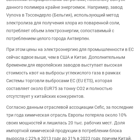
данного полимера крайне энергоемок. Например, завод
Vynova в Тэссендерло (Бельгия), использующий метод
электролиза для получения хлора из поваренной соли,
потребляет объем электроэнергии, сопоставимый с
потреблением целого города Антверпен.
При этом цены на электроэнергию для промышленности в ЕС
сейчас вдвое выше, чем в США и Китае. Дополнительным
бременем для европейских заводов выступает высокая
стоимость квот на выбросы углекислого газа в рамках
Системы торговли выбросами ЕС (EU ETS), которая
составляет около EUR75 за тонну CO2 и полностью
отсутствует у китайских конкурентов.
Согласно данным отраслевой ассоциации Cefic, за последние
три года химическая отрасль Европы потеряла около 10%
своих мощностей и лишилась 20 тыс. рабочих мест. Доля
импортной химической продукции в потреблении блока
выросла с 22% в 2013 году до 31% в 2023 году, причем Китай,