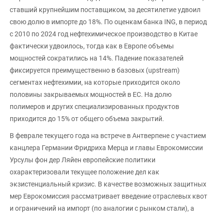
ставший крупнейшим поставщиком, за десятилетие удвоил
свою долю в импорте до 18%. По оценкам банка ING, в период
с 2010 по 2024 год нефтехимическое производство в Китае
фактически удвоилось, тогда как в Европе объемы
мощностей сократились на 14%. Падение показателей
фиксируется преимущественно в базовых (upstream)
сегментах нефтехимии, на которые приходится около
половины закрываемых мощностей в ЕС. На долю
полимеров и других специализированных продуктов
приходится до 15% от общего объема закрытий.
В феврале текущего года на встрече в Антверпене с участием
канцлера Германии Фридриха Мерца и главы Еврокомиссии
Урсулы фон дер Ляйен европейские политики
охарактеризовали текущее положение дел как
экзистенциальный кризис. В качестве возможных защитных
мер Еврокомиссия рассматривает введение отраслевых квот
и ограничений на импорт (по аналогии с рынком стали), а