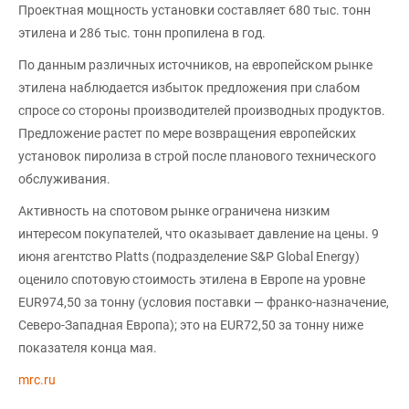
Проектная мощность установки составляет 680 тыс. тонн
этилена и 286 тыс. тонн пропилена в год.
По данным различных источников, на европейском рынке
этилена наблюдается избыток предложения при слабом
спросе со стороны производителей производных продуктов.
Предложение растет по мере возвращения европейских
установок пиролиза в строй после планового технического
обслуживания.
Активность на спотовом рынке ограничена низким
интересом покупателей, что оказывает давление на цены. 9
июня агентство Platts (подразделение S&P Global Energy)
оценило спотовую стоимость этилена в Европе на уровне
EUR974,50 за тонну (условия поставки — франко-назначение,
Северо-Западная Европа); это на EUR72,50 за тонну ниже
показателя конца мая.
mrc.ru