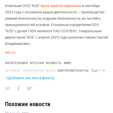
Компания ООО "КСБ"
была зарегистрирована
в сентябре
2023 года с основным видом деятельности — производство
ремней безопасности, подушек безопасности, их частей и
принадлежностей кузовов. Основным учредителем ООО
"КСБ" с долей 100% является ПАО СОЛЛЕРс. Генеральным
директором "КСБ" с апреля 2025 года назначен Гайсин Сергей
Владимирович.
mrc.ru
#
НЕФТЕХИМИЯ
#
РОССИЯ
#
НОВОСТЬ
#
MRC
Еще
1
#
СОЛЛЕРС - НАБЕРЕЖНЫЕ ЧЕЛНЫ
#
АВТОКОМПОНЕНТЫ
+Добавить все теги в фильтр
Похожие новости