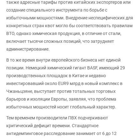
также адресные тарифы против китайских экспортеров или
создание специального инструмента по борьбе с
избыточными мощностями. Внедрение неспецифических для
конкретных стран квот могло бы соответствовать правилам
ВТО, однако химическая продукция, в отличие от стали,
включает тысячи сложных позиций, что затрудняет
администрирование.
В то же время внутри европейского бизнеса нет единой
позиции. Немецкий химический гигант BASF, имеющий 29
производственных площадок в Китае и недавно
инвестировавший около EUR9 млрд в новый комплекс в
Чжаньцзяне, выступает против тотальных торговых
барьеров и изоляции Европы, заявляя, что проблема
избыточных мощностей носит глобальный характер.
Тем временем производители ПВХ подчеркивают
критический дефицит времени. Стандартное
антидемпинговое расследование занимает от 6 до 12