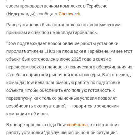
своем производственном комплексе в Тернёзене
(Нидерланды), сообщает
Chemweek
.
Ранее установка была остановлена по экономическим
причинам и с тех пор не эксплуатировалась.
"Dow подтверждает возобновление работы установки
пиролиза этилена LHC3 на площадке в Тернёзене. Ранее этот
объект был остановлен в июне 2025 года в связи с
переносом сроков планового технического обслуживания из-
за неблагоприятной рыночной конъюнктуры. В этот период
команда Dow вела планомерную работу по подготовке
объекта, чтобы обеспечить его полную готовность к
перезапуску, как только рыночные условия позволят
возобновить эксплуатацию", — говорится в заявлении
компании от 9 июня.
В январе прошлого года Dow
сообщала
, что остановит
работу установки "до улучшения рыночной ситуации".