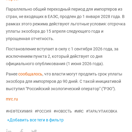
Параллельно общий переходный период для импортеров из
стран, не входящих в ЕАЭС, продлен до 1 января 2028 года. В
рамках этого режима действуют льготные условия: отсрочка
уплаты экосбора до 15 апреля следующего года и
упрощенная отчетность.
Постановление вступает в силу с 1 сентября 2026 года, за
исключением пункта 2, который действует со дня
официального опубликования (1 июня 2026 года).
Ранее
сообщалось
, что власти могут продлить срок уплаты
экосбора для импортеров до 90 дней. С такой инициативой
выступил "Российский экологический оператор" ("РЭО").
mrc.ru
#
НЕФТЕХИМИЯ
#
РОССИЯ
#
НОВОСТЬ
#
MRC
#
ТАРА/УПАКОВКА
+Добавить все теги в фильтр