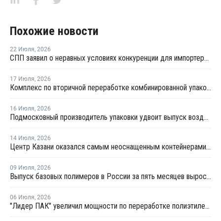
Похожие новости
22 Июля
,
2026
СПП заявил о неравных условиях конкуренции для импортеров полимерной упаковки в рамках российского РОП
17 Июля
,
2026
Комплекс по вторичной переработке комбинированной упаковки запущен в Челябинске
16 Июля
,
2026
Подмосковный производитель упаковки удвоит выпуск воздушно-пузырчатой пленки до 30 млн кв. метров в год
14 Июля
,
2026
Центр Казани оказался самым неоснащенным контейнерами раздельного сбора отходов
09 Июля
,
2026
Выпуск базовых полимеров в России за пять месяцев вырос на 3,8%
06 Июля
,
2026
"Лидер ПАК" увеличил мощности по переработке полиэтилена