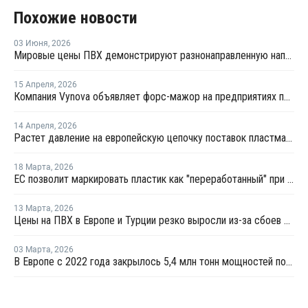
Похожие новости
03 Июня
,
2026
Мировые цены ПВХ демонстрируют разнонаправленную направленность
15 Апреля
,
2026
Компания Vynova объявляет форс-мажор на предприятиях по производству ПВХ во Франции и Германии
14 Апреля
,
2026
Растет давление на европейскую цепочку поставок пластмасс
18 Марта
,
2026
ЕС позволит маркировать пластик как "переработанный" при 2,5% содержании вторичного материала
13 Марта
,
2026
Цены на ПВХ в Европе и Турции резко выросли из-за сбоев в цепочке поставок и увеличения производственных затрат
03 Марта
,
2026
В Европе с 2022 года закрылось 5,4 млн тонн мощностей по выпуску полимеров