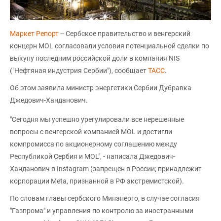
Маркет Репорт
-- Сербское правительство и венгерский
концерн MOL согласовали условия потенциальной сделки по
выкупу последним российской доли в компания NIS
("Нефтяная индустрия Сербии"), сообщает
ТАСС
.
Об этом заявила министр энергетики Сербии Дубравка
Джедович-Ханданович.
"Сегодня мы успешно урегулировали все нерешенные
вопросы с венгерской компанией MOL и достигли
компромисса по акционерному соглашению между
Республикой Сербия и MOL", - написала Джедович-
Ханданович в Instagram (запрещен в России; принадлежит
корпорации Meta, признанной в РФ экстремистской).
По словам главы сербского Минэнерго, в случае согласия
"Газпрома" и управления по контролю за иностранными