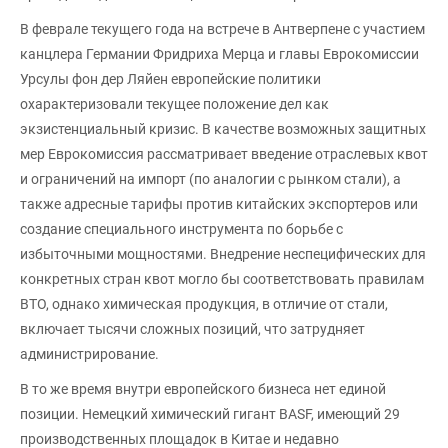
В феврале текущего года на встрече в Антверпене с участием
канцлера Германии Фридриха Мерца и главы Еврокомиссии
Урсулы фон дер Ляйен европейские политики
охарактеризовали текущее положение дел как
экзистенциальный кризис. В качестве возможных защитных
мер Еврокомиссия рассматривает введение отраслевых квот
и ограничений на импорт (по аналогии с рынком стали), а
также адресные тарифы против китайских экспортеров или
создание специального инструмента по борьбе с
избыточными мощностями. Внедрение неспецифических для
конкретных стран квот могло бы соответствовать правилам
ВТО, однако химическая продукция, в отличие от стали,
включает тысячи сложных позиций, что затрудняет
администрирование.
В то же время внутри европейского бизнеса нет единой
позиции. Немецкий химический гигант BASF, имеющий 29
производственных площадок в Китае и недавно