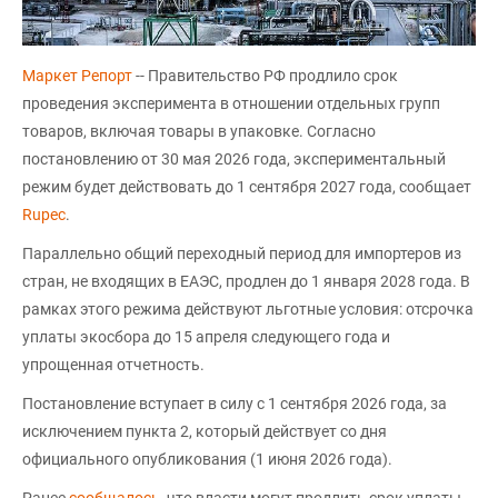
Маркет Репорт
-- Правительство РФ продлило срок
проведения эксперимента в отношении отдельных групп
товаров, включая товары в упаковке. Согласно
постановлению от 30 мая 2026 года, экспериментальный
режим будет действовать до 1 сентября 2027 года, сообщает
Rupec
.
Параллельно общий переходный период для импортеров из
стран, не входящих в ЕАЭС, продлен до 1 января 2028 года. В
рамках этого режима действуют льготные условия: отсрочка
уплаты экосбора до 15 апреля следующего года и
упрощенная отчетность.
Постановление вступает в силу с 1 сентября 2026 года, за
исключением пункта 2, который действует со дня
официального опубликования (1 июня 2026 года).
Ранее
сообщалось
, что власти могут продлить срок уплаты