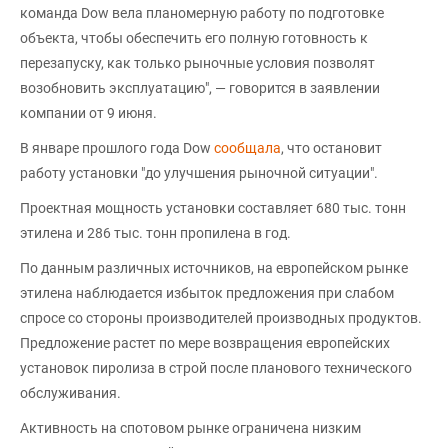
команда Dow вела планомерную работу по подготовке
объекта, чтобы обеспечить его полную готовность к
перезапуску, как только рыночные условия позволят
возобновить эксплуатацию", — говорится в заявлении
компании от 9 июня.
В январе прошлого года Dow
сообщала
, что остановит
работу установки "до улучшения рыночной ситуации".
Проектная мощность установки составляет 680 тыс. тонн
этилена и 286 тыс. тонн пропилена в год.
По данным различных источников, на европейском рынке
этилена наблюдается избыток предложения при слабом
спросе со стороны производителей производных продуктов.
Предложение растет по мере возвращения европейских
установок пиролиза в строй после планового технического
обслуживания.
Активность на спотовом рынке ограничена низким