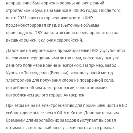
направление были ориентированы на внутренний
строительный бум, начавшийся в 2000-х годах. После того
как в 2021 году сектор недвижимости в КНР
продемонстрировал спад, избыточные объемы
производства ПВХ начали активно перенаправляться на
внешние рынки, включая европейский.
Давление на европейских производителей ПВХ усугубляется
высокими операционными затратами, поскольку выпуск
данного полимера крайне энергоемок. Например, завод
Vynova в Тэссендерло (Бельгия), использующий метод
электролиза для получения хлора из поваренной соли,
потребляет объем электроэнергии, сопоставимый с
потреблением целого города Антверпен.
При этом цены на электроэнергию для промышленности в ЕС
сейчас вдвое выше, чем в США и Китае. Дополнительным
бременем для европейских заводов выступает высокая
стоимость квот на выбросы углекислого газа в рамках