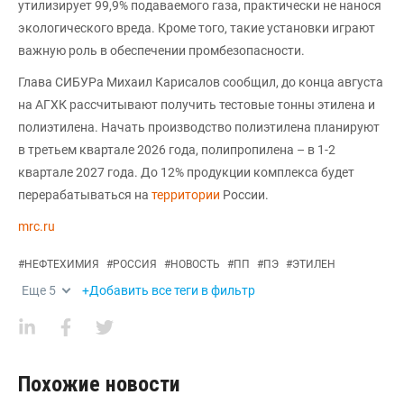
утилизирует 99,9% подаваемого газа, практически не нанося
экологического вреда. Кроме того, такие установки играют
важную роль в обеспечении промбезопасности.
Глава СИБУРа Михаил Карисалов сообщил, до конца августа
на АГХК рассчитывают получить тестовые тонны этилена и
полиэтилена. Начать производство полиэтилена планируют
в третьем квартале 2026 года, полипропилена – в 1-2
квартале 2027 года. До 12% продукции комплекса будет
перерабатываться на
территории
России.
mrc.ru
#
НЕФТЕХИМИЯ
#
РОССИЯ
#
НОВОСТЬ
#
ПП
#
ПЭ
#
ЭТИЛЕН
Еще
5
+Добавить все теги в фильтр
Похожие новости