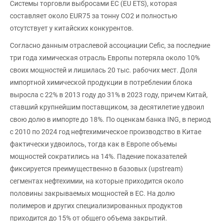
Системы торговли выбросами ЕС (EU ETS), которая
составляет около EUR75 за тонну CO2 и полностью
отсутствует у китайских конкурентов.
Согласно данным отраслевой ассоциации Cefic, за последние
три года химическая отрасль Европы потеряла около 10%
своих мощностей и лишилась 20 тыс. рабочих мест. Доля
импортной химической продукции в потреблении блока
выросла с 22% в 2013 году до 31% в 2023 году, причем Китай,
ставший крупнейшим поставщиком, за десятилетие удвоил
свою долю в импорте до 18%. По оценкам банка ING, в период
с 2010 по 2024 год нефтехимическое производство в Китае
фактически удвоилось, тогда как в Европе объемы
мощностей сократились на 14%. Падение показателей
фиксируется преимущественно в базовых (upstream)
сегментах нефтехимии, на которые приходится около
половины закрываемых мощностей в ЕС. На долю
полимеров и других специализированных продуктов
приходится до 15% от общего объема закрытий.