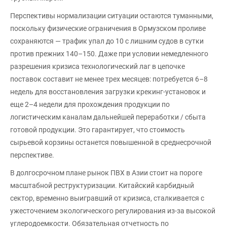
Перспективы нормализации ситуации остаются туманными,
поскольку физические ограничения в Ормузском проливе
сохраняются — трафик упал до 10 с лишним судов в сутки
против прежних 140–150. Даже при условии немедленного
разрешения кризиса технологический лаг в цепочке
поставок составит не менее трех месяцев: потребуется 6–8
недель для восстановления загрузки крекинг-установок и
еще 2–4 недели для прохождения продукции по
логистическим каналам дальнейшей переработки / сбыта
готовой продукции. Это гарантирует, что стоимость
сырьевой корзины останется повышенной в среднесрочной
перспективе.
В долгосрочном плане рынок ПВХ в Азии стоит на пороге
масштабной реструктуризации. Китайский карбидный
сектор, временно выигравший от кризиса, сталкивается с
ужесточением экологического регулирования из-за высокой
углеродоемкости. Обязательная отчетность по