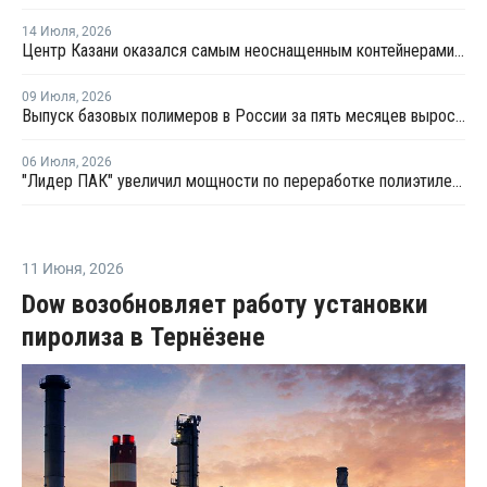
14 Июля
,
2026
Центр Казани оказался самым неоснащенным контейнерами раздельного сбора отходов
09 Июля
,
2026
Выпуск базовых полимеров в России за пять месяцев вырос на 3,8%
06 Июля
,
2026
"Лидер ПАК" увеличил мощности по переработке полиэтилена
11 Июня
,
2026
Dow возобновляет работу установки
пиролиза в Тернёзене