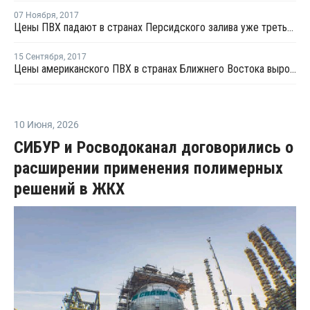
07 Ноября
,
2017
Цены ПВХ падают в странах Персидского залива уже третью неделю подряд
15 Сентября
,
2017
Цены американского ПВХ в странах Ближнего Востока выросли на фоне ограниченных отгрузок из США
10 Июня
,
2026
СИБУР и Росводоканал договорились о
расширении применения полимерных
решений в ЖКХ