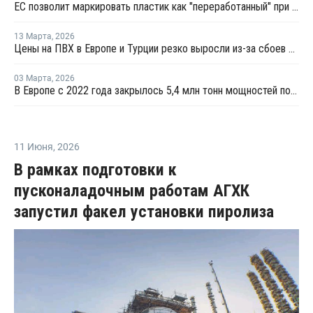
ЕС позволит маркировать пластик как "переработанный" при 2,5% содержании вторичного материала
13 Марта
,
2026
Цены на ПВХ в Европе и Турции резко выросли из-за сбоев в цепочке поставок и увеличения производственных затрат
03 Марта
,
2026
В Европе с 2022 года закрылось 5,4 млн тонн мощностей по выпуску полимеров
11 Июня
,
2026
В рамках подготовки к
пусконаладочным работам АГХК
запустил факел установки пиролиза