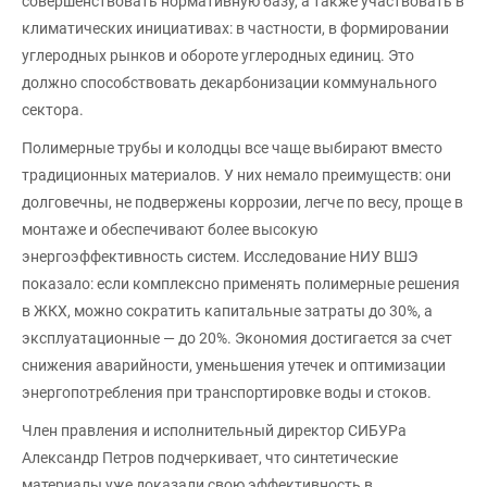
совершенствовать нормативную базу, а также участвовать в
климатических инициативах: в частности, в формировании
углеродных рынков и обороте углеродных единиц. Это
должно способствовать декарбонизации коммунального
сектора.
Полимерные трубы и колодцы все чаще выбирают вместо
традиционных материалов. У них немало преимуществ: они
долговечны, не подвержены коррозии, легче по весу, проще в
монтаже и обеспечивают более высокую
энергоэффективность систем. Исследование НИУ ВШЭ
показало: если комплексно применять полимерные решения
в ЖКХ, можно сократить капитальные затраты до 30%, а
эксплуатационные — до 20%. Экономия достигается за счет
снижения аварийности, уменьшения утечек и оптимизации
энергопотребления при транспортировке воды и стоков.
Член правления и исполнительный директор СИБУРа
Александр Петров подчеркивает, что синтетические
материалы уже доказали свою эффективность в