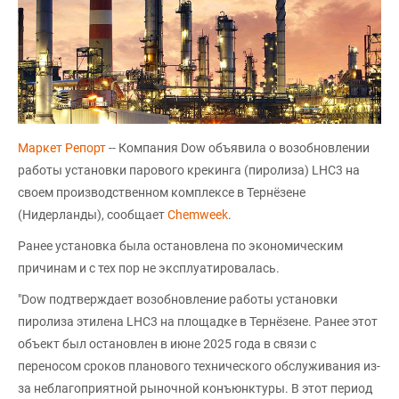
Маркет Репорт
-- Компания Dow объявила о возобновлении
работы установки парового крекинга (пиролиза) LHC3 на
своем производственном комплексе в Тернёзене
(Нидерланды), сообщает
Chemweek
.
Ранее установка была остановлена по экономическим
причинам и с тех пор не эксплуатировалась.
"Dow подтверждает возобновление работы установки
пиролиза этилена LHC3 на площадке в Тернёзене. Ранее этот
объект был остановлен в июне 2025 года в связи с
переносом сроков планового технического обслуживания из-
за неблагоприятной рыночной конъюнктуры. В этот период