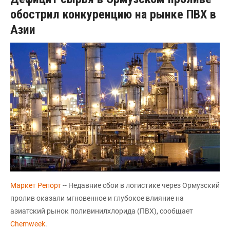
обострил конкуренцию на рынке ПВХ в
Азии
Маркет Репорт
-- Недавние сбои в логистике через Ормузский
пролив оказали мгновенное и глубокое влияние на
азиатский рынок поливинилхлорида (ПВХ), сообщает
Chemweek
.