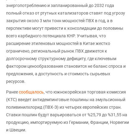
энергопотреблению и запланированный до 2032 года
полный отказ от ртутных катализаторов ставят под угрозу
закрытия около 3 млн тонн мощностей ПВХ в год, а в
перспективе могут привести к консолидации до половины
всего карбидного потенциала КНР. Учитывая, что
расширение этиленовых мощностей в Китае жестко
ограничено, региональный рынок ПВХ движется к
долгосрочному структурному дефициту, где ключевым
фактором ценообразования становится не баланс спроса и
предложения, а доступность и стоимость сырьевых
ресурсов.
Ранее
сообщалось
, что южнокорейская торговая комиссия
(KTC) введет антидемпинговые пошлины на эмульсионный
поливинилхлорид (ПВХ-Э) из четырех европейских стран.
Ставки пошлин будут варьироваться от %25,79 до %31,55 на
продукцию, импортируемую из Германии, Франции, Норвегии
и Швеции.