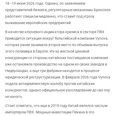
18–19 июня 2026 года. Однако, по заявлениям
представителей бизнеса, регуляторные механизмы Брюсселя
работают слишком медленно, что ставит под угрозу
выживание европейских предприятий.
В качестве ключевого индикатора кризиса в секторе ПВХ
приводится ситуация вокруг бельгийской компании Vynova,
которая ранее занимала второе место по объемам выпуска
этого полимера в Европе. Из-за жесткой ценовой
конкуренции со стороны китайских поставщиков компания
уже остановила производство на одном из своих заводов в
Нидерландах, а еще три фабрики находятся в процессе
юридической реструктуризации. В феврале 2026 года Vynova
подала антидемпинговую жалобу против китайских
конкурентов, однако официальное расследование до сих пор
не начато.
Стоит отметить, что еще в 2019 году Китай являлся чистым
импортером ПВХ. Мощные инвестиции Пекина в это