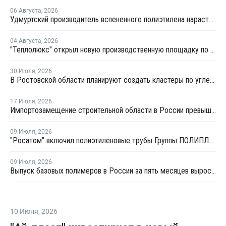
06 Августа
,
2026
Удмуртский производитель вспененного полиэтилена нарастит выпуск на 15%
04 Августа
,
2026
"Теплолюкс" открыл новую производственную площадку по выпуску инженерных систем
30 Июля
,
2026
В Ростовской области планируют создать кластеры по углехимии и переработке полимеров
17 Июля
,
2026
Импортозамещение строительной области в России превышает 98%
09 Июля
,
2026
"Росатом" включил полиэтиленовые трубы Группы ПОЛИПЛАСТИК в Реестр инноваций
09 Июля
,
2026
Выпуск базовых полимеров в России за пять месяцев вырос на 3,8%
10 Июня
,
2026