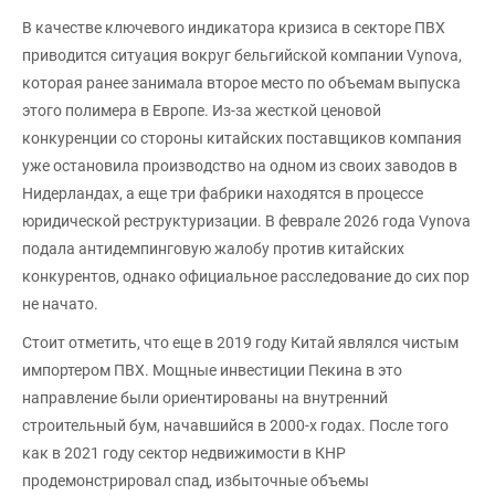
В качестве ключевого индикатора кризиса в секторе ПВХ
приводится ситуация вокруг бельгийской компании Vynova,
которая ранее занимала второе место по объемам выпуска
этого полимера в Европе. Из-за жесткой ценовой
конкуренции со стороны китайских поставщиков компания
уже остановила производство на одном из своих заводов в
Нидерландах, а еще три фабрики находятся в процессе
юридической реструктуризации. В феврале 2026 года Vynova
подала антидемпинговую жалобу против китайских
конкурентов, однако официальное расследование до сих пор
не начато.
Стоит отметить, что еще в 2019 году Китай являлся чистым
импортером ПВХ. Мощные инвестиции Пекина в это
направление были ориентированы на внутренний
строительный бум, начавшийся в 2000-х годах. После того
как в 2021 году сектор недвижимости в КНР
продемонстрировал спад, избыточные объемы