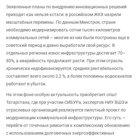
Заявленные планы по внедрению инновационных решений
приходят как нельзя кстати: в российском ЖКХ назрели
масштабные перемены. По данным Минстроя, стране
необходимо модернизировать сотни тысяч километров
коммунальных сетей — многие из них были построены еще в
советский период и давно выработали свой ресурс. В
отдельных регионах износ инфраструктуры достигает 70–
80%, а аварийность продолжает расти. При этом отрасль
хронически недофинансируется: средняя рентабельность
составляет всего около 2,2 %, а более половины водоканалов
работают в убыток.
На этом фоне особую актуальность приобретает опыт
Татарстана, где при участии СИБУРа, экспертов НИУ ВШЭ и
отраслевых организаций реализуется пилотный проект по
модернизации коммунальной инфраструктуры. Его суть —
перейти от точечных ремонтов к комплексному обновлению
с использованием долговечных энергоэффективных