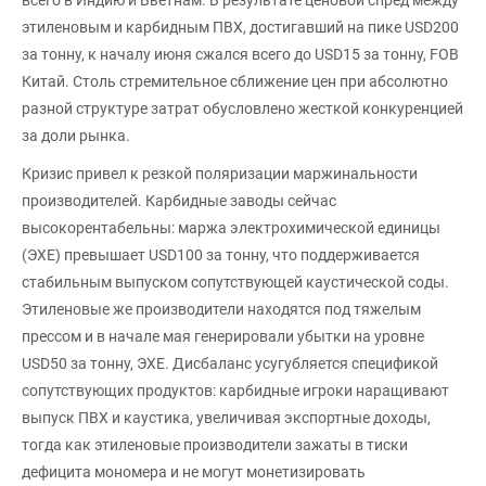
этиленовым и карбидным ПВХ, достигавший на пике USD200
за тонну, к началу июня сжался всего до USD15 за тонну, FOB
Китай. Столь стремительное сближение цен при абсолютно
разной структуре затрат обусловлено жесткой конкуренцией
за доли рынка.
Кризис привел к резкой поляризации маржинальности
производителей. Карбидные заводы сейчас
высокорентабельны: маржа электрохимической единицы
(ЭХЕ) превышает USD100 за тонну, что поддерживается
стабильным выпуском сопутствующей каустической соды.
Этиленовые же производители находятся под тяжелым
прессом и в начале мая генерировали убытки на уровне
USD50 за тонну, ЭХЕ. Дисбаланс усугубляется спецификой
сопутствующих продуктов: карбидные игроки наращивают
выпуск ПВХ и каустика, увеличивая экспортные доходы,
тогда как этиленовые производители зажаты в тиски
дефицита мономера и не могут монетизировать