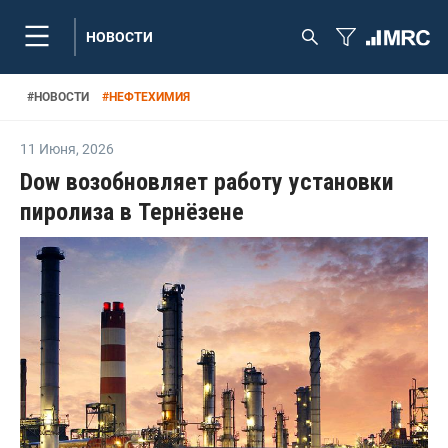
НОВОСТИ
#
НОВОСТИ
#
НЕФТЕХИМИЯ
11 Июня
,
2026
Dow возобновляет работу установки
пиролиза в Тернёзене