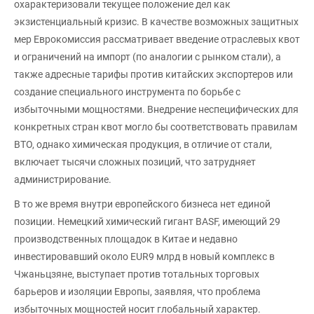
охарактеризовали текущее положение дел как
экзистенциальный кризис. В качестве возможных защитных
мер Еврокомиссия рассматривает введение отраслевых квот
и ограничений на импорт (по аналогии с рынком стали), а
также адресные тарифы против китайских экспортеров или
создание специального инструмента по борьбе с
избыточными мощностями. Внедрение неспецифических для
конкретных стран квот могло бы соответствовать правилам
ВТО, однако химическая продукция, в отличие от стали,
включает тысячи сложных позиций, что затрудняет
администрирование.
В то же время внутри европейского бизнеса нет единой
позиции. Немецкий химический гигант BASF, имеющий 29
производственных площадок в Китае и недавно
инвестировавший около EUR9 млрд в новый комплекс в
Чжаньцзяне, выступает против тотальных торговых
барьеров и изоляции Европы, заявляя, что проблема
избыточных мощностей носит глобальный характер.