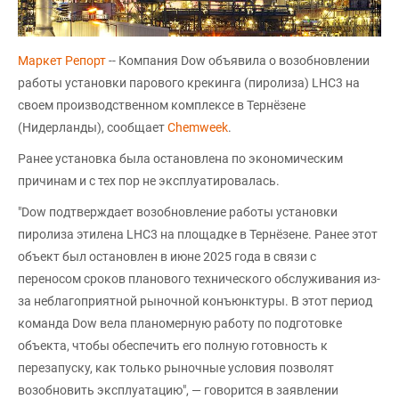
Маркет Репорт
-- Компания Dow объявила о возобновлении
работы установки парового крекинга (пиролиза) LHC3 на
своем производственном комплексе в Тернёзене
(Нидерланды), сообщает
Chemweek
.
Ранее установка была остановлена по экономическим
причинам и с тех пор не эксплуатировалась.
"Dow подтверждает возобновление работы установки
пиролиза этилена LHC3 на площадке в Тернёзене. Ранее этот
объект был остановлен в июне 2025 года в связи с
переносом сроков планового технического обслуживания из-
за неблагоприятной рыночной конъюнктуры. В этот период
команда Dow вела планомерную работу по подготовке
объекта, чтобы обеспечить его полную готовность к
перезапуску, как только рыночные условия позволят
возобновить эксплуатацию", — говорится в заявлении