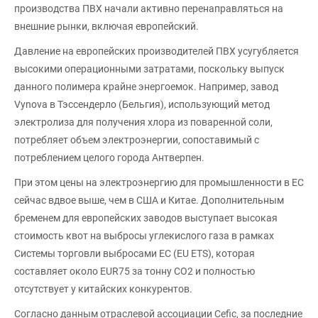
производства ПВХ начали активно перенаправляться на
внешние рынки, включая европейский.
Давление на европейских производителей ПВХ усугубляется
высокими операционными затратами, поскольку выпуск
данного полимера крайне энергоемок. Например, завод
Vynova в Тэссендерло (Бельгия), использующий метод
электролиза для получения хлора из поваренной соли,
потребляет объем электроэнергии, сопоставимый с
потреблением целого города Антверпен.
При этом цены на электроэнергию для промышленности в ЕС
сейчас вдвое выше, чем в США и Китае. Дополнительным
бременем для европейских заводов выступает высокая
стоимость квот на выбросы углекислого газа в рамках
Системы торговли выбросами ЕС (EU ETS), которая
составляет около EUR75 за тонну CO2 и полностью
отсутствует у китайских конкурентов.
Согласно данным отраслевой ассоциации Cefic, за последние