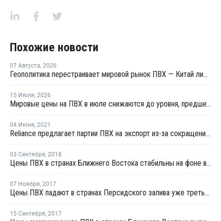
Похожие новости
07 Августа
,
2026
Геополитика перестраивает мировой рынок ПВХ — Китай лидирует в экспорте
15 Июля
,
2026
Мировые цены на ПВХ в июле снижаются до уровня, предшествовавшего конфликту на Ближнем Востоке
04 Июня
,
2021
Reliance предлагает партии ПВХ на экспорт из-за сокращения внутреннего спроса
03 Сентября
,
2018
Цены ПВХ в странах Ближнего Востока стабильны на фоне вялых переговоров
07 Ноября
,
2017
Цены ПВХ падают в странах Персидского залива уже третью неделю подряд
15 Сентября
,
2017