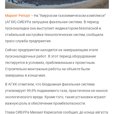
Маркет Репорт
-- На "Амурском газохимическом комплексе"
(АГХК) СИБУРа запущена факельная система. В период
пусконаладки она выступает индикатором безопасной и
стабильной настройки технологических систем, сообщила
пресс-служба предприятия.
Сейчас предприятие находится на завершающем этапе
пусконаладочных работ. В этот период оборудование
тестируется в условиях, приближенным к проектным.
Строительно-монтажные работы на объекте были
завершены в конце мая.
В АГХК отметили, что бездымная факельная система
утилизирует 99,9% подаваемого газа, практически не нанося
экологического вреда. Кроме того, такие установки играют
важную роль в обеспечении промбезопасности.
Глава СИБУРа Михаил Карисалов сообщил, до конца августа