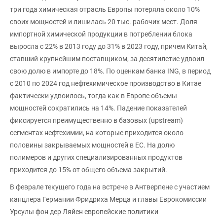
три года химическая отрасль Европы потеряла около 10%
своих мощностей и лишилась 20 тыс. рабочих мест. Доля
импортной химической продукции в потреблении блока
выросла с 22% в 2013 году до 31% в 2023 году, причем Китай,
ставший крупнейшим поставщиком, за десятилетие удвоил
свою долю в импорте до 18%. По оценкам банка ING, в период
с 2010 по 2024 год нефтехимическое производство в Китае
фактически удвоилось, тогда как в Европе объемы
мощностей сократились на 14%. Падение показателей
фиксируется преимущественно в базовых (upstream)
сегментах нефтехимии, на которые приходится около
половины закрываемых мощностей в ЕС. На долю
полимеров и других специализированных продуктов
приходится до 15% от общего объема закрытий.
В феврале текущего года на встрече в Антверпене с участием
канцлера Германии Фридриха Мерца и главы Еврокомиссии
Урсулы фон дер Ляйен европейские политики