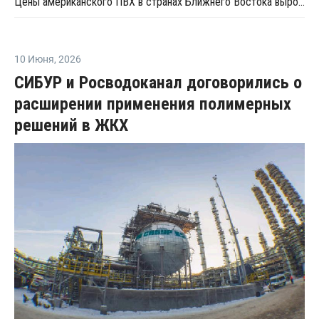
Цены американского ПВХ в странах Ближнего Востока выросли на фоне ограниченных отгрузок из США
10 Июня
,
2026
СИБУР и Росводоканал договорились о
расширении применения полимерных
решений в ЖКХ