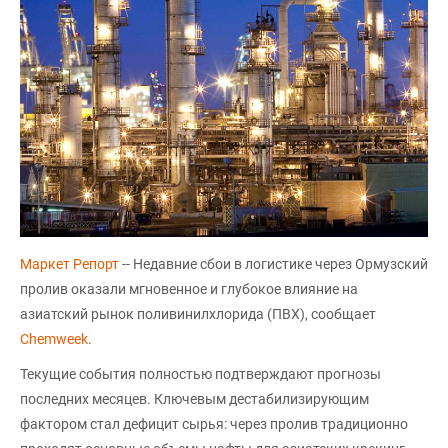
Маркет Репорт
-- Недавние сбои в логистике через Ормузский
пролив оказали мгновенное и глубокое влияние на
азиатский рынок поливинилхлорида (ПВХ), сообщает
Chemweek
.
Текущие события полностью подтверждают прогнозы
последних месяцев. Ключевым дестабилизирующим
фактором стал дефицит сырья: через пролив традиционно