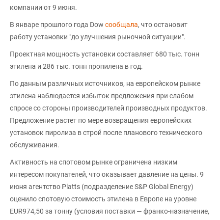
компании от 9 июня.
В январе прошлого года Dow
сообщала
, что остановит
работу установки "до улучшения рыночной ситуации".
Проектная мощность установки составляет 680 тыс. тонн
этилена и 286 тыс. тонн пропилена в год.
По данным различных источников, на европейском рынке
этилена наблюдается избыток предложения при слабом
спросе со стороны производителей производных продуктов.
Предложение растет по мере возвращения европейских
установок пиролиза в строй после планового технического
обслуживания.
Активность на спотовом рынке ограничена низким
интересом покупателей, что оказывает давление на цены. 9
июня агентство Platts (подразделение S&P Global Energy)
оценило спотовую стоимость этилена в Европе на уровне
EUR974,50 за тонну (условия поставки — франко-назначение,