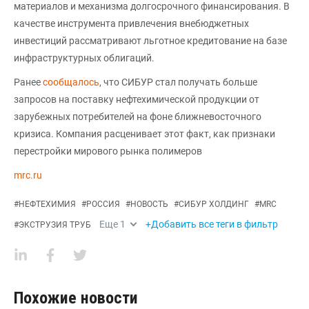
материалов и механизма долгосрочного финансирования. В
качестве инструмента привлечения внебюджетных
инвестиций рассматривают льготное кредитование на базе
инфраструктурных облигаций.
Ранее
сообщалось
, что СИБУР стал получать больше
запросов на поставку нефтехимической продукции от
зарубежных потребителей на фоне ближневосточного
кризиса. Компания расценивает этот факт, как признаки
перестройки мирового рынка полимеров
mrc.ru
#
НЕФТЕХИМИЯ
#
РОССИЯ
#
НОВОСТЬ
#
СИБУР ХОЛДИНГ
#
MRC
Еще
1
+Добавить все теги в фильтр
#
ЭКСТРУЗИЯ ТРУБ
Похожие новости