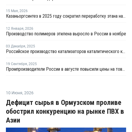
15 Мая
,
2026
Казаньоргсинтез в 2025 году сократил переработку этана на 5%, сжиженного газа – на 24%
12 Января
,
2026
Производство полимеров этилена выросло в России в ноябре
03 Декабря
,
2025
Российское производство катализаторов каталитического крекинга достигло 12 тыс. тонн в год
19 Сентября
,
2025
Промпроизводители России в августе повысили цены на товары на 1,1%
10 Июня
,
2026
Дефицит сырья в Ормузском проливе
обострил конкуренцию на рынке ПВХ в
Азии