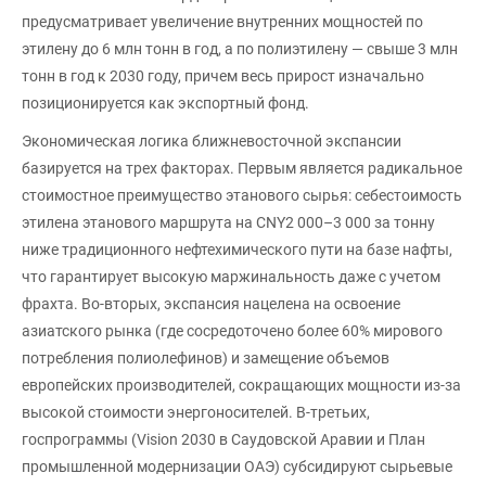
предусматривает увеличение внутренних мощностей по
этилену до 6 млн тонн в год, а по полиэтилену — свыше 3 млн
тонн в год к 2030 году, причем весь прирост изначально
позиционируется как экспортный фонд.
Экономическая логика ближневосточной экспансии
базируется на трех факторах. Первым является радикальное
стоимостное преимущество этанового сырья: себестоимость
этилена этанового маршрута на CNY2 000–3 000 за тонну
ниже традиционного нефтехимического пути на базе нафты,
что гарантирует высокую маржинальность даже с учетом
фрахта. Во-вторых, экспансия нацелена на освоение
азиатского рынка (где сосредоточено более 60% мирового
потребления полиолефинов) и замещение объемов
европейских производителей, сокращающих мощности из-за
высокой стоимости энергоносителей. В-третьих,
госпрограммы (Vision 2030 в Саудовской Аравии и План
промышленной модернизации ОАЭ) субсидируют сырьевые