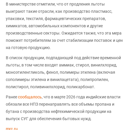
В министерстве отметили, что от продления льготы
выиграют такие отрасли, как производство пластмасс,
упаковки, текстиля, фармацевтических препаратов,
химикатов, автомобильных компонентов и другие
производственные секторы. Ожидается также, что эта мера
поможет потребителям за счет стабилизации поставок и цен
на готовую продукцию.
В список продукции, подпадающей под действие временной
льготы, в том числе входят аммиак, стирол, винилхлорид,
моноэтиленгликоль, фенол, полимеры этилена (включая
сополимеры этилена и винилацетата), полипропилен,
полистирол, поливинилхлорид, поликарбонат.
Ранее
сообщалось
, что в марте 2026 года индийские власти
обязали все НПЗ перенаправлять все объемы пропана и
бутана с производства нефтехимической продукции на
выпуск СУГ для обеспечения бытовых нужд.
mrc.ru