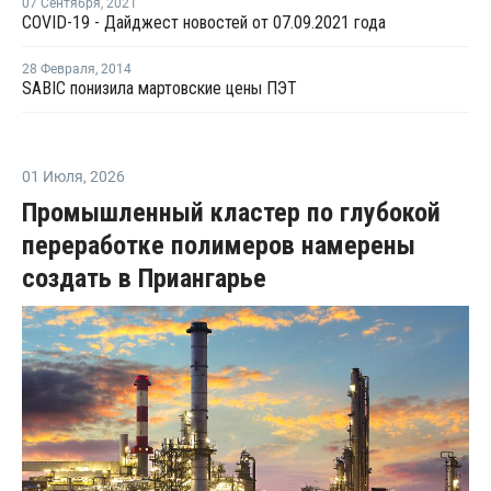
07 Сентября
,
2021
COVID-19 - Дайджест новостей от 07.09.2021 года
28 Февраля
,
2014
SABIC понизила мартовские цены ПЭТ
01 Июля
,
2026
Промышленный кластер по глубокой
переработке полимеров намерены
создать в Приангарье