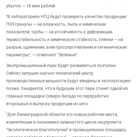
убыток — 16 млн рублей.
"В лабораториях НТЦ будут проверять качество продукции:
ПЭТ-гранулы — на влажность, пыль и химические
показатели; трубы — на устойчивость к деформации,
термостабильность и химическую стойкость; плёнки — на
разрыв, удлинение, электросопротивление и гигиенические
параметры", — отмечают "Зелёные".
Экопромышленный парк будет развиваться поэтапно.
Сейчас запущен научно-технический центр,
производственные мощности будут введены в эксплуатацию
позже. Ожидается, что в будущем этот парк станет одной из
главных площадок Северо-Запада по переработке
вторсырья и выпуску продукции из него.
"Для Ленинградской области это новые рабочие места,
компетенции в экономике замкнутого цикла нацпроекта
"Экологическое благополучие" и промышленная площадка,