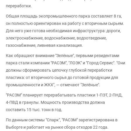
переработки.
Общая площадь экопромышленного парка составляет 8 га,
он полностью ориентирован на работу с вторичным сырьем.
Для него уже готова необходимая инфраструктура: дороги,
электроснабжение, водоснабжение, водоотведение,
газоснабжение, ливневая канализация.
Как обращают внимание "Зелёные", первыми резидентами
парка стали компании "РАСЭМ", "ЛОЭК" и "Город Сервис". "Они
должны сформировать цепочку глубокой переработки
пластика: от вторичного сырья до готовой продукции для
промышленности и ЖКХ", — отмечают "Зелёные".
"РАСЭМ" планирует перерабатывать пластики 1-ПЭТ, 2-ПНД,
4-ПВД в гранулы. Мощность производства должна
составить 15 тыс. тонн в год.
По данным системы "Спарк", "РАСЭМ" зарегистрирована в
Выборге и работает на рынке сбора отходов 22 года.