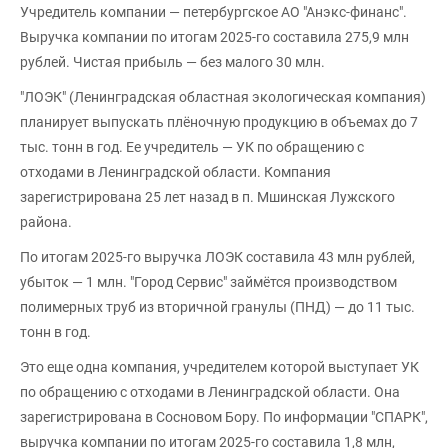
Учредитель компании — петербургское АО "Анэкс-финанс".
Выручка компании по итогам 2025-го составила 275,9 млн
рублей. Чистая прибыль — без малого 30 млн.
"ЛОЭК" (Ленинградская областная экологическая компания)
планирует выпускать плёночную продукцию в объемах до 7
тыс. тонн в год. Ее учредитель — УК по обращению с
отходами в Ленинградской области. Компания
зарегистрирована 25 лет назад в п. Мшинская Лужского
района.
По итогам 2025-го выручка ЛОЭК составила 43 млн рублей,
убыток — 1 млн. "Город Сервис" займётся производством
полимерных труб из вторичной гранулы (ПНД) — до 11 тыс.
тонн в год.
Это еще одна компания, учредителем которой выступает УК
по обращению с отходами в Ленинградской области. Она
зарегистрирована в Сосновом Бору. По информации "СПАРК",
выручка компании по итогам 2025-го составила 1,8 млн,