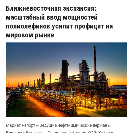
Ближневосточная экспансия:
масштабный ввод мощностей
полиолефинов усилит профицит на
мировом рынке
Маркет Репорт -- Ведущие нефтехимические державы
Ближнего Востока — Саудовская Аравия, ОАЭ, Катар и