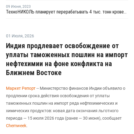
09 Июня
,
2023
ТехноНИКОЛЬ планирует перерабатывать 4 тыс. тонн кровельных ПВХ-мембран в год
01 Июля
,
2026
Индия продлевает освобождение от
уплаты таможенных пошлин на импорт
нефтехимии на фоне конфликта на
Ближнем Востоке
Маркет Репорт
-- Министерство финансов Индии объявило о
продлении срока действия освобождения от уплаты
таможенных пошлин на импорт ряда нефтехимических и
химических продуктов: новая дата окончания льготного
периода — 15 июля 2026 года (ранее — 30 июня), сообщает
Chemweek
.