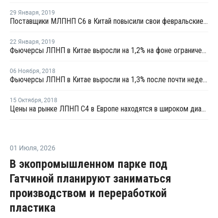
29 Января
,
2019
Поставщики МЛПНП C6 в Китай повысили свои февральские цены
22 Января
,
2019
Фьючерсы ЛПНП в Китае выросли на 1,2% на фоне ограниченного предложения со стороны производителей
06 Ноября
,
2018
Фьючерсы ЛПНП в Китае выросли на 1,3% после почти недельного снижения
15 Октября
,
2018
Цены на рынке ЛПНП С4 в Европе находятся в широком диапазоне
01 Июля
,
2026
В экопромышленном парке под
Гатчиной планируют заниматься
производством и переработкой
пластика