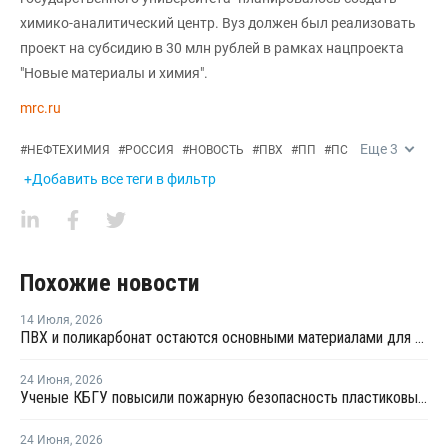
химико-аналитический центр. Вуз должен был реализовать
проект на субсидию в 30 млн рублей в рамках нацпроекта
"Новые материалы и химия".
mrc.ru
Еще
3
#
НЕФТЕХИМИЯ
#
РОССИЯ
#
НОВОСТЬ
#
ПВХ
#
ПП
#
ПС
+Добавить все теги в фильтр
Похожие новости
14 Июля
,
2026
ПВХ и поликарбонат остаются основными материалами для производства банковских карт
24 Июня
,
2026
Ученые КБГУ повысили пожарную безопасность пластиковых стройматериалов
24 Июня
,
2026