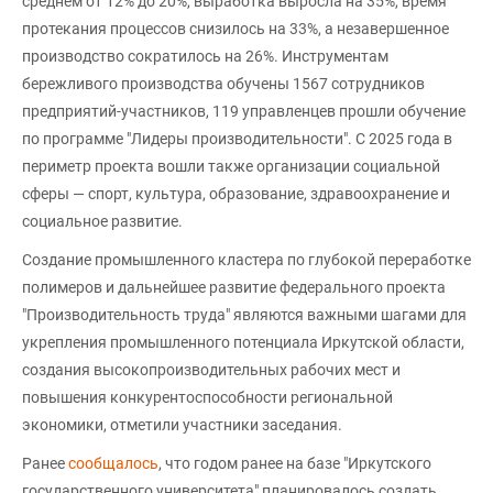
среднем от 12% до 20%, выработка выросла на 35%, время
протекания процессов снизилось на 33%, а незавершенное
производство сократилось на 26%. Инструментам
бережливого производства обучены 1567 сотрудников
предприятий-участников, 119 управленцев прошли обучение
по программе "Лидеры производительности". С 2025 года в
периметр проекта вошли также организации социальной
сферы — спорт, культура, образование, здравоохранение и
социальное развитие.
Создание промышленного кластера по глубокой переработке
полимеров и дальнейшее развитие федерального проекта
"Производительность труда" являются важными шагами для
укрепления промышленного потенциала Иркутской области,
создания высокопроизводительных рабочих мест и
повышения конкурентоспособности региональной
экономики, отметили участники заседания.
Ранее
сообщалось
, что годом ранее на базе "Иркутского
государственного университета" планировалось создать