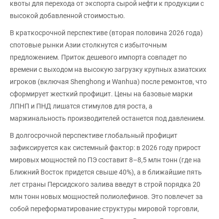
квоты для перехода от экспорта сырой нефти к продукции с
высокой добавленной стоимостью.
В краткосрочной перспективе (вторая половина 2026 года)
спотовые рынки Азии столкнутся с избыточным
предложением. Приток дешевого импорта совпадет по
времени с выходом на высокую загрузку крупных азиатских
игроков (включая Shenghong и Wanhua) после ремонтов, что
сформирует жесткий профицит. Цены на базовые марки
ЛПНП и ПНД лишатся стимулов для роста, а
маржинальность производителей останется под давлением.
В долгосрочной перспективе глобальный профицит
зафиксируется как системный фактор: в 2026 году прирост
мировых мощностей по ПЭ составит 8–8,5 млн тонн (где на
Ближний Восток придется свыше 40%), а в ближайшие пять
лет страны Персидского залива введут в строй порядка 20
млн тонн новых мощностей полиолефинов. Это повлечет за
собой переформатирование структуры мировой торговли,