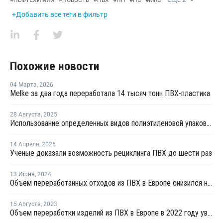
+Добавить все теги в фильтр
Похожие новости
04 Марта
,
2026
Melke за два года переработала 14 тысяч тонн ПВХ-пластика
28 Августа
,
2025
Использование определенных видов полиэтиленовой упаковки запретят в Хабаровском крае
14 Апреля
,
2025
Ученые доказали возможность рециклинга ПВХ до шести раз
13 Июня
,
2024
Объем переработанных отходов из ПВХ в Европе снизился на 9,3% в прошлом году
15 Августа
,
2023
Объем переработки изделий из ПВХ в Европе в 2022 году увеличился на 0,3%