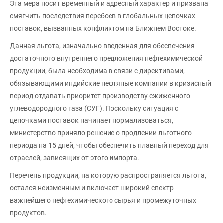
Эта мера носит временный и адресный характер и призвана
смягчить последствия перебоев в глобальных цепочках
поставок, вызванных конфликтом на Ближнем Востоке.
Данная льгота, изначально введенная для обеспечения
достаточного внутреннего предложения нефтехимической
продукции, была необходима в связи с директивами,
обязывающими индийские нефтяные компании в кризисный
период отдавать приоритет производству сжиженного
углеводородного газа (СУГ). Поскольку ситуация с
цепочками поставок начинает нормализоваться,
министерство приняло решение о продлении льготного
периода на 15 дней, чтобы обеспечить плавный переход для
отраслей, зависящих от этого импорта.
Перечень продукции, на которую распространяется льгота,
остался неизменным и включает широкий спектр
важнейшего нефтехимического сырья и промежуточных
продуктов.