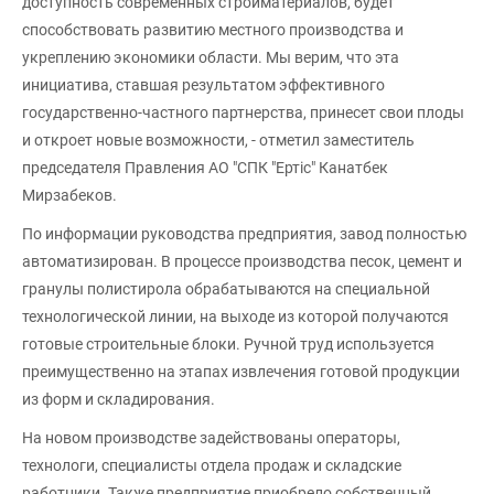
доступность современных стройматериалов, будет
способствовать развитию местного производства и
укреплению экономики области. Мы верим, что эта
инициатива, ставшая результатом эффективного
государственно-частного партнерства, принесет свои плоды
и откроет новые возможности, - отметил заместитель
председателя Правления АО "СПК "Ертіс" Канатбек
Мирзабеков.
По информации руководства предприятия, завод полностью
автоматизирован. В процессе производства песок, цемент и
гранулы полистирола обрабатываются на специальной
технологической линии, на выходе из которой получаются
готовые строительные блоки. Ручной труд используется
преимущественно на этапах извлечения готовой продукции
из форм и складирования.
На новом производстве задействованы операторы,
технологи, специалисты отдела продаж и складские
работники. Также предприятие приобрело собственный