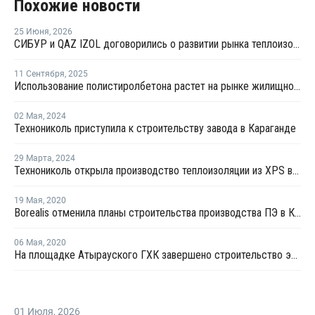
Похожие новости
25 Июня
,
2026
СИБУР и QAZ IZOL договорились о развитии рынка теплоизоляционных материалов в Казахстане
11 Сентября
,
2025
Использование полистиролбетона растет на рынке жилищного строительства Казахстана
02 Мая
,
2024
Технониколь приступила к строительству завода в Караганде
29 Марта
,
2024
Технониколь открыла производство теплоизоляции из XPS в Казахстане
19 Мая
,
2020
Borealis отменила планы строительства производства ПЭ в Казахстане
06 Мая
,
2020
На площадке Атырауского ГХК завершено строительство электростанции
01 Июля
,
2026