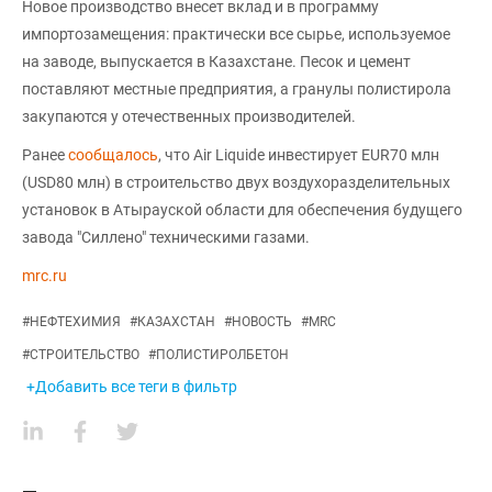
Новое производство внесет вклад и в программу
импортозамещения: практически все сырье, используемое
на заводе, выпускается в Казахстане. Песок и цемент
поставляют местные предприятия, а гранулы полистирола
закупаются у отечественных производителей.
Ранее
сообщалось
, что Air Liquide инвестирует EUR70 млн
(USD80 млн) в строительство двух воздухоразделительных
установок в Атырауской области для обеспечения будущего
завода "Силлено" техническими газами.
mrc.ru
#
НЕФТЕХИМИЯ
#
КАЗАХСТАН
#
НОВОСТЬ
#
MRC
#
СТРОИТЕЛЬСТВО
#
ПОЛИСТИРОЛБЕТОН
+Добавить все теги в фильтр