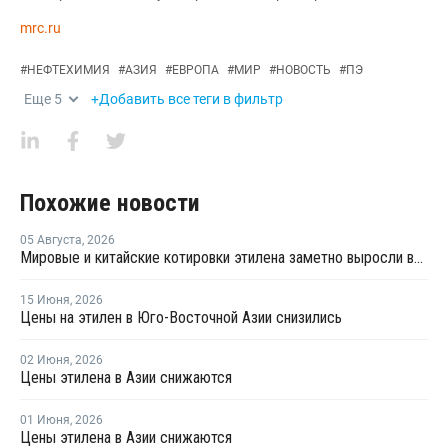
mrc.ru
#
НЕФТЕХИМИЯ
#
АЗИЯ
#
ЕВРОПА
#
МИР
#
НОВОСТЬ
#
ПЭ
Еще
5
+Добавить все теги в фильтр
Похожие новости
05 Августа
,
2026
Мировые и китайские котировки этилена заметно выросли во второй половине июля
15 Июня
,
2026
Цены на этилен в Юго-Восточной Азии снизились
02 Июня
,
2026
Цены этилена в Азии снижаются
01 Июня
,
2026
Цены этилена в Азии снижаются