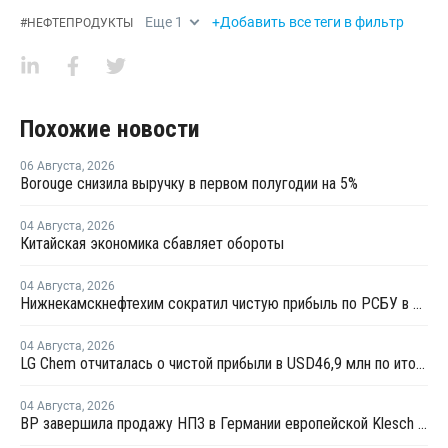
Еще
1
+Добавить все теги в фильтр
#
НЕФТЕПРОДУКТЫ
Похожие новости
06 Августа
,
2026
Borouge снизила выручку в первом полугодии на 5%
04 Августа
,
2026
Китайская экономика сбавляет обороты
04 Августа
,
2026
Нижнекамскнефтехим сократил чистую прибыль по РСБУ в 15 раз в первом полугодии
04 Августа
,
2026
LG Chem отчиталась о чистой прибыли в USD46,9 млн по итогам второго квартала 2026 года
04 Августа
,
2026
BP завершила продажу НПЗ в Германии европейской Klesch Group