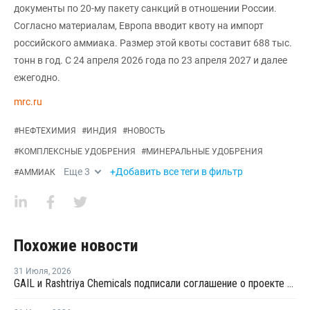
документы по 20-му пакету санкций в отношении России.
Согласно материалам, Европа вводит квоту на импорт
российского аммиака. Размер этой квоты составит 688 тыс.
тонн в год. С 24 апреля 2026 года по 23 апреля 2027 и далее
ежегодно.
mrc.ru
#
НЕФТЕХИМИЯ
#
ИНДИЯ
#
НОВОСТЬ
#
КОМПЛЕКСНЫЕ УДОБРЕНИЯ
#
МИНЕРАЛЬНЫЕ УДОБРЕНИЯ
Еще
3
+Добавить все теги в фильтр
#
АММИАК
Похожие новости
31 Июля
,
2026
GAIL и Rashtriya Chemicals подписали соглашение о проекте по производству удобрений на основе природного газа