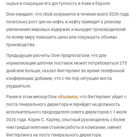
сырье и сокращая его доступность в Азии и Европе.
Dow ожидает, что сбой сохранится в течение всего 2026 года,
поскольку рост цен на нефть и нафту приведет к резкому
увеличению мировых издержек и вынудит производителей
по всему миру повышать цены или сокращать объемы
производства.
Предыдущие расчеты Dow предполагали, что для
нормализации цепочек поставок может потребоваться 275
дней или больше, сказал Фиттерлинг во время телефонной
конференции, добавив, что с тех пор ситуация могла
ухудшиться.
Ранее в этом месяце Dow
объявила
, что Фиттерлинг уйдет с
поста генерального директора и перейдет на должность
исполнительного председателя совета директоров с 1 июля
2026 года. Карен С. Картер, опытный руководитель с более
чем тридцатилетним стажем работы в компании, сменит
Фиттерлинга на посту генерального директора.