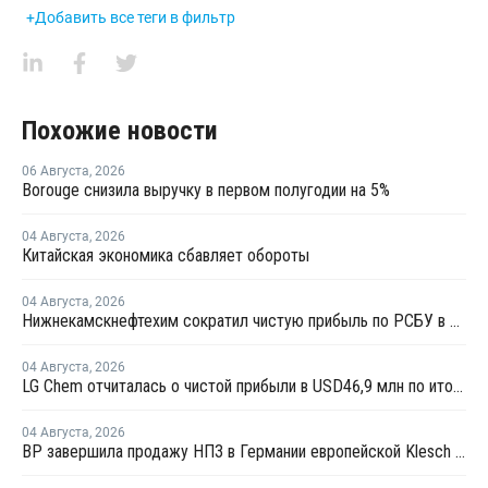
+Добавить все теги в фильтр
Похожие новости
06 Августа
,
2026
Borouge снизила выручку в первом полугодии на 5%
04 Августа
,
2026
Китайская экономика сбавляет обороты
04 Августа
,
2026
Нижнекамскнефтехим сократил чистую прибыль по РСБУ в 15 раз в первом полугодии
04 Августа
,
2026
LG Chem отчиталась о чистой прибыли в USD46,9 млн по итогам второго квартала 2026 года
04 Августа
,
2026
BP завершила продажу НПЗ в Германии европейской Klesch Group