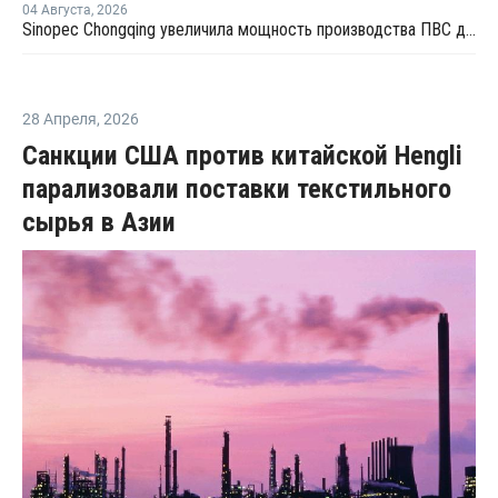
04 Августа
,
2026
Sinopec Chongqing увеличила мощность производства ПВС до 210 тысяч тонн
28 Апреля
,
2026
Санкции США против китайской Hengli
парализовали поставки текстильного
сырья в Азии