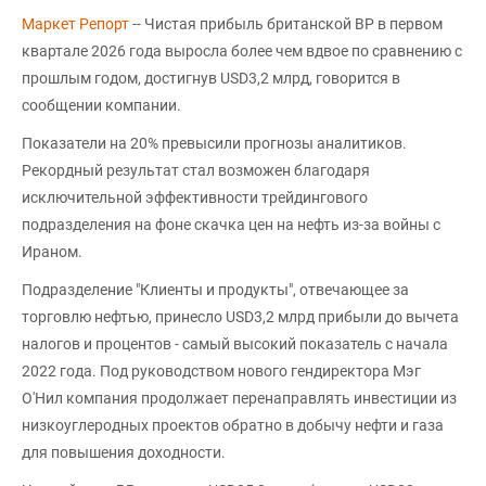
Маркет Репорт
-- Чистая прибыль британской BP в первом
квартале 2026 года выросла более чем вдвое по сравнению с
прошлым годом, достигнув USD3,2 млрд, говорится в
сообщении компании.
Показатели на 20% превысили прогнозы аналитиков.
Рекордный результат стал возможен благодаря
исключительной эффективности трейдингового
подразделения на фоне скачка цен на нефть из-за войны с
Ираном.
Подразделение "Клиенты и продукты", отвечающее за
торговлю нефтью, принесло USD3,2 млрд прибыли до вычета
налогов и процентов - самый высокий показатель с начала
2022 года. Под руководством нового гендиректора Мэг
О'Нил компания продолжает перенаправлять инвестиции из
низкоуглеродных проектов обратно в добычу нефти и газа
для повышения доходности.