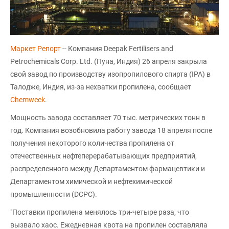
Маркет Репорт
-- Компания Deepak Fertilisers and
Petrochemicals Corp. Ltd. (Пуна, Индия) 26 апреля закрыла
свой завод по производству изопропилового спирта (IPA) в
Талодже, Индия, из-за нехватки пропилена, сообщает
Chemweek
.
Мощность завода составляет 70 тыс. метрических тонн в
год. Компания возобновила работу завода 18 апреля после
получения некоторого количества пропилена от
отечественных нефтеперерабатывающих предприятий,
распределенного между Департаментом фармацевтики и
Департаментом химической и нефтехимической
промышленности (DCPC).
"Поставки пропилена менялось три-четыре раза, что
вызвало хаос. Ежедневная квота на пропилен составляла