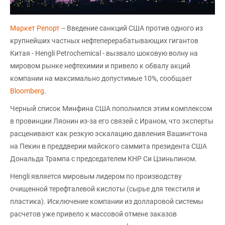
Маркет Репорт
-- Введение санкций США против одного из
крупнейших частных нефтеперерабатывающих гигантов
Китая - Hengli Petrochemical - вызвало шоковую волну на
мировом рынке нефтехимии и привело к обвалу акций
компании на максимально допустимые 10%, сообщает
Bloomberg
.
Черный список Минфина США пополнился этим комплексом
в провинции Ляонин из-за его связей с Ираном, что эксперты
расценивают как резкую эскалацию давления Вашингтона
на Пекин в преддверии майского саммита президента США
Дональда Трампа с председателем КНР Си Цзиньпином.
Hengli является мировым лидером по производству
очищенной терефталевой кислоты (сырье для текстиля и
пластика). Исключение компании из долларовой системы
расчетов уже привело к массовой отмене заказов