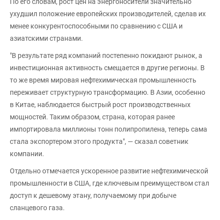
По его словам, рост цен на энергоносители значительно
ухудшил положение европейских производителей, сделав их
менее конкурентоспособными по сравнению с США и
азиатскими странами.
"В результате ряд компаний постепенно покидают рынок, а
инвестиционная активность смещается в другие регионы. В
то же время мировая нефтехимическая промышленность
переживает структурную трансформацию. В Азии, особенно
в Китае, наблюдается быстрый рост производственных
мощностей. Таким образом, страна, которая ранее
импортировала миллионы тонн полипропилена, теперь сама
стала экспортером этого продукта", — сказал советник
компании.
Отдельно отмечается ускоренное развитие нефтехимической
промышленности в США, где ключевым преимуществом стал
доступ к дешевому этану, получаемому при добыче
сланцевого газа.