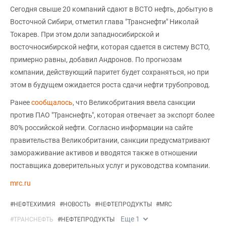
Сегодня свыше 20 компаний сдают в ВСТО нефть, добытую в
Восточной Сибири, отметил глава "Транснефти" Николай
Токарев. При этом доли западносибирской и
восточносибирской нефти, которая сдается в систему ВСТО,
примерно равны, добавил Андронов. По прогнозам
компании, действующий паритет будет сохраняться, но при
этом в будущем ожидается роста сдачи нефти трубопровод.
Ранее
сообщалось
, что Великобритания ввела санкции
против ПАО "Транснефть", которая отвечает за экспорт более
80% российской нефти. Согласно информации на сайте
правительства Великобритании, санкции предусматривают
замораживание активов и вводятся также в отношении
поставщика доверительных услуг и руководства компании.
mrc.ru
#
НЕФТЕХИМИЯ
#
НОВОСТЬ
#
НЕФТЕПРОДУКТЫ
#
MRC
Еще
1
#
ТРАНСНЕФТЬ
#
НЕФТЕПРОДУКТЫ