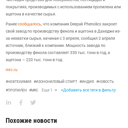
покрытиях, производимых с использованием пропилена или
ацетона в качестве сырья.
Ранее
сообщалось
, что компания Deepak Phenolics закроет
свой завод по производству фенола и ацетона в Дахедже из-
за нехватки сырья, начиная с 3 апреля, сообщил 2 апреля
источник, близкий к компании. Мощность завода по
производству фенола составляет 330 тыс. тонн в год, а
ацетона — 220 тыс. тонн в год.
mrc.ru
#
НЕФТЕХИМИЯ
#
ИЗОНОНИЛОВЫЙ СПИРТ
#
ИНДИЯ
#
НОВОСТЬ
Еще
1
+Добавить все теги в фильтр
#
ПРОПИЛЕН
#
MRC
Похожие новости