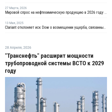
27 Марта
,
2026
Мировой спрос на нефтехимическую продукцию в 2026 году может снизиться на 25%
13 Мая
,
2025
Clariant отклоняет иск Dow о возмещении ущерба, связанный с картелем по закупке этилена
28 Апреля
,
2026
"Транснефть" расширит мощности
трубопроводной системы ВСТО к 2029
году