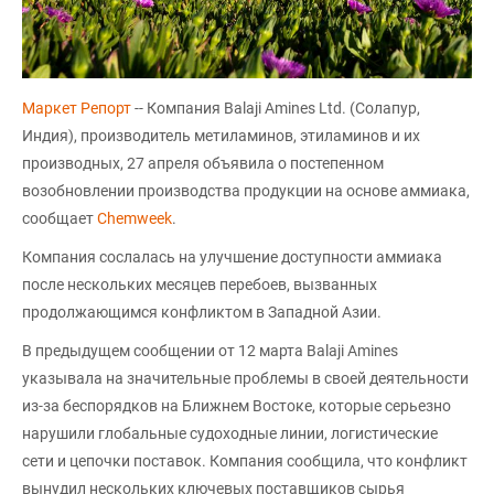
Маркет Репорт
-- Компания Balaji Amines Ltd. (Солапур,
Индия), производитель метиламинов, этиламинов и их
производных, 27 апреля объявила о постепенном
возобновлении производства продукции на основе аммиака,
сообщает
Chemweek
.
Компания сослалась на улучшение доступности аммиака
после нескольких месяцев перебоев, вызванных
продолжающимся конфликтом в Западной Азии.
В предыдущем сообщении от 12 марта Balaji Amines
указывала на значительные проблемы в своей деятельности
из-за беспорядков на Ближнем Востоке, которые серьезно
нарушили глобальные судоходные линии, логистические
сети и цепочки поставок. Компания сообщила, что конфликт
вынудил нескольких ключевых поставщиков сырья