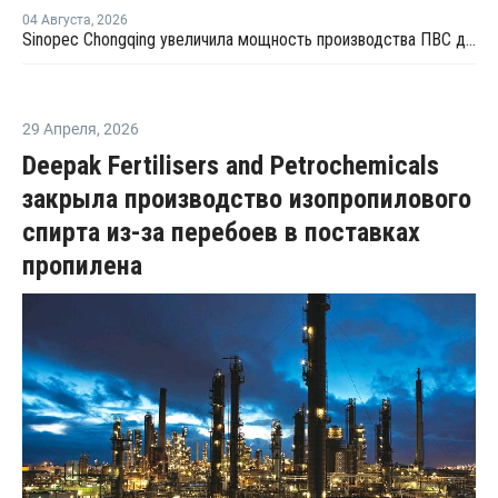
04 Августа
,
2026
Sinopec Chongqing увеличила мощность производства ПВС до 210 тысяч тонн
29 Апреля
,
2026
Deepak Fertilisers and Petrochemicals
закрыла производство изопропилового
спирта из-за перебоев в поставках
пропилена