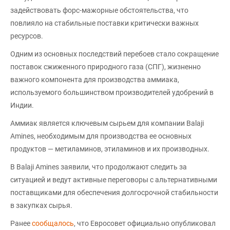
задействовать форс-мажорные обстоятельства, что
повлияло на стабильные поставки критически важных
ресурсов.
Одним из основных последствий перебоев стало сокращение
поставок сжиженного природного газа (СПГ), жизненно
важного компонента для производства аммиака,
используемого большинством производителей удобрений в
Индии.
Аммиак является ключевым сырьем для компании Balaji
Amines, необходимым для производства ее основных
продуктов — метиламинов, этиламинов и их производных.
В Balaji Amines заявили, что продолжают следить за
ситуацией и ведут активные переговоры с альтернативными
поставщиками для обеспечения долгосрочной стабильности
в закупках сырья.
Ранее
сообщалось
, что Евросовет официально опубликовал