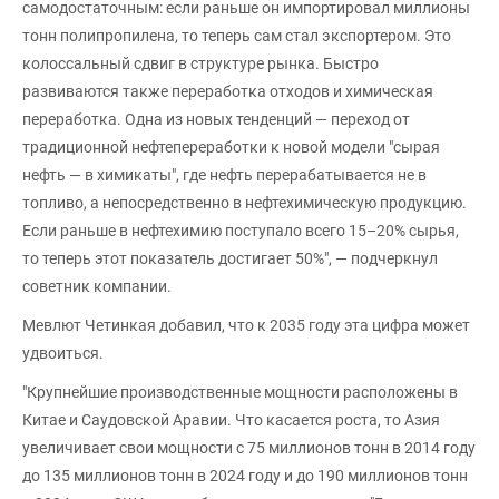
самодостаточным: если раньше он импортировал миллионы
тонн полипропилена, то теперь сам стал экспортером. Это
колоссальный сдвиг в структуре рынка. Быстро
развиваются также переработка отходов и химическая
переработка. Одна из новых тенденций — переход от
традиционной нефтепереработки к новой модели "сырая
нефть — в химикаты", где нефть перерабатывается не в
топливо, а непосредственно в нефтехимическую продукцию.
Если раньше в нефтехимию поступало всего 15–20% сырья,
то теперь этот показатель достигает 50%", — подчеркнул
советник компании.
Мевлют Четинкая добавил, что к 2035 году эта цифра может
удвоиться.
"Крупнейшие производственные мощности расположены в
Китае и Саудовской Аравии. Что касается роста, то Азия
увеличивает свои мощности с 75 миллионов тонн в 2014 году
до 135 миллионов тонн в 2024 году и до 190 миллионов тонн