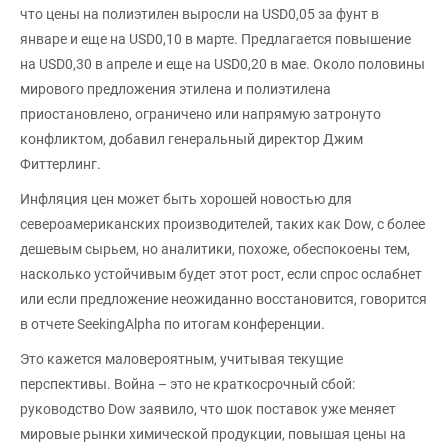
что цены на полиэтилен выросли на USD0,05 за фунт в
январе и еще на USD0,10 в марте. Предлагается повышение
на USD0,30 в апреле и еще на USD0,20 в мае. Около половины
мирового предложения этилена и полиэтилена
приостановлено, ограничено или напрямую затронуто
конфликтом, добавил генеральный директор Джим
Фиттерлинг.
Инфляция цен может быть хорошей новостью для
североамериканских производителей, таких как Dow, с более
дешевым сырьем, но аналитики, похоже, обеспокоены тем,
насколько устойчивым будет этот рост, если спрос ослабнет
или если предложение неожиданно восстановится, говорится
в отчете SeekingAlpha по итогам конференции.
Это кажется маловероятным, учитывая текущие
перспективы. Война – это не краткосрочный сбой:
руководство Dow заявило, что шок поставок уже меняет
мировые рынки химической продукции, повышая цены на