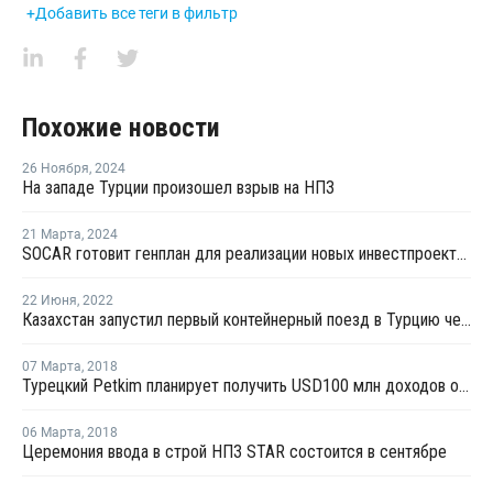
+Добавить все теги в фильтр
Похожие новости
26 Ноября
,
2024
На западе Турции произошел взрыв на НПЗ
21 Марта
,
2024
SOCAR готовит генплан для реализации новых инвестпроектов в нефтехимии Турции
22 Июня
,
2022
Казахстан запустил первый контейнерный поезд в Турцию через территорию Ирана
07 Марта
,
2018
Турецкий Petkim планирует получить USD100 млн доходов от НПЗ STAR
06 Марта
,
2018
Церемония ввода в строй НПЗ STAR состоится в сентябре