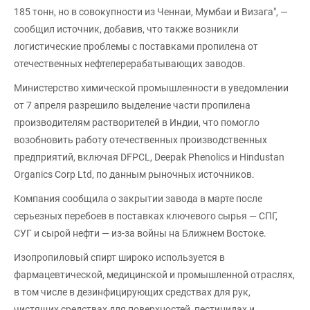
185 тонн, но в совокупности из Ченнаи, Мумбаи и Визага", —
сообщил источник, добавив, что также возникли
логистические проблемы с поставками пропилена от
отечественных нефтеперерабатывающих заводов.
Министерство химической промышленности в уведомлении
от 7 апреля разрешило выделение части пропилена
производителям растворителей в Индии, что помогло
возобновить работу отечественных производственных
предприятий, включая DFPCL, Deepak Phenolics и Hindustan
Organics Corp Ltd, по данным рыночных источников.
Компания сообщила о закрытии завода в марте после
серьезных перебоев в поставках ключевого сырья — СПГ,
СУГ и сырой нефти — из-за войны на Ближнем Востоке.
Изопропиловый спирт широко используется в
фармацевтической, медицинской и промышленной отраслях,
в том числе в дезинфицирующих средствах для рук,
чистящих средствах для поверхностей, пестицидах и