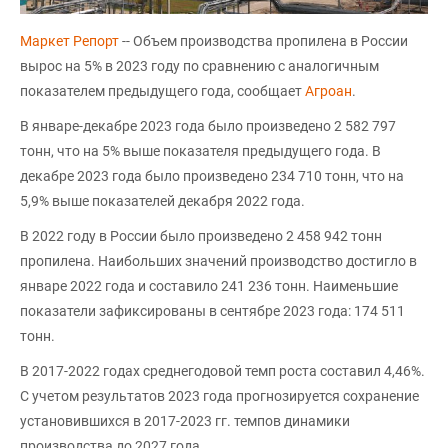
Маркет Репорт
-- Объем производства пропилена в России
вырос на 5% в 2023 году по сравнению с аналогичным
показателем предыдущего года, сообщает
Агроан
.
В январе-декабре 2023 года было произведено 2 582 797
тонн, что на 5% выше показателя предыдущего года. В
декабре 2023 года было произведено 234 710 тонн, что на
5,9% выше показателей декабря 2022 года.
В 2022 году в России было произведено 2 458 942 тонн
пропилена. Наибольших значений производство достигло в
январе 2022 года и составило 241 236 тонн. Наименьшие
показатели зафиксированы в сентябре 2023 года: 174 511
тонн.
В 2017-2022 годах среднегодовой темп роста составил 4,46%.
С учетом результатов 2023 года прогнозируется сохранение
установившихся в 2017-2023 гг. темпов динамики
производства до 2027 года.