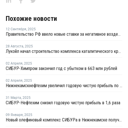
Похожие новости
12 Сентября
,
2025
Правительство РФ ввело новые ставки за негативное воздействие химвеществ на окружающую среду
28 Августа
,
2025
Лукойл начал строительство комплекса каталитического крекинга на Пермском НПЗ
02 Апреля
,
2025
СИБУР-Химпром закончил год с убытком в 663 млн рублей
02 Апреля
,
2025
Нижнекамскнефтехим увеличил годовую чистую прибыль по МСФО в 1,8 раза
31 Марта
,
2025
СИБУР-Нефтехим снизил годовую чистую прибыль в 1,6 раза
09 Января
,
2025
Новый олефиновый комплекс СИБУРа в Нижнекамске получил первые тонны пропилена