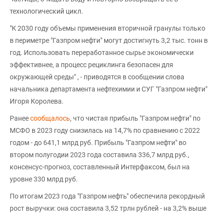
технологический цикл.
"К 2030 году объемы применения вторичной гранулы только
в периметре "Газпром нефти" могут достигнуть 3,2 тыс. тонн в
год. Использовать переработанное сырье экономически
эффективнее, а процесс рециклинга безопасен для
окружающей среды" , - приводятся в сообщении слова
начальника департамента нефтехимии и СУГ "Газпром нефти"
Игоря Королева.
Ранее
сообщалось
, что чистая прибыль "Газпром нефти" по
МСФО в 2023 году снизилась на 14,7% по сравнению с 2022
годом - до 641,1 млрд руб. Прибыль "Газпром нефти" во
втором полугодии 2023 года составила 336,7 млрд руб.,
консенсус-прогноз, составленный Интерфаксом, был на
уровне 330 млрд руб.
По итогам 2023 года "Газпром нефть" обеспечила рекордный
рост выручки: она составила 3,52 трлн рублей - на 3,2% выше