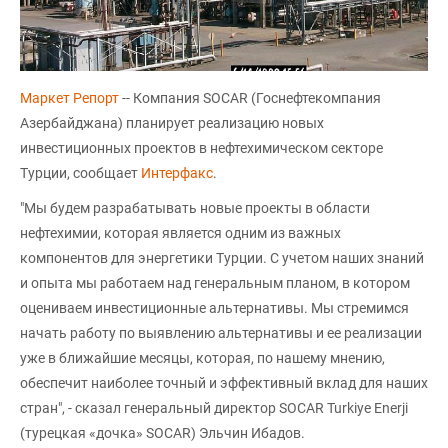
Маркет Репорт
-- Компания SOCAR (Госнефтекомпания
Азербайджана) планирует реализацию новых
инвестиционных проектов в нефтехимическом секторе
Турции, сообщает
Интерфакс
.
"Мы будем разрабатывать новые проекты в области
нефтехимии, которая является одним из важных
компонентов для энергетики Турции. С учетом наших знаний
и опыта мы работаем над генеральным планом, в котором
оцениваем инвестиционные альтернативы. Мы стремимся
начать работу по выявлению альтернативы и ее реализации
уже в ближайшие месяцы, которая, по нашему мнению,
обеспечит наиболее точный и эффективный вклад для наших
стран", - сказал генеральный директор SOCAR Turkiye Enerji
(турецкая «дочка» SOCAR) Эльчин Ибадов.