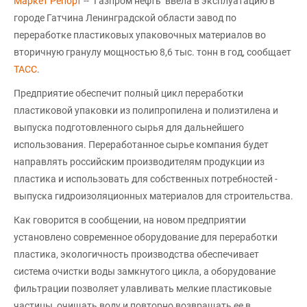
Маркет Репорт
-- "Газпром нефть" ввела в эксплуатацию в
городе Гатчина Ленинградской области завод по
переработке пластиковых упаковочных материалов во
вторичную гранулу мощностью 8,6 тыс. тонн в год, сообщает
ТАСС
.
Предприятие обеспечит полный цикл переработки
пластиковой упаковки из полипропилена и полиэтилена и
выпуска подготовленного сырья для дальнейшего
использования. Переработанное сырье компания будет
направлять российским производителям продукции из
пластика и использовать для собственных потребностей -
выпуска гидроизоляционных материалов для строительства.
Как говорится в сообщении, на новом предприятии
установлено современное оборудование для переработки
пластика, экологичность производства обеспечивает
система очистки воды замкнутого цикла, а оборудование
фильтрации позволяет улавливать мелкие пластиковые
частицы, очищать воду и повторно возвращать ее в