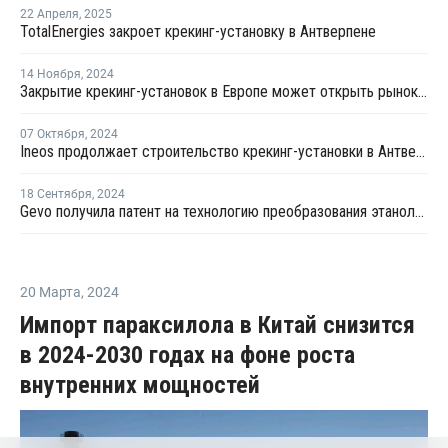
22 Апреля
,
2025
TotalEnergies закроет крекинг-установку в Антверпене
14 Ноября
,
2024
Закрытие крекинг-установок в Европе может открыть рынок для экспорта этилена из США
07 Октября
,
2024
Ineos продолжает строительство крекинг-установки в Антверпене
18 Сентября
,
2024
Gevo получила патент на технологию преобразования этанола в олефины за один этап
20 Марта
,
2024
Импорт параксилола в Китай снизится
в 2024-2030 годах на фоне роста
внутренних мощностей