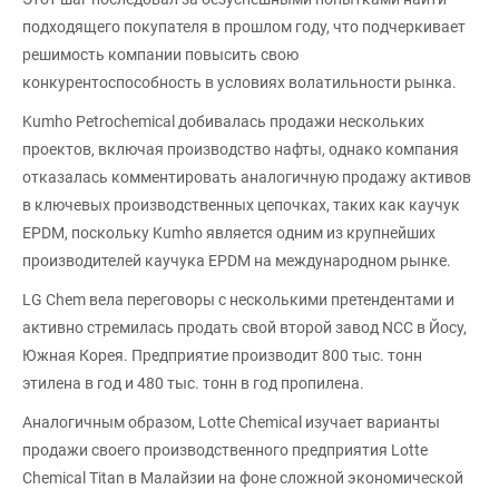
подходящего покупателя в прошлом году, что подчеркивает
решимость компании повысить свою
конкурентоспособность в условиях волатильности рынка.
Kumho Petrochemical добивалась продажи нескольких
проектов, включая производство нафты, однако компания
отказалась комментировать аналогичную продажу активов
в ключевых производственных цепочках, таких как каучук
EPDM, поскольку Kumho является одним из крупнейших
производителей каучука EPDM на международном рынке.
LG Chem вела переговоры с несколькими претендентами и
активно стремилась продать свой второй завод NCC в Йосу,
Южная Корея. Предприятие производит 800 тыс. тонн
этилена в год и 480 тыс. тонн в год пропилена.
Аналогичным образом, Lotte Chemical изучает варианты
продажи своего производственного предприятия Lotte
Chemical Titan в Малайзии на фоне сложной экономической