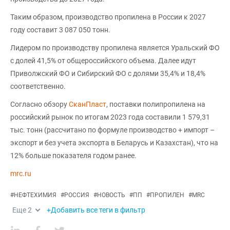
Таким образом, производство пропилена в России к 2027
году составит 3 087 050 тонн.
Лидером по производству пропилена является Уральский ФО
с долей 41,5% от общероссийского объема. Далее идут
Приволжский ФО и Сибирский ФО с долями 35,4% и 18,4%
соответственно.
Согласно обзору
СканПласт
, поставки полипропилена на
российский рынок по итогам 2023 года составили 1 579,31
тыс. тонн (рассчитано по формуле производство + импорт –
экспорт и без учета экспорта в Беларусь и Казахстан), что на
12% больше показателя годом ранее.
mrc.ru
#
НЕФТЕХИМИЯ
#
РОССИЯ
#
НОВОСТЬ
#
ПП
#
ПРОПИЛЕН
#
MRC
Еще
2
+Добавить все теги в фильтр