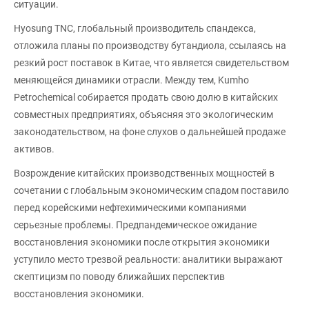
ситуации.
Hyosung TNC, глобальный производитель спандекса,
отложила планы по производству бутандиола, ссылаясь на
резкий рост поставок в Китае, что является свидетельством
меняющейся динамики отрасли. Между тем, Kumho
Petrochemical собирается продать свою долю в китайских
совместных предприятиях, объясняя это экологическим
законодательством, на фоне слухов о дальнейшей продаже
активов.
Возрождение китайских производственных мощностей в
сочетании с глобальным экономическим спадом поставило
перед корейскими нефтехимическими компаниями
серьезные проблемы. Предпандемическое ожидание
восстановления экономики после открытия экономики
уступило место трезвой реальности: аналитики выражают
скептицизм по поводу ближайших перспектив
восстановления экономики.