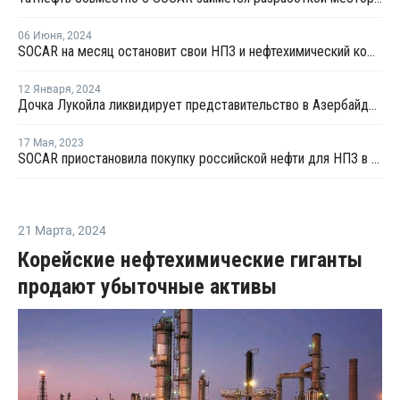
06 Июня
,
2024
SOCAR на месяц остановит свои НПЗ и нефтехимический комплекс на профилактику
12 Января
,
2024
Дочка Лукойла ликвидирует представительство в Азербайджане
17 Мая
,
2023
SOCAR приостановила покупку российской нефти для НПЗ в Турции
21 Марта
,
2024
Корейские нефтехимические гиганты
продают убыточные активы