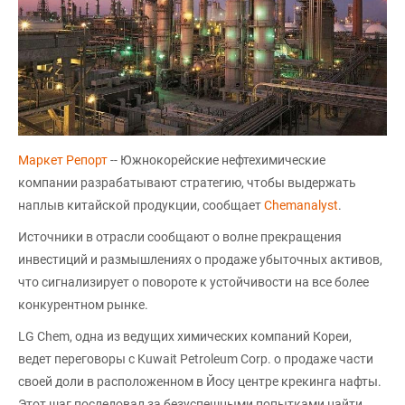
Маркет Репорт
-- Южнокорейские нефтехимические
компании разрабатывают стратегию, чтобы выдержать
наплыв китайской продукции, сообщает
Chemanalyst
.
Источники в отрасли сообщают о волне прекращения
инвестиций и размышлениях о продаже убыточных активов,
что сигнализирует о повороте к устойчивости на все более
конкурентном рынке.
LG Chem, одна из ведущих химических компаний Кореи,
ведет переговоры с Kuwait Petroleum Corp. о продаже части
своей доли в расположенном в Йосу центре крекинга нафты.
Этот шаг последовал за безуспешными попытками найти