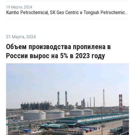
19 Марта
,
2024
Kumho Petrochemical, SK Geo Centric и Tongsuh Petrochemical создадут цепочку поставок биомономеров
21 Марта
,
2024
Объем производства пропилена в
России вырос на 5% в 2023 году