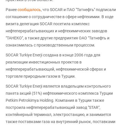
Ранее
сообщалось
, что SOCAR и ПАО "Татнефть" подписали
соглашение о сотрудничестве в сфере нефтехимии. В ходе
визита делегация SOCAR посетила комплекс
нефтеперерабатывающих и нефтехимических заводов
"ТАНЕКО", а также другие предприятия ОАО "Татнефть и
ознакомилась с производственным процессом.
SOCAR Turkiye Enerji создана в конце 2006 года для
реализации инвестиционных проектов в
нефтеперерабатывающей, нефтехимической сферах и
торговле природным газом в Турции.
SOCAR Turkiye Enerji является владельцем контрольного
пакета акций (51%) нефтехимического комплекса Турции
Petkim Petrokimya Holding. Компания в Турции также
построила нефтеперерабатывающий завод "STAR",
контейнерный терминал, электростанцию, и занимается
также поставками газа на внутренний рынок, поставками