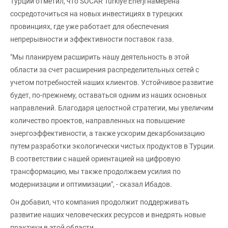
Турции отметил, что SOCAR Turkiye Enerji намерена
сосредоточиться на новых инвестициях в турецких
провинциях, где уже работает для обеспечения
непрерывности и эффективности поставок газа.
"Мы планируем расширить нашу деятельность в этой
области за счет расширения распределительных сетей с
учетом потребностей наших клиентов. Устойчивое развитие
будет, по-прежнему, оставаться одним из наших основных
направлений. Благодаря целостной стратегии, мы увеличим
количество проектов, направленных на повышение
энергоэффективности, а также ускорим декарбонизацию
путем разработки экологически чистых продуктов в Турции.
В соответствии с нашей ориентацией на цифровую
трансформацию, мы также продолжаем усилия по
модернизации и оптимизации", - сказал Ибадов.
Он добавил, что компания продолжит поддерживать
развитие наших человеческих ресурсов и внедрять новые
практики в этой области.