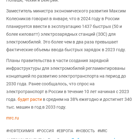
Польше, Чехии и Венгрии.
Заместитель министра экономического развития Максим
Колесников говорил в январе, что в 2024 году в России
планируется ввести в эксплуатацию 1437 быстрых (50 и
более киловатт) электрозарядных станций (ЭЗС) для
электромобилей. Это более чем в два раза превышает
фактические объемы ввода быстрых зарядок в 2023 году.
Планы правительства в части создания зарядной
инфраструктуры для электромобилей регламентированы
концепцией по развитию электротранспорта на период до
2030 года. Ранее сообщалось, что спрос на
электротранспорт в России в течение 10 лет начиная с 2023
года.
будет расти
в среднем на 38% ежегодно и достигнет 340
тыс. машин в год в 2033 году.
mrc.ru
#
НЕФТЕХИМИЯ
#
РОССИЯ
#
ЕВРОПА
#
НОВОСТЬ
#
MRC