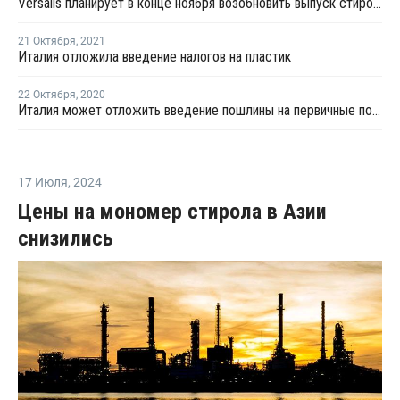
Versalis планирует в конце ноября возобновить выпуск стирола в Мантуе
21 Октября
,
2021
Италия отложила введение налогов на пластик
22 Октября
,
2020
Италия может отложить введение пошлины на первичные полимеры до июля 2021 года
17 Июля
,
2024
Цены на мономер стирола в Азии
снизились