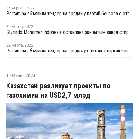
15 Апреля
,
2022
Pertamina объявила тендер на продажу партий бензола с отгрузкой в мае - июне
22 Марта
,
2022
Styrindo Monomer Indonesia оставляет закрытым завод стирола № 1 в Мераке
22 Марта
,
2022
Pertamina объявила тендер на продажу спотовой партии бензола с отгрузкой в апреле
17 Июля
,
2024
Казахстан реализует проекты по
газохимии на USD2,7 млрд