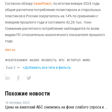
Согласно обзору
СканПласт
, по итогам января 2024 года
общее расчетное потребление полистирола и стирольных
пластиков в России сократилось на 14% по сравнению с
январем прошлого года и составило 42,26 тыс. тонн.
Снижение расчетного потребления наблюдается по всем
видам ПС относительно аналогичного показателя прошлого
года.
mrc.ru
#
НЕФТЕХИМИЯ
#
АЗИЯ
#
НОВОСТЬ
#
ПС
#
СТИРОЛ
#
MRC
Еще
2
+Добавить все теги в фильтр
Похожие новости
16 Октября
,
2025
Цены на азиатский АБС снизились на фоне слабого спроса и больших запасов