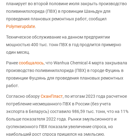
планирует во второй половине июля закрыть производство
поливинилхлорида (ПВХ) в провинции Шаньдун для
проведения плановых ремонтных работ, сообщил
Polymerupdate
.
Техническое обслуживание на данном предприятии
мощностью 400 тыс. тонн ПВХ в год продлится примерно
один месяц.
Ранее
сообщалось
, что Wanhua Chemical 4 марта закрывала
производство поливинилхлорида (ПВХ) в городе Фуцинь в
провинции Фуцзянь для проведения плановых ремонтных
работ.
Согласно обзору
СканПласт
, по итогам 2023 года расчетное
потребление несмешанного ПВХ в России (без учета
экспорта в Беларусь) составило 986,59 тыс. тонн, что на 11%
больше показателя 2022 года. Рынки эмульсионного и
суспензионного ПВХ показали увеличение спроса, но
наибольший рост спроса пришелся на эмульсию.