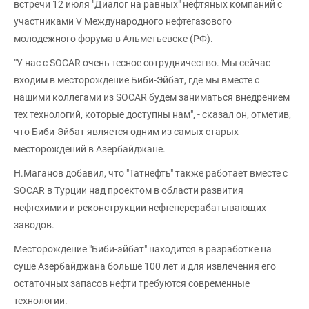
встречи 12 июля "Диалог на равных" нефтяных компаний с
участниками V Международного нефтегазового
молодежного форума в Альметьевске (РФ).
"У нас с SOCAR очень тесное сотрудничество. Мы сейчас
входим в месторождение Биби-Эйбат, где мы вместе с
нашими коллегами из SOCAR будем заниматься внедрением
тех технологий, которые доступны нам", - сказал он, отметив,
что Биби-Эйбат является одним из самых старых
месторождений в Азербайджане.
Н.Маганов добавил, что "Татнефть" также работает вместе с
SOCAR в Турции над проектом в области развития
нефтехимии и реконструкции нефтеперерабатывающих
заводов.
Месторождение "Биби-эйбат" находится в разработке на
суше Азербайджана больше 100 лет и для извлечения его
остаточных запасов нефти требуются современные
технологии.