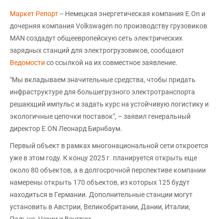
Маркет Репорт
-- Немецкая энергетическая компания E.On и
дочерняя компания Volkswagen по производству грузовиков
MAN создадут общеевропейскую сеть электрических
зарядных станций для электрогрузовиков, сообщают
Ведомости
со ссылкой на их совместное заявление.
"Мы вкладываем значительные средства, чтобы придать
инфраструктуре для большегрузного электротранспорта
решающий импульс и задать курс на устойчивую логистику и
экологичные цепочки поставок", – заявил генеральный
директор E.ON Леонард Бирнбаум.
Первый объект в рамках многонациональной сети откроется
уже в этом году. К концу 2025 г. планируется открыть еще
около 80 объектов, а в долгосрочной перспективе компании
намерены открыть 170 объектов, из которых 125 будут
находиться в Германии. Дополнительные станции могут
установить в Австрии, Великобритании, Дании, Италии,