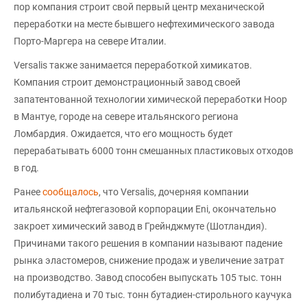
пор компания строит свой первый центр механической
переработки на месте бывшего нефтехимического завода
Порто-Маргера на севере Италии.
Versalis также занимается переработкой химикатов.
Компания строит демонстрационный завод своей
запатентованной технологии химической переработки Hoop
в Мантуе, городе на севере итальянского региона
Ломбардия. Ожидается, что его мощность будет
перерабатывать 6000 тонн смешанных пластиковых отходов
в год.
Ранее
сообщалось
, что Versalis, дочерняя компании
итальянской нефтегазовой корпорации Eni, окончательно
закроет химический завод в Грейнджмуте (Шотландия).
Причинами такого решения в компании называют падение
рынка эластомеров, снижение продаж и увеличение затрат
на производство. Завод способен выпускать 105 тыс. тонн
полибутадиена и 70 тыс. тонн бутадиен-стирольного каучука