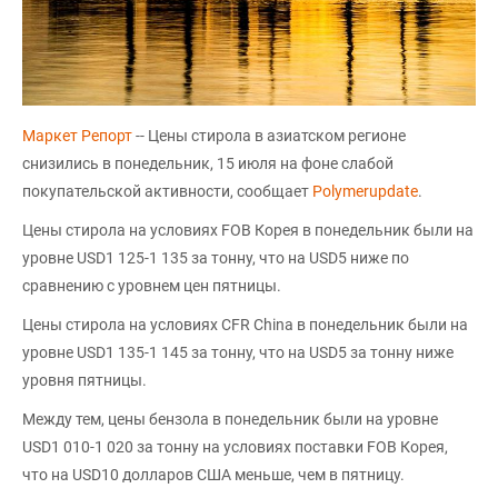
Маркет Репорт
-- Цены стирола в азиатском регионе
снизились в понедельник, 15 июля на фоне слабой
покупательской активности, сообщает
Polymerupdate
.
Цены стирола на условиях FOB Корея в понедельник были на
уровне USD1 125-1 135 за тонну, что на USD5 ниже по
сравнению с уровнем цен пятницы.
Цены стирола на условиях CFR China в понедельник были на
уровне USD1 135-1 145 за тонну, что на USD5 за тонну ниже
уровня пятницы.
Между тем, цены бензола в понедельник были на уровне
USD1 010-1 020 за тонну на условиях поставки FOB Корея,
что на USD10 долларов США меньше, чем в пятницу.