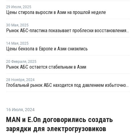
29 Июля
,
2025
Цены стирола выросли в Азии на прошлой неделе
30 Мая
,
2025
Рынок АБС-пластика показывает проблески восстановления на фоне избыточного предложения
14 Мая
,
2025
Цены бензола в Европе и Азии снизились
20 Февраля
,
2025
Рынок АБС остается стабильным в Азии
28 Ноября
,
2024
Глобальный рынок АБС находится под давлением избыточного предложения и слабого спроса
16 Июля
,
2024
MAN и E.On договорились создать
зарядки для электрогрузовиков