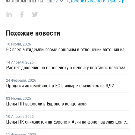
Еще
2
+Добавить все теги в фильтр
#
АВТОКОМПОНЕНТЫ
Похожие новости
10 Июля
,
2026
ЕС ввел антидемпинговые пошлины в отношении автошин из КНР
14 Апреля
,
2026
Растет давление на европейскую цепочку поставок пластмасс
24 Февраля
,
2026
Продажи автомобилей в ЕС в январе снизились на 3,9%
03 Июля
,
2025
Цены ПП выросли в Европе в конце июня
10 Апреля
,
2025
Цены ПК снижаются нв Европе и Азии на фоне падения цен сырья
11 Февраля
,
2025