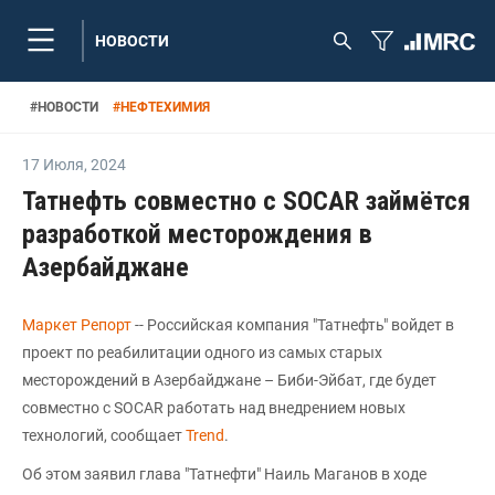
НОВОСТИ
#
НОВОСТИ
#
НЕФТЕХИМИЯ
17 Июля
,
2024
Татнефть совместно с SOCAR займётся
разработкой месторождения в
Азербайджане
Маркет Репорт
-- Российская компания "Татнефть" войдет в
проект по реабилитации одного из самых старых
месторождений в Азербайджане – Биби-Эйбат, где будет
совместно с SOCAR работать над внедрением новых
технологий, сообщает
Trend
.
Об этом заявил глава "Татнефти" Наиль Маганов в ходе