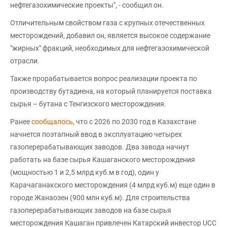
нефтегазохимические проекты", - сообщил он.
Отличительным свойством газа с крупных отечественных
месторождений, добавил он, является высокое содержание
"жирных" фракций, необходимых для нефтегазохимической
отрасли.
Также прорабатывается вопрос реализации проекта по
производству бутадиена, на который планируется поставка
сырья – бутана с Тенгизского месторождения.
Ранее
сообщалось
, что с 2026 по 2030 год в Казахстане
начнется поэтапный ввод в эксплуатацию четырех
газоперерабатывающих заводов. Два завода начнут
работать на базе сырья Кашаганского месторождения
(мощностью 1 и 2,5 млрд куб.м в год), один у
Карачаганакского месторождения (4 млрд куб.м) еще один в
городе Жанаозен (900 млн куб.м). Для строительства
газоперерабатывающих заводов на базе сырья
месторождения Кашаган привлечен Катарский инвестор UCC