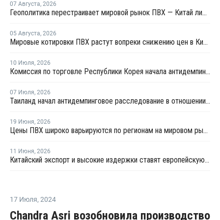
07 Августа
,
2026
Геополитика перестраивает мировой рынок ПВХ — Китай лидирует в экспорте
05 Августа
,
2026
Мировые котировки ПВХ растут вопреки снижению цен в Китае
10 Июля
,
2026
Комиссия по торговле Республики Корея начала антидемпинговое расследование в отношении китайского ПВХ-С
07 Июля
,
2026
Таиланд начал антидемпинговое расследование в отношении ПВХ из Китая и Тайваня
19 Июня
,
2026
Цены ПВХ широко варьируются по регионам на мировом рынке
11 Июня
,
2026
Китайский экспорт и высокие издержки ставят европейскую индустрию ПВХ на грань выживания
17 Июля
,
2024
Chandra Asri возобновила производство