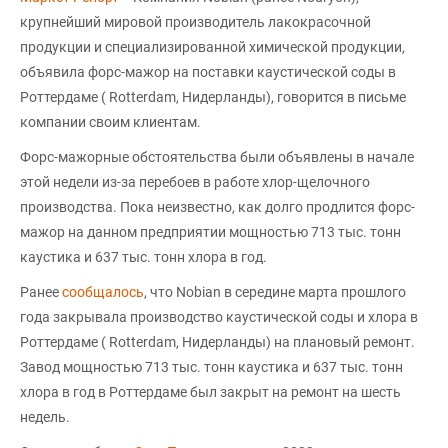
крупнейший мировой производитель лакокрасочной
продукции и специализированной химической продукции,
объявила форс-мажор на поставки каустической соды в
Роттердаме ( Rotterdam, Нидерланды), говорится в письме
компании своим клиентам.
Форс-мажорные обстоятельства были объявлены в начале
этой недели из-за перебоев в работе хлор-щелочного
производства. Пока неизвестно, как долго продлится форс-
мажор на данном предприятии мощностью 713 тыс. тонн
каустика и 637 тыс. тонн хлора в год.
Ранее
сообщалось
, что Nobian в середине марта прошлого
года закрывала производство каустической соды и хлора в
Роттердаме ( Rotterdam, Нидерланды) на плановый ремонт.
Завод мощностью 713 тыс. тонн каустика и 637 тыс. тонн
хлора в год в Роттердаме был закрыт на ремонт на шесть
недель.