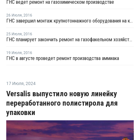
ГНС ведет ремонт на газохимическом производстве
26 Июля
,
2016
ГНС завершил монтаж крупнотоннажного оборудования на комплексе каткрекинга
25 Июля
,
2016
ГНС планирует закончить ремонт на газофакельном хозяйстве к августу
19 Июля
,
2016
ГНС в августе проведет ремонт производства аммиака
17 Июля
,
2024
Versalis выпустило новую линейку
переработанного полистирола для
упаковки