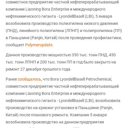
совместное предприятие частной нефтеперерабатывающей
компании Liaoning Bora Enterprise и международного
нефтехимического гиганта - LyondellBasell (LBI), 5 января
возобновила производство полиэтилена низкого давления
(ПНД), линейного полиэтилена (ЛПНП) и полипропилена (ПП)
в Паньцзине (Panjin, Китай) после проведения профилактики,
сообщает
Polymerupdate
.
Данное производство мощностью 350 тыс. тонн ПНД, 450
тыс. тонн ЛПНП и 200 тыс. тонн ПП в год было закрыто на
ремонт 27 декабря прошлого года.
Ранее
сообщалось
, что Bora LyondellBasell Petrochemical,
совместное предприятие частной нефтеперерабатывающей
компании Liaoning Bora Enterprise и международного
нефтехимического гиганта - LyondellBasell (LBI), возобновила
производство на крекинг-установке в Паньцзине (Panjin,
Китай) после планового ремонта. Компания 5 января
возобновила производство на данном предприятии