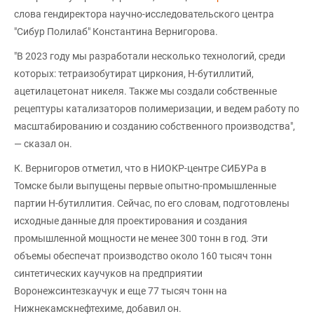
слова гендиректора научно-исследовательского центра
"Сибур Полилаб" Константина Вернигорова.
"В 2023 году мы разработали несколько технологий, среди
которых: тетраизобутират циркония, Н-бутиллитий,
ацетилацетонат никеля. Также мы создали собственные
рецептуры катализаторов полимеризации, и ведем работу по
масштабированию и созданию собственного производства",
— сказал он.
К. Вернигоров отметил, что в НИОКР-центре СИБУРа в
Томске были выпущены первые опытно-промышленные
партии Н-бутиллития. Сейчас, по его словам, подготовлены
исходные данные для проектирования и создания
промышленной мощности не менее 300 тонн в год. Эти
объемы обеспечат производство около 160 тысяч тонн
синтетических каучуков на предприятии
Воронежсинтезкаучук и еще 77 тысяч тонн на
Нижнекамскнефтехиме, добавил он.