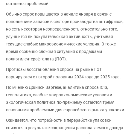
останется проблемой.
Обычно спрос повышается в начале января в связи с
пополнением запасов в секторе производства антифризов,
но есть некоторая неопределенность относительно того,
улучшится ли покупательсккая активность, учитывая
текущие слабые макроэкономические условия. В то же
время особенно сложная ситуация с продажами
полиэтилентерефталата (ПЭТ).
Прогнозы восстановления спроса на рынке ПЭТ
варьируются от второй половины 2024 года до 2025 года.
По мнению Джинси Варгезе, аналитика спроса ICIS,
геополитика, слабые макроэкономические условия и
экологическая политика по-прежнему остаются тремя
основными проблемами для европейского рынка упаковки.
Ожидается, что потребности в переработке упаковки
снизятся в результате сокращения располагаемого дохода