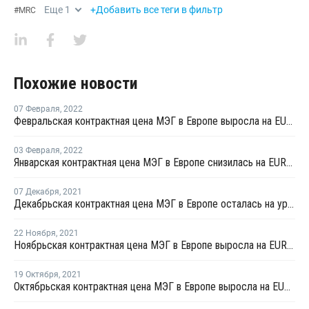
Еще
1
+Добавить все теги в фильтр
#
MRC
Похожие новости
07 Февраля
,
2022
Февральская контрактная цена МЭГ в Европе выросла на EUR15 за тонну
03 Февраля
,
2022
Январская контрактная цена МЭГ в Европе снизилась на EUR35 за тонну
07 Декабря
,
2021
Декабрьская контрактная цена МЭГ в Европе осталась на уровне ноября
22 Ноября
,
2021
Ноябрьская контрактная цена МЭГ в Европе выросла на EUR45 за тонну
19 Октября
,
2021
Октябрьская контрактная цена МЭГ в Европе выросла на EUR50 за тонну