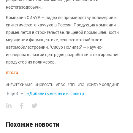
нефтегазодобычи.
Компания СИБУР — лидер по производству полимеров и
синтетического каучука в России. Продукция компании
применяется в строительстве, пищевой промышленности,
медицине и фармацевтике, сельском хозяйстве и
автомобилестроении. "Сибур Полилаб" — научно-
исследовательский центр для разработки и тестирования
продуктов из полимеров.
mrc.ru
#
НЕФТЕХИМИЯ
#
НОВОСТЬ
#
ПВХ
#
ПП
#
ПЭ
#
СИБУР ХОЛДИНГ
Еще
4
+Добавить все теги в фильтр
Похожие новости