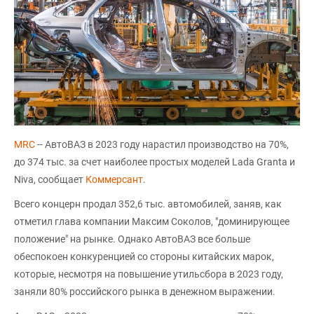
MRC
-- АвтоВАЗ в 2023 году нарастил производство на 70%,
до 374 тыс. за счет наиболее простых моделей Lada Granta и
Niva, сообщает
Коммерсант
.
Всего концерн продал 352,6 тыс. автомобилей, заняв, как
отметил глава компании Максим Соколов, "доминирующее
положение" на рынке. Однако АвтоВАЗ все больше
обеспокоен конкуренцией со стороны китайских марок,
которые, несмотря на повышение утильсбора в 2023 году,
заняли 80% российского рынка в денежном выражении.