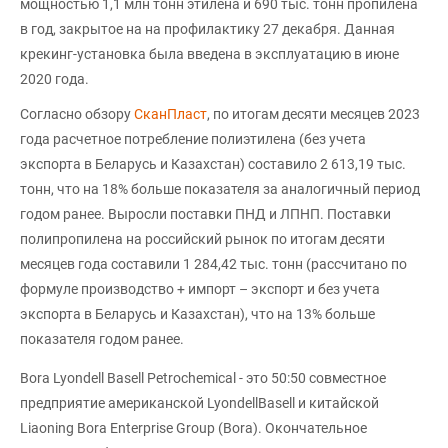
мощностью 1,1 млн тонн этилена и 690 тыс. тонн пропилена
в год, закрытое на на профилактику 27 декабря. Данная
крекинг-установка была введена в эксплуатацию в июне
2020 года.
Согласно обзору
СканПласт
, по итогам десяти месяцев 2023
года расчетное потребление полиэтилена (без учета
экспорта в Беларусь и Казахстан) составило 2 613,19 тыс.
тонн, что на 18% больше показателя за аналогичный период
годом ранее. Выросли поставки ПНД и ЛПНП. Поставки
полипропилена на российский рынок по итогам десяти
месяцев года составили 1 284,42 тыс. тонн (рассчитано по
формуле производство + импорт – экспорт и без учета
экспорта в Беларусь и Казахстан), что на 13% больше
показателя годом ранее.
Bora Lyondell Basell Petrochemical - это 50:50 совместное
предприятие американской LyondellBasell и китайской
Liaoning Bora Enterprise Group (Bora). Окончательное