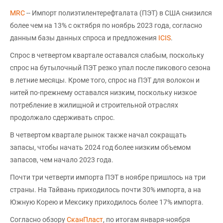
MRC
-- Импорт полиэтилентерефталата (ПЭТ) в США снизился
более чем на 13% с октября по ноябрь 2023 года, согласно
данным базы данных спроса и предложения
ICIS
.
Спрос в четвертом квартале оставался слабым, поскольку
спрос на бутылочный ПЭТ резко упал после пикового сезона
в летние месяцы. Кроме того, спрос на ПЭТ для волокон и
нитей по-прежнему оставался низким, поскольку низкое
потребление в жилищной и строительной отраслях
продолжало сдерживать спрос.
В четвертом квартале рынок также начал сокращать
запасы, чтобы начать 2024 год более низким объемом
запасов, чем начало 2023 года.
Почти три четверти импорта ПЭТ в ноябре пришлось на три
страны. На Тайвань приходилось почти 30% импорта, а на
Южную Корею и Мексику приходилось более 17% импорта.
Согласно обзору
СканПласт
, по итогам января-ноября