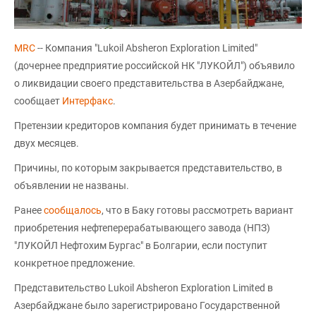
MRC
-- Компания "Lukoil Absheron Exploration Limited"
(дочернее предприятие российской НК "ЛУКОЙЛ") объявило
о ликвидации своего представительства в Азербайджане,
сообщает
Интерфакс
.
Претензии кредиторов компания будет принимать в течение
двух месяцев.
Причины, по которым закрывается представительство, в
объявлении не названы.
Ранее
сообщалось
, что в Баку готовы рассмотреть вариант
приобретения нефтеперерабатывающего завода (НПЗ)
"ЛУКОЙЛ Нефтохим Бургас" в Болгарии, если поступит
конкретное предложение.
Представительство Lukoil Absheron Exploration Limited в
Азербайджане было зарегистрировано Государственной