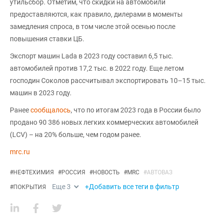
утильсбор. Отметим, что скидки на автомобили
предоставляются, как правило, дилерами в моменты
замедления спроса, в том числе этой осенью после
повышения ставки ЦБ.
Экспорт машин Lada в 2023 году составил 6,5 тыс.
автомобилей против 17,2 тыс. в 2022 году. Еще летом
господин Соколов рассчитывал экспортировать 10–15 тыс.
машин в 2023 году.
Ранее
сообщалось
, что по итогам 2023 года в России было
продано 90 386 новых легких коммерческих автомобилей
(LCV) – на 20% больше, чем годом ранее.
mrc.ru
#
НЕФТЕХИМИЯ
#
РОССИЯ
#
НОВОСТЬ
#
MRC
#
АВТОВАЗ
Еще
3
+Добавить все теги в фильтр
#
ПОКРЫТИЯ