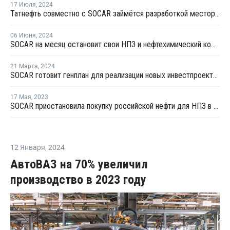
17 Июля
,
2024
Татнефть совместно с SOCAR займётся разработкой месторождения в Азербайджане
06 Июня
,
2024
SOCAR на месяц остановит свои НПЗ и нефтехимический комплекс на профилактику
21 Марта
,
2024
SOCAR готовит генплан для реализации новых инвестпроектов в нефтехимии Турции
17 Мая
,
2023
SOCAR приостановила покупку российской нефти для НПЗ в Турции
12 Января
,
2024
АвтоВАЗ на 70% увеличил
производство в 2023 году