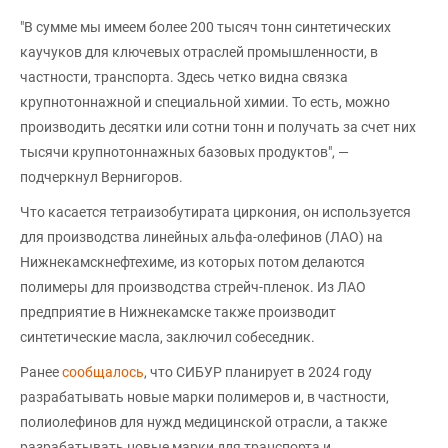
"В сумме мы имеем более 200 тысяч тонн синтетических
каучуков для ключевых отраслей промышленности, в
частности, транспорта. Здесь четко видна связка
крупнотоннажной и специальной химии. То есть, можно
производить десятки или сотни тонн и получать за счет них
тысячи крупнотоннажных базовых продуктов", —
подчеркнул Вернигоров.
Что касается тетраизобутирата циркония, он используется
для производства линейных альфа-олефинов (ЛАО) на
Нижнекамскнефтехиме, из которых потом делаются
полимеры для производства стрейч-пленок. Из ЛАО
предприятие в Нижнекамске также производит
синтетические масла, заключил собеседник.
Ранее
сообщалось
, что СИБУР планирует в 2024 году
разрабатывать новые марки полимеров и, в частности,
полиолефинов для нужд медицинской отрасли, а также
разрабатывать новые марки для транспорта и