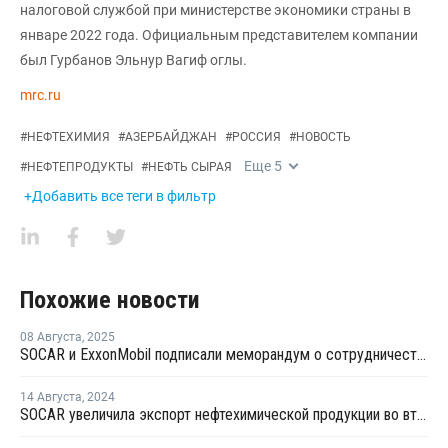
налоговой службой при министерстве экономики страны в
январе 2022 года. Официальным представителем компании
был Гурбанов Эльнур Вагиф оглы.
mrc.ru
#
НЕФТЕХИМИЯ
#
АЗЕРБАЙДЖАН
#
РОССИЯ
#
НОВОСТЬ
Еще
5
#
НЕФТЕПРОДУКТЫ
#
НЕФТЬ СЫРАЯ
+Добавить все теги в фильтр
Похожие новости
08 Августа
,
2025
SOCAR и ExxonMobil подписали меморандум о сотрудничестве
14 Августа
,
2024
SOCAR увеличила экспорт нефтехимической продукции во втором квартале