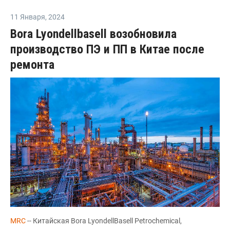
11 Января
,
2024
Bora Lyondellbasell возобновила
производство ПЭ и ПП в Китае после
ремонта
MRC
-- Китайская Bora LyondellBasell Petrochemical,