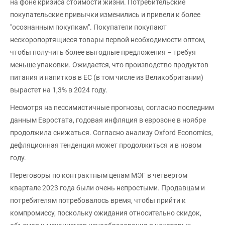
на фоне кризиса стоимости жизни. Потребительские
покупательские привычки изменились и привели к более
"осознанным покупкам". Покупатели покупают
нескоропортящиеся товары первой необходимости оптом,
чтобы получить более выгодные предложения – требуя
меньше упаковки. Ожидается, что производство продуктов
питания и напитков в ЕС (в том числе из Великобритании)
вырастет на 1,3% в 2024 году.
Несмотря на пессимистичные прогнозы, согласно последним
данным Евростата, годовая инфляция в еврозоне в ноябре
продолжила снижаться. Согласно анализу Oxford Economics,
дефляционная тенденция может продолжиться и в новом
году.
Переговоры по контрактным ценам МЭГ в четвертом
квартале 2023 года были очень непростыми. Продавцам и
потребителям потребовалось время, чтобы прийти к
компромиссу, поскольку ожидания относительно скидок,