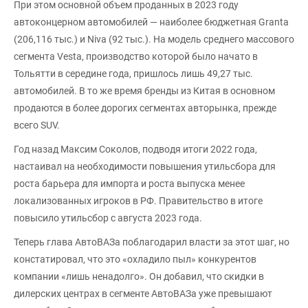
При этом основной объем проданных в 2023 году
автоконцерном автомобилей — наиболее бюджетная Granta
(206,116 тыс.) и Niva (92 тыс.). На модель среднего массового
сегмента Vesta, производство которой было начато в
Тольятти в середине года, пришлось лишь 49,27 тыс.
автомобилей. В то же время бренды из Китая в основном
продаются в более дорогих сегментах авторынка, прежде
всего SUV.
Год назад Максим Соколов, подводя итоги 2022 года,
настаивал на необходимости повышения утильсбора для
роста барьера для импорта и роста выпуска менее
локализованных игроков в РФ. Правительство в итоге
повысило утильсбор с августа 2023 года.
Теперь глава АвтоВАЗа поблагодарил власти за этот шаг, но
констатировал, что это «охладило пыл» конкурентов
компании «лишь ненадолго». Он добавил, что скидки в
дилерских центрах в сегменте АвтоВАЗа уже превышают