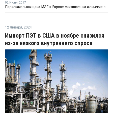
02 Июня
,
2017
Первоначальная цена МЭГ в Европе снизилась на июньские поставки на EUR10 за тонну
12 Января
,
2024
Импорт ПЭТ в США в ноябре снизился
из-за низкого внутреннего спроса