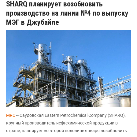
SHARQ планирует возобновить
производство на линии №4 по выпуску
МЭГ в Джубайле
MRC
-- Саудовская Eastern Petrochemical Company (SHARQ),
крупный производитель нефтехимической продукции в
стране, планирует во второй половине января возобновить