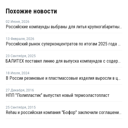
Похожие новости
02 Июня
,
2026
Российские компаунды выбраны для литья крупногабаритных автокомпонентов BELGEE
13 Февраля
,
2026
Российский рынок суперконцентратов по итогам 2025 года сократился на 6%
23 Сентября
,
2025
БАЛИТЕХ поставил линию для выпуска компаундов с содержанием стекловолокна до 35%
18 Июля
,
2024
В России резиновые и пластмассовые изделия выросли в цене на 8,3%
27 Декабря
,
2016
НПП "Полипластик" выпустил новый термоэластопласт
25 Сентября
,
2015
Rehau и российская компания "Бофор" заключили соглашение о сотрудничестве