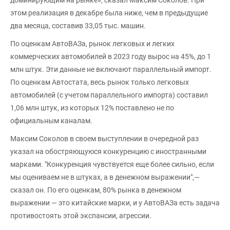
этом реализация в декабре была ниже, чем в предыдущие
два месяца, составив 33,05 тыс. машин.
По оценкам АвтоВАЗа, рынок легковых и легких
коммерческих автомобилей в 2023 году вырос на 45%, до 1
млн штук. Эти данные не включают параллельный импорт.
По оценкам Автостата, весь рынок только легковых
автомобилей (с учетом параллельного импорта) составил
1,06 млн штук, из которых 12% поставлено не по
официальным каналам.
Максим Соколов в своем выступлении в очередной раз
указал на обостряющуюся конкуренцию с иностранными
марками. "Конкуренция чувствуется еще более сильно, если
мы оцениваем не в штуках, а в денежном выражении",—
сказал он. По его оценкам, 80% рынка в денежном
выражении — это китайские марки, и у АвтоВАЗа есть задача
противостоять этой экспансии, агрессии.