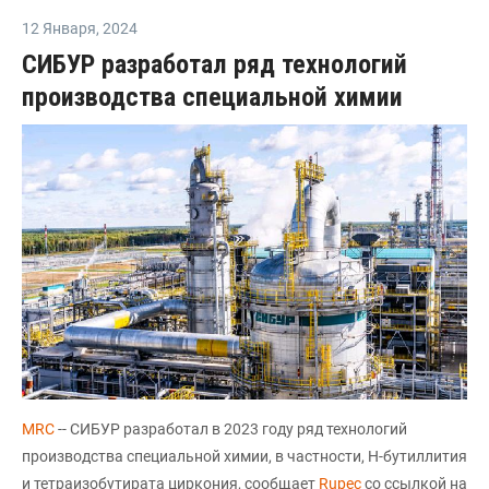
12 Января
,
2024
СИБУР разработал ряд технологий
производства специальной химии
MRC
-- СИБУР разработал в 2023 году ряд технологий
производства специальной химии, в частности, Н-бутиллития
и тетраизобутирата циркония, сообщает
Rupec
со ссылкой на