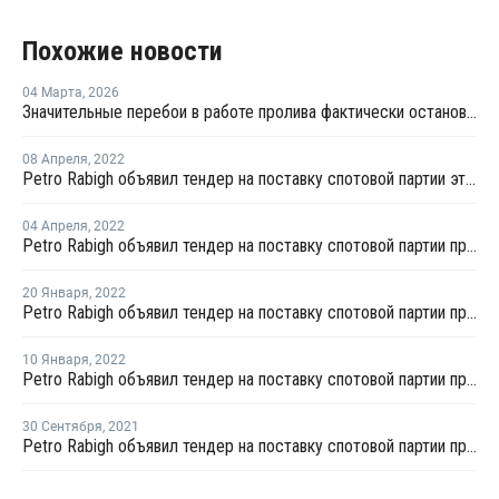
Похожие новости
04 Марта
,
2026
Значительные перебои в работе пролива фактически остановят производство МЭГ в Персидском заливе
08 Апреля
,
2022
Petro Rabigh объявил тендер на поставку спотовой партии этилена с отгрузкой во второй половине апреля
04 Апреля
,
2022
Petro Rabigh объявил тендер на поставку спотовой партии пропилена с отгрузкой в середине апреля
20 Января
,
2022
Petro Rabigh объявил тендер на поставку спотовой партии пропилена с отгрузкой в конце января
10 Января
,
2022
Petro Rabigh объявил тендер на поставку спотовой партии пропилена с отгрузкой в середине января
30 Сентября
,
2021
Petro Rabigh объявил тендер на поставку спотовой партии пропилена с отгрузкой в первой половине октября