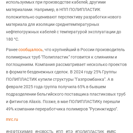
используемых при производстве кабелей, другими
материалами. Например, в НПП ПОЛИПЛАСТИК
положительно оценивают перспективу разработки нового
материала для изоляции среднетемпературных
нефтепогружных кабелей с температурой эксплуатации до
180 °C.
Ранее
сообщалось
, что крупнейший в России производитель
полимерных труб "Полипластик" готовится к слияниям и
поглощениям. Компания рассматривает несколько проектов
в формате безденежных сделок. В 2024 году 25% Группы
ПОЛИПЛАСТИК купили структуры "Газпромбанка". А в
феврале 2025 года группа получила 65% в бывшем
подразделении бельгийского поставщика пластиковых труб
и фитингов Aliaxis. Позже, в мае ПОЛИПЛАСТИКу перешли
49% компании-переработчика полимеров "Русинжгидро".
mrc.ru
#
НЕФТЕХИМИЯ
#
НОВОСТЬ
#
ПП
#
ПЭ
#
ПОЛИПЛАСТИК
#
MRC