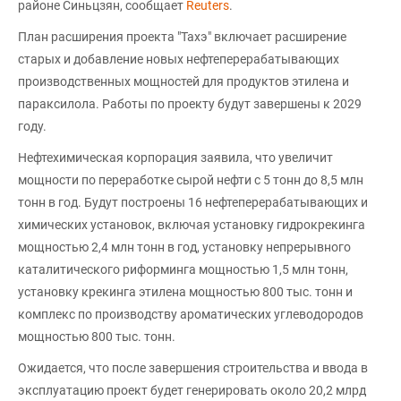
районе Синьцзян, сообщает
Reuters
.
План расширения проекта "Тахэ" включает расширение
старых и добавление новых нефтеперерабатывающих
производственных мощностей для продуктов этилена и
параксилола. Работы по проекту будут завершены к 2029
году.
Нефтехимическая корпорация заявила, что увеличит
мощности по переработке сырой нефти с 5 тонн до 8,5 млн
тонн в год. Будут построены 16 нефтеперерабатывающих и
химических установок, включая установку гидрокрекинга
мощностью 2,4 млн тонн в год, установку непрерывного
каталитического риформинга мощностью 1,5 млн тонн,
установку крекинга этилена мощностью 800 тыс. тонн и
комплекс по производству ароматических углеводородов
мощностью 800 тыс. тонн.
Ожидается, что после завершения строительства и ввода в
эксплуатацию проект будет генерировать около 20,2 млрд