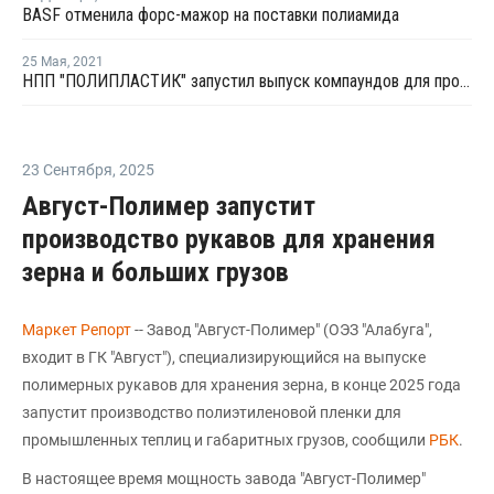
BASF отменила форс-мажор на поставки полиамида
25 Мая
,
2021
НПП "ПОЛИПЛАСТИК" запустил выпуск компаундов для производства нового коммерческого автомобиля ГАЗель
23 Сентября
,
2025
Август-Полимер запустит
производство рукавов для хранения
зерна и больших грузов
Маркет Репорт
-- Завод "Август-Полимер" (ОЭЗ "Алабуга",
входит в ГК "Август"), специализирующийся на выпуске
полимерных рукавов для хранения зерна, в конце 2025 года
запустит производство полиэтиленовой пленки для
промышленных теплиц и габаритных грузов, сообщили
РБК
.
В настоящее время мощность завода "Август-Полимер"