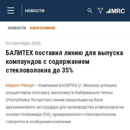
НОВОСТИ
#
НОВОСТИ
#
НЕФТЕХИМИЯ
23 Сентября
,
2025
БАЛИТЕХ поставил линию для выпуска
компаундов с содержанием
стекловолокна до 35%
Маркет Репорт
-- Компания БАЛИТЕХ (г. Москва) успешно
осуществила поставку заказчику в Набережные Челны
(Республика Татарстан) линии грануляции на базе
двухшнекового экструдера для производства компаундов на
основе полиамида (ПА), армированного стекловолокном,
говорится в сообщении компании.