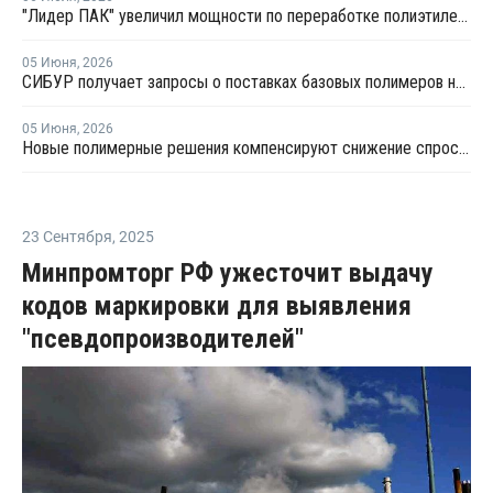
"Лидер ПАК" увеличил мощности по переработке полиэтилена
05 Июня
,
2026
СИБУР получает запросы о поставках базовых полимеров на принципиально новые рынки
05 Июня
,
2026
Новые полимерные решения компенсируют снижение спроса внутри страны
23 Сентября
,
2025
Минпромторг РФ ужесточит выдачу
кодов маркировки для выявления
"псевдопроизводителей"