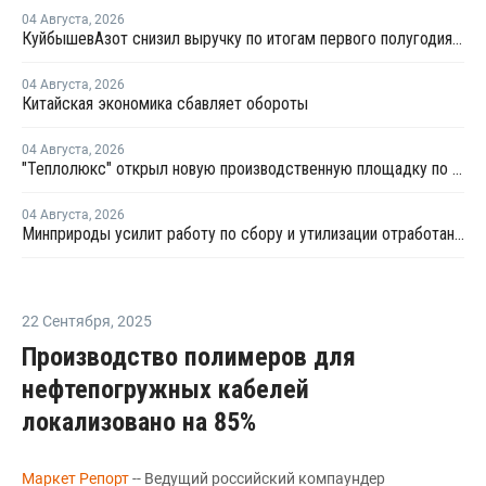
04 Августа
,
2026
КуйбышевАзот снизил выручку по итогам первого полугодия 2026 года
04 Августа
,
2026
Китайская экономика сбавляет обороты
04 Августа
,
2026
"Теплолюкс" открыл новую производственную площадку по выпуску инженерных систем
04 Августа
,
2026
Минприроды усилит работу по сбору и утилизации отработанных шин
22 Сентября
,
2025
Производство полимеров для
нефтепогружных кабелей
локализовано на 85%
Маркет Репорт
-- Ведущий российский компаундер