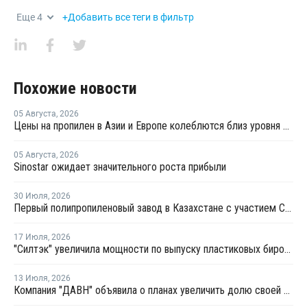
Еще
4
+Добавить все теги в фильтр
Похожие новости
05 Августа
,
2026
Цены на пропилен в Азии и Европе колеблются близ уровня в USD1000
05 Августа
,
2026
Sinostar ожидает значительного роста прибыли
30 Июля
,
2026
Первый полипропиленовый завод в Казахстане с участием СИБУРа терпит убытки
17 Июля
,
2026
"Силтэк" увеличила мощности по выпуску пластиковых бирок для животных
13 Июля
,
2026
Компания "ДАВН" объявила о планах увеличить долю своей полимерной продукции в России