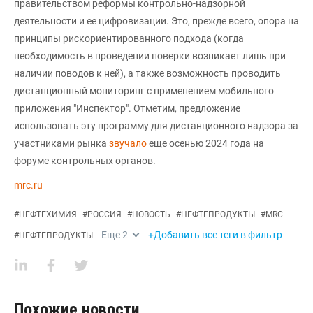
правительством реформы контрольно-надзорной
деятельности и ее цифровизации. Это, прежде всего, опора на
принципы рискориентированного подхода (когда
необходимость в проведении поверки возникает лишь при
наличии поводов к ней), а также возможность проводить
дистанционный мониторинг с применением мобильного
приложения "Инспектор". Отметим, предложение
использовать эту программу для дистанционного надзора за
участниками рынка
звучало
еще осенью 2024 года на
форуме контрольных органов.
mrc.ru
#
НЕФТЕХИМИЯ
#
РОССИЯ
#
НОВОСТЬ
#
НЕФТЕПРОДУКТЫ
#
MRC
Еще
2
+Добавить все теги в фильтр
#
НЕФТЕПРОДУКТЫ
Похожие новости