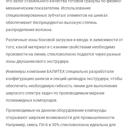
это залог стабильного качества готовой гранулы по физико-
механическим показателям. Использование
специализированных зубчатых элементов на шнеках
обеспечивает беспрецедентно высокую степень
распределения волокна.
Различные зоны боковой загрузки и ввода: в зависимости от
того, какой материал и с какими свойствами необходимо
произвести на линии, стекловолокно подается через разные
зоны двухшнекового экструдера.
Инженеры компании БАЛИТЕХ специально разработали
конфигурацию шнеков и секций цилиндра экструдера, чтобы
обеспечить необходимую гибкость линии для выполнения
широкого спектра задач по производимым маркам
полиамидных компаундов.
Производимые на данном оборудовании компаунды
открывают широкие возможности для промышленности.
Например, смесь ПА-6 и 30% стекловолокна идеальна для