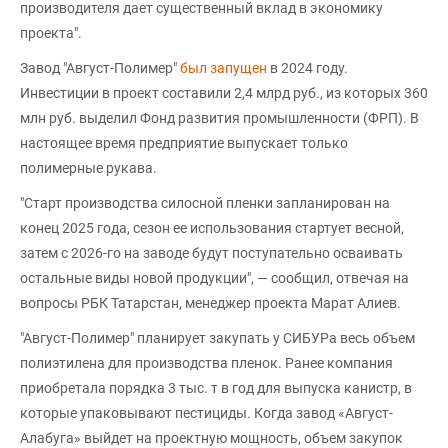
производителя дает существенный вклад в экономику
проекта".
Завод "Август-Полимер"
был запущен
в 2024 году.
Инвестиции в проект составили 2,4 млрд руб., из которых 360
млн руб. выделил Фонд развития промышленности (ФРП). В
настоящее время предприятие выпускает только
полимерные рукава.
"Старт производства силосной пленки запланирован на
конец 2025 года, сезон ее использования стартует весной,
затем с 2026-го на заводе будут поступательно осваивать
остальные виды новой продукции", — сообщил, отвечая на
вопросы РБК Татарстан, менеджер проекта Марат Алиев.
"Август-Полимер" планирует закупать у СИБУРа весь объем
полиэтилена для производства пленок. Ранее компания
приобретала порядка 3 тыс. т в год для выпуска канистр, в
которые упаковывают пестициды. Когда завод «Август-
Алабуга» выйдет на проектную мощность, объем закупок