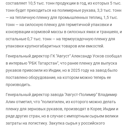
составляет 10,5 тыс. тонн продукции в год, из которых 5 тыс.
тонн будет приходиться на полимерные рукава, 3,3 тыс. тонн
— на тепличную пленку для промышленных теплиц, 1,5 тыс.
тонн — на силосную пленку для герметичной упаковки и
консервации кормовой массы в силосных ямах и траншеях, и
остальные 0,7 тыс. тонн — на термоусадочную пленку для
упаковки крупногабаритных товаров или емкостей.
Генеральный директор ГК "Август" Александр Усков сообщал
в интервью "РБК Татарстан", что ранее пленку для выпуска
рукавов привозили из Индии, но в 2025 году на завод было
поставлено оборудование, на котором можно теперь ее
производить.
Генеральный директор завода "Август-Полимер" Владимир
Алин отметил, что "полиэтилен, из которого можно делать
пленку для зерновых рукавов, производят в Корее, Индии и
ряде других стран, но в случае с импортным сырьем велики
затраты на логистику. Закупка сырья у российского