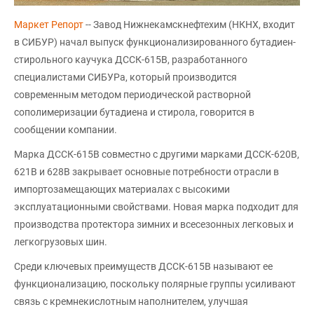
Маркет Репорт
-- Завод Нижнекамскнефтехим (НКНХ, входит
в СИБУР) начал выпуск функционализированного бутадиен-
стирольного каучука ДССК-615В, разработанного
специалистами СИБУРа, который производится
современным методом периодической растворной
сополимеризации бутадиена и стирола, говорится в
сообщении компании.
Марка ДССК-615В совместно с другими марками ДССК-620В,
621В и 628В закрывает основные потребности отрасли в
импортозамещающих материалах с высокими
эксплуатационными свойствами. Новая марка подходит для
производства протектора зимних и всесезонных легковых и
легкогрузовых шин.
Среди ключевых преимуществ ДССК-615В называют ее
функционализацию, поскольку полярные группы усиливают
связь с кремнекислотным наполнителем, улучшая