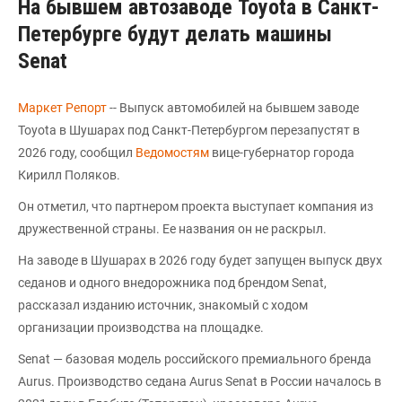
На бывшем автозаводе Toyota в Санкт-
Петербурге будут делать машины
Senat
Маркет Репорт
-- Выпуск автомобилей на бывшем заводе
Toyota в Шушарах под Санкт-Петербургом перезапустят в
2026 году, сообщил
Ведомостям
вице-губернатор города
Кирилл Поляков.
Он отметил, что партнером проекта выступает компания из
дружественной страны. Ее названия он не раскрыл.
На заводе в Шушарах в 2026 году будет запущен выпуск двух
седанов и одного внедорожника под брендом Senat,
рассказал изданию источник, знакомый с ходом
организации производства на площадке.
Senat — базовая модель российского премиального бренда
Aurus. Производство седана Aurus Senat в России началось в