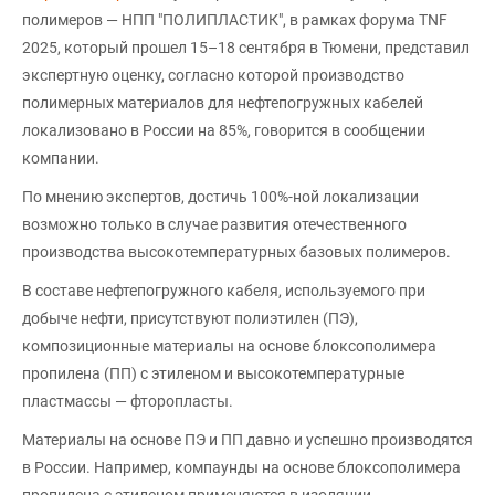
полимеров — НПП "ПОЛИПЛАСТИК", в рамках форума TNF
2025, который прошел 15–18 сентября в Тюмени, представил
экспертную оценку, согласно которой производство
полимерных материалов для нефтепогружных кабелей
локализовано в России на 85%, говорится в сообщении
компании.
По мнению экспертов, достичь 100%-ной локализации
возможно только в случае развития отечественного
производства высокотемпературных базовых полимеров.
В составе нефтепогружного кабеля, используемого при
добыче нефти, присутствуют полиэтилен (ПЭ),
композиционные материалы на основе блоксополимера
пропилена (ПП) с этиленом и высокотемпературные
пластмассы — фторопласты.
Материалы на основе ПЭ и ПП давно и успешно производятся
в России. Например, компаунды на основе блоксополимера
пропилена с этиленом применяются в изоляции