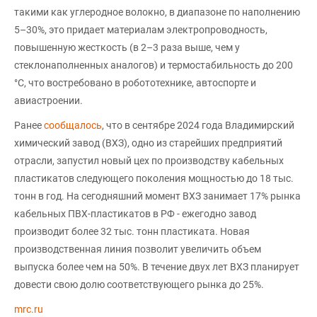
такими как углеродное волокно, в диапазоне по наполнению
5–30%, это придает материалам электропроводность,
повышенную жесткость (в 2–3 раза выше, чем у
стеклонаполненных аналогов) и термостабильность до 200
°C, что востребовано в робототехнике, автоспорте и
авиастроении.
Ранее
сообщалось
, что в сентябре 2024 года Владимирский
химический завод (ВХЗ), одно из старейших предприятий
отрасли, запустил новый цех по производству кабельных
пластикатов следующего поколения мощностью до 18 тыс.
тонн в год. На сегодняшний момент ВХЗ занимает 17% рынка
кабельных ПВХ-пластикатов в РФ - ежегодно завод
производит более 32 тыс. тонн пластиката. Новая
производственная линия позволит увеличить объем
выпуска более чем на 50%. В течение двух лет ВХЗ планирует
довести свою долю соответствующего рынка до 25%.
mrc.ru