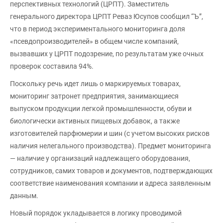
перспективных технологий (ЦРПТ). Заместитель
генерального директора ЦРПТ Реваз Юсупов сообщил “Ъ”,
что в период экспериментального мониторинга доля
«псевдопроизводителей» в общем числе компаний,
вызвавших у ЦРПТ подозрение, по результатам уже очных
проверок составила 94%.
Поскольку речь идет лишь о маркируемых товарах,
мониторинг затронет предприятия, занимающиеся
выпуском продукции легкой промышленности, обуви и
биологически активных пищевых добавок, а также
изготовителей парфюмерии и шин (с учетом высоких рисков
наличия нелегального производства). Предмет мониторинга
— наличие у организаций надлежащего оборудования,
сотрудников, самих товаров и документов, подтверждающих
соответствие наименования компании и адреса заявленным
данным.
Новый порядок укладывается в логику проводимой