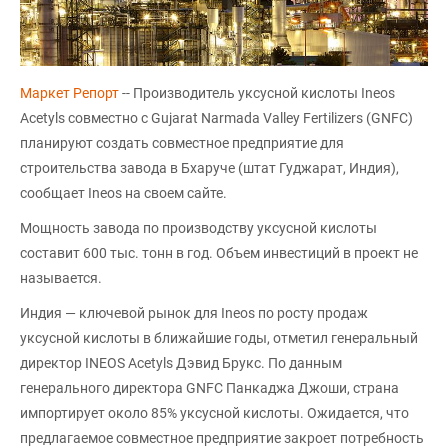
Маркет Репорт
-- Производитель уксусной кислоты Ineos
Acetyls совместно с Gujarat Narmada Valley Fertilizers (GNFC)
планируют создать совместное предприятие для
строительства завода в Бхаруче (штат Гуджарат, Индия),
сообщает Ineos на своем сайте.
Мощность завода по производству уксусной кислоты
составит 600 тыс. тонн в год. Объем инвестиций в проект не
называется.
Индия — ключевой рынок для Ineos по росту продаж
уксусной кислоты в ближайшие годы, отметил генеральный
директор INEOS Acetyls Дэвид Брукс. По данным
генерального директора GNFC Панкаджа Джоши, страна
импортирует около 85% уксусной кислоты. Ожидается, что
предлагаемое совместное предприятие закроет потребность