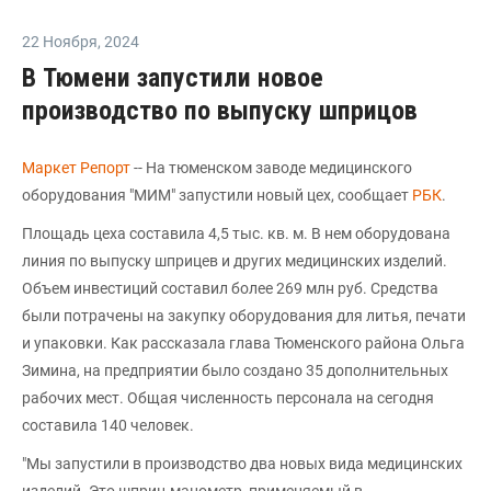
22 Ноября
,
2024
В Тюмени запустили новое
производство по выпуску шприцов
Маркет Репорт
-- На тюменском заводе медицинского
оборудования "МИМ" запустили новый цех, сообщает
РБК
.
Площадь цеха составила 4,5 тыс. кв. м. В нем оборудована
линия по выпуску шприцев и других медицинских изделий.
Объем инвестиций составил более 269 млн руб. Средства
были потрачены на закупку оборудования для литья, печати
и упаковки. Как рассказала глава Тюменского района Ольга
Зимина, на предприятии было создано 35 дополнительных
рабочих мест. Общая численность персонала на сегодня
составила 140 человек.
"Мы запустили в производство два новых вида медицинских
изделий. Это шприц-манометр, применяемый в