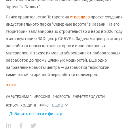
"Артель" и "Атлант".
Ранее правительство Татарстана
утвердило
проект создания
индустриального парка "Северные ворота" в Казани. На его
территории запланировано строительство и ввод в 2026 году
в эксплуатацию R&D-центр СИБУРа. Задачами центра станут
разработка новых катализаторов и инновационных
материалов, а также их масштабирование от лабораторных
разработок до промышленных мощностей. Еще одно
направление работы центра — разработка технологий
химической вторичной переработки полимеров.
mrc.ru
#
НЕФТЕХИМИЯ
#
РОССИЯ
#
НОВОСТЬ
#
НЕФТЕПРОДУКТЫ
Еще
2
#
СИБУР ХОЛДИНГ
#
MRC
+Добавить все теги в фильтр