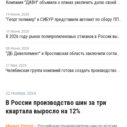
Компания "ДАВН" объявила о планах увеличить долю своей полимерной продукции в России
19 Июня
,
2026
"Георг полимер" и СИБУР представили автомат по сбору ПП-тары для переработки
10 Июня
,
2026
В 2026 году рынок полипропиленовых стаканов в России вырастет на 20–22%
08 Июня
,
2026
"ДБ Девелопмент" и Ярославская область заключили соглашение по проекту завода полипропилена
27 Мая
,
2026
Челябинская группа компаний готова создать производство компаундов для полимеров в Татарстане
22 Ноября
,
2024
В России производство шин за три
квартала выросло на 12%
Маркет Репорт
-- Российские производители шин по итогам