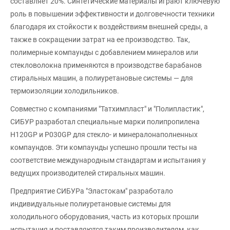
составляет 20%. Синтетические материалы играют ключевую
роль в повышении эффективности и долговечности техники
благодаря их стойкости к воздействиям внешней среды, а
также в сокращении затрат на ее производство. Так,
полимерные компаунды с добавлением минералов или
стекловолокна применяются в производстве барабанов
стиральных машин, а полиуретановые системы — для
термоизоляции холодильников.
Совместно с компаниями "Татхимпласт" и "Полипластик",
СИБУР разработал специальные марки полипропилена
H120GP и P030GP для стекло- и минералонаполненных
компаундов. Эти компаунды успешно прошли тесты на
соответствие международным стандартам и испытания у
ведущих производителей стиральных машин.
Предприятие СИБУРа "Эластокам" разработало
индивидуальные полиуретановые системы для
холодильного оборудования, часть из которых прошли
испытания и поставляются таким производителям, как