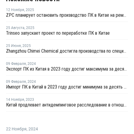
12 Ноября
,
2025
ZPC планирует остановить производство ПК в Китае на ремонт
25 Августа
,
2025
Trinseo запускает проект по переработке ПК в Китае
25 Июня
,
2025
Zhangzhou Chimei Chemical достигла производства по спецификации на новой линии поликарбоната в Китае
09 Февраля
,
2024
Экспорт ПК из Китая в 2023 году достиг максимума за десять лет
09 Февраля
,
2024
Импорт ПК в Китай в 2023 году достиг минимума за десять лет
14 Ноября
,
2023
Китай продлевает антидемпинговое расследование в отношении импорта ПК из Тайваня
22 Ноября
,
2024