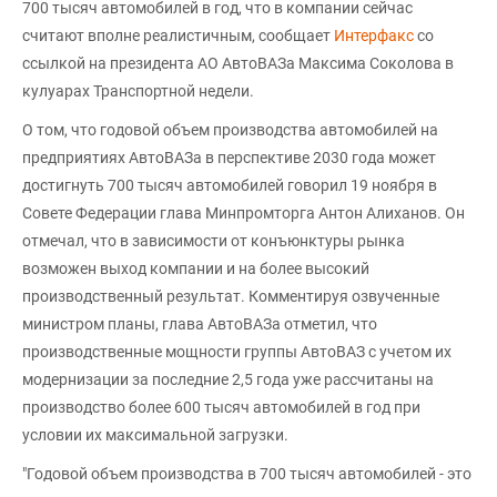
700 тысяч автомобилей в год, что в компании сейчас
считают вполне реалистичным, сообщает
Интерфакс
со
ссылкой на президента АО АвтоВАЗа Максима Соколова в
кулуарах Транспортной недели.
О том, что годовой объем производства автомобилей на
предприятиях АвтоВАЗа в перспективе 2030 года может
достигнуть 700 тысяч автомобилей говорил 19 ноября в
Совете Федерации глава Минпромторга Антон Алиханов. Он
отмечал, что в зависимости от конъюнктуры рынка
возможен выход компании и на более высокий
производственный результат. Комментируя озвученные
министром планы, глава АвтоВАЗа отметил, что
производственные мощности группы АвтоВАЗ с учетом их
модернизации за последние 2,5 года уже рассчитаны на
производство более 600 тысяч автомобилей в год при
условии их максимальной загрузки.
"Годовой объем производства в 700 тысяч автомобилей - это