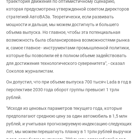
траектория движения по оптимистичному сценарию,
которая предусмотрена утвержденной советом директоров
стратегией АвтоВАЗа. Теоретически, если развивать
мощности и дальше, мы можем достигнуть и большего
объема выпуска. Но главное, чтобы эта потенциальная
возможность была сбалансирована возможностями рынка
и, самое главное - инструментами промышленной политики,
которые бы позволили её в полном объеме задействовать
для достижения технологического суверенитета", - сказал
Соколов журналистам.
Он допустил, что при объеме выпуска 700 тысяч Lada в год в
перспективе 2030 года оборот группы превысит 1 трлн
рублей.
"Исходя из ценовых параметров текущего года, которые
предполагают среднюю цену за один автомобиль в 1,5 млн
рублей, и учитывая прогнозируемую индексацию следующих
лет, мы можем перешагнуть планку в 1 трлн рублей выручки