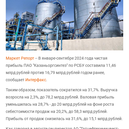
Маркет Репорт
-- В январе-сентябре 2024 года чистая
прибыль ПАО "Казаньоргсинтез" по РСБУ составила 11,46
млрд рублей против 16,79 млрд рублей годом ранее,
сообщает
Интерфакс
.
Таким образом, показатель сократился на 31,7%. Выручка
возросла на 2,3%, до 78,2 млрд рублей. Валовая прибыль
уменьшилась на 28,7% - до 20 млрд рублей на фоне роста
себестоимости продаж на 20,2%, до 58,3 млрд рублей.
Прибыль от продаж снизилась на 31,6%, до 15,1 млрд рублей.
Как говорил в августе гендиректор АО "Татнефтехиминвест-