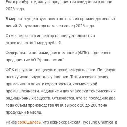
Екатеринбургом, запуск предприятия ожидается в конце
2026 года.
В мире же существует всего пять таких производственных
линий. Запуск завода намечен конец 2026 года.
Отмечается, что инвестор планирует вложить в
строительство 1 млрд рублей.
Федеральная полиамидная компания (ФПК) — дочернее
предприятие АО "Уралпластик".
ФПК выпускает пищевую и техническую пленки. Пищевую
пленку используют для упаковки. Техническую пленку
применяют в авиа- и судостроении, космической
промышленности, медицине и для упаковки токсических и
радиационных веществ. Отмечается, что за последние два
года объем производства ФПК вырос с 20 до 200 тонн
продукции в месяц.
Ранее
сообщалось
, что южнокорейская Hyosung Chemical в