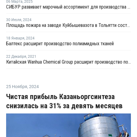
06 Марта
,
2025
СИБУР развивает марочный ассортимент для производства одежды и аксессуаров
30 Июля
,
2024
Площадь пожара на заводе Куйбышевазота в Тольятти составила 200 кв м
18 Января
,
2024
Балтекс расширит производство полиамидных тканей
22 Декабря
,
2021
Китайская Wanhua Chemical Group расширит производство полиэфирполиолов в Китае
25 Ноября
,
2024
Чистая прибыль Казаньоргсинтеза
снизилась на 31% за девять месяцев