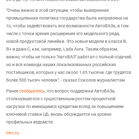
"Очень важно в этой ситуации, чтобы выверенная
промышленная политика государства была направлена на
то, чтобы задействовать все возможности АвтоВАЗа, в том
числе с точки зрения расширения его модельного ряда,
новой продуктовой линейки. Это новые модели в классе B,
B+ и даже C, как, например, Lada Aura. Таким образом,
важно, чтобы не только "АвтоВАЗ" работал с полной отдачей,
но и вся команда наших локализованных российских
поставщиков, которых у нас около 1,65 тысячи, где трудятся
более 500 тысяч человек", - сказал Соколов журналистам.
Ранее
сообщалось
, что вопрос поддержки АвтоВАЗа,
столкнувшегося с существенным ростом процентной
нагрузки по имеющимся кредитам вслед за повышением
ключевой ставки ЦБ, вновь обсуждается на уровне
профильных ведомств.
mrc.ru