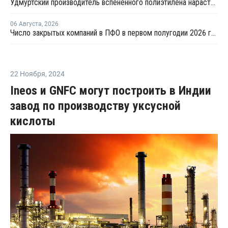
Удмуртский производитель вспененного полиэтилена нарастит выпуск на 15%
06 Августа
,
2026
Число закрытых компаний в ПФО в первом полугодии 2026 года вдвое превысило число новых
22 Ноября
,
2024
Ineos и GNFC могут построить в Индии
завод по производству уксусной
кислоты