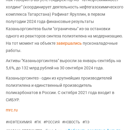
холдинг" (координирует деятельность нефтегазохимического
комплекса Татарстана) Рафинат Яруллин, в первом
полугодии 2024 года финансовые результаты
Казаньоргсинтеза были "ограничены" из-за остановки
одного из реакторов синтеза полиэтилена на модернизацию.
На тот момент на объекте
завершались
пусконаладочные
работы.
Активы "Казаньоргсинтеза" выросли за январь-сентябрь на
5,6%, до 132 млрд рублей на 30 сентября 2024 года.
Казаньоргсинтез - один из крупнейших производителей
полиэтилена и единственный производитель
поликарбонатов в России. С октября 2021 года входит в
СИБУР.
mrc.ru
#
НЕФТЕХИМИЯ
#
ПК
#
РОССИЯ
#
НОВОСТЬ
#
ПЭ