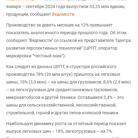
января – сентября 2024 года выпустили 33,25 млн единиц
продукции, сообщают
Ведомости
.
Производство за девять месяцев на 12% превышает
показатель аналогичного периода прошлого года. Об этом
сообщают "Ведомости" со ссылкой на представителя "Центра
развития перспективных технологий" (ЦРПТ; оператор
маркировки "Честный знак").
Как следует из данных ЦРПТ, в структуре российского
производства 78% (26 млн штук) пришлось на легковые
шины, 10% (3,3 млн) – на шины для грузовиков, 8,6% (2,9 млн)
– на легкогрузовые для среднетоннажных грузовиков,
микроавтобусов и другой техники. Оставшиеся 3,4% – это
шины для сельскохозяйственной, лесохозяйственной,
строительной, горной и других типов колесной техники.
Наибольшую динамику роста за отчетный период показал
выпуск легковых шин – 18%, легкогрузовых – на 7%.