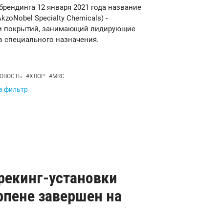
брендинга 12 января 2021 года название
oNobel Specialty Chemicals) -
 и покрытий, занимающий лидирующие
в специального назначения.
ОВОСТЬ
#
ХЛОР
#
MRC
 в фильтр
рекинг-установки
рпене завершен на