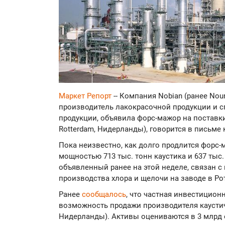
Маркет Репорт
-- Компания Nobian (ранее No
производитель лакокрасочной продукции и 
продукции, объявила форс-мажор на поставки
Rotterdam, Нидерланды), говорится в письме
Пока неизвестно, как долго продлится форс
мощностью 713 тыс. тонн каустика и 637 тыс.
объявленный ранее на этой неделе, связан 
производства хлора и щелочи на заводе в Ро
Ранее
сообщалось
, что частная инвестиционн
возможность продажи производителя каустич
Нидерланды). Активы оцениваются в 3 млрд е