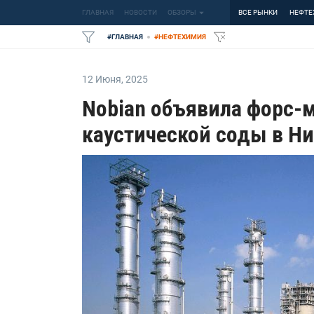
ГЛАВНАЯ
НОВОСТИ
ОБЗОРЫ
ВСЕ РЫНКИ
НЕФТЕ
#
ГЛАВНАЯ
#
НЕФТЕХИМИЯ
12 Июня
,
2025
Nobian объявила форс-
каустической соды в Н