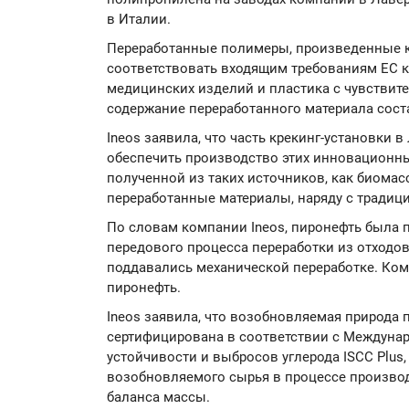
в Италии.
Переработанные полимеры, произведенные ко
соответствовать входящим требованиям ЕС к
медицинских изделий и пластика с чувствите
содержание переработанного материала сост
Ineos заявила, что часть крекинг-установки 
обеспечить производство этих инновационн
полученной из таких источников, как биомас
переработанные материалы, наряду с тради
По словам компании Ineos, пиронефть была 
передового процесса переработки из отходов
поддавались механической переработке. Ко
пиронефть.
Ineos заявила, что возобновляемая природа 
сертифицирована в соответствии с Междуна
устойчивости и выбросов углерода ISCC Plus
возобновляемого сырья в процессе произво
баланса массы.