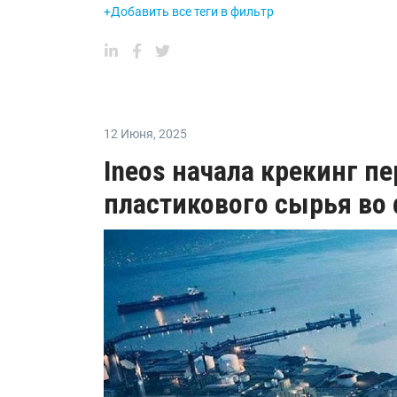
+Добавить все теги в фильтр
12 Июня
,
2025
Ineos начала крекинг п
пластикового сырья во