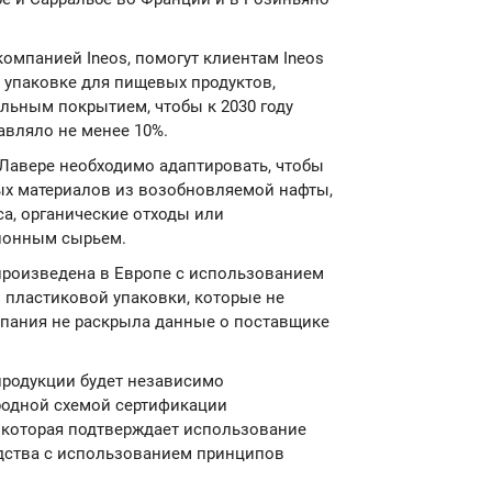
мпанией Ineos, помогут клиентам Ineos
 упаковке для пищевых продуктов,
льным покрытием, чтобы к 2030 году
авляло не менее 10%.
в Лавере необходимо адаптировать, чтобы
ых материалов из возобновляемой нафты,
са, органические отходы или
ционным сырьем.
произведена в Европе с использованием
 пластиковой упаковки, которые не
мпания не раскрыла данные о поставщике
продукции будет независимо
родной схемой сертификации
, которая подтверждает использование
дства с использованием принципов