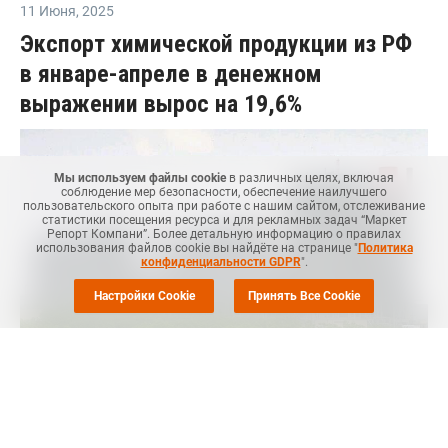
11 Июня
,
2025
Экспорт химической продукции из РФ
в январе-апреле в денежном
выражении вырос на 19,6%
Мы используем файлы cookie
в различных целях, включая
соблюдение мер безопасности, обеспечение наилучшего
пользовательского опыта при работе с нашим сайтом, отслеживание
статистики посещения ресурса и для рекламных задач “Маркет
Репорт Компани”. Более детальную информацию о правилах
использования файлов cookie вы найдёте на странице "
Политика
конфиденциальности GDPR
".
Настройки Cookie
Принять Все Cookie
Маркет Репорт
-- Экспорт химической продукции и каучуков
из РФ в январе-апреле 2025 года вырос на 19,6%