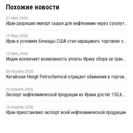
Похожие новости
21 Мая
,
2026
Иран разрешил импорт сырья для нефтехимии через сухопутные границы
15 Мая
,
2026
Иран в условиях блокады США стал наращивать торговлю с Китаем по железной дороге
12 Мая
,
2026
Индия исключает возможность уплаты Ирану сбора за транзит нефти и газа через Ормузский пролив
30 Апреля
,
2026
Китайская Hengli Petrochemical отрицает обвинения в торговых сделках с Ираном
22 Апреля
,
2026
Экспорт нефтехимической продукции из Ирана достиг 150,6 млрд долларов
16 Апреля
,
2026
Иран приостановил экспорт всей нефтехимической продукции