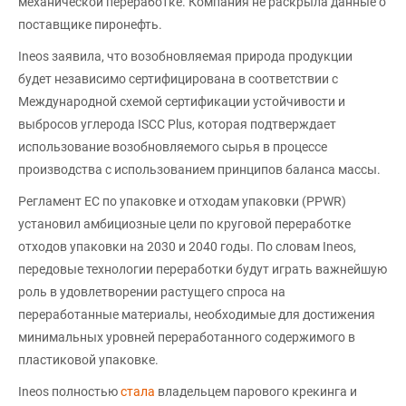
механической переработке. Компания не раскрыла данные о
поставщике пиронефть.
Ineos заявила, что возобновляемая природа продукции
будет независимо сертифицирована в соответствии с
Международной схемой сертификации устойчивости и
выбросов углерода ISCC Plus, которая подтверждает
использование возобновляемого сырья в процессе
производства с использованием принципов баланса массы.
Регламент ЕС по упаковке и отходам упаковки (PPWR)
установил амбициозные цели по круговой переработке
отходов упаковки на 2030 и 2040 годы. По словам Ineos,
передовые технологии переработки будут играть важнейшую
роль в удовлетворении растущего спроса на
переработанные материалы, необходимые для достижения
минимальных уровней переработанного содержимого в
пластиковой упаковке.
Ineos полностью
стала
владельцем парового крекинга и