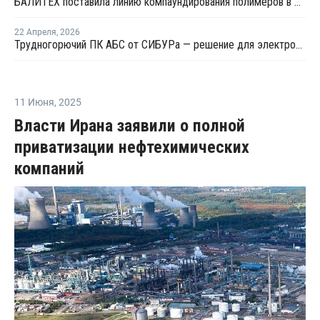
БАЛИТЕХ поставила линию компаундирования полимеров в Азербайджан
22 Апреля
,
2026
Трудногорючий ПК АБС от СИБУРа — решение для электротехнических изделий
11 Июня
,
2025
Власти Ирана заявили о полной
приватизации нефтехимических
компаний