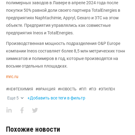
полимерных заводов в Лавере в апреле 2024 года после
покупки 50% равной доли своего партнера TotalEnergies в
предприятиях Naphtachimie, Appryl, Gexaro и 3TC на этом
объекте. Предприятия управлялись как совместные
предприятия Ineos и TotalEnergies.
Производственная мощность подразделения O&P Europe
компании Ineos составляет более 8,5 млн метрических тонн
химикатов и полимеров в год, которые производятся на
восьми отдельных площадках.
mrc.ru
#
НЕФТЕХИМИЯ
#
ФРАНЦИЯ
#
НОВОСТЬ
#
ПП
#
ПЭ
#
ЭТИЛЕН
Еще
5
+Добавить все теги в фильтр
Похожие новости