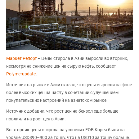
Маркет Репорт
-- Цены стирола в Азии выросли во вторник,
несмотря на снижение цен на сырую нефть, сообщает
Polymerupdate
.
Источник на рынке в Азии сказал, что цены выросли на фоне
более высоких цен на нафту в сочетании с улучшением
покупательских настроений на азиатском рынке.
Источник добавил, что рост цен на бензол еще больше
повлияли на рост цен в Азии.
Во вторник цены стирола на условиях FOB Корея были на
уровне USD890–900 за тонну, что на USD10 за тонну больше,