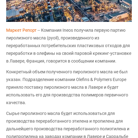
Маркет Репорт
-- Компания Ineos получила первую партию
пиролизного масла (pyoil), произведенного из
переработанных потребительских пластиковых отходов для
переработки в олефины на своей паровой крекинг-установке
в Лавере, Франция, говорится в сообщении компании.
Конкретный объем полученного пиролизного масла не был
указан. Подразделение компании Olefins & Polymers Europe
приняло поставку пиролизного масла в Лавере и будет
использовать его для производства полимеров первичного
качества.
Сырье пиролизного масла будет использоваться для
производства переработанного этилена и пропилена для
дальнейшего производства переработанного полиэтилена и
полипропилена на заводах компании в Лавере и Сарральбе