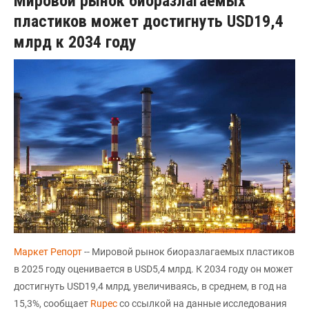
Мировой рынок биоразлагаемых
пластиков может достигнуть USD19,4
млрд к 2034 году
Маркет Репорт
-- Мировой рынок биоразлагаемых пластиков
в 2025 году оценивается в USD5,4 млрд. К 2034 году он может
достигнуть USD19,4 млрд, увеличиваясь, в среднем, в год на
15,3%, сообщает
Rupec
со ссылкой на данные исследования