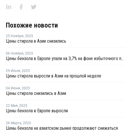
Похожие новости
25 Ноября
,
2025
Цены стирола в Азии снизились
06 Ноября
,
2025
Цены бензола в Европе упали на 3,7% на фоне избыточного предложения и слабого спроса
29 Июля
,
2025
Цены стирола выросли в Азии на прошлой неделе
04 Июня
,
2025
Цены стирола снизились в Азии
22 Мая
,
2025
Цены бензола в Европе выросли
26 Марта
,
2025
Цены бензола на азиатском рынке продолжают снижаться