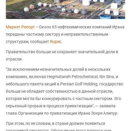
Маркет Репорт
-- Около 65 нефтехимических компаний Ирана
переданы частному сектору и неправительственным
структурам, сообщает
Rupec
.
Правительство больше не сохраняет значительной доли в
отрасли.
"За исключением незначительных долей в нескольких
компаниях, включая Hegmataneh Petrochemical, Ibn Sina, и
небольшого пакета акций в Persian Golf Holding, государство
больше не обладает собственностью в данной отрасли,
которая могла бы конкурировать с частным сектором. Это
серьезный прорыв в процессе приватизации", — заявила
глава Организации по приватизации Ирана Зохре Алипур.
При этом, по ее словам, в стране должен появиться
отраслевой регулятор. Обсуждение этого вопроса уже