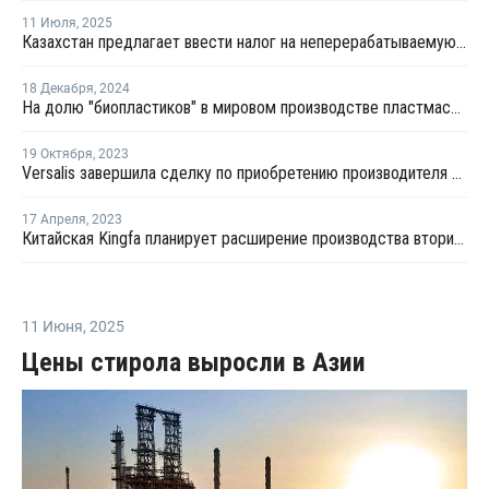
11 Июля
,
2025
Казахстан предлагает ввести налог на неперерабатываемую упаковку
18 Декабря
,
2024
На долю "биопластиков" в мировом производстве пластмасс приходится только 0,5%
19 Октября
,
2023
Versalis завершила сделку по приобретению производителя биопластиков Novamont
17 Апреля
,
2023
Китайская Kingfa планирует расширение производства вторичных полимеров
11 Июня
,
2025
Цены стирола выросли в Азии