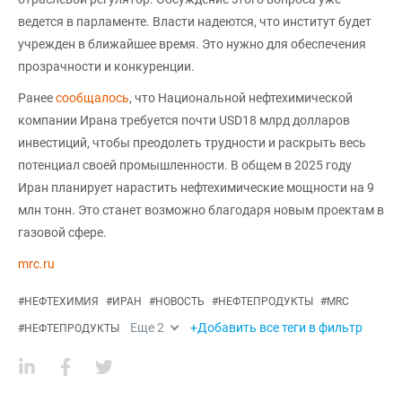
ведется в парламенте. Власти надеются, что институт будет
учрежден в ближайшее время. Это нужно для обеспечения
прозрачности и конкуренции.
Ранее
сообщалось
, что Национальной нефтехимической
компании Ирана требуется почти USD18 млрд долларов
инвестиций, чтобы преодолеть трудности и раскрыть весь
потенциал своей промышленности. В общем в 2025 году
Иран планирует нарастить нефтехимические мощности на 9
млн тонн. Это станет возможно благодаря новым проектам в
газовой сфере.
mrc.ru
#
НЕФТЕХИМИЯ
#
ИРАН
#
НОВОСТЬ
#
НЕФТЕПРОДУКТЫ
#
MRC
Еще
2
+Добавить все теги в фильтр
#
НЕФТЕПРОДУКТЫ