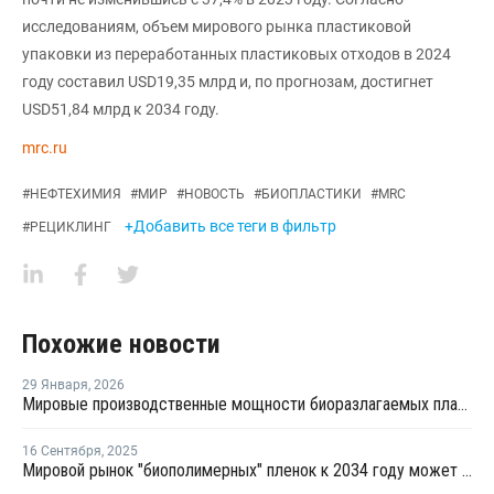
исследованиям, объем мирового рынка пластиковой
упаковки из переработанных пластиковых отходов в 2024
году составил USD19,35 млрд и, по прогнозам, достигнет
USD51,84 млрд к 2034 году.
mrc.ru
#
НЕФТЕХИМИЯ
#
МИР
#
НОВОСТЬ
#
БИОПЛАСТИКИ
#
MRC
+Добавить все теги в фильтр
#
РЕЦИКЛИНГ
Похожие новости
29 Января
,
2026
Мировые производственные мощности биоразлагаемых пластиков в 2025 году достигли 1,1 млн тонн
16 Сентября
,
2025
Мировой рынок "биополимерных" пленок к 2034 году может вырасти до USD7 млрд