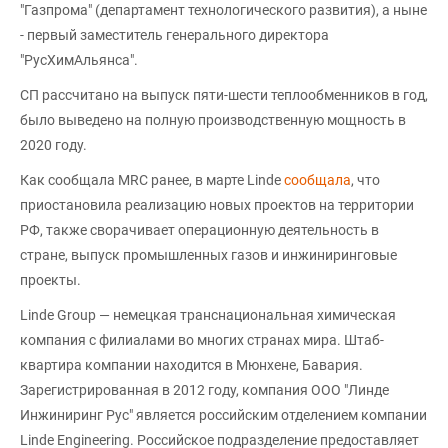
"Газпрома" (департамент технологического развития), а ныне
- первый заместитель генерального директора
"РусХимАльянса".
СП рассчитано на выпуск пяти-шести теплообменников в год,
было выведено на полную производственную мощность в
2020 году.
Как сообщала MRC ранее, в марте Linde
сообщала
, что
приостановила реализацию новых проектов на территории
РФ, также сворачивает операционную деятельность в
стране, выпуск промышленных газов и инжиниринговые
проекты.
Linde Group — немецкая транснациональная химическая
компания с филиалами во многих странах мира. Штаб-
квартира компании находится в Мюнхене, Бавария.
Зарегистрированная в 2012 году, компания OOO "Линде
Инжиниринг Рус" является российским отделением компании
Linde Engineering. Российское подразделение предоставляет