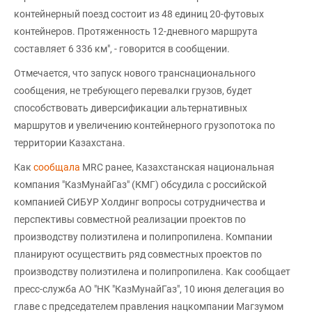
контейнерный поезд состоит из 48 единиц 20-футовых
контейнеров. Протяженность 12-дневного маршрута
составляет 6 336 км", - говорится в сообщении.
Отмечается, что запуск нового транснационального
сообщения, не требующего перевалки грузов, будет
способствовать диверсификации альтернативных
маршрутов и увеличению контейнерного грузопотока по
территории Казахстана.
Как
сообщала
MRC ранее, Казахстанская национальная
компания "КазМунайГаз" (КМГ) обсудила с российской
компанией СИБУР Холдинг вопросы сотрудничества и
перспективы совместной реализации проектов по
производству полиэтилена и полипропилена. Компании
планируют осуществить ряд совместных проектов по
производству полиэтилена и полипропилена. Как сообщает
пресс-служба АО "НК "КазМунайГаз", 10 июня делегация во
главе с председателем правления нацкомпании Магзумом