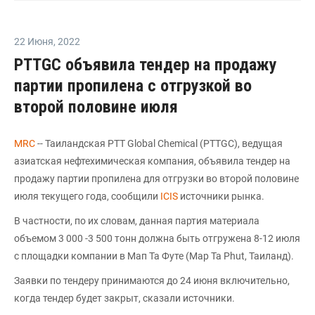
22 Июня
,
2022
PTTGC объявила тендер на продажу
партии пропилена с отгрузкой во
второй половине июля
MRC
-- Таиландская PTT Global Chemical (PTTGC), ведущая
азиатская нефтехимическая компания, объявила тендер на
продажу партии пропилена для отгрузки во второй половине
июля текущего года, сообщили
ICIS
источники рынка.
В частности, по их словам, данная партия материала
объемом 3 000 -3 500 тонн должна быть отгружена 8-12 июля
с площадки компании в Мап Та Футе (Map Ta Phut, Таиланд).
Заявки по тендеру принимаются до 24 июня включительно,
когда тендер будет закрыт, сказали источники.