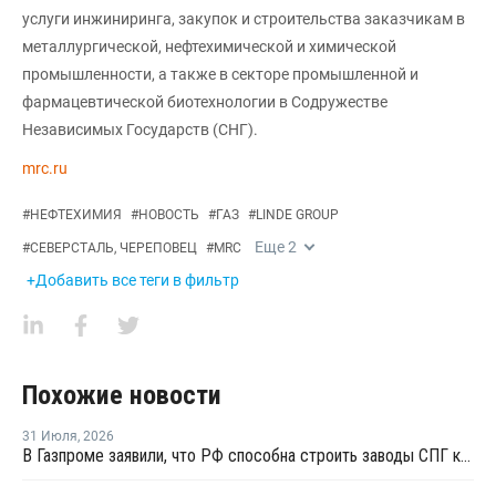
услуги инжиниринга, закупок и строительства заказчикам в
металлургической, нефтехимической и химической
промышленности, а также в секторе промышленной и
фармацевтической биотехнологии в Содружестве
Независимых Государств (СНГ).
mrc.ru
#
НЕФТЕХИМИЯ
#
НОВОСТЬ
#
ГАЗ
#
LINDE GROUP
Еще
2
#
СЕВЕРСТАЛЬ, ЧЕРЕПОВЕЦ
#
MRC
+Добавить все теги в фильтр
Похожие новости
31 Июля
,
2026
В Газпроме заявили, что РФ способна строить заводы СПГ как у себя, так и за рубежом