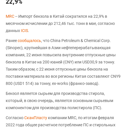
22,9%
MRC
-- Импорт бензола в Китай сократился на 22,9% в
месячном исчислении до 212,46 тыс. тонн в мае, согласно
данных
ICIS
.
Ранее
сообщалось
, что China Petroleum & Chemical Corp.
(Sinopec), крупнейшая в Азии нефтеперерабатывающая
компания, 22 июня повысила внутренние отпускные цены
бензола в Китае на 200 юаней (CNY) или USD30,9 за тонну.
Таким образом, с 22 июня отпускные цены бензола на
поставки материала во все регионы Китая составляют CNY9
800 (USD1 514) за тонну, ex-works (франко-завод).
Бензол является сырьем для производства стирола,
который, в свою очередь, является основным сырьевым
компонентом для производства полистирола (ПС).
Согласно
СканПласту
компании MRC, по итогам февраля
2022 года общее расчетное потребление ПС и стирольных