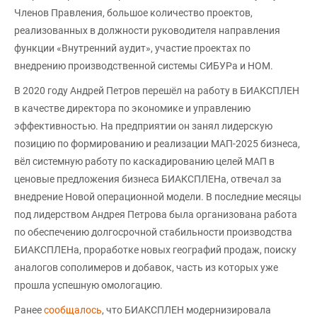
Членов Правления, большое количество проектов,
реализованных в должности руководителя направления
функции «Внутренний аудит», участие проектах по
внедрению производственной системы СИБУРа и НОМ.
В 2020 году Андрей Петров перешёл на работу в БИАКСПЛЕН
в качестве директора по экономике и управлению
эффективностью. На предприятии он занял лидерскую
позицию по формированию и реализации МАП-2025 бизнеса,
вёл системную работу по каскадированию целей МАП в
ценовые предложения бизнеса БИАКСПЛЕНа, отвечал за
внедрение Новой операционной модели. В последние месяцы
под лидерством Андрея Петрова была организована работа
по обеспечению долгосрочной стабильности производства
БИАКСПЛЕНа, проработке новых географий продаж, поиску
аналогов сополимеров и добавок, часть из которых уже
прошла успешную омологацию.
Ранее
сообщалось
, что БИАКСПЛЕН модернизировала