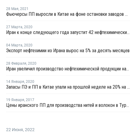
28 Мая
,
2021
Фьючерсы ПП выросли в Китае на фоне остановки заводов метанола компании Zagros
27 Марта
,
2020
Иран к конце следующего года запустит 42 нефтехимических проекта
04 Марта
,
2020
Экспорт нефтехимии из Ирана вырос на 5% за десять месяцев
28 Февраля
,
2020
Иран увеличил производство нефтехимической продукции на 1,9% за десять месяцев
14 Января
,
2020
Запасы ПЭ и ПП в Китае упали на прошлой неделе на 20% на фоне возросшего спроса
19 Января
,
2017
Цены иранского ПП для производства нитей и волокон в Турции выросли
22 Июня
,
2022