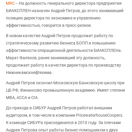
MRC
-- На должность генерального директора предприятия
БИАКСПЛЕН назначен Андрей Петров, до этого занимавший
позицию директора по экономике и управлению
эффективностью, говорится в пресс-релизе.
В новом качестве Андрей Петров продолжит работу по
стратегическому развитию бизнеса БОПП и повышению
эффективности операционной деятельности БИАКСПЛЕНа.
Марат Фаляхов, ранее занимавший эту должность,
продолжает работу в качестве директора по производству
Нижнекамскнефтехима.
Андрей Петров окончил Московскую Банковскую школу при
ЦБ РФ, Финансово-промышленную академию. Имеет степени
МВА, АССА и CIA.
До прихода в СИБУР Андрей Петров работал внешним
аудитором, в том числе в компании PricewaterhouseCoopers.
К команде СИБУРа присоединился в 2010 году. За плечами
Андрея Петрова опыт работы бизнес-помощником у двух