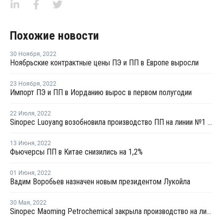
Похожие новости
30 Ноября
,
2022
Ноябрьские контрактные цены ПЭ и ПП в Европе выросли
23 Ноября
,
2022
Импорт ПЭ и ПП в Иорданию вырос в первом полугодии
22 Июля
,
2022
Sinopec Luoyang возобновила производство ПП на линии №1 в Китае
13 Июня
,
2022
Фьючерсы ПП в Китае снизились на 1,2%
01 Июня
,
2022
Вадим Воробьев назначен новым президентом Лукойла
30 Мая
,
2022
Sinopec Maoming Petrochemical закрыла производство на линии по выпуску ПП в Китае