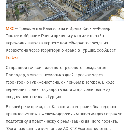
MRC
-- Президенты Казахстана и Ирана Касым-Жомарт
Токаев и Ибрахим Раиси приняли участие в онлайн-
церемонии запуска первого контейнерного поезда из
Казахстана через территорию Ирана в Турцию, сообщает
Forbes
.
Отправной точкой пилотного грузового поезда стал
Павлодар, а спустя несколько дней, проехав через
территорию Туркменистана, он прибыл в Тегеран. В ходе
церемонии главы государств дали старт дальнейшему
следованию поезда в Турцию.
В своей речи президент Казахстана выразил благодарность
правительствам и железнодорожным властям двух стран за
подготовку и практическую реализацию данного проекта.
"Организованный компанией АО KTZ Express пилотный