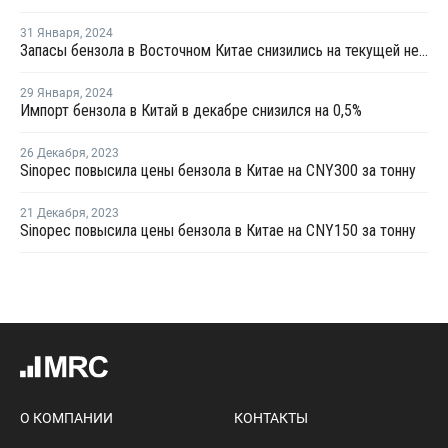
31 Января
,
2024
Запасы бензола в Восточном Китае снизились на текущей неделе
29 Января
,
2024
Импорт бензола в Китай в декабре снизился на 0,5%
26 Декабря
,
2023
Sinopec повысила цены бензола в Китае на CNY300 за тонну
21 Декабря
,
2023
Sinopec повысила цены бензола в Китае на CNY150 за тонну
О КОМПАНИИ
КОНТАКТЫ