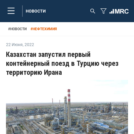
НОВОСТИ
#
НОВОСТИ
#
НЕФТЕХИМИЯ
22 Июня
,
2022
Казахстан запустил первый
контейнерный поезд в Турцию через
территорию Ирана