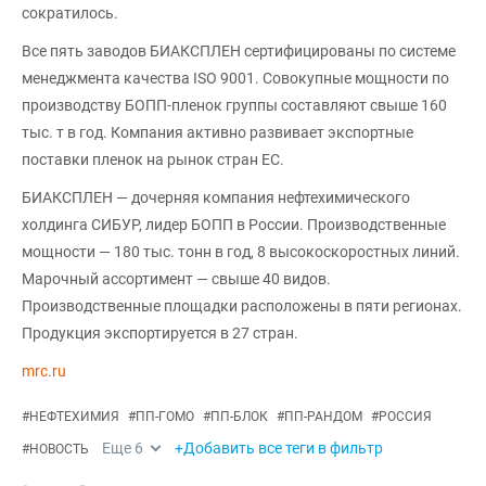
сократилось.
Все пять заводов БИАКСПЛЕН сертифицированы по системе
менеджмента качества ISO 9001. Совокупные мощности по
производству БОПП-пленок группы составляют свыше 160
тыс. т в год. Компания активно развивает экспортные
поставки пленок на рынок стран ЕС.
БИАКСПЛЕН — дочерняя компания нефтехимического
холдинга СИБУР, лидер БОПП в России. Производственные
мощности — 180 тыс. тонн в год, 8 высокоскоростных линий.
Марочный ассортимент — свыше 40 видов.
Производственные площадки расположены в пяти регионах.
Продукция экспортируется в 27 стран.
mrc.ru
#
НЕФТЕХИМИЯ
#
ПП-ГОМО
#
ПП-БЛОК
#
ПП-РАНДОМ
#
РОССИЯ
Еще
6
+Добавить все теги в фильтр
#
НОВОСТЬ