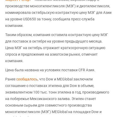
производстве моноэтиленгликоля (МЭГ) и диэтиленгликоля,
номинировала октябрьскую контрактную цену МЭГ для Азии
на уровне USD650 за тонну, сообщила пресс-служба
компании.
Таким образом, компания оставила контрактную цену МЭГ
для поставок в октябре на уровне предыдущего месяца.
Цена МЭГ на октябрь отражает краткосрочную ситуацию
спроса и предложения на азиатском рынке, отмечает
компания.
Цена была названа на условиях поставки CFR Азия.
Ранее
сообщалось
, что Dow и MEGlobal заключили
соглашение о поставках этилена для Dow в объеме,
эквивалентном 100 тыс. тонн этилена в год, производимого
на побережье Мексиканского залива. Этилен станет
основным сырьем для совместного производства
моноэтиленгликоля (МЭГ) MEGlobal на площадке Dow и