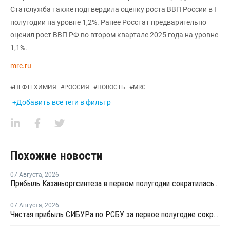
Статслужба также подтвердила оценку роста ВВП России в I
полугодии на уровне 1,2%. Ранее Росстат предварительно
оценил рост ВВП РФ во втором квартале 2025 года на уровне
1,1%.
mrc.ru
#
НЕФТЕХИМИЯ
#
РОССИЯ
#
НОВОСТЬ
#
MRC
+Добавить все теги в фильтр
Похожие новости
07 Августа
,
2026
Прибыль Казаньоргсинтеза в первом полугодии сократилась более чем в 2 раза
07 Августа
,
2026
Чистая прибыль СИБУРа по РСБУ за первое полугодие сократилась в 3,6 раза