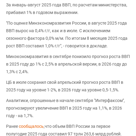
За январь-август 2025 года ВВП, по расчетам министерства,
прибавил 1% в годовом выражении.
"По оценке Минэкономразвития России, в августе 2025 года
ВВП вырос на 0,4% г/г, как и в июле. С исключением
сезонного фактора 0,0% м/м. По итогам 8 месяцев 2025 года
рост ВВП составил 1,0% г/г", - говорится в докладе.
Минэкономразвития в сентябре понизило прогноз роста ВВП
в 2025 году до 1% с 2,5% в апрельской версии, в 2026 году до
1,3% с 2,4%.
ЦБ в июле сохранил свой апрельский прогноз роста ВВП в
2025 году на уровне 1-2%, в 2026 году на уровне 0,5-1,5%.
Аналитики, опрошенные в начале сентября "Интерфаксом",
прогнозируют увеличение ВВП в 2025 году на 1,1%, в 2026
году - на 1,7%.
Ранее
сообщалось
,что объем ВВП России за первое
полугодие 2025 года составил 97 трлн 263,6 млрд рублей.