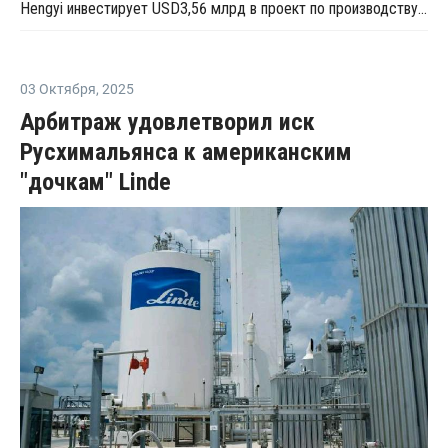
Hengyi инвестирует USD3,56 млрд в проект по производству МЭГ из угля в Китае
03 Октября
,
2025
Арбитраж удовлетворил иск
Русхимальянса к американским
"дочкам" Linde