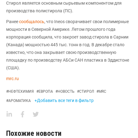
Стирол является основным сырьевым компонентом для
производства полистирола (ПС).
Ранее
сообщалось
, что Ineos сворачивает свои полимерные
мощности в Северной Америке. Летом прошлого года
корпорация сообщила, что закроет завод стирола в Сарнии
(Канада) мощностью 445 тыс. тонн в год. В декабре стало
известно, что она закрывает свою производственную
площадку по производству АБСи САН пластика в Эддистоне
(США).
mrc.ru
#
НЕФТЕХИМИЯ
#
ЕВРОПА
#
НОВОСТЬ
#
СТИРОЛ
#
MRC
+Добавить все теги в фильтр
#
АРОМАТИКА
Похожие новости