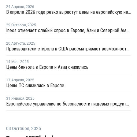
24 Апреля
,
2026
В апреле 2026 года резко вырастут цены на европейскую нефтехимическую продукцию
29 Октября
,
2025
Ineos отмечает слабый спрос в Европе, Азии и Северной Америке в третьем квартале
20 Августа
,
2025
Производители стирола в США рассматривают возможность снижения пошлин для компенсации тарифов на бензол
14 Мая
,
2025
Цены бензола в Европе и Азии снизились
17 Апреля
,
2025
Цены ПС снизились в Европе
31 Января
,
2025
Европейское управление по безопасности пищевых продуктов объявило стирол нетоксичным
03 Октября
,
2025