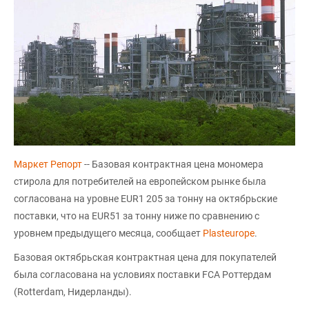
Маркет Репорт
-- Базовая контрактная цена мономера
стирола для потребителей на европейском рынке была
согласована на уровне EUR1 205 за тонну на октябрьские
поставки, что на EUR51 за тонну ниже по сравнению с
уровнем предыдущего месяца, сообщает
Plasteurope
.
Базовая октябрьская контрактная цена для покупателей
была согласована на условиях поставки FCA Роттердам
(Rotterdam, Нидерланды).