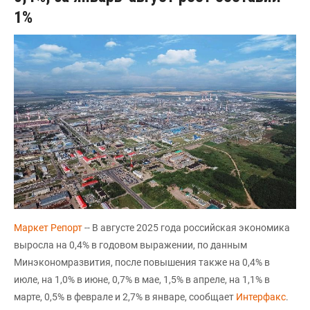
1%
Маркет Репорт
-- В августе 2025 года российская экономика
выросла на 0,4% в годовом выражении, по данным
Минэкономразвития, после повышения также на 0,4% в
июле, на 1,0% в июне, 0,7% в мае, 1,5% в апреле, на 1,1% в
марте, 0,5% в феврале и 2,7% в январе, сообщает
Интерфакс
.