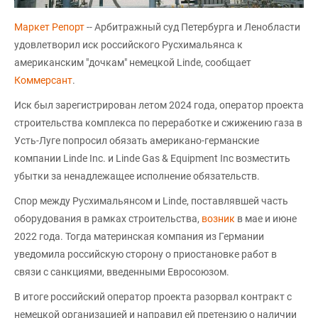
Маркет Репорт
-- Арбитражный суд Петербурга и Ленобласти
удовлетворил иск российского Русхимальянса к
американским "дочкам" немецкой Linde, сообщает
Коммерсант
.
Иск был зарегистрирован летом 2024 года, оператор проекта
строительства комплекса по переработке и сжижению газа в
Усть-Луге попросил обязать американо-германские
компании Linde Inc. и Linde Gas & Equipment Inc возместить
убытки за ненадлежащее исполнение обязательств.
Спор между Русхимальянсом и Linde, поставлявшей часть
оборудования в рамках строительства,
возник
в мае и июне
2022 года. Тогда материнская компания из Германии
уведомила российскую сторону о приостановке работ в
связи с санкциями, введенными Евросоюзом.
В итоге российский оператор проекта разорвал контракт с
немецкой организацией и направил ей претензию о наличии