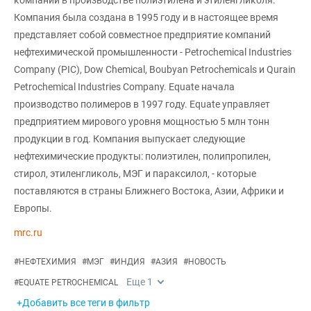
Компания была создана в 1995 году и в настоящее время
представляет собой совместное предприятие компаний
нефтехимической промышленности - Petrochemical Industries
Company (PIC), Dow Chemical, Boubyan Petrochemicals и Qurain
Petrochemical Industries Company. Equate начала
производство полимеров в 1997 году. Equate управляет
предприятием мирового уровня мощностью 5 млн тонн
продукции в год. Компания выпускает следующие
нефтехимические продукты: полиэтилен, полипропилен,
стирол, этиленгликоль, МЭГ и параксилол, - которые
поставляются в страны Ближнего Востока, Азии, Африки и
Европы.
mrc.ru
#
НЕФТЕХИМИЯ
#
МЭГ
#
ИНДИЯ
#
АЗИЯ
#
НОВОСТЬ
Еще
1
#
EQUATE PETROCHEMICAL
+Добавить все теги в фильтр