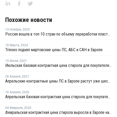
Похожие новости
13 Ноября
,
2025
Россия вошла в топ-10 стран по объему переработки пластмасс за 2024 год
18 Марта
,
2024
Trinseo поднял мартовские цены ПС, АБС и САН в Европе
15 Июля
,
2021
Июльская базовая контрактная цена стирола для покупателей в Европе упала на EUR208 за тонну
26 Апреля
,
2021
Апрельские контрактные цены ПС в Европе растут уже шестой месяц подряд
16 Апреля
,
2020
Апрельская базовая контрактная цена стирола для покупателей в Европе упала на EUR315 за тонну
04 Февраля
,
2020
Февральская контрактная цена стирола выросла в Европе на EUR50 за тонну