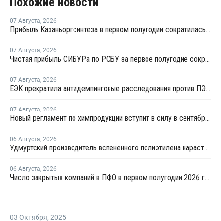
Похожие новости
07 Августа
,
2026
Прибыль Казаньоргсинтеза в первом полугодии сократилась более чем в 2 раза
07 Августа
,
2026
Чистая прибыль СИБУРа по РСБУ за первое полугодие сократилась в 3,6 раза
07 Августа
,
2026
ЕЭК прекратила антидемпинговые расследования против ПЭ и ПП из Азербайджана и Туркменистана
07 Августа
,
2026
Новый регламент по химпродукции вступит в силу в сентябре 2027 года
06 Августа
,
2026
Удмуртский производитель вспененного полиэтилена нарастит выпуск на 15%
06 Августа
,
2026
Число закрытых компаний в ПФО в первом полугодии 2026 года вдвое превысило число новых
03 Октября
,
2025