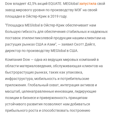
Dow владеет 42,5% акций EQUATE. MEGlobal
запустила
свой
завод мирового уровня по производству МЭГ на своей
площадке в Ойстер-Крик в 2019 году.
"Площадка MEGlobal в Ойстер-Крик обеспечивает нам
большую гибкость для обеспечения стабильных и надежных
поставок этиленгликолевой продукции нашим клиентам на
растущих рынках США и Азии", — заявил Скотт Дейгл,
директор по производству MEGlobal в США.
Компания Dow — одна из ведущих мировых компаний в
области материаловедения, обслуживающая клиентов на
быстрорастущих рынках, таких как упаковка,
инфраструктура, мобильность и потребительские
приложения. Глобальный охват, интеграция активов и
масштаб, целенаправленные инновации, лидирующие
позиции в бизнесе и приверженность принципам
устойчивого развития позволяют нам добиваться
прибыльного роста и способствовать построению