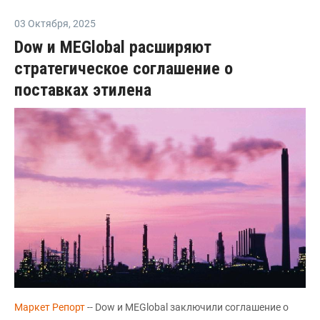
03 Октября
,
2025
Dow и MEGlobal расширяют
стратегическое соглашение о
поставках этилена
Маркет Репорт
-- Dow и MEGlobal заключили соглашение о