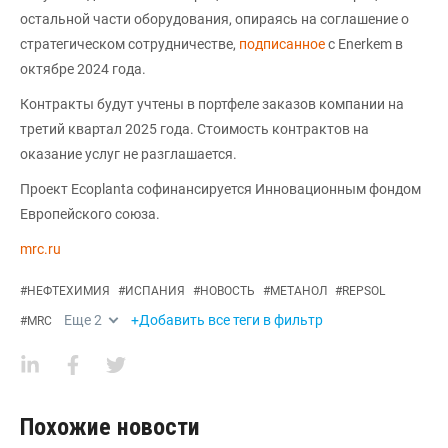
остальной части оборудования, опираясь на соглашение о
стратегическом сотрудничестве,
подписанное
с Enerkem в
октябре 2024 года.
Контракты будут учтены в портфеле заказов компании на
третий квартал 2025 года. Стоимость контрактов на
оказание услуг не разглашается.
Проект Ecoplanta софинансируется Инновационным фондом
Европейского союза.
mrc.ru
#
НЕФТЕХИМИЯ
#
ИСПАНИЯ
#
НОВОСТЬ
#
МЕТАНОЛ
#
REPSOL
Еще
2
+Добавить все теги в фильтр
#
MRC
Похожие новости