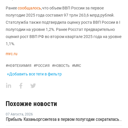
Ранее
сообщалось
,что объем ВВП России за первое
полугодие 2025 года составил 97 трлн 263,6 млрд рублей.
Статслужба также подтвердила оценку роста ВВП России в I
полугодии на уровне 1,2%. Ранее Росстат предварительно
оценил рост ВВП РФ во втором квартале 2025 года на уровне
1,1%.
mrc.ru
#
НЕФТЕХИМИЯ
#
РОССИЯ
#
НОВОСТЬ
#
MRC
+Добавить все теги в фильтр
Похожие новости
07 Августа
,
2026
Прибыль Казаньоргсинтеза в первом полугодии сократилась более чем в 2 раза