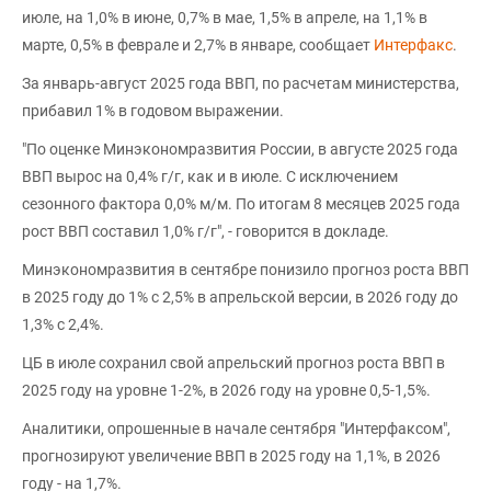
июле, на 1,0% в июне, 0,7% в мае, 1,5% в апреле, на 1,1% в
марте, 0,5% в феврале и 2,7% в январе, сообщает
Интерфакс
.
За январь-август 2025 года ВВП, по расчетам министерства,
прибавил 1% в годовом выражении.
"По оценке Минэкономразвития России, в августе 2025 года
ВВП вырос на 0,4% г/г, как и в июле. С исключением
сезонного фактора 0,0% м/м. По итогам 8 месяцев 2025 года
рост ВВП составил 1,0% г/г", - говорится в докладе.
Минэкономразвития в сентябре понизило прогноз роста ВВП
в 2025 году до 1% с 2,5% в апрельской версии, в 2026 году до
1,3% с 2,4%.
ЦБ в июле сохранил свой апрельский прогноз роста ВВП в
2025 году на уровне 1-2%, в 2026 году на уровне 0,5-1,5%.
Аналитики, опрошенные в начале сентября "Интерфаксом",
прогнозируют увеличение ВВП в 2025 году на 1,1%, в 2026
году - на 1,7%.