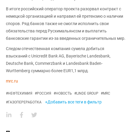
В итоге российский оператор проекта разорвал контракт с
немецкой организацией и направил ей претензию о наличии
споров. Ряд банков также не смогли исполнить свои
обязательства перед Русхимальянсом и выплатить
банковские гарантии из-за введенных ограничительных мер.
Следом отечественная компания сумела добиться
взысканий с Unicredit Bank AG, Bayerische Landesbank,
Deutsche Bank, Commerzbank и Landesbank Baden-
Wurttemberg суммарно более EUR1,1 млрд.
mrc.ru
#
НЕФТЕХИМИЯ
#
РОССИЯ
#
НОВОСТЬ
#
LINDE GROUP
#
MRC
+Добавить все теги в фильтр
#
ГАЗОПЕРЕРАБОТКА