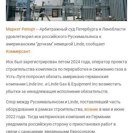
Маркет Репорт
-- Арбитражный суд Петербурга и Ленобласти
удовлетворил иск российского Русхимальянса к
американским "дочкам" немецкой Linde, сообщает
Коммерсант
.
Иск был зарегистрирован летом 2024 года, оператор проекта
строительства комплекса по переработке и сжижению газа в
Усть-Луге попросил обязать американо-германские
компании Linde Inc. и Linde Gas & Equipment Inc возместить
убытки за ненадлежащее исполнение обязательств.
Спор между Русхимальянсом и Linde, поставлявшей часть
оборудования в рамках строительства,
возник
в мае и июне
2022 года. Тогда материнская компания из Германии
уведомила российскую сторону о приостановке работ в
связи с санкциями, введенными Евросоюзом.