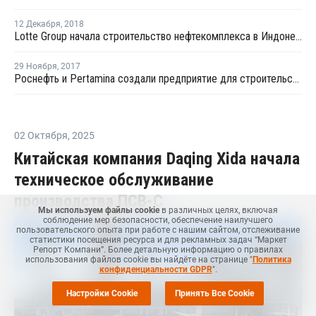
12 Декабря
,
2018
Lotte Group начала строительство нефтекомплекса в Индонезии
29 Ноября
,
2017
Роснефть и Pertamina создали предприятие для строительства нефтяного завода в Индонезии
02 Октября
,
2025
Китайская компания Daqing Xida начала
техническое обслуживание
производства ПСВ-С
Мы используем файлы cookie
в различных целях, включая
соблюдение мер безопасности, обеспечение наилучшего
пользовательского опыта при работе с нашим сайтом, отслеживание
статистики посещения ресурса и для рекламных задач “Маркет
Репорт Компани”. Более детальную информацию о правилах
использования файлов cookie вы найдёте на странице "
Политика
конфиденциальности GDPR
".
Настройки Cookie
Принять Все Cookie