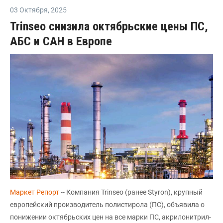
03 Октября
,
2025
Trinseo снизила октябрьские цены ПС,
АБС и САН в Европе
Маркет Репорт
-- Компания Trinseo (ранее Styron), крупный
европейский производитель полистирола (ПС), объявила о
понижении октябрьских цен на все марки ПС, акрилонитрил-