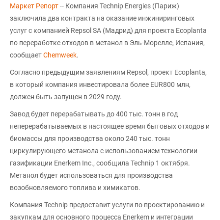
Маркет Репорт
-- Компания Technip Energies (Париж)
заключила два контракта на оказание инжиниринговых
услуг с компанией Repsol SA (Мадрид) для проекта Ecoplanta
по переработке отходов в метанол в Эль-Морелле, Испания,
сообщает
Chemweek
.
Согласно предыдущим заявлениям Repsol, проект Ecoplanta,
в который компания инвестировала более EUR800 млн,
должен быть запущен в 2029 году.
Завод будет перерабатывать до 400 тыс. тонн в год
неперерабатываемых в настоящее время бытовых отходов и
биомассы для производства около 240 тыс. тонн
циркулирующего метанола с использованием технологии
газификации Enerkem Inc., сообщила Technip 1 октября.
Метанол будет использоваться для производства
возобновляемого топлива и химикатов.
Компания Technip предоставит услуги по проектированию и
закупкам для основного процесса Enerkem и интеграции