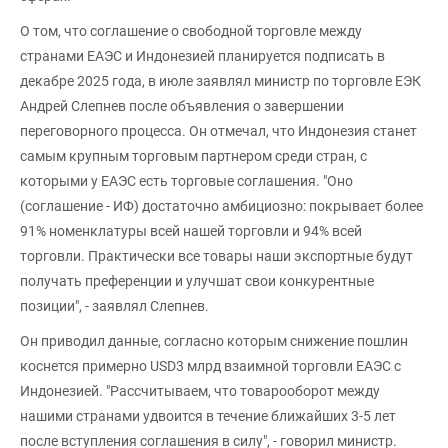
О том, что соглашение о свободной торговле между
странами ЕАЭС и Индонезией планируется подписать в
декабре 2025 года, в июле заявлял министр по торговле ЕЭК
Андрей Слепнев после объявления о завершении
переговорного процесса. Он отмечал, что Индонезия станет
самым крупным торговым партнером среди стран, с
которыми у ЕАЭС есть торговые соглашения. "Оно
(соглашение - ИФ) достаточно амбициозно: покрывает более
91% номенклатуры всей нашей торговли и 94% всей
торговли. Практически все товары наши экспортные будут
получать преференции и улучшат свои конкурентные
позиции", - заявлял Слепнев.
Он приводил данные, согласно которым снижение пошлин
коснется примерно USD3 млрд взаимной торговли ЕАЭС с
Индонезией. "Рассчитываем, что товарооборот между
нашими странами удвоится в течение ближайших 3-5 лет
после вступления соглашения в силу", - говорил министр.