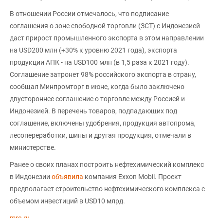
В отношении России отмечалось, что подписание
соглашения о зоне свободной торговли (ЗСТ) с Индонезией
даст прирост промышленного экспорта в этом направлении
на USD200 млн (+30% к уровню 2021 года), экспорта
продукции АПК - на USD100 млн (в 1,5 раза к 2021 году).
Соглашение затронет 98% российского экспорта в страну,
сообщал Минпромторг в июне, когда было заключено
двустороннее соглашение о торговле между Россией и
Индонезией. В перечень товаров, подпадающих под
соглашение, включены удобрения, продукция автопрома,
лесопереработки, шины и другая продукция, отмечали в
министерстве.
Ранее о своих планах построить нефтехимический комплекс
в Индонезии
объявила
компания Exxon Mobil. Проект
предполагает строительство нефтехимического комплекса с
объемом инвестиций в USD10 млрд.