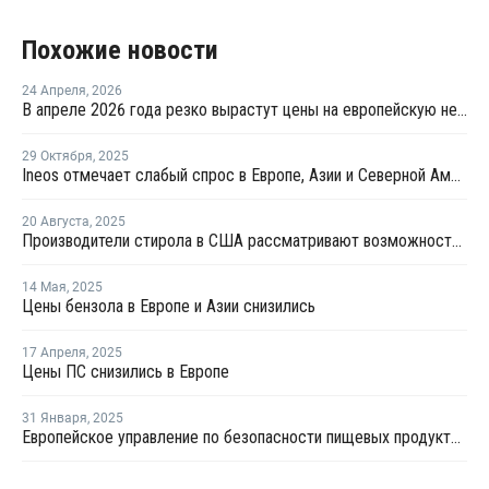
Похожие новости
24 Апреля
,
2026
В апреле 2026 года резко вырастут цены на европейскую нефтехимическую продукцию
29 Октября
,
2025
Ineos отмечает слабый спрос в Европе, Азии и Северной Америке в третьем квартале
20 Августа
,
2025
Производители стирола в США рассматривают возможность снижения пошлин для компенсации тарифов на бензол
14 Мая
,
2025
Цены бензола в Европе и Азии снизились
17 Апреля
,
2025
Цены ПС снизились в Европе
31 Января
,
2025
Европейское управление по безопасности пищевых продуктов объявило стирол нетоксичным