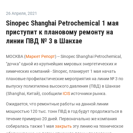
26 Апреля
,
2021
Sinopec Shanghai Petrochemical 1 мая
приступит к плановому ремонту на
линии ПВД № 3 в Шанхае
МОСКВА (
Маркет Репорт
) -- Sinopec Shanghai Petrochemical,
"дочка" одной из крупнейших мировых энергетических и
химических компаний - Sinopec, планирует 1 мая начать
плановые профилактические мероприятия на линии № 3 по
выпуску полиэтилена высокого давления (ПВД) в Шанхае
(Shanghai, Китай), сообщили
ICIS
источники рынка.
Ожидается, что ремонтные работы на данной линии
мощностью 120 тыс. тонн ПВД в год будут продолжаться в
течение примерно 20 дней. Первоначально же компания
собиралась также 1 мая
закрыть
эту линию на техническое