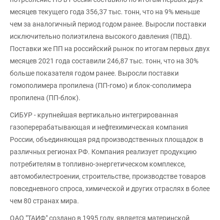
месяцев текущего года 356,37 тыс. тонн, что на 9% меньше
чем за аналогичный период годом ранее. Выросли поставки
исключительно полиэтилена высокого давления (ПВД).
Поставки же ПП на российский рынок по итогам первых двух
месяцев 2021 года составили 246,87 тыс. тонн, что на 30%
больше показателя годом ранее. Выросли поставки
гомополимера пропилена (ПП-гомо) и блок-сополимера
пропилена (ПП-блок).
СИБУР - крупнейшая вертикально интегрированная
газоперерабатывающая и нефтехимическая компания
России, объединяющая ряд производственных площадок в
различных регионах РФ. Компания реализует продукцию
потребителям в топливно-энергетическом комплексе,
автомобилестроении, строительстве, производстве товаров
повседневного спроса, химической и других отраслях в более
чем 80 странах мира.
ОАО "ТАИФ" создано в 1995 году, является материнской