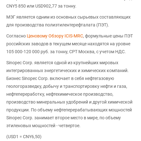
CNY5 850 или USD902,77 за тонну.
МЭГ является одним из основных сырьевых составляющих
для производства полиэтилентерефталата (ПЭТ).
Согласно
Ценовому Обзору ICIS-MRC
, формульные цены ПЭТ
российских заводов в текущем месяце находятся на уровне
105 000-120 000 руб. за тонну, CPT Москва, с учетом НДС.
Sinopec Corp. является одной из крупнейших мировых
интегрированных энергетических и химических компаний.
Бизнес Sinopec Corp. включает в себя нефтегазовую
геологоразведку, добычу и транспортировку нефти и газа,
нефтепереработку, нефтехимическое производство,
производство минеральных удобрений и другой химической
продукции. По объему нефтеперерабатывающих мощностей
Sinopec Corp. занимает второе место в мире, по объему
этиленовых мощностей - четвертое.
(USD1 = CNY6,50)