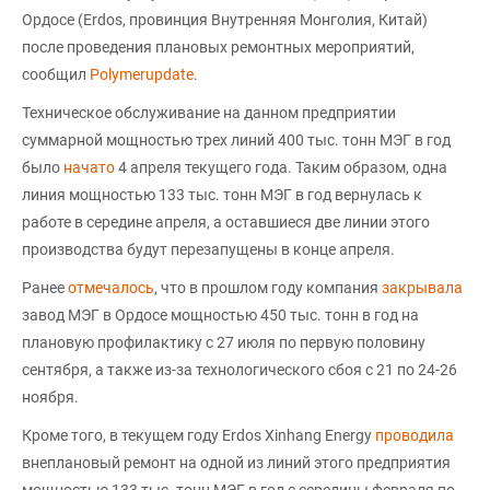
Ордосе (Erdos, провинция Внутренняя Монголия, Китай)
после проведения плановых ремонтных мероприятий,
сообщил
Polymerupdate
.
Техническое обслуживание на данном предприятии
суммарной мощностью трех линий 400 тыс. тонн МЭГ в год
было
начато
4 апреля текущего года. Таким образом, одна
линия мощностью 133 тыс. тонн МЭГ в год вернулась к
работе в середине апреля, а оставшиеся две линии этого
производства будут перезапущены в конце апреля.
Ранее
отмечалось
, что в прошлом году компания
закрывала
завод МЭГ в Ордосе мощностью 450 тыс. тонн в год на
плановую профилактику с 27 июля по первую половину
сентября, а также из-за технологического сбоя с 21 по 24-26
ноября.
Кроме того, в текущем году Erdos Xinhang Energу
проводила
внеплановый ремонт на одной из линий этого предприятия