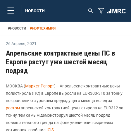
НОВОСТИ
#
НОВОСТИ
#
НЕФТЕХИМИЯ
26 Апреля
,
2021
Апрельские контрактные цены ПС в
Европе растут уже шестой месяц
подряд
МОСКВА (
Маркет Репорт
) -- Апрельские контрактные цены
полистирола (ПС) в Европе выросли на EUR300-310 за тонну
по сравнению с уровнем предыдущего месяца вслед за
ростом
апрельской контрактной цены стирола на EUR312 за
тонну, тем самым демонстрируя шестой месяц подряд
повышательного тренда на фоне увеличения сырьевых
котировок, сообщил
ICIS
.