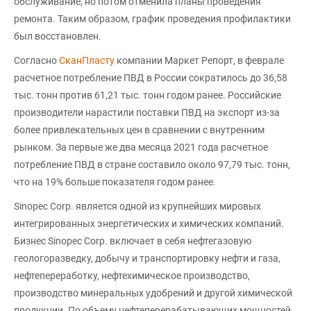
обслуживание, но потом отменила планы проведения
ремонта. Таким образом, график проведения профилактики
был восстановлен.
Согласно
СканПласту
компании Маркет Репорт, в феврале
расчетное потребление ПВД в России сократилось до 36,58
тыс. тонн против 61,21 тыс. тонн годом ранее. Российские
производители нарастили поставки ПВД на экспорт из-за
более привлекательных цен в сравнении с внутренним
рынком. За первые же два месяца 2021 года расчетное
потребление ПВД в стране составило около 97,79 тыс. тонн,
что на 19% больше показателя годом ранее.
Sinopec Corp. является одной из крупнейших мировых
интегрированных энергетических и химических компаний.
Бизнес Sinopec Corp. включает в себя нефтегазовую
геологоразведку, добычу и транспортировку нефти и газа,
нефтепереработку, нефтехимическое производство,
производство минеральных удобрений и другой химической
продукции. По объему нефтеперерабатывающих мощностей