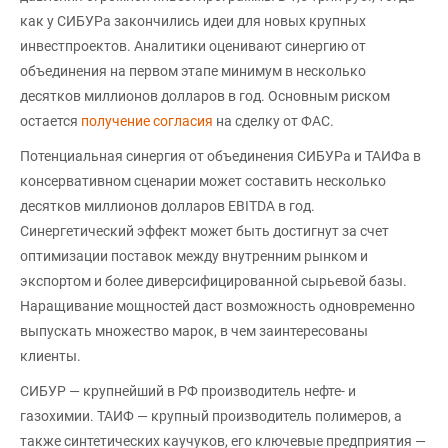
как у СИБУРа закончились идеи для новых крупных
инвестпроектов. Аналитики оценивают синергию от
объединения на первом этапе минимум в несколько
десятков миллионов долларов в год. Основным риском
остается
получение согласия
на сделку от ФАС.
Потенциальная синергия от объединения СИБУРа и ТАИФа в
консервативном сценарии может составить несколько
десятков миллионов долларов EBITDA в год.
Синергетический эффект может быть достигнут за счет
оптимизации поставок между внутренним рынком и
экспортом и более диверсифицированной сырьевой базы.
Наращивание мощностей даст возможность одновременно
выпускать множество марок, в чем заинтересованы
клиенты.
СИБУР — крупнейший в РФ производитель нефте- и
газохимии. ТАИФ — крупный производитель полимеров, а
также синтетических каучуков, его ключевые предприятия —