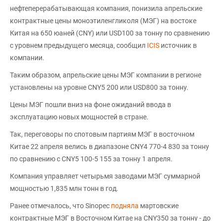
нефтеперерабатывающая компания, понизила апрельские
контрактные цены моноэтиленгликоля (МЭГ) на востоке
Китая на 650 юаней (CNY) или USD100 за тонну по сравнению
с уровнем предыдущего месяца, сообщил
ICIS
источник в
компании.
Таким образом, апрельские цены МЭГ компании в регионе
установлены на уровне CNY5 200 или USD800 за тонну.
Цены МЭГ пошли вниз на фоне ожиданий ввода в
эксплуатацию новых мощностей в стране.
Так, переговоры по спотовым партиям МЭГ в восточном
Китае 22 апреля велись в диапазоне CNY4 770-4 830 за тонну
по сравнению с CNY5 100-5 155 за тонну 1 апреля.
Компания управляет четырьмя заводами МЭГ суммарной
мощностью 1,835 млн тонн в год.
Ранее отмечалось, что Sinopec
подняла
мартовские
контрактные МЭГ в Восточном Китае на CNY350 за тонну - до