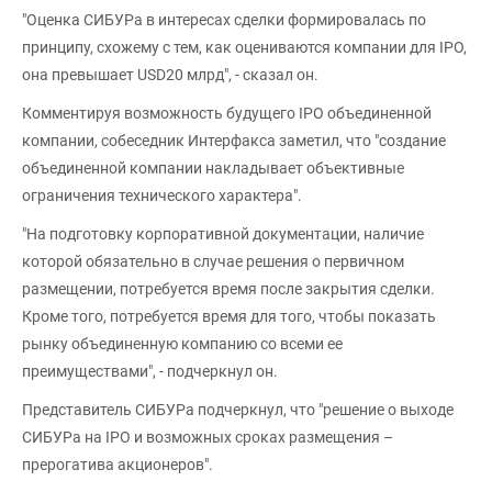
"Оценка СИБУРа в интересах сделки формировалась по
принципу, схожему с тем, как оцениваются компании для IPO,
она превышает USD20 млрд", - сказал он.
Комментируя возможность будущего IPO объединенной
компании, собеседник Интерфакса заметил, что "создание
объединенной компании накладывает объективные
ограничения технического характера".
"На подготовку корпоративной документации, наличие
которой обязательно в случае решения о первичном
размещении, потребуется время после закрытия сделки.
Кроме того, потребуется время для того, чтобы показать
рынку объединенную компанию со всеми ее
преимуществами", - подчеркнул он.
Представитель СИБУРа подчеркнул, что "решение о выходе
СИБУРа на IPO и возможных сроках размещения –
прерогатива акционеров".