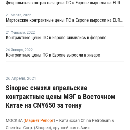
Февральская контрактная цена ПС в Европе выросла на EUR10 за тонну
21 Марта
,
2022
Мартовские контрактные цены ПС в Европе выросли на EUR85-120 за тонну
21 Февраля
,
2022
Контрактные цены ПС в Европе снизились в феврале
24 Января
,
2022
Контрактные цены ПС в Европе выросли в январе
26 Апреля
,
2021
Sinopec снизил апрельские
контрактные цены МЭГ в Восточном
Китае на CNY650 за тонну
МОСКВА (
Маркет Репорт
) -- Китайская China Petroleum &
Chemical Corp. (Sinopec), крупнейшая в Азии