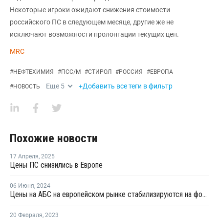
Некоторые игроки ожидают снижения стоимости
российского ПС в следующем месяце, другие же не
исключают возможности пролонгации текущих цен.
MRC
#
НЕФТЕХИМИЯ
#
ПСС/М
#
СТИРОЛ
#
РОССИЯ
#
ЕВРОПА
Еще
5
+Добавить все теги в фильтр
#
НОВОСТЬ
Похожие новости
17 Апреля
,
2025
Цены ПС снизились в Европе
06 Июня
,
2024
Цены на АБС на европейском рынке стабилизируются на фоне проблем производства
20 Февраля
,
2023