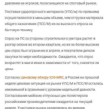
давление на игроков, полагающихся на спотовый рынок.
Поставки ударопрочного материала (УПС/м) по-прежнему
осуществляются в меньшем объеме, чем отгрузки материала
общего назначения (ПСС/М) из-за высокого спроса на
бытовую технику.
Спрос на ПС со стороны строительного сектора растет в
разгар сезона во втором квартале, но из-за более высоких
цен спрос был ограничен в апреле, и покупатели делали
закупки по мере необходимости. Ожидается, что спрос
возрастет в мае и июне в зависимости от того, снизятся ли
цены.
Согласно
Ценовому обзору ICIS-MRC
, в России на прошлой
неделе ценовая ситуация на рынке УПС/М и ПСС/М осталась
неизменной в сравнении с уровнем недельной давности.
Согласование майских отпускных цен полистирола
российскими производителями ожидается на текущей
неделе. Участники рынка разделились во мнении.