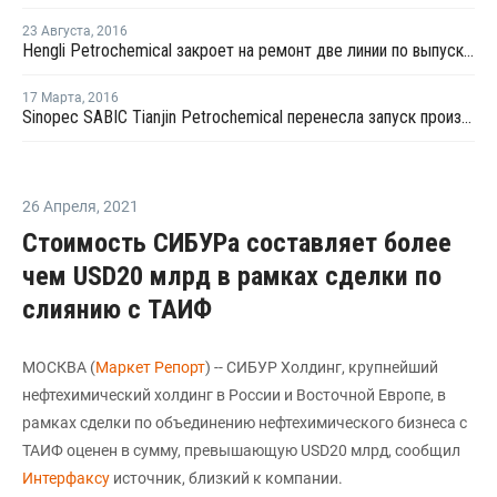
23 Августа
,
2016
Hengli Petrochemical закроет на ремонт две линии по выпуску ТФК в сентябре-октябре
17 Марта
,
2016
Sinopec SABIC Tianjin Petrochemical перенесла запуск производства МЭГ на 20 марта
26 Апреля
,
2021
Стоимость СИБУРа составляет более
чем USD20 млрд в рамках сделки по
слиянию с ТАИФ
МОСКВА (
Маркет Репорт
) -- СИБУР Холдинг, крупнейший
нефтехимический холдинг в России и Восточной Европе, в
рамках сделки по объединению нефтехимического бизнеса с
ТАИФ оценен в сумму, превышающую USD20 млрд, сообщил
Интерфаксу
источник, близкий к компании.