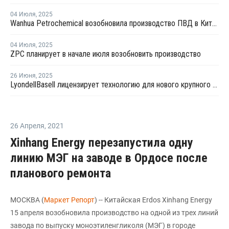
04 Июля
,
2025
Wanhua Petrochemical возобновила производство ПВД в Китае
04 Июля
,
2025
ZPC планирует в начале июля возобновить производство
26 Июня
,
2025
LyondellBasell лицензирует технологию для нового крупного китайского полиолефинового комплекса
26 Апреля
,
2021
Xinhang Energy перезапустила одну
линию МЭГ на заводе в Ордосе после
планового ремонта
МОСКВА (
Маркет Репорт
) -- Китайская Erdos Xinhang Energу
15 апреля возобновила производство на одной из трех линий
завода по выпуску моноэтиленгликоля (МЭГ) в городе