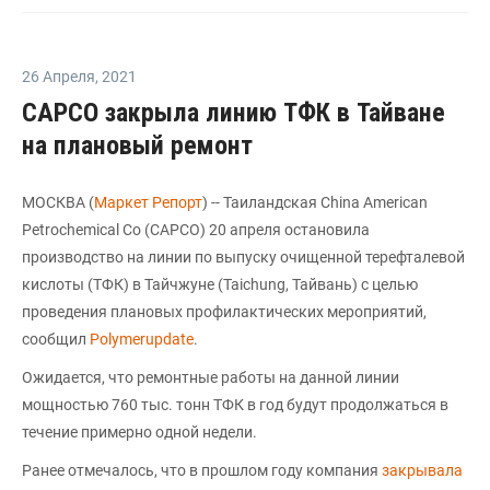
26 Апреля
,
2021
CAPCO закрыла линию ТФК в Тайване
на плановый ремонт
МОСКВА (
Маркет Репорт
) -- Таиландская China American
Petrochemical Co (CAPCO) 20 апреля остановила
производство на линии по выпуску очищенной терефталевой
кислоты (ТФК) в Тайчжуне (Taichung, Тайвань) с целью
проведения плановых профилактических мероприятий,
сообщил
Polymerupdate
.
Ожидается, что ремонтные работы на данной линии
мощностью 760 тыс. тонн ТФК в год будут продолжаться в
течение примерно одной недели.
Ранее отмечалось, что в прошлом году компания
закрывала