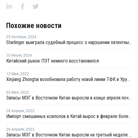
Похожие новости
25 Октября
,
2024
Starlinger выиграла судебный процесс о нарушении патентных прав в Китае
10 Июня
,
2024
Китайский рынок ПЭТ немного восстановился
12 Мая
,
2022
Xinjiang Zhongtai возобновила работу новой линии ТФК в Урумчи
03 Мая
,
2022
Запасы МЭГ в Восточном Китае выросли в конце апреля почти на 1%
28 Апреля
,
2022
Импорт смешанных ксилолов в Китай вырос в феврале более чем на четверть
26 Апреля
,
2022
Запасы МЭГ в Восточном Китае выросли на третьей неделе апреля на 9,07%