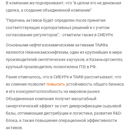
В компании же подчеркивают, что "в целом это не денежная
сделка, а создание объединенной компании".
"Перечень активов будет определен после принятия
соответствующих корпоративных решений и с учетом
согласования регуляторов", - отметили также в СИБУРе.
Основными нефтегазохимическими активами ТАИФа
являются Нижнекамскнефтехим, один из крупнейших в мире
производителей синтетических каучуков, и Казаньоргсинтез,
крупный производитель полиэтилена ПЭ) в РФ.
Ранее отмечалось, что в СИБУРе и ТАИФ рассчитывают, что
их слияние позволит
повысить
устойчивость общего бизнеса
и его конкурентоспособность на мировом рынке.
Объединенная компания получит масштабный
синергетический эффект за счет диверсификации сырьевой
базы, оптимизации дистрибуции и логистики, развития R&D-
блока, а также повышения операционной эффективности
активов.