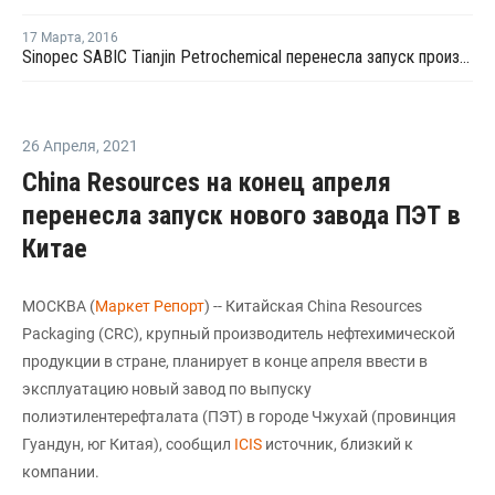
17 Марта
,
2016
Sinopec SABIC Tianjin Petrochemical перенесла запуск производства МЭГ на 20 марта
26 Апреля
,
2021
China Resources на конец апреля
перенесла запуск нового завода ПЭТ в
Китае
МОСКВА (
Маркет Репорт
) -- Китайская China Resources
Packaging (CRC), крупный производитель нефтехимической
продукции в стране, планирует в конце апреля ввести в
эксплуатацию новый завод по выпуску
полиэтилентерефталата (ПЭТ) в городе Чжухай (провинция
Гуандун, юг Китая), сообщил
ICIS
источник, близкий к
компании.