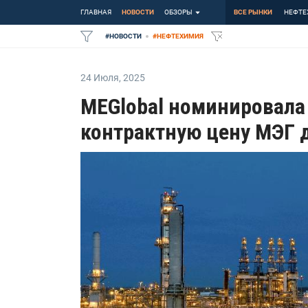
ГЛАВНАЯ
НОВОСТИ
ОБЗОРЫ
ВСЕ РЫНКИ
НЕФТЕ
#
НОВОСТИ
#
НЕФТЕХИМИЯ
24 Июля
,
2025
MEGlobal номинировала
контрактную цену МЭГ 