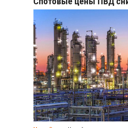
Спотовые цены ПВД сни