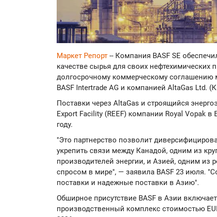
Маркет Репорт
-- Компания BASF SE обеспечи
качестве сырья для своих нефтехимических п
долгосрочному коммерческому соглашению 
BASF Intertrade AG и компанией AltaGas Ltd. (
Поставки через AltaGas и строящийся энергоэ
Export Facility (REEF) компании Royal Vopak 
году.
"Это партнерство позволит диверсифицирова
укрепить связи между Канадой, одним из кр
производителей энергии, и Азией, одним из
спросом в мире", — заявила BASF 23 июля. "
поставки и надежные поставки в Азию".
Обширное присутствие BASF в Азии включает
производственный комплекс стоимостью EUR1