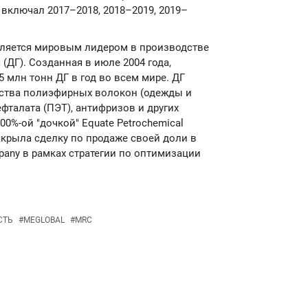
а включал 2017–2018, 2018–2019, 2019–
является мировым лидером в производстве
(ДГ). Созданная в июле 2004 года,
5 млн тонн ДГ в год во всем мире. ДГ
дства полиэфирных волокон (одежды и
фталата (ПЭТ), антифризов и других
0%-ой "дочкой" Equate Petrochemical
закрыла сделку по продаже своей доли в
pany в рамках стратегии по оптимизации
СТЬ
#
MEGLOBAL
#
MRC