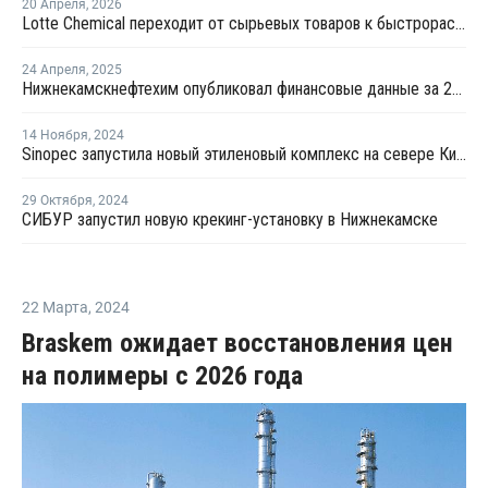
20 Апреля
,
2026
Lotte Chemical переходит от сырьевых товаров к быстрорастущим секторам
24 Апреля
,
2025
Нижнекамскнефтехим опубликовал финансовые данные за 2024 год
14 Ноября
,
2024
Sinopec запустила новый этиленовый комплекс на севере Китая
29 Октября
,
2024
СИБУР запустил новую крекинг-установку в Нижнекамске
22 Марта
,
2024
Braskem ожидает восстановления цен
на полимеры с 2026 года