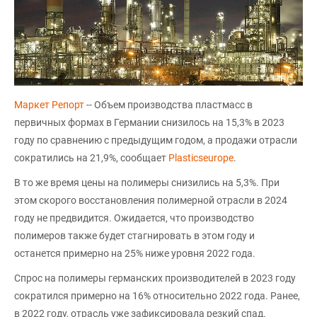
Маркет Репорт
-- Объем производства пластмасс в
первичных формах в Германии снизилось на 15,3% в 2023
году по сравнению с предыдущим годом, а продажи отрасли
сократились на 21,9%, сообщает
Рlasticseurope
.
В то же время цены на полимеры снизились на 5,3%. При
этом скорого восстановления полимерной отрасли в 2024
году не предвидится. Ожидается, что производство
полимеров также будет стагнировать в этом году и
останется примерно на 25% ниже уровня 2022 года.
Спрос на полимеры германских производителей в 2023 году
сократился примерно на 16% относительно 2022 года. Ранее,
в 2022 году, отрасль уже зафиксировала резкий спад.