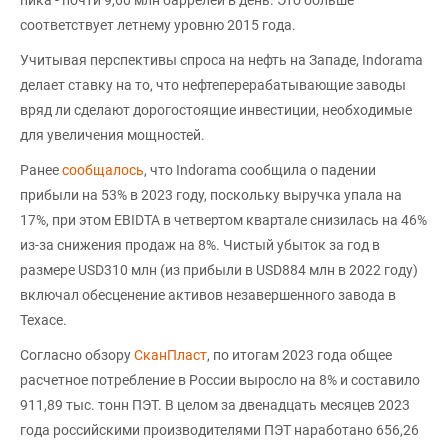
соответствует летнему уровню 2015 года.
Учитывая перспективы спроса на нефть на Западе, Indorama
делает ставку на то, что нефтеперерабатывающие заводы
вряд ли сделают дорогостоящие инвестиции, необходимые
для увеличения мощностей.
Ранее
сообщалось
, что Indorama сообщила о падении
прибыли на 53% в 2023 году, поскольку выручка упала на
17%, при этом EBIDTA в четвертом квартале снизилась на 46%
из-за снижения продаж на 8%. Чистый убыток за год в
размере USD310 млн (из прибыли в USD884 млн в 2022 году)
включал обесценение активов незавершенного завода в
Техасе.
Согласно обзору
СканПласт
, по итогам 2023 года общее
расчетное потребление в России выросло на 8% и составило
911,89 тыс. тонн ПЭТ. В целом за двенадцать месяцев 2023
года российскими производителями ПЭТ наработано 656,26