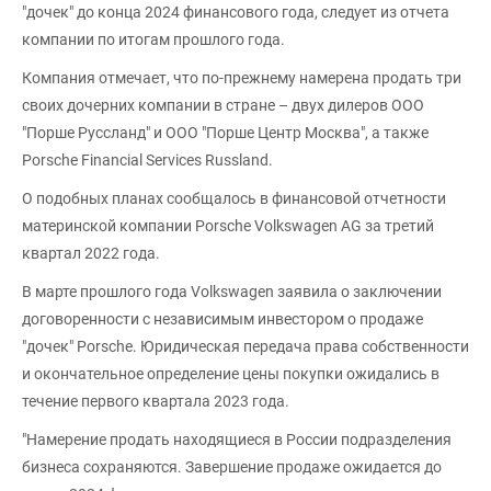
"дочек" до конца 2024 финансового года, следует из отчета
компании по итогам прошлого года.
Компания отмечает, что по-прежнему намерена продать три
своих дочерних компании в стране – двух дилеров ООО
"Порше Руссланд" и ООО "Порше Центр Москва", а также
Porsche Financial Services Russland.
О подобных планах сообщалось в финансовой отчетности
материнской компании Porsche Volkswagen AG за третий
квартал 2022 года.
В марте прошлого года Volkswagen заявила о заключении
договоренности с независимым инвестором о продаже
"дочек" Porsche. Юридическая передача права собственности
и окончательное определение цены покупки ожидались в
течение первого квартала 2023 года.
"Намерение продать находящиеся в России подразделения
бизнеса сохраняются. Завершение продаже ожидается до