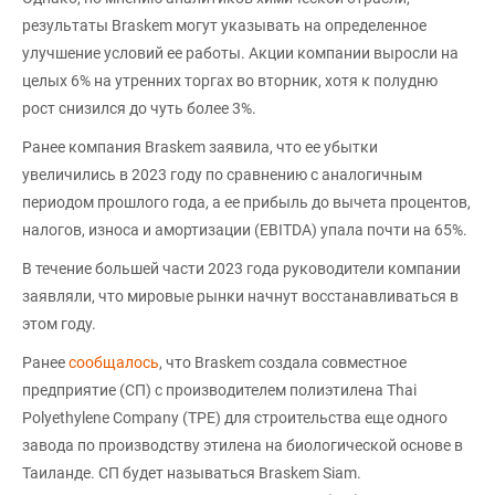
результаты Braskem могут указывать на определенное
улучшение условий ее работы. Акции компании выросли на
целых 6% на утренних торгах во вторник, хотя к полудню
рост снизился до чуть более 3%.
Ранее компания Braskem заявила, что ее убытки
увеличились в 2023 году по сравнению с аналогичным
периодом прошлого года, а ее прибыль до вычета процентов,
налогов, износа и амортизации (EBITDA) упала почти на 65%.
В течение большей части 2023 года руководители компании
заявляли, что мировые рынки начнут восстанавливаться в
этом году.
Ранее
сообщалось
, что Braskem создала совместное
предприятие (СП) с производителем полиэтилена Thai
Polyethylene Company (TPE) для строительства еще одного
завода по производству этилена на биологической основе в
Таиланде. СП будет называться Braskem Siam.