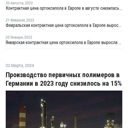
30 Августа
,
2022
Контрактная цена ортоксилола в Европе в августе снизилась на EUR75 за тонну
21 Февраля
,
2022
Февральская контрактная цена ортоксилола в Европе выросла на EUR72 за тонну
20 Января
,
2022
Январская контрактная цена ортоксилола в Европе выросла на EUR33 за тонну
22 Марта
,
2024
Производство первичных полимеров в
Германии в 2023 году снизилось на 15%