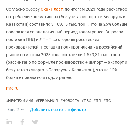
Согласно обзору
СканПласт
, по итогам 2023 года расчетное
потребление полиэтилена (без учета экспорта в Беларусь и
Казахстан) составило 3 109,15 тыс. тонн, что на 25% больше
показателя за аналогичный период годом ранее. Выросли
поставки ПНД и ЛПНП со стороны российских
производителей. Поставки полипропилена на российский
рынок по итогам 2023 года составили 1 579,31 тыс. тонн
(рассчитано по формуле производство + импорт – экспорт и
без учета экспорта в Беларусь и Казахстан), что на 12%
больше показателя годом ранее.
mrc.ru
#
НЕФТЕХИМИЯ
#
ГЕРМАНИЯ
#
НОВОСТЬ
#
ПВХ
#
ПП
#
ПС
Еще
2
+Добавить все теги в фильтр