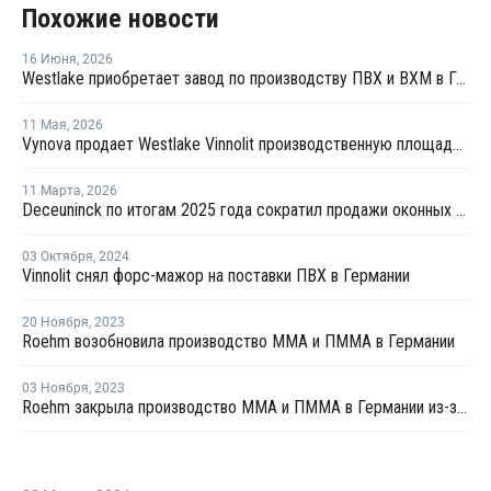
Похожие новости
16 Июня
,
2026
Westlake приобретает завод по производству ПВХ и ВХМ в Германии
11 Мая
,
2026
Vynova продает Westlake Vinnolit производственную площадку по выпуску ВХМ и ПВХ в Германии
11 Марта
,
2026
Deceuninck по итогам 2025 года сократил продажи оконных профилей из ПВХ
03 Октября
,
2024
Vinnolit снял форс-мажор на поставки ПВХ в Германии
20 Ноября
,
2023
Roehm возобновила производство ММА и ПММА в Германии
03 Ноября
,
2023
Roehm закрыла производство ММА и ПММА в Германии из-за пожара