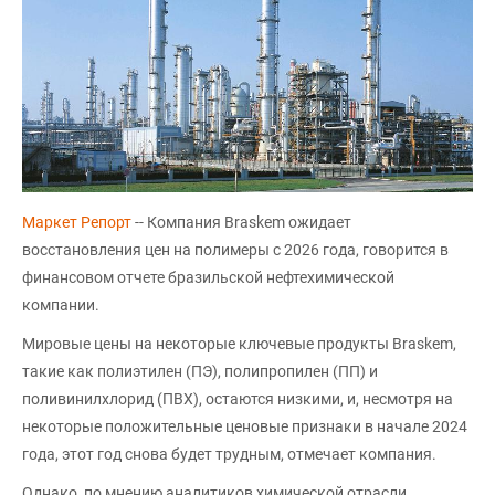
Маркет Репорт
-- Компания Braskem ожидает
восстановления цен на полимеры с 2026 года, говорится в
финансовом отчете бразильской нефтехимической
компании.
Мировые цены на некоторые ключевые продукты Braskem,
такие как полиэтилен (ПЭ), полипропилен (ПП) и
поливинилхлорид (ПВХ), остаются низкими, и, несмотря на
некоторые положительные ценовые признаки в начале 2024
года, этот год снова будет трудным, отмечает компания.
Однако, по мнению аналитиков химической отрасли,