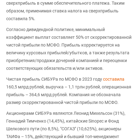
сверхприбыль в сумме обеспечительного платежа. Таким
образом, применимая ставка налога на сверхприбыль
составила 5%.
Согласно дивидендной политике, минимальный
коэффициент выплат составляет 50% от скорректированной
чистой прибыли по МСФО. Прибыль корректируется на
величину курсовых прибылей/убытков, а также результата
приобретения/продажи дочерней компанией и переоценки
соответствующих обязательств и/или активов.
Чистая прибыль СИБУРа по МСФО в 2023 году
составила
160,5 млрд рублей, выручка – 1,1 трлн рублей, операционная
прибыль – 364,6 млрд рублей. Компания не обозначала
размер скорректированной чистой прибыли по МСФО.
Акционерами СИБУРа являются Леонид Михельсон (31%),
Геннадий Тимченко (14,45%), китайские Sinopec и Фонд
Шелкового пути (по 8,5%), "СОГАЗ" (10,625%), акционеры
ТАИФа – 15%, действующий и бывший топ-менеджмент