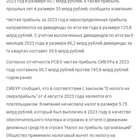
2023 год в размере 90,7 млрд рублей, а также прибыль
прошлых лет в размере 35 млрд рублей, сообщила компания.
Чистая прибыль за 2023 год и нераспределенная прибыль
направляются на дивиденды по итогам года в размере 125,8
млрд рублей. С учетом выплаченных дивидендов по итогам 9
месяцев 2023 года в размере 86,2 млрд рублей дивиденды за
IV квартал составят 39,6 млрд рублей.
Согласно отчетности РСБУ, чистая прибыль СИБУРа в 2023
году составила 90,7 млрд рублей против 185,8 млрд рублей
годом ранее.
СИБУР сообщил, что в соответствии с законом "О налоге на
сверхприбыль" от 4 августа 2023 года является его
плательщиком. Компания начислила налог в размере 5,75
млрд рублей, который был выплачен в 2023 году в качестве
обеспечительного платежа и отражен в отчете о движении
денежных средств в строке "Налог на прибыль организаций".
Общество применило налоговый вычет по налогу на