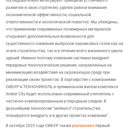
последовательно интегрирует принципы устойчивого
развития в свою стратегию, уделяя равное внимание
экономической эффективности, социальной
ответственности и экологической повестке. Мы убеждены,
что применение современных полимерных материалов
открывает дополнительные возможности для
существенного снижения выбросов парниковых газов как на
этапе строительства, так и в течение всего жизненного цикла
зданий. Именно поэтому компания системно внедряет
передовые технологические решения, направленные на
минимизацию воздействия на окружающую среду при
реализации своих проектов. В партнёрстве с компаниями
СИБУР и ТЕХНОНИКОЛЬ в премиальном жилом комплексе
Amber City будет использован современный утеплитель с
частично компенсированным углеродным следом. В
дальнейшем технологии "зелёного" строительства
планируется внедрять и в других проектах компании".
В октябре 2025 года СИБУР также
реализовал
первый