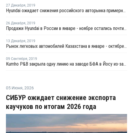
27 Декабря
,
2019
Hyundai ожидает снижения российского авторынка примерно на 3% в 2020 году
26 Декабря
,
2019
Продажи Hyundai в России в январе - ноябре остались почти на уровне прошлого года
13 Декабря
,
2019
Рынок легковых автомобилей Казахстана в январе - октябре вырос почти на четверть
09 Сентября
,
2019
Kumho P&B закрыла одну линию на заводе БФА в Йосу из-за плохих рыночных условий
05 Июня
,
2026
СИБУР ожидает снижение экспорта
каучуков по итогам 2026 года