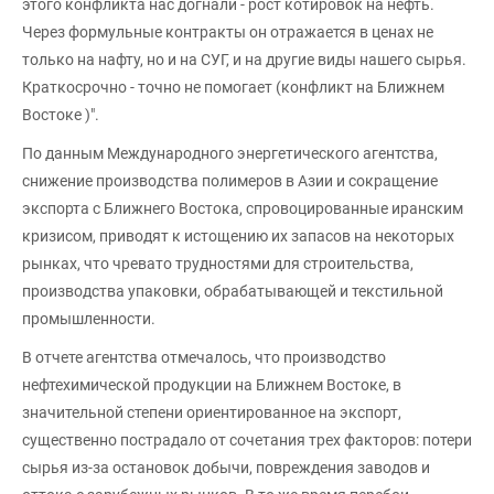
этого конфликта нас догнали - рост котировок на нефть.
Через формульные контракты он отражается в ценах не
только на нафту, но и на СУГ, и на другие виды нашего сырья.
Краткосрочно - точно не помогает (конфликт на Ближнем
Востоке )".
По данным Международного энергетического агентства,
снижение производства полимеров в Азии и сокращение
экспорта с Ближнего Востока, спровоцированные иранским
кризисом, приводят к истощению их запасов на некоторых
рынках, что чревато трудностями для строительства,
производства упаковки, обрабатывающей и текстильной
промышленности.
В отчете агентства отмечалось, что производство
нефтехимической продукции на Ближнем Востоке, в
значительной степени ориентированное на экспорт,
существенно пострадало от сочетания трех факторов: потери
сырья из-за остановок добычи, повреждения заводов и