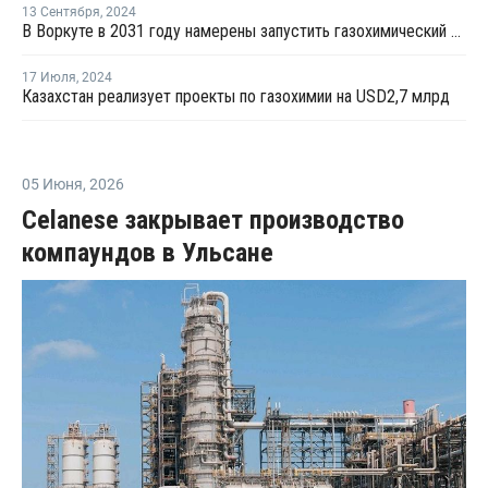
13 Сентября
,
2024
В Воркуте в 2031 году намерены запустить газохимический комплекс
17 Июля
,
2024
Казахстан реализует проекты по газохимии на USD2,7 млрд
05 Июня
,
2026
Celanese закрывает производство
компаундов в Ульсане