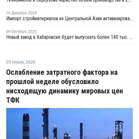
10 Декабря
,
2025
Импорт стройматериалов из Центральной Азии активизировался – НОСТРОЙ
09 Октября
,
2025
Новый завод в Хабаровске будет выпускать более 140 тыс. кв. м сэндвич-панелей в год
05 Июня
,
2026
Ослабление затратного фактора на
прошлой неделе обусловило
нисходящую динамику мировых цен
ТФК