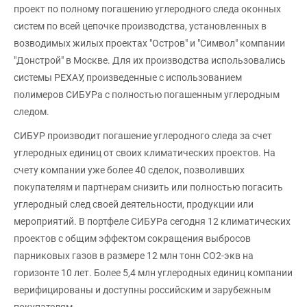
проект по полному погашению углеродного следа оконных
систем по всей цепочке производства, установленных в
возводимых жилых проектах "Остров" и "Символ" компании
"Донстрой" в Москве. Для их производства использовались
системы РЕХАУ, произведенные с использованием
полимеров СИБУРа с полностью погашенным углеродным
следом.
СИБУР производит погашение углеродного следа за счет
углеродных единиц от своих климатических проектов. На
счету компании уже более 40 сделок, позволивших
покупателям и партнерам снизить или полностью погасить
углеродный след своей деятельности, продукции или
мероприятий. В портфеле СИБУРа сегодня 12 климатических
проектов с общим эффектом сокращения выбросов
парниковых газов в размере 12 млн тонн СО2-экв на
горизонте 10 лет. Более 5,4 млн углеродных единиц компании
верифицированы и доступны российским и зарубежным
покупателям.