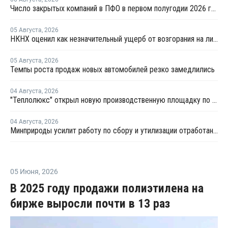
Число закрытых компаний в ПФО в первом полугодии 2026 года вдвое превысило число новых
05 Августа
,
2026
НКНХ оценил как незначительный ущерб от возгорания на линии полистирола
05 Августа
,
2026
Темпы роста продаж новых автомобилей резко замедлились
04 Августа
,
2026
"Теплолюкс" открыл новую производственную площадку по выпуску инженерных систем
04 Августа
,
2026
Минприроды усилит работу по сбору и утилизации отработанных шин
05 Июня
,
2026
В 2025 году продажи полиэтилена на
бирже выросли почти в 13 раз