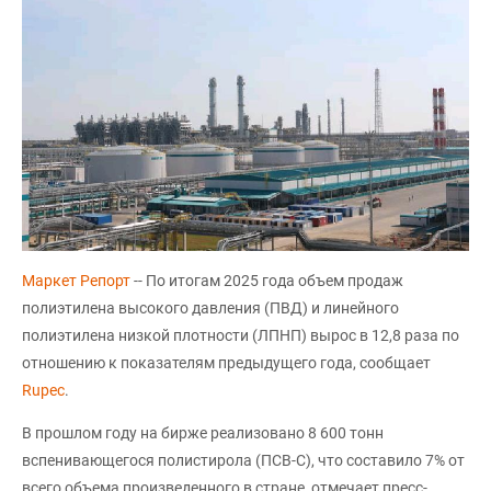
Маркет Репорт
-- По итогам 2025 года объем продаж
полиэтилена высокого давления (ПВД) и линейного
полиэтилена низкой плотности (ЛПНП) вырос в 12,8 раза по
отношению к показателям предыдущего года, сообщает
Rupec
.
В прошлом году на бирже реализовано 8 600 тонн
вспенивающегося полистирола (ПСВ-C), что составило 7% от
всего объема произведенного в стране, отмечает пресс-