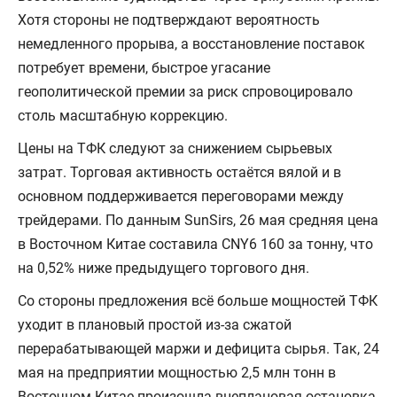
Хотя стороны не подтверждают вероятность
немедленного прорыва, а восстановление поставок
потребует времени, быстрое угасание
геополитической премии за риск спровоцировало
столь масштабную коррекцию.
Цены на ТФК следуют за снижением сырьевых
затрат. Торговая активность остаётся вялой и в
основном поддерживается переговорами между
трейдерами. По данным SunSirs, 26 мая средняя цена
в Восточном Китае составила CNY6 160 за тонну, что
на 0,52% ниже предыдущего торгового дня.
Со стороны предложения всё больше мощностей ТФК
уходит в плановый простой из-за сжатой
перерабатывающей маржи и дефицита сырья. Так, 24
мая на предприятии мощностью 2,5 млн тонн в
Восточном Китае произошла внеплановая остановка,