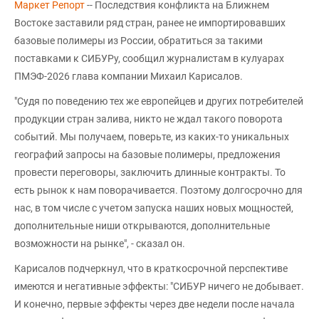
Маркет Репорт
-- Последствия конфликта на Ближнем
Востоке заставили ряд стран, ранее не импортировавших
базовые полимеры из России, обратиться за такими
поставками к СИБУРу, сообщил журналистам в кулуарах
ПМЭФ-2026 глава компании Михаил Карисалов.
"Судя по поведению тех же европейцев и других потребителей
продукции стран залива, никто не ждал такого поворота
событий. Мы получаем, поверьте, из каких-то уникальных
географий запросы на базовые полимеры, предложения
провести переговоры, заключить длинные контракты. То
есть рынок к нам поворачивается. Поэтому долгосрочно для
нас, в том числе с учетом запуска наших новых мощностей,
дополнительные ниши открываются, дополнительные
возможности на рынке", - сказал он.
Карисалов подчеркнул, что в краткосрочной перспективе
имеются и негативные эффекты: "СИБУР ничего не добывает.
И конечно, первые эффекты через две недели после начала