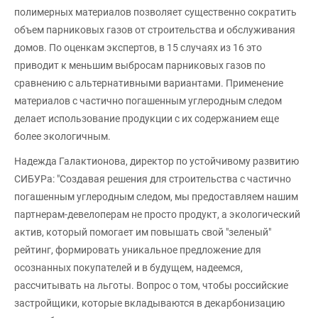
полимерных материалов позволяет существенно сократить
объем парниковых газов от строительства и обслуживания
домов. По оценкам экспертов, в 15 случаях из 16 это
приводит к меньшим выбросам парниковых газов по
сравнению с альтернативными вариантами. Применение
материалов с частично погашенным углеродным следом
делает использование продукции с их содержанием еще
более экологичным.
Надежда Галактионова, директор по устойчивому развитию
СИБУРа: "Создавая решения для строительства с частично
погашенным углеродным следом, мы предоставляем нашим
партнерам-девелоперам не просто продукт, а экологический
актив, который помогает им повышать свой "зеленый"
рейтинг, формировать уникальное предложение для
осознанных покупателей и в будущем, надеемся,
рассчитывать на льготы. Вопрос о том, чтобы российские
застройщики, которые вкладываются в декарбонизацию