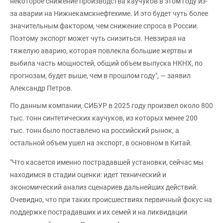
некоторое снижение производства каучуков в этом году из-
за аварии на Нижнекамскнефтехиме. И это будет чуть более
значительным фактором, чем снижение спроса в России.
Поэтому экспорт может чуть снизиться. Невзирая на
тяжелую аварию, которая повлекла большие жертвы и
выбила часть мощностей, общий объем выпуска НКНХ, по
прогнозам, будет выше, чем в прошлом году", — заявил
Александр Петров.
По данным компании, СИБУР в 2025 году произвел около 800
тыс. тонн синтетических каучуков, из которых менее 200
тыс. тонн было поставлено на российский рынок, а
остальной объем ушел на экспорт, в основном в Китай.
"Что касается именно пострадавшей установки, сейчас мы
находимся в стадии оценки: идет технический и
экономический анализ сценариев дальнейших действий.
Очевидно, что при таких происшествиях первичный фокус на
поддержке пострадавших и их семей и на ликвидации