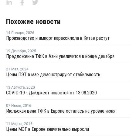
Похожие новости
14 Января
,
2026
Производство и импорт параксилола в Китае растут
19 Декабря
,
2025
Предложение ТФК в Азии увеличится в конце декабря
21 Мая
,
2024
Цены ПЭТ в мае демонстрируют стабильность
13 Августа
,
2020
COVID-19 - Дайджест новостей от 13.08.2020
07 Июля
,
2016
Июльская цена ТФК в Европе осталась на уровне июня
11 Марта
,
2016
Цены МЭГ в Европе значительно выросли