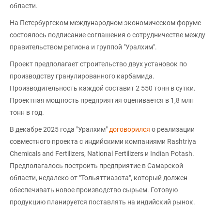
области.
На Петербургском международном экономическом форуме
состоялось подписание соглашения о сотрудничестве между
правительством региона и группой "Уралхим".
Проект предполагает строительство двух установок по
производству гранулированного карбамида.
Производительность каждой составит 2 550 тонн в сутки.
Проектная мощность предприятия оценивается в 1,8 млн
тонн в год.
В декабре 2025 года "Уралхим"
договорился
о реализации
совместного проекта с индийскими компаниями Rashtriya
Chemicals and Fertilizers, National Fertilizers и Indian Potash.
Предполагалось построить предприятие в Самарской
области, недалеко от "Тольяттиазота", который должен
обеспечивать новое производство сырьем. Готовую
продукцию планируется поставлять на индийский рынок.