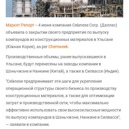
Маркет Репорт
-- 4 июня компания Celanese Corp. (Даллас)
объявила о закрытии своего предприятия по выпуску
компаундов из конструкционных материалов в Ульсане
(Южная Корея), as per
Chemweek
.
Производственные объемы, ранее выпускавшиеся в
Ульсане, будут перенесены на заводы компании в
Шэньчжэне и Нанкине (Китай), а также в Силвассе (Индия).
"Celanese предпринимает эти шаги для укрепления
операционной структуры своего бизнеса по производству
конструкционных материалов, а также для оптимизации
затрат и производственной сети, чтобы максимально
эффективно использовать свои высококлассные мощности
по выпуску компаундов в Шэньчжэне, Нанкине и Силвассе",
— заявили в компании.