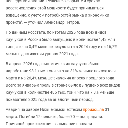
последствий аварии. Решение о формате и сроках
восстановления этой мощности будет приниматься
взвешенно, с учетом потребностей рынка и экономики
проекта", — уточнил Александр Петров.
По данным Росстата, по итогам 2025 года всех видов
каучуков в России было выпущено в количестве 1,43 млн
тонн, это на 0,4% меньше результата в 2024 году и на 16,7%
меньше достижения уровня 2021 года.
В апреле 2026 года синтетических каучуков было
наработано 93,1 тыс. тонн, что на 31% меньше показателя
марта и на 26,4% меньше значения апреля прошлого года.
Всего за январь-апрель в стране было выпущено всех видов
каучуков в количестве 485 тыс. тонн, что на 7,8% меньше
показателя 2025 года за аналогичный период.
Авария на заводе Нижнекамскнефтехим
произошла
31
марта. Погибли 12 человек, более 70 — пострадали.
Причиной происшествия в компании назвали