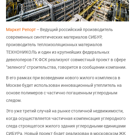
Маркет Репорт
-- Ведущий российский производитель
современных синтетических материалов СИБУР,
производитель теплоизоляционных материалов
ТЕХНОНИКОЛЬ и один из крупнейших федеральных
девелоперов ГК ФСК реализуют совместный проект в сфере
"зеленого" строительства, говорится в сообщении компании.
В его рамках при возведении нового жилого комплекса в
Москве будет использован инновационный утеплитель на
основе полимеров с частично погашенным углеродным
следом.
Это уже третий случай на рынке столичной недвижимости,
когда осуществляется частичная компенсация углеродного
следа строящегося жилого здания углеродными единицами
СИБУРа. Новый проект будет реализован в московском ЖК