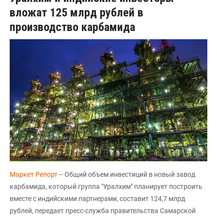
вложат 125 млрд рублей в
производство карбамида
Маркет Репорт
-- Общий объем инвестиций в новый завод
карбамида, который группа "Уралхим" планирует построить
вместе с индийскими партнерами, составит 124,7 млрд
рублей, передает пресс-служба правительства Самарской