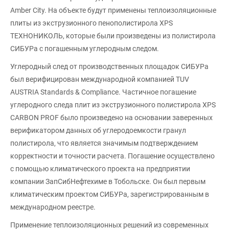
Amber City. На объекте будут применены теплоизоляционные
плиты из экструзионного пенополистирола XPS
ТЕХНОНИКОЛЬ, которые были произведены из полистирола
СИБУРа с погашенным углеродным следом.
Углеродный след от производственных площадок СИБУРа
был верифицирован международной компанией TUV
AUSTRIA Standards & Compliance. Частичное погашение
углеродного следа плит из экструзионного полистирола XPS
CARBON PROF было произведено на основании заверенных
верификатором данных об углеродоемкости гранул
полистирола, что является значимым подтверждением
корректности и точности расчета. Погашение осуществлено
с помощью климатического проекта на предприятии
компании ЗапСибНефтехиме в Тобольске. Он был первым
климатическим проектом СИБУРа, зарегистрированным в
международном реестре.
Применение теплоизоляционных решений из современных