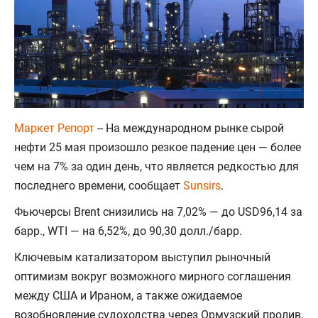
Маркет Репорт
-- На международном рынке сырой
нефти 25 мая произошло резкое падение цен — более
чем на 7% за один день, что является редкостью для
последнего времени, сообщает
Sunsirs
.
Фьючерсы Brent снизились на 7,02% — до USD96,14 за
барр., WTI — на 6,52%, до 90,30 долл./барр.
Ключевым катализатором выступил рыночный
оптимизм вокруг возможного мирного соглашения
между США и Ираном, а также ожидаемое
возобновление судоходства через Ормузский пролив.