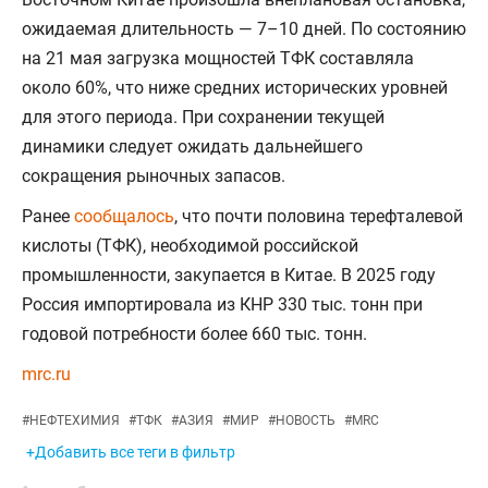
ожидаемая длительность — 7–10 дней. По состоянию
на 21 мая загрузка мощностей ТФК составляла
около 60%, что ниже средних исторических уровней
для этого периода. При сохранении текущей
динамики следует ожидать дальнейшего
сокращения рыночных запасов.
Ранее
сообщалось
, что почти половина терефталевой
кислоты (ТФК), необходимой российской
промышленности, закупается в Китае. В 2025 году
Россия импортировала из КНР 330 тыс. тонн при
годовой потребности более 660 тыс. тонн.
mrc.ru
#
НЕФТЕХИМИЯ
#
ТФК
#
АЗИЯ
#
МИР
#
НОВОСТЬ
#
MRC
+Добавить все теги в фильтр